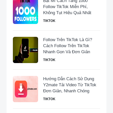
Bật Mí Cách Tăng 1000
Follow TikTok Miễn Phí,
Không Tụt Hiệu Quả Nhất
TIKTOK
Follow Trên TikTok Là Gì?
Cách Follow Trên TikTok
Nhanh Gọn Và Đơn Giản
TIKTOK
Hướng Dẫn Cách Sử Dụng
Y2mate Tải Video Từ TikTok
Đơn Giản, Nhanh Chóng
TIKTOK