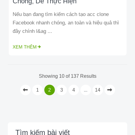
Chóng, Dễ Thực Hiện
Nếu bạn đang tìm kiếm cách tạo acc clone
Facebook nhanh chóng, an toàn và hiệu quả thì
đây chính l&ag ...
XEM THÊM
Showing 10 of 137 Results
1
2
3
4
...
14
Tìm kiếm bài viết