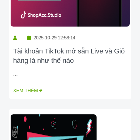
2025-10-29 12:58:14
Tài khoản TikTok mở sẵn Live và Giỏ
hàng là như thế nào
...
XEM THÊM