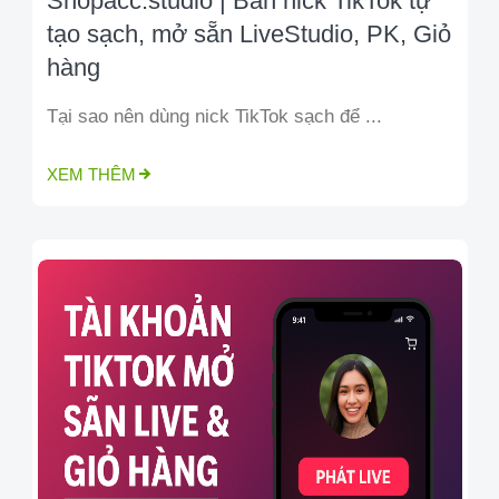
Shopacc.studio | Bán nick TikTok tự
tạo sạch, mở sẵn LiveStudio, PK, Giỏ
hàng
Tại sao nên dùng nick TikTok sạch để ...
XEM THÊM