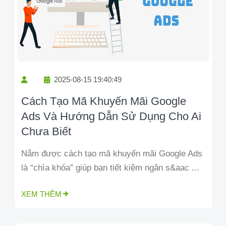
2025-08-15 19:40:49
Cách Tạo Mã Khuyến Mãi Google
Ads Và Hướng Dẫn Sử Dụng Cho Ai
Chưa Biết
Nắm được cách tạo mã khuyến mãi Google Ads
là “chìa khóa” giúp bạn tiết kiệm ngân s&aac ...
XEM THÊM