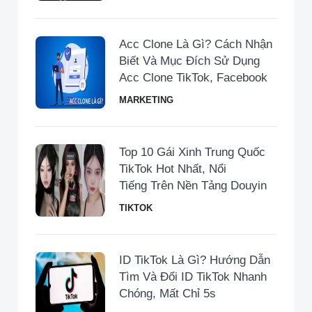
Acc Clone Là Gì? Cách Nhận
Biết Và Mục Đích Sử Dụng
Acc Clone TikTok, Facebook
MARKETING
Top 10 Gái Xinh Trung Quốc
TikTok Hot Nhất, Nổi
Tiếng Trên Nền Tảng Douyin
TIKTOK
ID TikTok Là Gì? Hướng Dẫn
Tìm Và Đổi ID TikTok Nhanh
Chóng, Mất Chỉ 5s