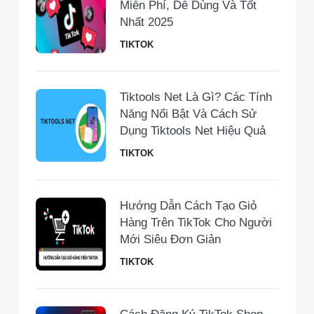
Miễn Phí, Dễ Dùng Và Tốt
Nhất 2025
TIKTOK
Tiktools Net Là Gì? Các Tính
Năng Nổi Bật Và Cách Sử
Dụng Tiktools Net Hiệu Quả
TIKTOK
Hướng Dẫn Cách Tạo Giỏ
Hàng Trên TikTok Cho Người
Mới Siêu Đơn Giản
TIKTOK