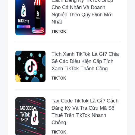
Cách Đăng Ký TikTok Shop
Cho Cá Nhân Và Doanh
Nghiệp Theo Quy Định Mới
Nhất
TIKTOK
Tích Xanh TikTok Là Gì? Chia
Sẻ Các Điều Kiện Cấp Tích
Xanh TikTok Thành Công
TIKTOK
Tax Code TikTok Là Gì? Cách
Đăng Ký Và Tra Cứu Mã Số
Thuế Trên TikTok Nhanh
Chóng
TIKTOK