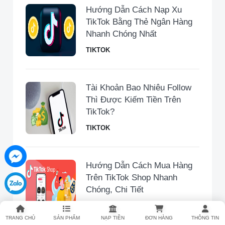
Hướng Dẫn Cách Nạp Xu
TikTok Bằng Thẻ Ngân Hàng
Nhanh Chóng Nhất
TIKTOK
Tài Khoản Bao Nhiêu Follow
Thì Được Kiếm Tiền Trên
TikTok?
TIKTOK
Hướng Dẫn Cách Mua Hàng
Trên TikTok Shop Nhanh
Chóng, Chi Tiết
TIKTOK
TRANG CHỦ
SẢN PHẨM
NẠP TIỀN
ĐƠN HÀNG
THÔNG TIN