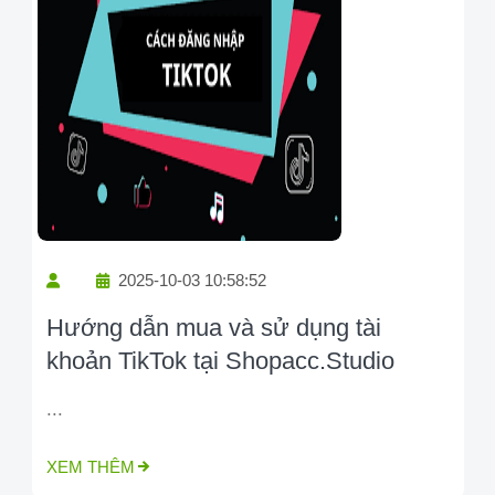
2025-10-03 10:58:52
Hướng dẫn mua và sử dụng tài
khoản TikTok tại Shopacc.Studio
...
XEM THÊM