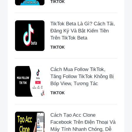
TIKTOK
TikTok Beta Là Gì? Cách Tải,
Đăng Ký Và Bật Kiếm Tiền
Trên TikTok Beta
TIKTOK
Cách Mua Follow TikTok,
Tăng Follow TikTok Không Bị
Bóp View, Tương Tác
TIKTOK
Cách Tạo Acc Clone
Facebook Trên Điện Thoại Và
Máy Tính Nhanh Chóng, Dễ