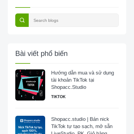
Bài viết phổ biến
Hướng dẫn mua và sử dụng
tài khoản TikTok tại
Shopacc.Studio
TIKTOK
Shopacc.studio | Bán nick
TikTok tự tạo sạch, mở sẵn
LiveStudio, PK, Giỏ hàng