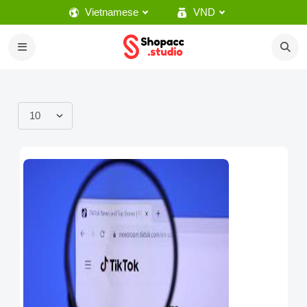
Vietnamese
VND