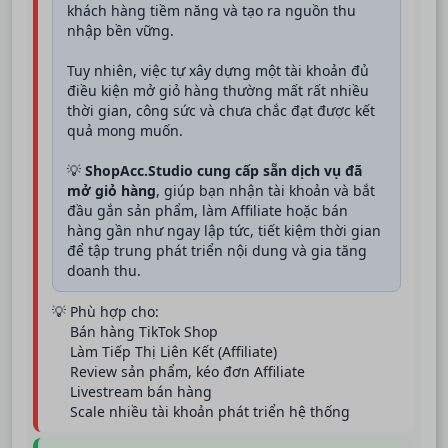
khách hàng tiềm năng và tạo ra nguồn thu
nhập bền vững.
Tuy nhiên, việc tự xây dựng một tài khoản đủ
điều kiện mở giỏ hàng thường mất rất nhiều
thời gian, công sức và chưa chắc đạt được kết
quả mong muốn.
💡
ShopAcc.Studio cung cấp sẵn dịch vụ đã
mở giỏ hàng
, giúp bạn nhận tài khoản và bắt
đầu gắn sản phẩm, làm Affiliate hoặc bán
hàng gần như ngay lập tức, tiết kiệm thời gian
để tập trung phát triển nội dung và gia tăng
doanh thu.
💡 Phù hợp cho:
Bán hàng TikTok Shop
Làm Tiếp Thị Liên Kết (Affiliate)
Review sản phẩm, kéo đơn Affiliate
Livestream bán hàng
Scale nhiều tài khoản phát triển hệ thống