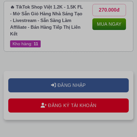
🔥 TikTok Shop Việt 1.2K - 1.5K FL
270.000đ
- Mở Sẵn Giỏ Hàng Nhà Sáng Tạo
- Livestream - Sẵn Sàng Làm
MUA NGAY
Affiliate - Bán Hàng Tiếp Thị Liên
Kết
Kho hàng:
11
ĐĂNG NHẬP
ĐĂNG KÝ TÀI KHOẢN