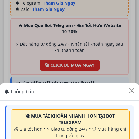
🔔 Telegram:
Tham Gia Ngay
🔔 Zalo:
Tham Gia Ngay
🔥 Mua Qua Bot Telegram - Giá Tốt Hơn Website
10-20%
⚡ Đặt hàng tự động 24/7 - Nhận tài khoản ngay sau
khi thanh toán
🚀 CLICK ĐỂ MUA NGAY
🤝 Tìm Kiếm Đối Tác Hợp Tác Lâu Dài
ShopAcc.Studio mong muốn hợp tác cùng:
Thông báo
Đơn vị đào tạo TikTok Shop
Trung tâm đào tạo Tiếp Thị Liên Kết
Agency TikTok, MMO Team
KOL, KOC và cộng đồng bán hàng online
🚀 MUA TÀI KHOẢN NHANH HƠN TẠI BOT
🎯 Cùng phát triển theo mô hình
Win - Win
, hỗ trợ
TELEGRAM
học viên và khách hàng có nguồn tài khoản chất
💰 Giá tốt hơn • ⚡ Giao tự động 24/7 • 🛒 Mua hàng chỉ
lượng để triển khai thực tế hiệu quả.
trong vài giây