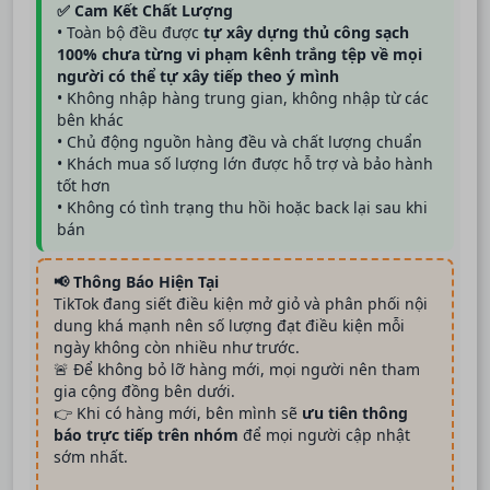
✅ Cam Kết Chất Lượng
• Toàn bộ đều được
tự xây dựng thủ công sạch
100% chưa từng vi phạm kênh trắng tệp về mọi
người có thể tự xây tiếp theo ý mình
• Không nhập hàng trung gian, không nhập từ các
bên khác
• Chủ động nguồn hàng đều và chất lượng chuẩn
• Khách mua số lượng lớn được hỗ trợ và bảo hành
tốt hơn
• Không có tình trạng thu hồi hoặc back lại sau khi
bán
📢 Thông Báo Hiện Tại
TikTok đang siết điều kiện mở giỏ và phân phối nội
dung khá mạnh nên số lượng đạt điều kiện mỗi
ngày không còn nhiều như trước.
🚨 Để không bỏ lỡ hàng mới, mọi người nên tham
gia cộng đồng bên dưới.
👉 Khi có hàng mới, bên mình sẽ
ưu tiên thông
báo trực tiếp trên nhóm
để mọi người cập nhật
sớm nhất.