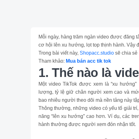
Mỗi ngày, hàng trăm ngàn video được đăng tả
cơ hội lên xu hướng, lọt top thịnh hành. Vậy
Trong bài viết này,
Shopacc.studio
sẽ chia sẻ 
Tham khảo:
Mua bán acc tik tok
1. Thế nào là vi
Một video TikTok được xem là “xu hướng” 
lượng, tỷ lệ giữ chân người xem cao và mứ
bao nhiêu người theo dõi mà nền tảng này tậ
Thông thường, những video có yếu tố giải trí,
năng “lên xu hướng” cao hơn. Ví dụ, các tre
hành thường được người xem đón nhận tốt.