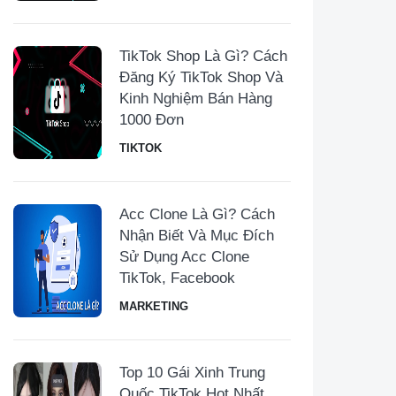
TikTok Shop Là Gì? Cách
Đăng Ký TikTok Shop Và
Kinh Nghiệm Bán Hàng
1000 Đơn
TIKTOK
Acc Clone Là Gì? Cách
Nhận Biết Và Mục Đích
Sử Dụng Acc Clone
TikTok, Facebook
MARKETING
Top 10 Gái Xinh Trung
Quốc TikTok Hot Nhất,