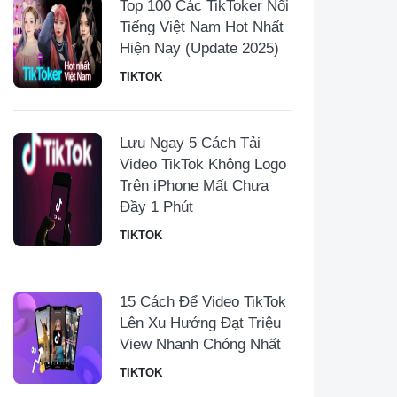
Top 100 Các TikToker Nổi
Tiếng Việt Nam Hot Nhất
Hiện Nay (Update 2025)
TIKTOK
Lưu Ngay 5 Cách Tải
Video TikTok Không Logo
Trên iPhone Mất Chưa
Đầy 1 Phút
TIKTOK
15 Cách Để Video TikTok
Lên Xu Hướng Đạt Triệu
View Nhanh Chóng Nhất
TIKTOK