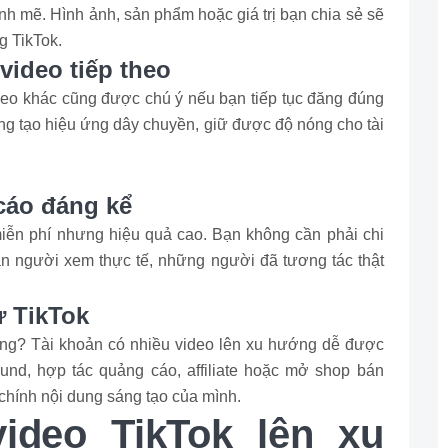
nh mẽ. Hình ảnh, sản phẩm hoặc giá trị bạn chia sẻ sẽ
g TikTok.
video tiếp theo
ideo khác cũng được chú ý nếu bạn tiếp tục đăng đúng
ng tạo hiệu ứng dây chuyền, giữ được độ nóng cho tài
 cáo đáng kể
iễn phí nhưng hiệu quả cao. Bạn không cần phải chi
n người xem thực tế, những người đã tương tác thật
ừ TikTok
ông? Tài khoản có nhiều video lên xu hướng dễ được
und, hợp tác quảng cáo, affiliate hoặc mở shop bán
 chính nội dung sáng tạo của mình.
ideo TikTok lên xu