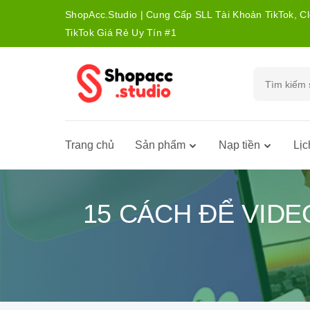
ShopAcc.Studio | Cung Cấp SLL Tài Khoản TikTok, C
TikTok Giá Rẻ Uy Tín #1
Trang chủ
Sản phẩm
Nạp tiền
Lịc
15 CÁCH ĐỂ VIDE