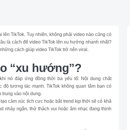
i lên TikTok. Tuy nhiên, không phải video nào cũng có
 đâu là cách để video TikTok lên xu hướng nhanh nhất?
những cách giúp video TikTok trở nên viral.
deo “xu hướng”?
khi nó đáp ứng đồng thời ba yếu tố: Nội dung chất
c độ tương tác mạnh. TikTok không quan tâm bạn có
p trung vào nội dung.
 tạo cảm xúc tích cực hoặc bắt trend kịp thời sẽ có khả
nd nhảy ngắn, thử thách vui hoặc âm nhạc đang thịnh