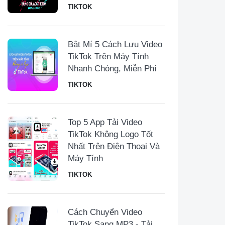
TIKTOK
Bật Mí 5 Cách Lưu Video
TikTok Trên Máy Tính
Nhanh Chóng, Miễn Phí
TIKTOK
Top 5 App Tải Video
TikTok Không Logo Tốt
Nhất Trên Điện Thoại Và
Máy Tính
TIKTOK
Cách Chuyển Video
TikTok Sang MP3 - Tải