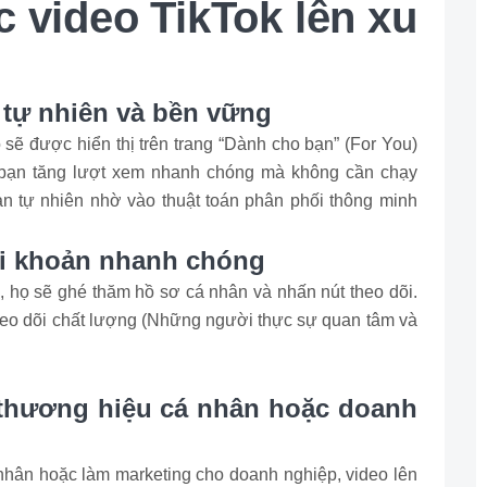
ệc video TikTok lên xu
 tự nhiên và bền vững
sẽ được hiển thị trên trang “Dành cho bạn” (For You)
 bạn tăng lượt xem nhanh chóng mà không cần chạy
àn tự nhiên nhờ vào thuật toán phân phối thông minh
tài khoản nhanh chóng
 họ sẽ ghé thăm hồ sơ cá nhân và nhấn nút theo dõi.
heo dõi chất lượng (Những người thực sự quan tâm và
 thương hiệu cá nhân hoặc doanh
hân hoặc làm marketing cho doanh nghiệp, video lên