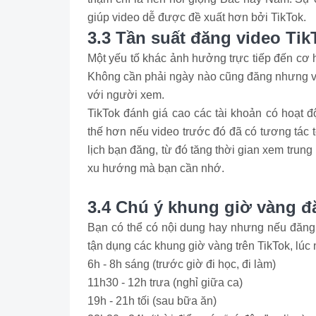
giúp video dễ được đề xuất hơn bởi TikTok.
3.3 Tần suất đăng video Ti
Một yếu tố khác ảnh hưởng trực tiếp đến cơ 
Không cần phải ngày nào cũng đăng nhưng việ
với người xem.
TikTok đánh giá cao các tài khoản có hoạt đ
thế hơn nếu video trước đó đã có tương tác t
lịch bạn đăng, từ đó tăng thời gian xem trung
xu hướng mà bạn cần nhớ.
3.4 Chú ý khung giờ vàng đ
Bạn có thể có nội dung hay nhưng nếu đăng v
tận dụng các khung giờ vàng trên TikTok, lú
6h - 8h sáng (trước giờ đi học, đi làm)
11h30 - 12h trưa (nghỉ giữa ca)
19h - 21h tối (sau bữa ăn)