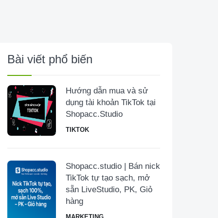
Bài viết phổ biến
Hướng dẫn mua và sử
dụng tài khoản TikTok tại
Shopacc.Studio
TIKTOK
Shopacc.studio | Bán nick
TikTok tự tạo sạch, mở
sẵn LiveStudio, PK, Giỏ
hàng
MARKETING