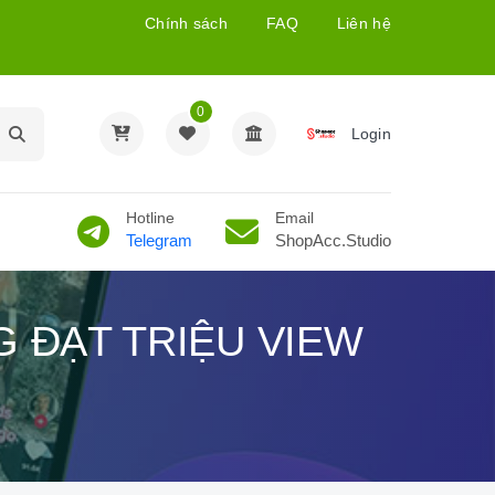
Chính sách
FAQ
Liên hệ
0
Login
Hotline
Email
Telegram
ShopAcc.Studio
G ĐẠT TRIỆU VIEW