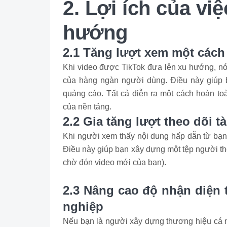
2. Lợi ích của vi
hướng
2.1 Tăng lượt xem một cách
Khi video được TikTok đưa lên xu hướng, nó 
của hàng ngàn người dùng. Điều này giúp
quảng cáo. Tất cả diễn ra một cách hoàn to
của nền tảng.
2.2 Gia tăng lượt theo dõi 
Khi người xem thấy nội dung hấp dẫn từ bạn,
Điều này giúp bạn xây dựng một tệp người t
chờ đón video mới của bạn).
2.3 Nâng cao độ nhận diện
nghiệp
Nếu bạn là người xây dựng thương hiệu cá n