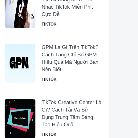
Nhạc TikTok Miễn Phí,
Cực Dễ
TIKTOK
GPM Là Gì Trên TikTok?
Cách Tăng Chỉ Số GPM
Hiệu Quả Mà Người Bán
Nên Biết
TIKTOK
TikTok Creative Center Là
Gì? Cách Tải Và Sử
Dụng Trung Tâm Sáng
Tạo Hiệu Quả
TIKTOK