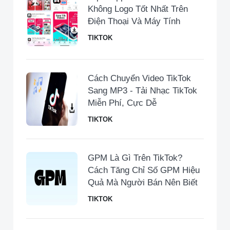
Không Logo Tốt Nhất Trên
Điện Thoại Và Máy Tính
TIKTOK
Cách Chuyển Video TikTok
Sang MP3 - Tải Nhạc TikTok
Miễn Phí, Cực Dễ
TIKTOK
GPM Là Gì Trên TikTok?
Cách Tăng Chỉ Số GPM Hiệu
Quả Mà Người Bán Nên Biết
TIKTOK