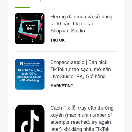
Hướng dẫn mua và sử dụng
tài khoản TikTok tại
Shopacc.Studio
TIKTOK
Shopacc.studio | Bán nick
TikTok tự tạo sạch, mở sẵn
LiveStudio, PK, Giỏ hàng
MARKETING
Cách Fix lỗi truy cập thường
xuyên (maximum number of
attempts reached. try again
later) khi đăng nhập TikTok