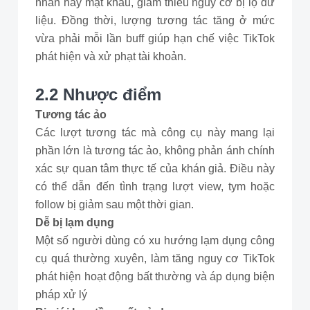
nhân hay mật khẩu, giảm thiểu nguy cơ bị lộ dữ
liệu. Đồng thời, lượng tương tác tăng ở mức
vừa phải mỗi lần buff giúp hạn chế việc TikTok
phát hiện và xử phạt tài khoản.
2.2 Nhược điểm
Tương tác ảo
Các lượt tương tác mà công cụ này mang lại
phần lớn là tương tác ảo, không phản ánh chính
xác sự quan tâm thực tế của khán giả. Điều này
có thể dẫn đến tình trạng lượt view, tym hoặc
follow bị giảm sau một thời gian.
Dễ bị lạm dụng
Một số người dùng có xu hướng lạm dụng công
cụ quá thường xuyên, làm tăng nguy cơ TikTok
phát hiện hoạt động bất thường và áp dụng biện
pháp xử lý