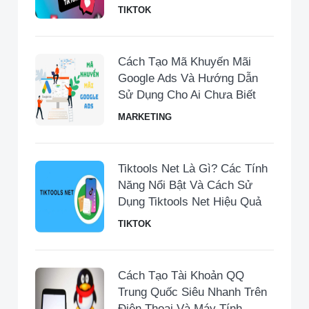
TIKTOK
Cách Tạo Mã Khuyến Mãi
Google Ads Và Hướng Dẫn
Sử Dụng Cho Ai Chưa Biết
MARKETING
Tiktools Net Là Gì? Các Tính
Năng Nổi Bật Và Cách Sử
Dụng Tiktools Net Hiệu Quả
TIKTOK
Cách Tạo Tài Khoản QQ
Trung Quốc Siêu Nhanh Trên
Điện Thoại Và Máy Tính