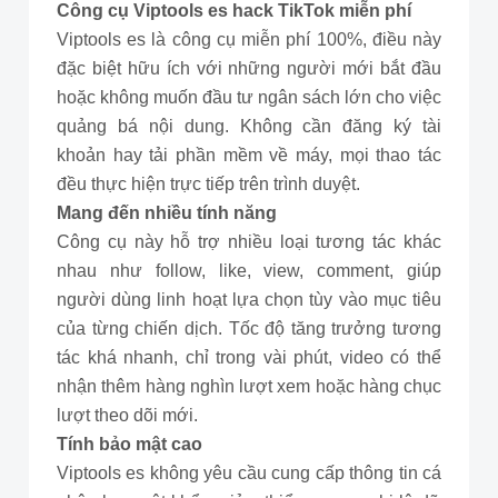
Công cụ Viptools es hack TikTok miễn phí
Viptools es là công cụ miễn phí 100%, điều này
đặc biệt hữu ích với những người mới bắt đầu
hoặc không muốn đầu tư ngân sách lớn cho việc
quảng bá nội dung. Không cần đăng ký tài
khoản hay tải phần mềm về máy, mọi thao tác
đều thực hiện trực tiếp trên trình duyệt.
Mang đến nhiều tính năng
Công cụ này hỗ trợ nhiều loại tương tác khác
nhau như follow, like, view, comment, giúp
người dùng linh hoạt lựa chọn tùy vào mục tiêu
của từng chiến dịch. Tốc độ tăng trưởng tương
tác khá nhanh, chỉ trong vài phút, video có thể
nhận thêm hàng nghìn lượt xem hoặc hàng chục
lượt theo dõi mới.
Tính bảo mật cao
Viptools es không yêu cầu cung cấp thông tin cá