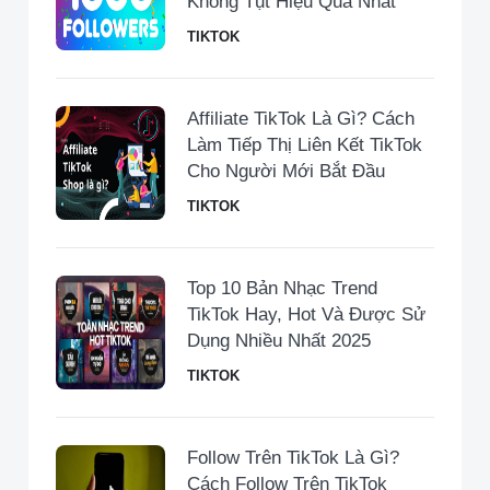
Không Tụt Hiệu Quả Nhất
TIKTOK
Affiliate TikTok Là Gì? Cách
Làm Tiếp Thị Liên Kết TikTok
Cho Người Mới Bắt Đầu
TIKTOK
Top 10 Bản Nhạc Trend
TikTok Hay, Hot Và Được Sử
Dụng Nhiều Nhất 2025
TIKTOK
Follow Trên TikTok Là Gì?
Cách Follow Trên TikTok