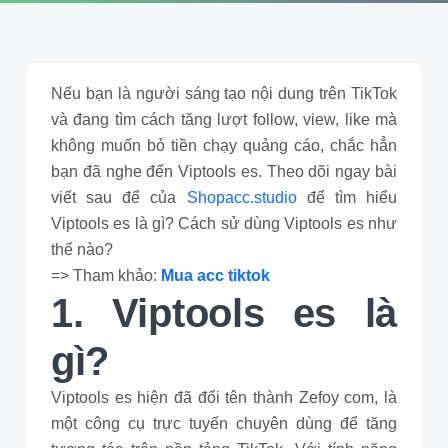
Nếu bạn là người sáng tạo nội dung trên TikTok
và đang tìm cách tăng lượt follow, view, like mà
không muốn bỏ tiền chạy quảng cáo, chắc hẳn
bạn đã nghe đến Viptools es. Theo dõi ngay bài
viết sau để của
Shopacc.studio
để tìm hiểu
Viptools es là gì? Cách sử dùng Viptools es như
thế nào?
=> Tham khảo:
Mua acc tiktok
1. Viptools es là
gì?
Viptools es hiện đã đổi tên thành Zefoy com, là
một công cụ trực tuyến chuyên dùng để tăng