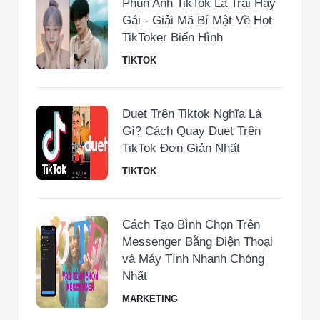
Phùn Anh TikTok Là Trai Hay
Gái - Giải Mã Bí Mật Về Hot
TikToker Biến Hình
TIKTOK
Duet Trên Tiktok Nghĩa Là
Gì? Cách Quay Duet Trên
TikTok Đơn Giản Nhất
TIKTOK
Cách Tạo Bình Chọn Trên
Messenger Bằng Điện Thoại
và Máy Tính Nhanh Chóng
Nhất
MARKETING