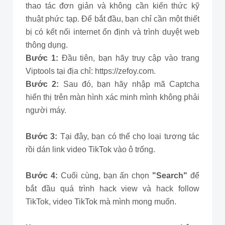
thao tác đơn giản và không cần kiến thức kỹ
thuật phức tạp. Để bắt đầu, bạn chỉ cần một thiết
bị có kết nối internet ổn định và trình duyệt web
thông dụng.
Bước 1:
Đầu tiên, bạn hãy truy cập vào trang
Viptools tại địa chỉ: https://zefoy.com.
Bước 2:
Sau đó, bạn hãy nhập mã Captcha
hiển thị trên màn hình xác minh mình không phải
người máy.
Bước 3:
Tại đây, bạn có thể chọ loại tương tác
rồi dán link video TikTok vào ô trống.
Bước 4:
Cuối cùng, bạn ấn chọn
"Search"
để
bắt đầu quá trình hack view và hack follow
TikTok, video TikTok mà mình mong muốn.