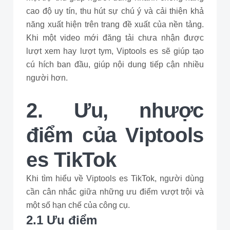
cao độ uy tín, thu hút sự chú ý và cải thiện khả
năng xuất hiện trên trang đề xuất của nền tảng.
Khi một video mới đăng tải chưa nhận được
lượt xem hay lượt tym, Viptools es sẽ giúp tạo
cú hích ban đầu, giúp nội dung tiếp cận nhiều
người hơn.
2. Ưu, nhược
điểm của Viptools
es TikTok
Khi tìm hiểu về Viptools es TikTok, người dùng
cần cân nhắc giữa những ưu điểm vượt trội và
một số hạn chế của công cụ.
2.1 Ưu điểm