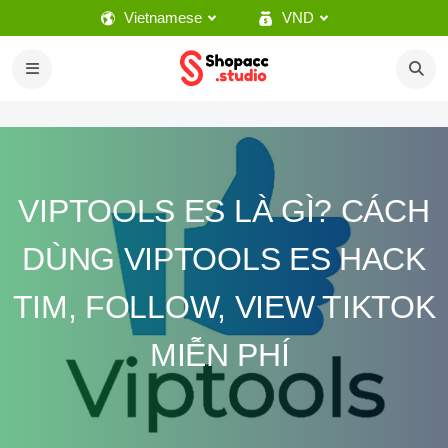
Vietnamese
VND
VIPTOOLS ES LÀ GÌ? CÁCH
DÙNG VIPTOOLS ES HACK
TIM, FOLLOW, VIEW TIKTOK
MIỄN PHÍ