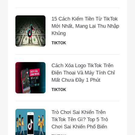
15 Cách Kiếm Tiền Từ TikTok
Mới Nhất, Mang Lại Thu Nhập
Khủng
TIKTOK
Cách Xóa Logo TikTok Trên
Điện Thoại Và Máy Tính Chỉ
Mất Chưa Đầy 1 Phút
TIKTOK
Trò Chơi Sai Khiến Trên
TikTok Tên Gì? Top 5 Trò
Chơi Sai Khiến Phổ Biến