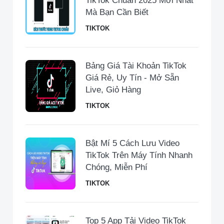
TikTok Chuẩn 2025 Mới Nhất
Mà Bạn Cần Biết
TIKTOK
Bảng Giá Tài Khoản TikTok
Giá Rẻ, Uy Tín - Mở Sẵn
Live, Giỏ Hàng
TIKTOK
Bật Mí 5 Cách Lưu Video
TikTok Trên Máy Tính Nhanh
Chóng, Miễn Phí
TIKTOK
Top 5 App Tải Video TikTok