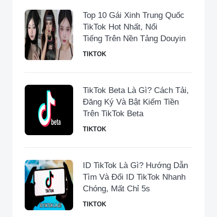
Top 10 Gái Xinh Trung Quốc
TikTok Hot Nhất, Nổi
Tiếng Trên Nền Tảng Douyin
TIKTOK
TikTok Beta Là Gì? Cách Tải,
Đăng Ký Và Bật Kiếm Tiền
Trên TikTok Beta
TIKTOK
ID TikTok Là Gì? Hướng Dẫn
Tìm Và Đổi ID TikTok Nhanh
Chóng, Mất Chỉ 5s
TIKTOK