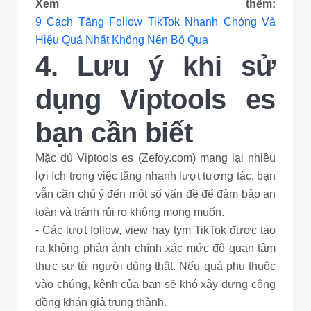
Xem thêm:
9 Cách Tăng Follow TikTok Nhanh Chóng Và
Hiệu Quả Nhất Không Nên Bỏ Qua
4. Lưu ý khi sử
dụng Viptools es
bạn cần biết
Mặc dù Viptools es (Zefoy.com) mang lại nhiều
lợi ích trong việc tăng nhanh lượt tương tác, bạn
vẫn cần chú ý đến một số vấn đề để đảm bảo an
toàn và tránh rủi ro không mong muốn.
- Các lượt follow, view hay tym TikTok được tạo
ra không phản ánh chính xác mức độ quan tâm
thực sự từ người dùng thật. Nếu quá phụ thuộc
vào chúng, kênh của bạn sẽ khó xây dựng cộng
đồng khán giả trung thành.