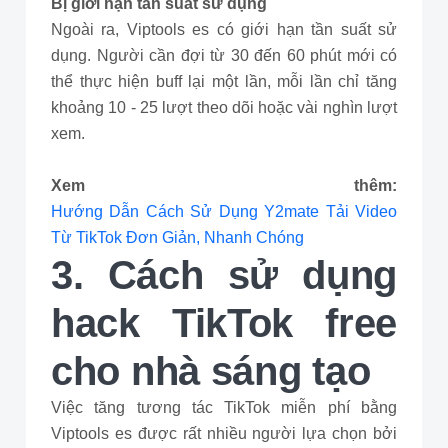
Bị giới hạn tần suất sử dụng
Ngoài ra, Viptools es có giới hạn tần suất sử
dụng. Người cần đợi từ 30 đến 60 phút mới có
thể thực hiện buff lại một lần, mỗi lần chỉ tăng
khoảng 10 - 25 lượt theo dõi hoặc vài nghìn lượt
xem.
Xem thêm:
Hướng Dẫn Cách Sử Dụng Y2mate Tải Video
Từ TikTok Đơn Giản, Nhanh Chóng
3. Cách sử dụng
hack TikTok free
cho nhà sáng tạo
Việc tăng tương tác TikTok miễn phí bằng
Viptools es được rất nhiều người lựa chọn bởi