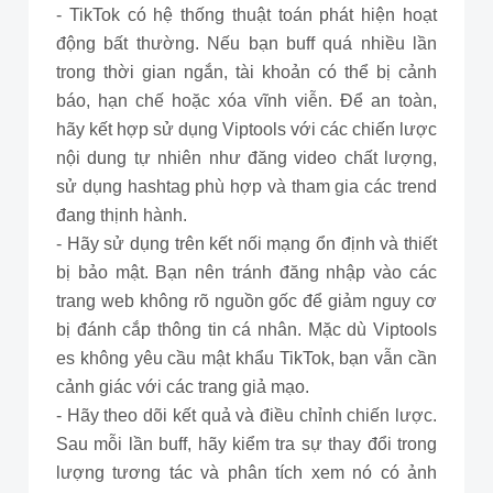
- TikTok có hệ thống thuật toán phát hiện hoạt
động bất thường. Nếu bạn buff quá nhiều lần
trong thời gian ngắn, tài khoản có thể bị cảnh
báo, hạn chế hoặc xóa vĩnh viễn. Để an toàn,
hãy kết hợp sử dụng Viptools với các chiến lược
nội dung tự nhiên như đăng video chất lượng,
sử dụng hashtag phù hợp và tham gia các trend
đang thịnh hành.
- Hãy sử dụng trên kết nối mạng ổn định và thiết
bị bảo mật. Bạn nên tránh đăng nhập vào các
trang web không rõ nguồn gốc để giảm nguy cơ
bị đánh cắp thông tin cá nhân. Mặc dù Viptools
es không yêu cầu mật khẩu TikTok, bạn vẫn cần
cảnh giác với các trang giả mạo.
- Hãy theo dõi kết quả và điều chỉnh chiến lược.
Sau mỗi lần buff, hãy kiểm tra sự thay đổi trong
lượng tương tác và phân tích xem nó có ảnh