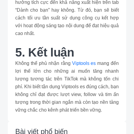
hưởng tích cực đến khả năng xuất hiện trên tab
“Dành cho bạn” hay không. Từ đó, bạn sẽ biết
cách tối ưu tần suất sử dụng công cụ kết hợp
với hoạt động sáng tạo nội dung để đạt hiệu quả
cao nhất.
5. Kết luận
Không thể phủ nhận rằng
Viptools es
mang đến
lợi thế lớn cho những ai muốn tăng nhanh
lượng tương tác trên TikTok mà không tốn chi
phí. Khi biết tận dụng Viptools es đúng cách, bạn
không chỉ đạt được lượt view, follow và tim ấn
tượng trong thời gian ngắn mà còn tạo nền tảng
vững chắc cho kênh phát triển bền vững.
Bài viết phổ biến