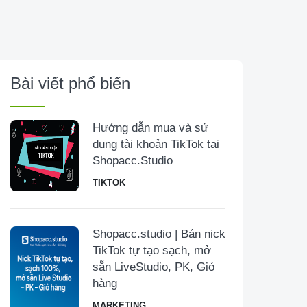
Bài viết phổ biến
Hướng dẫn mua và sử
dụng tài khoản TikTok tại
Shopacc.Studio
TIKTOK
Shopacc.studio | Bán nick
TikTok tự tạo sạch, mở
sẵn LiveStudio, PK, Giỏ
hàng
MARKETING