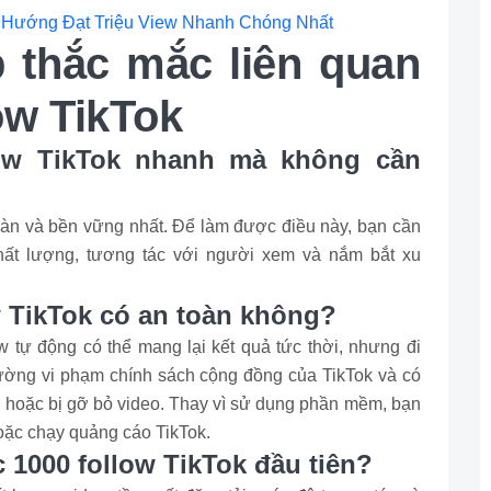
u Hướng Đạt Triệu View Nhanh Chóng Nhất
p thắc mắc liên quan
ow TikTok
low TikTok nhanh mà không cần
toàn và bền vững nhất. Để làm được điều này, bạn cần
chất lượng, tương tác với người xem và nắm bắt xu
 TikTok có an toàn không?
tự động có thể mang lại kết quả tức thời, nhưng đi
hường vi phạm chính sách cộng đồng của TikTok và có
hị hoặc bị gỡ bỏ video. Thay vì sử dụng phần mềm, bạn
hoặc chạy quảng cáo TikTok.
c 1000 follow TikTok đầu tiên?