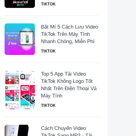
TIKTOK
Bật Mí 5 Cách Lưu Video
TikTok Trên Máy Tính
Nhanh Chóng, Miễn Phí
TIKTOK
Top 5 App Tải Video
TikTok Không Logo Tốt
Nhất Trên Điện Thoại Và
Máy Tính
TIKTOK
Cách Chuyển Video
TikTok Sang MP3 - Tải