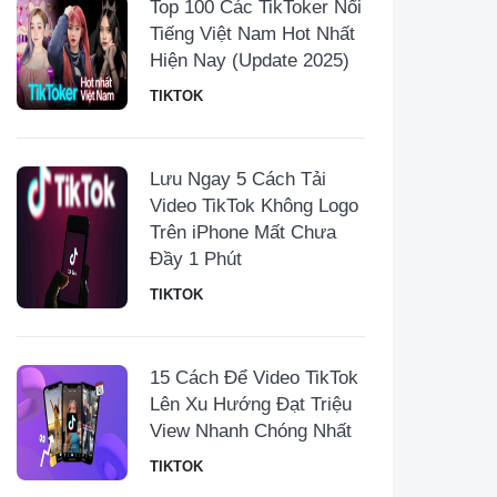
Top 100 Các TikToker Nổi
Tiếng Việt Nam Hot Nhất
Hiện Nay (Update 2025)
TIKTOK
Lưu Ngay 5 Cách Tải
Video TikTok Không Logo
Trên iPhone Mất Chưa
Đầy 1 Phút
TIKTOK
15 Cách Để Video TikTok
Lên Xu Hướng Đạt Triệu
View Nhanh Chóng Nhất
TIKTOK