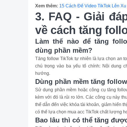
Xem thêm:
15 Cách Để Video TikTok Lên X
3. FAQ - Giải đá
về cách tăng foll
Làm thế nào để tăng fol
dùng phần mềm?
Tăng follow TikTok tự nhiên là lựa chọn an 
chú trọng vào ba yếu tố chính: Nội dung 
hướng.
Dùng phần mềm tăng follow
Sử dụng phần mềm hoặc công cụ tăng follow 
kèm với đó là rủi ro lớn. Các công cụ này t
thể dẫn đến việc khóa tài khoản, giảm hiển t
có thể lựa chọn mua acc TikTok chất lượng 
Bao lâu thì có thể tăng đượ