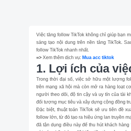
Việc tăng follow TikTok không chỉ giúp bạn 
sáng tạo nội dung trên nền tảng TikTok. S
follow TikTok nhanh nhất.
=>
Xem thêm dịch vụ:
Mua acc tiktok
1. Lợi ích của vi
Trong thời đại số, việc sở hữu một lượng f
trên mạng xã hội mà còn mở ra hàng loạt cơ 
người theo dõi, độ tin cậy và uy tín của tài 
đối tượng mục tiêu và xây dựng cộng đồng tr
Đặc biệt, thuật toán TikTok sẽ ưu tiên đề x
follow lớn, từ đó tạo ra hiệu ứng lan truyền
đã tận dụng điều này để thu hút khách hàng