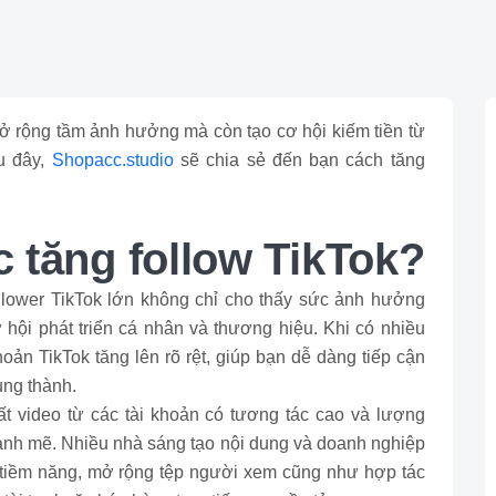
mở rộng tầm ảnh hưởng mà còn tạo cơ hội kiếm tiền từ
au đây,
Shopacc.studio
sẽ chia sẻ đến bạn cách tăng
ệc tăng follow TikTok?
ollower TikTok lớn không chỉ cho thấy sức ảnh hưởng
hội phát triển cá nhân và thương hiệu. Khi có nhiều
khoản TikTok tăng lên rõ rệt, giúp bạn dễ dàng tiếp cận
ung thành.
uất video từ các tài khoản có tương tác cao và lượng
 mạnh mẽ. Nhiều nhà sáng tạo nội dung và doanh nghiệp
 tiềm năng, mở rộng tệp người xem cũng như hợp tác