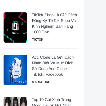
TikTok Shop Là Gì? Cách
Đăng Ký TikTok Shop Và
Kinh Nghiệm Bán Hàng
1000 Đơn
TIKTOK
Acc Clone Là Gì? Cách
Nhận Biết Và Mục Đích
Sử Dụng Acc Clone
TikTok, Facebook
MARKETING
Top 10 Gái Xinh Trung
Quốc TikTok Hot Nhất,