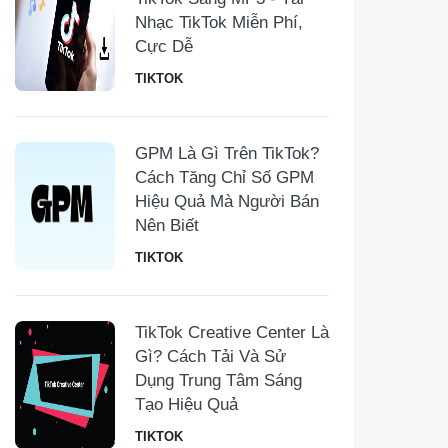
Nhạc TikTok Miễn Phí,
Cực Dễ
TIKTOK
GPM Là Gì Trên TikTok?
Cách Tăng Chỉ Số GPM
Hiệu Quả Mà Người Bán
Nên Biết
TIKTOK
TikTok Creative Center Là
Gì? Cách Tải Và Sử
Dụng Trung Tâm Sáng
Tạo Hiệu Quả
TIKTOK