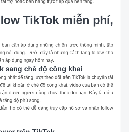
tài trợ hoặc bán hàng trực tiếp qua nền tảng.
llow TikTok miễn phí,
, bạn cần áp dụng những chiến lược thông minh, tập
ng nội dung. Dưới đây là những cách tăng follow cho
nên áp dụng ngay hôm nay.
Tok sang chế độ công khai
 nhất để tăng lượt theo dõi trên TikTok là chuyển tài
 để tài khoản ở chế độ công khai, video của bạn có thể
ếp cận được người dùng chưa theo dõi bạn. Đây là điều
à tăng độ phủ sóng.
dẫn, họ có thể dễ dàng truy cập hồ sơ và nhấn follow
ower trên TikTok