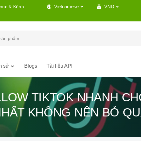
Vietnamese
VND
lone & Kênh
h sử
Blogs
Tài liệu API
LLOW TIKTOK NHANH CH
NHẤT KHÔNG NÊN BỎ QU