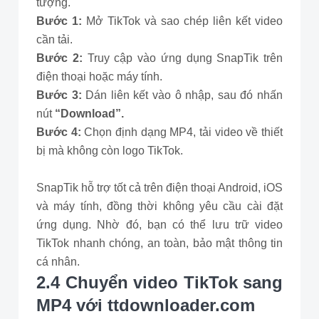
tượng.
Bước 1:
Mở TikTok và sao chép liên kết video
cần tải.
Bước 2:
Truy cập vào ứng dụng SnapTik trên
điện thoại hoặc máy tính.
Bước 3:
Dán liên kết vào ô nhập, sau đó nhấn
nút
“Download”.
Bước 4:
Chọn định dạng MP4, tải video về thiết
bị mà không còn logo TikTok.
SnapTik hỗ trợ tốt cả trên điện thoại Android, iOS
và máy tính, đồng thời không yêu cầu cài đặt
ứng dụng. Nhờ đó, bạn có thể lưu trữ video
TikTok nhanh chóng, an toàn, bảo mật thông tin
cá nhân.
2.4 Chuyển video TikTok sang
MP4 với ttdownloader.com