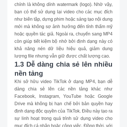
chính là không dính watermark (logo). Nhờ vậy,
bạn có thể sử dụng lại video cho các mục đích
như biên tập, dựng phim hoặc sáng tạo nội dung
mới mà không sợ ảnh hưởng đến tính thẩm mỹ
hoặc quyền tác giả. Ngoài ra, chuyển sang MP4
còn giúp tiết kiệm bộ nhớ bởi định dạng này có
khả năng nén dữ liệu hiệu quả, giảm dung
lượng file nhưng vẫn giữ được chất lượng cao.
1.3 Dễ dàng chia sẻ lên nhiều
nền tảng
Khi sở hữu video TikTok ở dạng MP4, bạn dễ
dàng chia sẻ lên các nền tảng khác như
Facebook, Instagram, YouTube hoặc Google
Drive mà không bị hạn chế bởi bản quyền hay
định dạng độc quyền của TikTok. Điều này tạo ra
sự linh hoạt trong quá trình sử dụng video cho
mục đích cá nhân hoặc công việc. Đồng thời, với