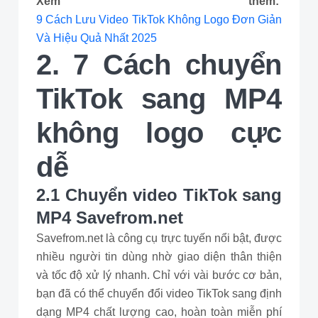
Xem thêm:
9 Cách Lưu Video TikTok Không Logo Đơn Giản
Và Hiệu Quả Nhất 2025
2. 7 Cách chuyển
TikTok sang MP4
không logo cực
dễ
2.1 Chuyển video TikTok sang
MP4 Savefrom.net
Savefrom.net là công cụ trực tuyến nổi bật, được
nhiều người tin dùng nhờ giao diện thân thiện
và tốc độ xử lý nhanh. Chỉ với vài bước cơ bản,
bạn đã có thể chuyển đổi video TikTok sang định
dạng MP4 chất lượng cao, hoàn toàn miễn phí