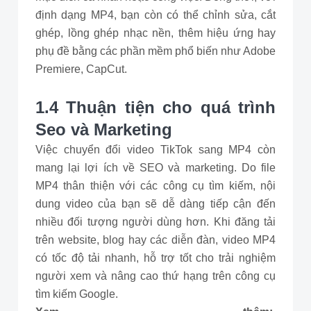
định dạng MP4, bạn còn có thể chỉnh sửa, cắt
ghép, lồng ghép nhạc nền, thêm hiệu ứng hay
phụ đề bằng các phần mềm phổ biến như Adobe
Premiere, CapCut.
1.4 Thuận tiện cho quá trình
Seo và Marketing
Việc chuyển đổi video TikTok sang MP4 còn
mang lại lợi ích về SEO và marketing. Do file
MP4 thân thiện với các công cụ tìm kiếm, nội
dung video của bạn sẽ dễ dàng tiếp cận đến
nhiều đối tượng người dùng hơn. Khi đăng tải
trên website, blog hay các diễn đàn, video MP4
có tốc độ tải nhanh, hỗ trợ tốt cho trải nghiệm
người xem và nâng cao thứ hạng trên công cụ
tìm kiếm Google.