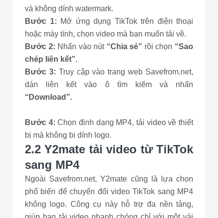
và không dính watermark.
Bước 1:
Mở ứng dụng TikTok trên điện thoại
hoặc máy tính, chọn video mà bạn muốn tải về.
Bước 2:
Nhấn vào nút
“Chia sẻ”
rồi chọn
“Sao
chép liên kết”.
Bước 3:
Truy cập vào trang web Savefrom.net,
dán liên kết vào ô tìm kiếm và nhấn
“Download”.
Bước 4:
Chọn định dạng MP4, tải video về thiết
bị mà không bị dính logo.
2.2 Y2mate tải video từ TikTok
sang MP4
Ngoài Savefrom.net, Y2mate cũng là lựa chọn
phổ biến để chuyển đổi video TikTok sang MP4
không logo. Công cụ này hỗ trợ đa nền tảng,
giúp bạn tải video nhanh chóng chỉ với một vài