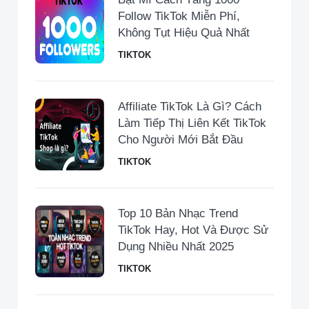
Follow TikTok Miễn Phí,
Không Tụt Hiệu Quả Nhất
TIKTOK
Affiliate TikTok Là Gì? Cách
Làm Tiếp Thị Liên Kết TikTok
Cho Người Mới Bắt Đầu
TIKTOK
Top 10 Bản Nhạc Trend
TikTok Hay, Hot Và Được Sử
Dụng Nhiều Nhất 2025
TIKTOK