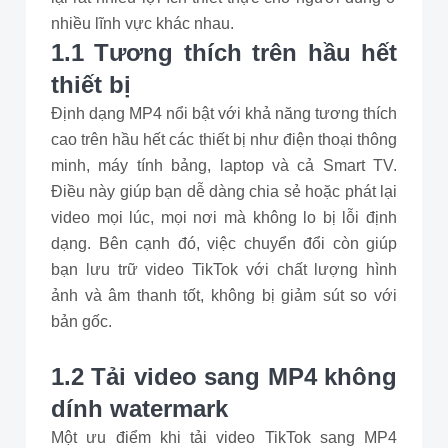
nhiều lĩnh vực khác nhau.
1.1 Tương thích trên hầu hết
thiết bị
Định dạng MP4 nổi bật với khả năng tương thích
cao trên hầu hết các thiết bị như điện thoại thông
minh, máy tính bảng, laptop và cả Smart TV.
Điều này giúp bạn dễ dàng chia sẻ hoặc phát lại
video mọi lúc, mọi nơi mà không lo bị lỗi định
dạng. Bên cạnh đó, việc chuyển đổi còn giúp
bạn lưu trữ video TikTok với chất lượng hình
ảnh và âm thanh tốt, không bị giảm sút so với
bản gốc.
1.2 Tải video sang MP4 không
dính watermark
Một ưu điểm khi tải video TikTok sang MP4