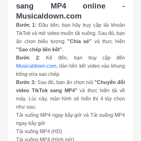
sang MP4 online -
Musicaldown.com
Bước 1:
Đầu tiên, bạn hãy truy cập tài khoản
TikTok và mở video muốn tải xuống. Sau đó, bạn
ấn chọn biểu tượng
"Chia sẻ"
và thực hiện
"Sao chép liên kết".
Bước 2:
Kế đến, bạn truy cập đến
Musicaldown.com
, dán liên kết video vào khung
trống vừa sao chép.
Bước 3:
Sau đó, bạn ấn chọn nút
"Chuyển đổi
video TikTok sang MP4"
và thực hiện tải về
máy. Lúc này, màn hình sẽ hiển thị 4 tùy chọn
như sau:
Tải xuống MP4 ngay bây giờ và Tải xuống MP4
ngay bây giờ
Tải xuống MP4 (HD)
Tải xuống MP4 (Hình mờ)