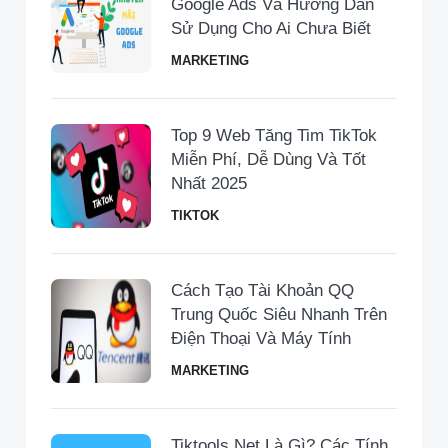
Google Ads Và Hướng Dẫn
Sử Dụng Cho Ai Chưa Biết
MARKETING
Top 9 Web Tăng Tim TikTok
Miễn Phí, Dễ Dùng Và Tốt
Nhất 2025
TIKTOK
Cách Tạo Tài Khoản QQ
Trung Quốc Siêu Nhanh Trên
Điện Thoại Và Máy Tính
MARKETING
Tiktools Net Là Gì? Các Tính