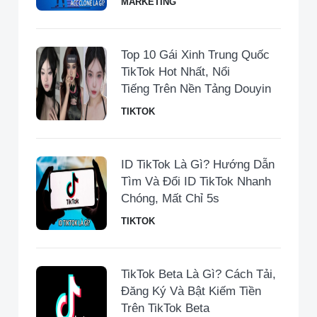
MARKETING
Top 10 Gái Xinh Trung Quốc
TikTok Hot Nhất, Nổi
Tiếng Trên Nền Tảng Douyin
TIKTOK
ID TikTok Là Gì? Hướng Dẫn
Tìm Và Đổi ID TikTok Nhanh
Chóng, Mất Chỉ 5s
TIKTOK
TikTok Beta Là Gì? Cách Tải,
Đăng Ký Và Bật Kiếm Tiền
Trên TikTok Beta