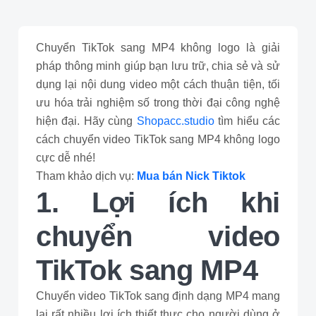
Chuyển TikTok sang MP4 không logo là giải
pháp thông minh giúp bạn lưu trữ, chia sẻ và sử
dụng lại nội dung video một cách thuận tiện, tối
ưu hóa trải nghiệm số trong thời đại công nghệ
hiện đại. Hãy cùng
Shopacc.studio
tìm hiểu các
cách chuyển video TikTok sang MP4 không logo
cực dễ nhé!
Tham khảo dịch vụ:
Mua bán Nick Tiktok
1. Lợi ích khi
chuyển video
TikTok sang MP4
Chuyển video TikTok sang định dạng MP4 mang
lại rất nhiều lợi ích thiết thực cho người dùng ở