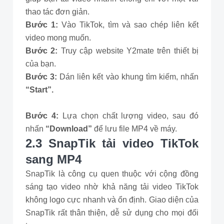
thao tác đơn giản.
Bước 1:
Vào TikTok, tìm và sao chép liên kết
video mong muốn.
Bước 2:
Truy cập website Y2mate trên thiết bị
của bạn.
Bước 3:
Dán liên kết vào khung tìm kiếm, nhấn
“Start”.
Bước 4:
Lựa chọn chất lượng video, sau đó
nhấn
“Download”
để lưu file MP4 về máy.
2.3 SnapTik tải video TikTok
sang MP4
SnapTik là công cụ quen thuộc với cộng đồng
sáng tạo video nhờ khả năng tải video TikTok
không logo cực nhanh và ổn định. Giao diện của
SnapTik rất thân thiện, dễ sử dụng cho mọi đối