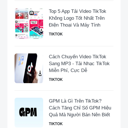
Top 5 App Tải Video TikTok
Không Logo Tốt Nhất Trên
Điện Thoại Và Máy Tính
TIKTOK
Cách Chuyển Video TikTok
Sang MP3 - Tải Nhạc TikTok
Miễn Phí, Cực Dễ
TIKTOK
GPM Là Gì Trên TikTok?
Cách Tăng Chỉ Số GPM Hiệu
Quả Mà Người Bán Nên Biết
TIKTOK