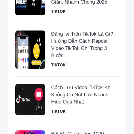
Giản, Nhanh Chóng 2025
TIKTOK
Đăng lại Trên TikTok Là Gì?
Hướng Dẫn Cách Repost
Video TikTok Chỉ Trong 3
Bước
TIKTOK
Cách Lưu Video TikTok Khi
Không Có Nút Lưu Nhanh,
Hiệu Quả Nhất
TIKTOK
Bật Mí Cách Tăng 1000