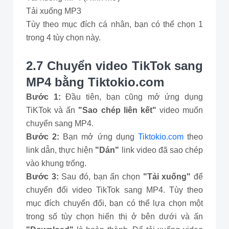
Tải xuống MP3
Tùy theo mục đích cá nhân, bạn có thể chọn 1
trong 4 tùy chọn này.
2.7 Chuyển video TikTok sang
MP4 bằng Tiktokio.com
Bước 1:
Đầu tiên, bạn cũng mở ứng dụng
TiKTok và ấn
"Sao chép liên kết"
video muốn
chuyển sang MP4.
Bước 2:
Bạn mở ứng dụng
Tiktokio.com
theo
link dẫn, thực hiện
"Dán"
link video đã sao chép
vào khung trống.
Bước 3:
Sau đó, bạn ấn chọn
"Tải xuống"
để
chuyển đổi video TikTok sang MP4. Tùy theo
mục đích chuyển đổi, bạn có thể lựa chọn một
trong số tùy chọn hiển thị ở bên dưới và ấn