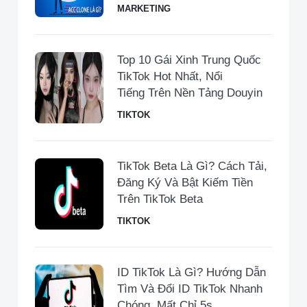
MARKETING
Top 10 Gái Xinh Trung Quốc
TikTok Hot Nhất, Nổi
Tiếng Trên Nền Tảng Douyin
TIKTOK
TikTok Beta Là Gì? Cách Tải,
Đăng Ký Và Bật Kiếm Tiền
Trên TikTok Beta
TIKTOK
ID TikTok Là Gì? Hướng Dẫn
Tìm Và Đổi ID TikTok Nhanh
Chóng, Mất Chỉ 5s