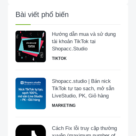
Bài viết phổ biến
Hướng dẫn mua và sử dụng
tài khoản TikTok tại
Shopacc.Studio
TIKTOK
Shopacc.studio | Bán nick
TikTok tự tạo sạch, mở sẵn
LiveStudio, PK, Giỏ hàng
MARKETING
Cách Fix lỗi truy cập thường
xuyên (maximum number of