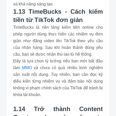
và khả năng sáng tạo.
1.13 TimeBucks - Cách kiếm
tiền từ TikTok đơn giản
TimeBucks là nền tảng kiếm tiền online cho
phép người dùng thực hiện các nhiệm vụ đơn
giản như đăng video lên TikTok theo yêu cầu
của nhãn hàng. Sau khi hoàn thành đúng yêu
cầu, bạn sẽ được nhận thù lao từ hệ thống.
Đây là lựa chọn lý tưởng nếu bạn mới bắt đầu
làm
MMO
và chưa có quá nhiều kinh nghiệm
sản xuất nội dung. Tuy nhiên, bạn cần đọc kỹ
điều kiện từng nhiệm vụ và đảm bảo nội dung
không vi phạm chính sách của TikTok để tránh bị
khóa tài khoản.
1.14 Trở thành Content