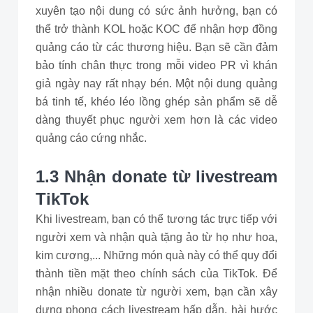
xuyên tạo nội dung có sức ảnh hưởng, bạn có
thể trở thành KOL hoặc KOC để nhận hợp đồng
quảng cáo từ các thương hiệu. Bạn sẽ cần đảm
bảo tính chân thực trong mỗi video PR vì khán
giả ngày nay rất nhạy bén. Một nội dung quảng
bá tinh tế, khéo léo lồng ghép sản phẩm sẽ dễ
dàng thuyết phục người xem hơn là các video
quảng cáo cứng nhắc.
1.3 Nhận donate từ livestream
TikTok
Khi livestream, bạn có thể tương tác trực tiếp với
người xem và nhận quà tặng ảo từ họ như hoa,
kim cương,... Những món quà này có thể quy đổi
thành tiền mặt theo chính sách của TikTok. Để
nhận nhiều donate từ người xem, bạn cần xây
dựng phong cách livestream hấp dẫn, hài hước