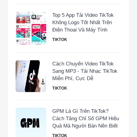
Top 5 App Tải Video TikTok
Không Logo Tốt Nhất Trên
Điện Thoại Và Máy Tính
TIKTOK
Cách Chuyển Video TikTok
Sang MP3 - Tải Nhạc TikTok
Miễn Phí, Cực Dễ
TIKTOK
GPM Là Gì Trên TikTok?
Cách Tăng Chỉ Số GPM Hiệu
Quả Mà Người Bán Nên Biết
TIKTOK