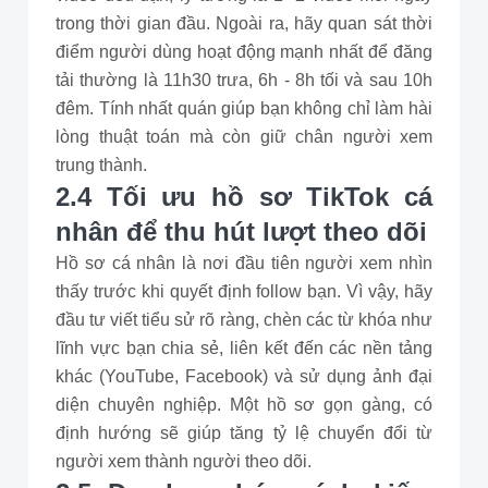
trong thời gian đầu. Ngoài ra, hãy quan sát thời
điểm người dùng hoạt động mạnh nhất để đăng
tải thường là 11h30 trưa, 6h - 8h tối và sau 10h
đêm. Tính nhất quán giúp bạn không chỉ làm hài
lòng thuật toán mà còn giữ chân người xem
trung thành.
2.4 Tối ưu hồ sơ TikTok cá
nhân để thu hút lượt theo dõi
Hồ sơ cá nhân là nơi đầu tiên người xem nhìn
thấy trước khi quyết định follow bạn. Vì vậy, hãy
đầu tư viết tiểu sử rõ ràng, chèn các từ khóa như
lĩnh vực bạn chia sẻ, liên kết đến các nền tảng
khác (YouTube, Facebook) và sử dụng ảnh đại
diện chuyên nghiệp. Một hồ sơ gọn gàng, có
định hướng sẽ giúp tăng tỷ lệ chuyển đổi từ
người xem thành người theo dõi.