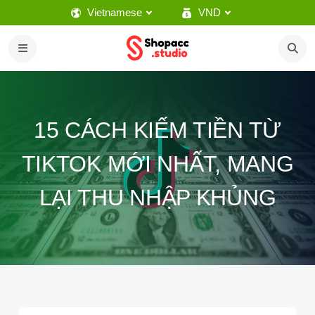
Vietnamese
VND
15 CÁCH KIẾM TIỀN TỪ
TIKTOK MỚI NHẤT, MANG
LẠI THU NHẬP KHỦNG