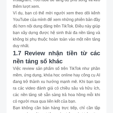
thêm lượt xem.
Ví dụ, bạn có thể mời người xem theo dõi kênh
YouTube của mình để xem những phiên bản đầy
đủ hơn nội dung đăng trên TikTok. Điều này giúp
bạn xây dựng được hệ sinh thái đa nền tảng và
không bị phụ thuộc hoàn toàn vào một nền tảng
duy nhất.
1.7 Review nhận tiền từ các
nền tảng số khác
Việc review sản phẩm số trên TikTok như phần
mềm, ứng dụng, khóa học online hay công cụ AI
đang trở thành xu hướng mạnh mẽ. Khi bạn tạo
ra các video đánh giá có chiều sâu và hữu ích,
các nền tảng sẽ sẵn sàng trả hoa hồng mỗi khi
có người mua qua liên kết của bạn.
Bạn không cần bán hàng trực tiếp, chỉ cần tập