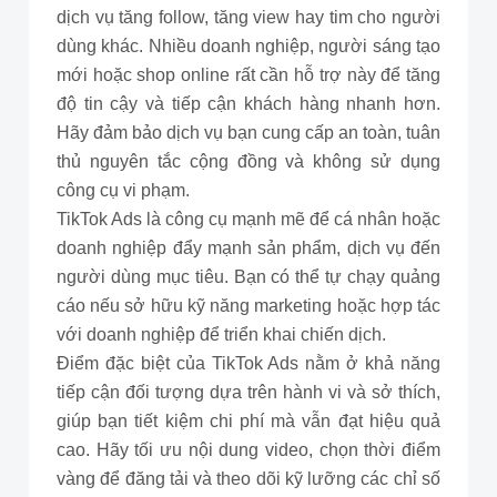
dịch vụ tăng follow, tăng view hay tim cho người
dùng khác. Nhiều doanh nghiệp, người sáng tạo
mới hoặc shop online rất cần hỗ trợ này để tăng
độ tin cậy và tiếp cận khách hàng nhanh hơn.
Hãy đảm bảo dịch vụ bạn cung cấp an toàn, tuân
thủ nguyên tắc cộng đồng và không sử dụng
công cụ vi phạm.
TikTok Ads là công cụ mạnh mẽ để cá nhân hoặc
doanh nghiệp đẩy mạnh sản phẩm, dịch vụ đến
người dùng mục tiêu. Bạn có thể tự chạy quảng
cáo nếu sở hữu kỹ năng marketing hoặc hợp tác
với doanh nghiệp để triển khai chiến dịch.
Điểm đặc biệt của TikTok Ads nằm ở khả năng
tiếp cận đối tượng dựa trên hành vi và sở thích,
giúp bạn tiết kiệm chi phí mà vẫn đạt hiệu quả
cao. Hãy tối ưu nội dung video, chọn thời điểm
vàng để đăng tải và theo dõi kỹ lưỡng các chỉ số