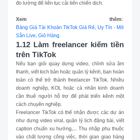
đo lường để liên tục cải tiến chiến dịch.
Xem thêm:
Bảng Giá Tài Khoản TikTok Giá Rẻ, Uy Tín - Mở
Sẵn Live, Giỏ Hàng
1.12 Làm freelancer kiếm tiền
trên TikTok
Nếu bạn giỏi quay dựng video, chỉnh sửa âm
thanh, viết kịch bản hoặc quản lý kênh, bạn hoàn
toàn có thể trở thành freelancer TikTok. Nhiều
doanh nghiệp, KOL hoặc cá nhân kinh doanh
cần thuê người hỗ trợ để phát triển kênh một
cách chuyên nghiệp.
Freelancer TikTok có thể nhận được các dự án
như dựng video viral, quản lý lịch đăng bài, viết
caption chuẩn xu hướng,... Thu nhập phụ thuộc
vào chất lượng công việc, thời gian giao hàng