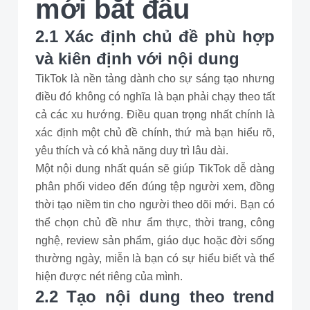
mới bắt đầu
2.1 Xác định chủ đề phù hợp
và kiên định với nội dung
TikTok là nền tảng dành cho sự sáng tạo nhưng
điều đó không có nghĩa là bạn phải chạy theo tất
cả các xu hướng. Điều quan trọng nhất chính là
xác định một chủ đề chính, thứ mà bạn hiểu rõ,
yêu thích và có khả năng duy trì lâu dài.
Một nội dung nhất quán sẽ giúp TikTok dễ dàng
phân phối video đến đúng tệp người xem, đồng
thời tạo niềm tin cho người theo dõi mới. Bạn có
thể chọn chủ đề như ẩm thực, thời trang, công
nghệ, review sản phẩm, giáo dục hoặc đời sống
thường ngày, miễn là bạn có sự hiểu biết và thể
hiện được nét riêng của mình.
2.2 Tạo nội dung theo trend