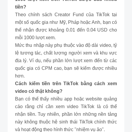
tiền?
Theo chính sách Creator Fund của TikTok tại
một số quốc gia như Mỹ, Pháp hoặc Anh, bạn có
thể nhận được khoảng 0.01 đến 0.04 USD cho
mỗi 1000 lượt xem.
Mức thu nhập này phụ thuộc vào độ dài video, tỷ
lệ tương tác, chất lượng người xem và khu vực
địa lý. Ví dụ, nếu phần lớn lượt xem đến từ các
quốc gia có CPM cao, bạn sẽ kiếm được nhiều
hơn.
Cách kiếm tiền trên TikTok bằng cách xem
video có thật không?
Bạn có thể thấy nhiều app hoặc website quảng
cáo rằng chỉ cần xem video TikTok là có thể
nhận tiền. Tuy nhiên, phần lớn những nền tảng
này không thuộc hệ sinh thái TikTok chính thức
và hoạt động theo hình thức "nhiệm vụ ảo".