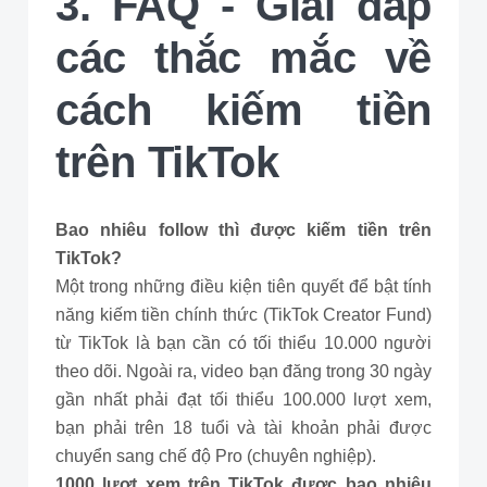
3. FAQ - Giải đáp
các thắc mắc về
cách kiếm tiền
trên TikTok
Bao nhiêu follow thì được kiếm tiền trên
TikTok?
Một trong những điều kiện tiên quyết để bật tính
năng kiếm tiền chính thức (TikTok Creator Fund)
từ TikTok là bạn cần có tối thiểu 10.000 người
theo dõi. Ngoài ra, video bạn đăng trong 30 ngày
gần nhất phải đạt tối thiểu 100.000 lượt xem,
bạn phải trên 18 tuổi và tài khoản phải được
chuyển sang chế độ Pro (chuyên nghiệp).
1000 lượt xem trên TikTok được bao nhiêu