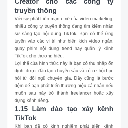
Creator cho các công ty
truyền thông
Với sự phát triển mạnh mẽ của video marketing,
nhiều công ty truyền thông đang tìm kiếm nhân
sự sáng tạo nội dung TikTok. Bạn có thể ứng
tuyển vào các vị trí như biên kịch video ngắn,
quay phim nội dung trend hay quản lý kênh
TikTok cho thương hiệu.
Lợi thế của hình thức này là bạn có thu nhập ổn
định, được đào tạo chuyên sâu và có cơ hội học
hỏi từ đội ngũ chuyên gia. Đây cũng là bước
đệm để bạn phát triển thương hiệu cá nhân nếu
muốn sau này trở thành freelancer hoặc xây
dựng kênh riêng.
1.15 Làm đào tạo xây kênh
TikTok
Khi bạn đã có kinh nghiệm phát triển kênh