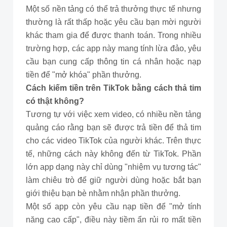
Một số nền tảng có thể trả thưởng thực tế nhưng
thường là rất thấp hoặc yêu cầu bạn mời người
khác tham gia để được thanh toán. Trong nhiều
trường hợp, các app này mang tính lừa đảo, yêu
cầu bạn cung cấp thông tin cá nhân hoặc nạp
tiền để "mở khóa" phần thưởng.
Cách kiếm tiền trên TikTok bằng cách thả tim
có thật không?
Tương tự với việc xem video, có nhiều nền tảng
quảng cáo rằng bạn sẽ được trả tiền để thả tim
cho các video TikTok của người khác. Trên thực
tế, những cách này không đến từ TikTok. Phần
lớn app dạng này chỉ dùng "nhiệm vụ tương tác"
làm chiêu trò để giữ người dùng hoặc bắt bạn
giới thiệu bạn bè nhằm nhận phần thưởng.
Một số app còn yêu cầu nạp tiền để "mở tính
năng cao cấp", điều này tiềm ẩn rủi ro mất tiền