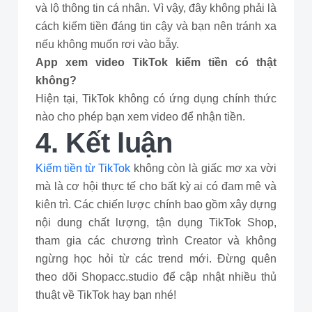
và lộ thông tin cá nhân. Vì vậy, đây không phải là
cách kiếm tiền đáng tin cậy và bạn nên tránh xa
nếu không muốn rơi vào bẫy.
App xem video TikTok kiếm tiền có thật
không?
Hiện tại, TikTok không có ứng dụng chính thức
nào cho phép bạn xem video để nhận tiền.
4. Kết luận
Kiếm tiền từ TikTok
không còn là giấc mơ xa vời
mà là cơ hội thực tế cho bất kỳ ai có đam mê và
kiên trì. Các chiến lược chính bao gồm xây dựng
nội dung chất lượng, tận dụng TikTok Shop,
tham gia các chương trình Creator và không
ngừng học hỏi từ các trend mới. Đừng quên
theo dõi Shopacc.studio để cập nhật nhiều thủ
thuật về TikTok hay bạn nhé!