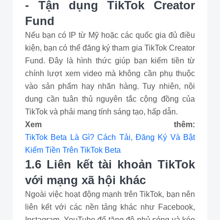
- Tận dụng TikTok Creator
Fund
Nếu bạn có IP từ Mỹ hoặc các quốc gia đủ điều
kiện, bạn có thể đăng ký tham gia TikTok Creator
Fund. Đây là hình thức giúp bạn kiếm tiền từ
chính lượt xem video mà không cần phụ thuộc
vào sản phẩm hay nhãn hàng. Tuy nhiên, nội
dung cần tuân thủ nguyên tắc cộng đồng của
TikTok và phải mang tính sáng tạo, hấp dẫn.
Xem thêm:
TikTok Beta Là Gì? Cách Tải, Đăng Ký Và Bật
Kiếm Tiền Trên TikTok Beta
1.6 Liên kết tài khoản TikTok
với mạng xã hội khác
Ngoài việc hoạt động mạnh trên TikTok, bạn nên
liên kết với các nền tảng khác như Facebook,
Instagram, YouTube để tăng độ phủ sóng và kéo