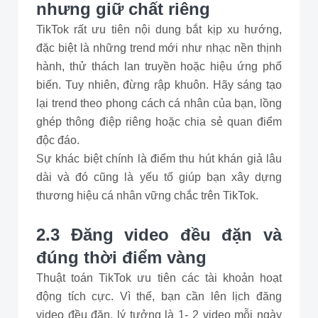
nhưng giữ chất riêng
TikTok rất ưu tiên nội dung bắt kịp xu hướng,
đặc biệt là những trend mới như nhạc nền thịnh
hành, thử thách lan truyền hoặc hiệu ứng phổ
biến. Tuy nhiên, đừng rập khuôn. Hãy sáng tạo
lại trend theo phong cách cá nhân của bạn, lồng
ghép thông điệp riêng hoặc chia sẻ quan điểm
độc đáo.
Sự khác biệt chính là điểm thu hút khán giả lâu
dài và đó cũng là yếu tố giúp bạn xây dựng
thương hiệu cá nhân vững chắc trên TikTok.
2.3 Đăng video đều đặn và
đúng thời điểm vàng
Thuật toán TikTok ưu tiên các tài khoản hoạt
động tích cực. Vì thế, bạn cần lên lịch đăng
video đều đặn, lý tưởng là 1- 2 video mỗi ngày