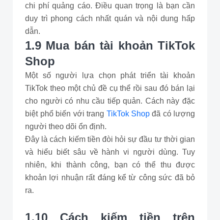
chi phí quảng cáo. Điều quan trọng là bạn cần
duy trì phong cách nhất quán và nội dung hấp
dẫn.
1.9 Mua bán tài khoản TikTok
Shop
Một số người lựa chọn phát triển tài khoản
TikTok theo một chủ đề cụ thể rồi sau đó bán lại
cho người có nhu cầu tiếp quản. Cách này đặc
biệt phổ biến với trang
TikTok Shop
đã có lượng
người theo dõi ổn định.
Đây là cách kiếm tiền đòi hỏi sự đầu tư thời gian
và hiểu biết sâu về hành vi người dùng. Tuy
nhiên, khi thành công, bạn có thể thu được
khoản lợi nhuận rất đáng kể từ công sức đã bỏ
ra.
1.10 Cách kiếm tiền trên