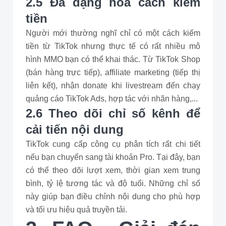
2.5 Đa dạng hóa cách kiếm
tiền
Người mới thường nghĩ chỉ có một cách kiếm
tiền từ TikTok nhưng thực tế có rất nhiều mô
hình MMO bạn có thể khai thác. Từ TikTok Shop
(bán hàng trực tiếp), affiliate marketing (tiếp thị
liên kết), nhận donate khi livestream đến chạy
quảng cáo TikTok Ads, hợp tác với nhãn hàng,...
2.6 Theo dõi chỉ số kênh để
cải tiến nội dung
TikTok cung cấp công cụ phân tích rất chi tiết
nếu bạn chuyển sang tài khoản Pro. Tại đây, bạn
có thể theo dõi lượt xem, thời gian xem trung
bình, tỷ lệ tương tác và độ tuổi. Những chỉ số
này giúp bạn điều chỉnh nội dung cho phù hợp
và tối ưu hiệu quả truyền tải.