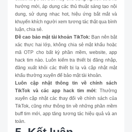
hướng mới, áp dụng các thủ thuật sáng tạo nội
dung, sử dụng nhạc hot, hiệu ứng bắt mắt và
khuyến khích người xem tương tác thật qua bình
luận, chia sẻ.
Đề cao bảo mật tài khoản TikTok:
Bạn nên bật
xác thực hai lớp, không chia sẻ mật khẩu hoặc
mã OTP cho bất kỳ phần mềm, website, app
hack tim nào. Luôn kiểm tra thiết bị đăng nhập,
đăng xuất khỏi các thiết bị lạ và cập nhật mật
khẩu thường xuyên để bảo mật tài khoản.
Luôn cập nhật thông tin về chính sách
TikTok và các app hack tim mới:
Thường
xuyên cập nhật các thay đổi về chính sách của
TikTok, cũng như thông tin về những phần mềm
buff tim mới, app tăng tương tác hiệu quả và an
toàn.