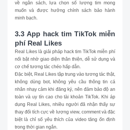
về ngân sách, lựa chọn số lượng tim mong
muốn và được hưởng chính sách bảo hành
minh bạch.
3.3 App hack tim TikTok miễn
phí Real Likes
Real Likes là giải pháp hack tim TikTok miễn phí
nổi bật nhờ giao diện thân thiện, dễ sử dụng và
cơ chế tương tác chéo hấp dẫn.
Đặc biệt, Real Likes tập trung vào tương tác thật,
không dùng bot, không yêu cầu thông tin cá
nhân nhạy cảm khi đăng ký, nên đảm bảo độ an
toàn và uy tín cao cho tài khoản TikTok. Khi áp
dụng Real Likes, nhiều người đã nhận thấy sự
thay đổi tích cực về lượng view, comment và đặc
biệt là chỉ số yêu thích của video tăng ổn định
trong thời gian ngắn.