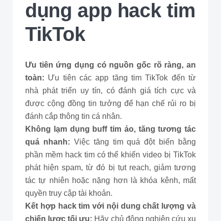
dụng app hack tim
TikTok
Ưu tiên ứng dụng có nguồn gốc rõ ràng, an
toàn:
Ưu tiên các app tăng tim TikTok đến từ
nhà phát triển uy tín, có đánh giá tích cực và
được cộng đồng tin tưởng để hạn chế rủi ro bị
đánh cắp thông tin cá nhân.
Không lạm dụng buff tim ảo, tăng tương tác
quá nhanh:
Việc tăng tim quá đột biến bằng
phần mềm hack tim có thể khiến video bị TikTok
phát hiện spam, từ đó bị tụt reach, giảm tương
tác tự nhiên hoặc nặng hơn là khóa kênh, mất
quyền truy cập tài khoản.
Kết hợp hack tim với nội dung chất lượng và
chiến lược tối ưu:
Hãy chủ động nghiên cứu xu