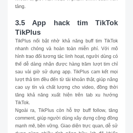
tảng.
3.5 App hack tim TikTok
TikPlus
TikPlus nổi bật nhờ khả năng buff tim TikTok
nhanh chóng và hoàn toàn miễn phí. Với mô
hình trao đổi tương tác linh hoạt, người dùng có
thể dễ dàng nhận được hàng trăm lượt tim chỉ
sau vài giờ sử dụng app. TikPlus cam kết mọi
lượt thả tim đều đến từ tài khoản thật, giúp nâng
cao uy tín và chất lượng cho video, đồng thời
tăng khả năng xuất hiện trên tab xu hướng
TikTok.
Ngoài ra, TikPlus còn hỗ trợ buff follow, tăng
comment, giúp người dùng xây dựng cộng đồng
mạnh mẽ, bền vững. Giao diện trực quan, dễ sử