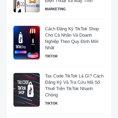
Điện Thoại Và Máy Tính
MARKETING
Cách Đăng Ký TikTok Shop
Cho Cá Nhân Và Doanh
Nghiệp Theo Quy Định Mới
Nhất
TIKTOK
Tax Code TikTok Là Gì? Cách
Đăng Ký Và Tra Cứu Mã Số
Thuế Trên TikTok Nhanh
Chóng
TIKTOK