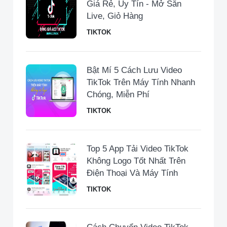
Giá Rẻ, Uy Tín - Mở Sẵn
Live, Giỏ Hàng
TIKTOK
Bật Mí 5 Cách Lưu Video
TikTok Trên Máy Tính Nhanh
Chóng, Miễn Phí
TIKTOK
Top 5 App Tải Video TikTok
Không Logo Tốt Nhất Trên
Điện Thoại Và Máy Tính
TIKTOK