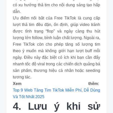
có xu hướng thả tim cho nội dung sáng tạo hấp
dẫn.
Ưu điểm nổi bật của Free TikTok là cung cấp
lượt thả tim đều đặn, ổn định, giúp video tránh
được tình trạng “flop” và ngày càng thu hút
lượng lớn follow, bình luận chất lượng. Ngoài ra,
Free TikTok còn cho phép tăng số lượng tim
theo ý muốn mà không giới hạn lượt buff mỗi
ngày. Điều này đặc biệt có ích khi bạn cần đẩy
nhanh tốc độ viral trong các chiến dịch quảng bá
sản phẩm, thương hiệu cá nhân hoặc seeding
tương tác.
Xem thêm:
Top 9 Web Tăng Tim TikTok Miễn Phí, Dễ Dùng
Và Tốt Nhất 2025
4. Lưu ý khi sử