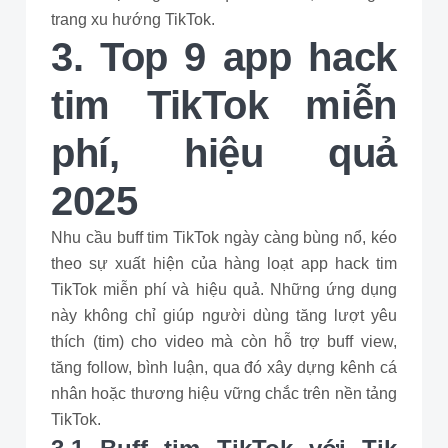
trang xu hướng TikTok.
3. Top 9 app hack
tim TikTok miễn
phí, hiệu quả
2025
Nhu cầu buff tim TikTok ngày càng bùng nổ, kéo
theo sự xuất hiện của hàng loạt app hack tim
TikTok miễn phí và hiệu quả. Những ứng dụng
này không chỉ giúp người dùng tăng lượt yêu
thích (tim) cho video mà còn hỗ trợ buff view,
tăng follow, bình luận, qua đó xây dựng kênh cá
nhân hoặc thương hiệu vững chắc trên nền tảng
TikTok.