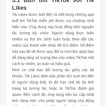
3.1 Buff tim TikTok với Tik
Likes
Tik Likes được biết đến là một trong những app
buff tim TikTok miễn phí được ưa chuộng nhất
hiện nay. Ứng dụng này hoạt động trên nguyên
tắc tương tác chéo: Người dùng thực hiện
nhiệm vụ thả tim, bình luận hoặc theo dõi các
video của thành viên khác để tích điểm. Số điểm
này sau đó sẽ được quy đổi ra lượt tim, giúp bạn
dễ dàng tăng số lượng like cho video TikTok một
cách tự nhiên, an toàn và hiệu quả.
Nhờ cơ chế trao đổi tương tác giữa các tài
khoản, Tik Likes đảm bảo phần lớn lượt tim đến
từ người dùng thật, từ đó hạn chế tối đa tình
trạng tụt tương tác hoặc bị TikTok đánh giá
spam. Bên cạnh đó, ứng dụng liên tục cập nhật
tính năng mới, cho phép người dùng chủ động