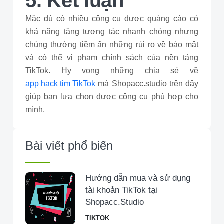
5. Kết luận
Mặc dù có nhiều công cụ được quảng cáo có
khả năng tăng tương tác nhanh chóng nhưng
chúng thường tiềm ẩn những rủi ro về bảo mật
và có thể vi phạm chính sách của nền tảng
TikTok. Hy vọng những chia sẻ về
app hack tim TikTok
mà Shopacc.studio trên đây
giúp bạn lựa chọn được công cụ phù hợp cho
mình.
Bài viết phổ biến
Hướng dẫn mua và sử dụng
tài khoản TikTok tại
Shopacc.Studio
TIKTOK