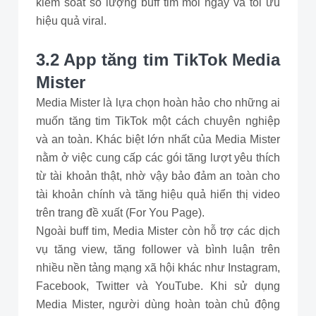
kiểm soát số lượng buff tim mỗi ngày và tối ưu
hiệu quả viral.
3.2 App tăng tim TikTok Media
Mister
Media Mister là lựa chọn hoàn hảo cho những ai
muốn tăng tim TikTok một cách chuyên nghiệp
và an toàn. Khác biệt lớn nhất của Media Mister
nằm ở việc cung cấp các gói tăng lượt yêu thích
từ tài khoản thật, nhờ vậy bảo đảm an toàn cho
tài khoản chính và tăng hiệu quả hiển thị video
trên trang đề xuất (For You Page).
Ngoài buff tim, Media Mister còn hỗ trợ các dịch
vụ tăng view, tăng follower và bình luận trên
nhiều nền tảng mạng xã hội khác như Instagram,
Facebook, Twitter và YouTube. Khi sử dụng
Media Mister, người dùng hoàn toàn chủ động