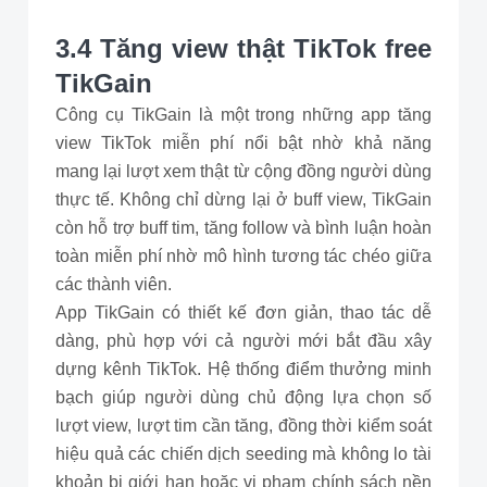
3.4 Tăng view thật TikTok free
TikGain
Công cụ TikGain là một trong những app tăng
view TikTok miễn phí nổi bật nhờ khả năng
mang lại lượt xem thật từ cộng đồng người dùng
thực tế. Không chỉ dừng lại ở buff view, TikGain
còn hỗ trợ buff tim, tăng follow và bình luận hoàn
toàn miễn phí nhờ mô hình tương tác chéo giữa
các thành viên.
App TikGain có thiết kế đơn giản, thao tác dễ
dàng, phù hợp với cả người mới bắt đầu xây
dựng kênh TikTok. Hệ thống điểm thưởng minh
bạch giúp người dùng chủ động lựa chọn số
lượt view, lượt tim cần tăng, đồng thời kiểm soát
hiệu quả các chiến dịch seeding mà không lo tài
khoản bị giới hạn hoặc vi phạm chính sách nền