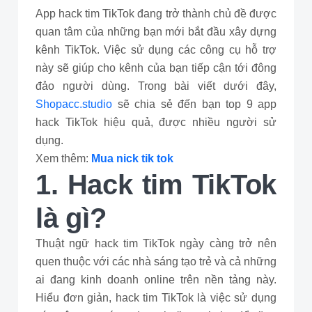
App hack tim TikTok đang trở thành chủ đề được
quan tâm của những bạn mới bắt đầu xây dựng
kênh TikTok. Việc sử dụng các công cụ hỗ trợ
này sẽ giúp cho kênh của bạn tiếp cận tới đông
đảo người dùng. Trong bài viết dưới đây,
Shopacc.studio
sẽ chia sẻ đến bạn top 9 app
hack TikTok hiệu quả, được nhiều người sử
dụng.
Xem thêm:
Mua nick tik tok
1. Hack tim TikTok
là gì?
Thuật ngữ hack tim TikTok ngày càng trở nên
quen thuộc với các nhà sáng tạo trẻ và cả những
ai đang kinh doanh online trên nền tảng này.
Hiểu đơn giản, hack tim TikTok là việc sử dụng