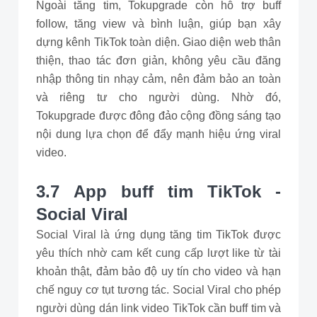
Ngoài tăng tim, Tokupgrade còn hỗ trợ buff
follow, tăng view và bình luận, giúp bạn xây
dựng kênh TikTok toàn diện. Giao diện web thân
thiện, thao tác đơn giản, không yêu cầu đăng
nhập thông tin nhạy cảm, nên đảm bảo an toàn
và riêng tư cho người dùng. Nhờ đó,
Tokupgrade được đông đảo cộng đồng sáng tạo
nội dung lựa chọn để đẩy mạnh hiệu ứng viral
video.
3.7 App buff tim TikTok -
Social Viral
Social Viral là ứng dụng tăng tim TikTok được
yêu thích nhờ cam kết cung cấp lượt like từ tài
khoản thật, đảm bảo độ uy tín cho video và hạn
chế nguy cơ tụt tương tác. Social Viral cho phép
người dùng dán link video TikTok cần buff tim và