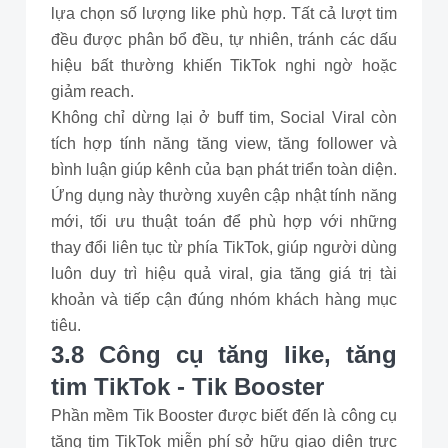
lựa chọn số lượng like phù hợp. Tất cả lượt tim
đều được phân bổ đều, tự nhiên, tránh các dấu
hiệu bất thường khiến TikTok nghi ngờ hoặc
giảm reach.
Không chỉ dừng lại ở buff tim, Social Viral còn
tích hợp tính năng tăng view, tăng follower và
bình luận giúp kênh của bạn phát triển toàn diện.
Ứng dụng này thường xuyên cập nhật tính năng
mới, tối ưu thuật toán để phù hợp với những
thay đổi liên tục từ phía TikTok, giúp người dùng
luôn duy trì hiệu quả viral, gia tăng giá trị tài
khoản và tiếp cận đúng nhóm khách hàng mục
tiêu.
3.8 Công cụ tăng like, tăng
tim TikTok - Tik Booster
Phần mềm Tik Booster được biết đến là công cụ
tăng tim TikTok miễn phí sở hữu giao diện trực