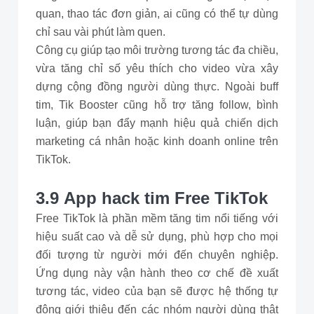
quan, thao tác đơn giản, ai cũng có thể tự dùng
chỉ sau vài phút làm quen.
Công cụ giúp tạo môi trường tương tác đa chiều,
vừa tăng chỉ số yêu thích cho video vừa xây
dựng cộng đồng người dùng thực. Ngoài buff
tim, Tik Booster cũng hỗ trợ tăng follow, bình
luận, giúp bạn đẩy mạnh hiệu quả chiến dịch
marketing cá nhân hoặc kinh doanh online trên
TikTok.
3.9 App hack tim Free TikTok
Free TikTok là phần mềm tăng tim nổi tiếng với
hiệu suất cao và dễ sử dụng, phù hợp cho mọi
đối tượng từ người mới đến chuyên nghiệp.
Ứng dụng này vận hành theo cơ chế đề xuất
tương tác, video của bạn sẽ được hệ thống tự
động giới thiệu đến các nhóm người dùng thật