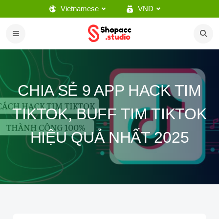
Vietnamese
VND
CHIA SẺ 9 APP HACK TIM
TIKTOK, BUFF TIM TIKTOK
HIỆU QUẢ NHẤT 2025