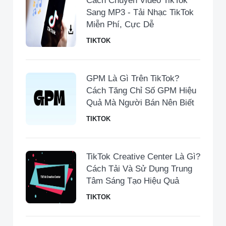
Cách Chuyển Video TikTok
Sang MP3 - Tải Nhạc TikTok
Miễn Phí, Cực Dễ
TIKTOK
GPM Là Gì Trên TikTok?
Cách Tăng Chỉ Số GPM Hiệu
Quả Mà Người Bán Nên Biết
TIKTOK
TikTok Creative Center Là Gì?
Cách Tải Và Sử Dụng Trung
Tâm Sáng Tạo Hiệu Quả
TIKTOK