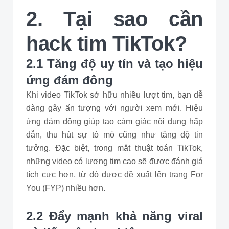
2. Tại sao cần
hack tim TikTok?
2.1 Tăng độ uy tín và tạo hiệu
ứng đám đông
Khi video TikTok sở hữu nhiều lượt tim, bạn dễ
dàng gây ấn tượng với người xem mới. Hiệu
ứng đám đông giúp tạo cảm giác nội dung hấp
dẫn, thu hút sự tò mò cũng như tăng độ tin
tưởng. Đặc biệt, trong mắt thuật toán TikTok,
những video có lượng tim cao sẽ được đánh giá
tích cực hơn, từ đó được đề xuất lên trang For
You (FYP) nhiều hơn.
2.2 Đẩy mạnh khả năng viral