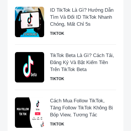
ID TikTok Là Gì? Hướng Dẫn
Tìm Và Đổi ID TikTok Nhanh
Chóng, Mất Chỉ 5s
TIKTOK
TikTok Beta Là Gì? Cách Tải,
Đăng Ký Và Bật Kiếm Tiền
Trên TikTok Beta
TIKTOK
Cách Mua Follow TikTok,
Tăng Follow TikTok Không Bị
Bóp View, Tương Tác
TIKTOK