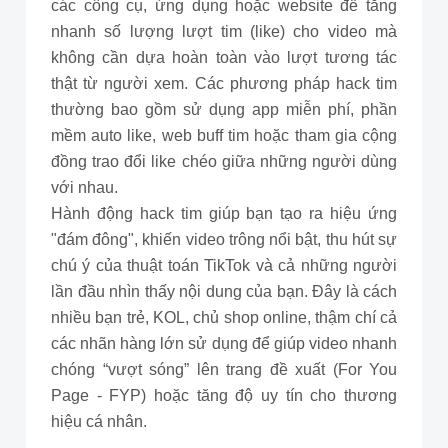
các công cụ, ứng dụng hoặc website để tăng
nhanh số lượng lượt tim (like) cho video mà
không cần dựa hoàn toàn vào lượt tương tác
thật từ người xem. Các phương pháp hack tim
thường bao gồm sử dụng app miễn phí, phần
mềm auto like, web buff tim hoặc tham gia cộng
đồng trao đổi like chéo giữa những người dùng
với nhau.
Hành động hack tim giúp bạn tạo ra hiệu ứng
"đám đông", khiến video trông nổi bật, thu hút sự
chú ý của thuật toán TikTok và cả những người
lần đầu nhìn thấy nội dung của bạn. Đây là cách
nhiều bạn trẻ, KOL, chủ shop online, thậm chí cả
các nhãn hàng lớn sử dụng để giúp video nhanh
chóng “vượt sóng” lên trang đề xuất (For You
Page - FYP) hoặc tăng độ uy tín cho thương
hiệu cá nhân.