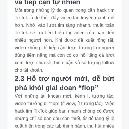
và tiếp cận tự nhiên
Một trong những lý do quan trọng cần hack tim
TikTok là để thúc đẩy video lan truyền mạnh mẽ
hơn. Nhờ vào lượt tim tăng nhanh, thuật toán
TikTok sẽ ưu tiên hiển thị video của bạn đến
nhiều người hơn. Khi được đề xuất rộng rãi,
video không chỉ tiếp cận được lượng lớn người
dùng tiềm năng mà còn có cơ hội tăng cả lượt
xem, lượt chia sẻ, bình luận và số lượng follow
cho tài khoản.
2.3 Hỗ trợ người mới, dễ bứt
phá khỏi giai đoạn “flop”
Với những tài khoản mới, kênh ít tương tác,
video thường bị “flop” (ít view, ít tương tác). Việc
hack tim TikTok giúp bạn nhanh chóng có được
những chỉ số ban đầu cần thiết, từ đó tăng tỷ lệ
xuất hiện trong các tab thịnh hành, thu hút nhiều