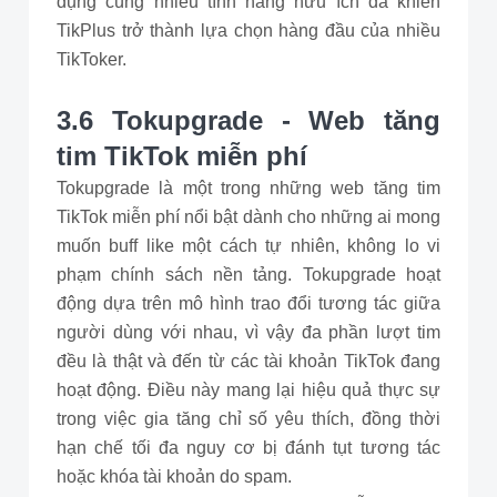
dụng cùng nhiều tính năng hữu ích đã khiến
TikPlus trở thành lựa chọn hàng đầu của nhiều
TikToker.
3.6 Tokupgrade - Web tăng
tim TikTok miễn phí
Tokupgrade là một trong những web tăng tim
TikTok miễn phí nổi bật dành cho những ai mong
muốn buff like một cách tự nhiên, không lo vi
phạm chính sách nền tảng. Tokupgrade hoạt
động dựa trên mô hình trao đổi tương tác giữa
người dùng với nhau, vì vậy đa phần lượt tim
đều là thật và đến từ các tài khoản TikTok đang
hoạt động. Điều này mang lại hiệu quả thực sự
trong việc gia tăng chỉ số yêu thích, đồng thời
hạn chế tối đa nguy cơ bị đánh tụt tương tác
hoặc khóa tài khoản do spam.