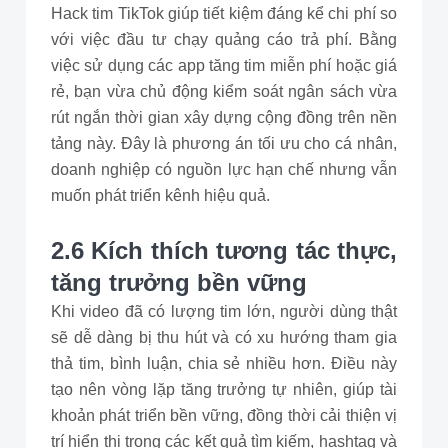
Hack tim TikTok giúp tiết kiệm đáng kể chi phí so
với việc đầu tư chạy quảng cáo trả phí. Bằng
việc sử dụng các app tăng tim miễn phí hoặc giá
rẻ, bạn vừa chủ động kiểm soát ngân sách vừa
rút ngắn thời gian xây dựng cộng đồng trên nền
tảng này. Đây là phương án tối ưu cho cá nhân,
doanh nghiệp có nguồn lực hạn chế nhưng vẫn
muốn phát triển kênh hiệu quả.
2.6 Kích thích tương tác thực,
tăng trưởng bền vững
Khi video đã có lượng tim lớn, người dùng thật
sẽ dễ dàng bị thu hút và có xu hướng tham gia
thả tim, bình luận, chia sẻ nhiều hơn. Điều này
tạo nên vòng lặp tăng trưởng tự nhiên, giúp tài
khoản phát triển bền vững, đồng thời cải thiện vị
trí hiển thị trong các kết quả tìm kiếm, hashtag và