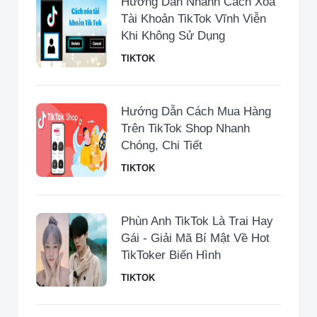
Hướng Dẫn Nhanh Cách Xóa
Tài Khoản TikTok Vĩnh Viễn
Khi Không Sử Dụng
TIKTOK
Hướng Dẫn Cách Mua Hàng
Trên TikTok Shop Nhanh
Chóng, Chi Tiết
TIKTOK
Phùn Anh TikTok Là Trai Hay
Gái - Giải Mã Bí Mật Về Hot
TikToker Biến Hình
TIKTOK