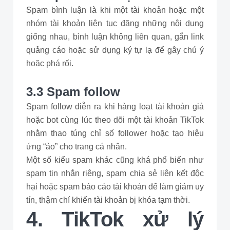
Spam bình luận là khi một tài khoản hoặc một
nhóm tài khoản liên tục đăng những nội dung
giống nhau, bình luận không liên quan, gắn link
quảng cáo hoặc sử dụng ký tự lạ để gây chú ý
hoặc phá rối.
3.3 Spam follow
Spam follow diễn ra khi hàng loạt tài khoản giả
hoặc bot cùng lúc theo dõi một tài khoản TikTok
nhằm thao túng chỉ số follower hoặc tạo hiệu
ứng “ảo” cho trang cá nhân.
Một số kiểu spam khác cũng khá phổ biến như
spam tin nhắn riêng, spam chia sẻ liên kết độc
hại hoặc spam báo cáo tài khoản để làm giảm uy
tín, thậm chí khiến tài khoản bị khóa tạm thời.
4. TikTok xử lý