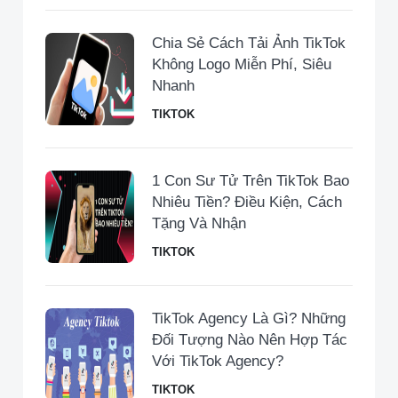
Chia Sẻ Cách Tải Ảnh TikTok
Không Logo Miễn Phí, Siêu
Nhanh
TIKTOK
1 Con Sư Tử Trên TikTok Bao
Nhiêu Tiền​? Điều Kiện, Cách
Tặng Và Nhận
TIKTOK
TikTok Agency Là Gì? Những
Đối Tượng Nào Nên Hợp Tác
Với TikTok Agency?
TIKTOK