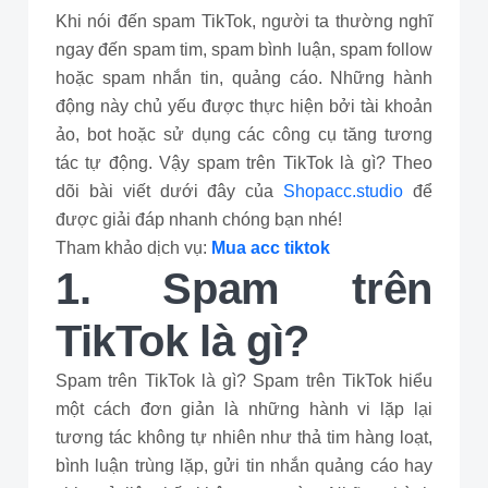
Khi nói đến spam TikTok, người ta thường nghĩ
ngay đến spam tim, spam bình luận, spam follow
hoặc spam nhắn tin, quảng cáo. Những hành
động này chủ yếu được thực hiện bởi tài khoản
ảo, bot hoặc sử dụng các công cụ tăng tương
tác tự động. Vậy spam trên TikTok là gì? Theo
dõi bài viết dưới đây của
Shopacc.studio
để
được giải đáp nhanh chóng bạn nhé!
Tham khảo dịch vụ:
Mua acc tiktok
1. Spam trên
TikTok là gì?
Spam trên TikTok là gì? Spam trên TikTok hiểu
một cách đơn giản là những hành vi lặp lại
tương tác không tự nhiên như thả tim hàng loạt,
bình luận trùng lặp, gửi tin nhắn quảng cáo hay