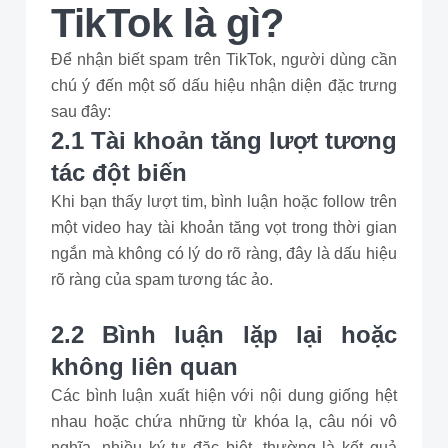
TikTok là gì?
Để nhận biết spam trên TikTok, người dùng cần
chú ý đến một số dấu hiệu nhận diện đặc trưng
sau đây:
2.1 Tài khoản tăng lượt tương
tác đột biến
Khi bạn thấy lượt tim, bình luận hoặc follow trên
một video hay tài khoản tăng vọt trong thời gian
ngắn mà không có lý do rõ ràng, đây là dấu hiệu
rõ ràng của spam tương tác ảo.
2.2 Bình luận lặp lại hoặc
không liên quan
Các bình luận xuất hiện với nội dung giống hệt
nhau hoặc chứa những từ khóa lạ, câu nói vô
nghĩa, nhiều ký tự đặc biệt, thường là kết quả