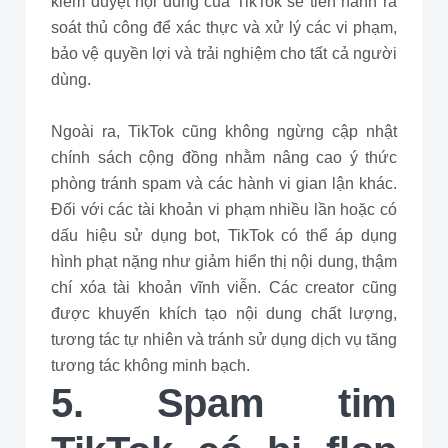
kiểm duyệt nội dung của TikTok sẽ tiến hành rà
soát thủ công để xác thực và xử lý các vi phạm,
bảo vệ quyền lợi và trải nghiệm cho tất cả người
dùng.
Ngoài ra, TikTok cũng không ngừng cập nhật
chính sách cộng đồng nhằm nâng cao ý thức
phòng tránh spam và các hành vi gian lận khác.
Đối với các tài khoản vi phạm nhiều lần hoặc có
dấu hiệu sử dụng bot, TikTok có thể áp dụng
hình phạt nặng như giảm hiển thị nội dung, thậm
chí xóa tài khoản vĩnh viễn. Các creator cũng
được khuyến khích tạo nội dung chất lượng,
tương tác tự nhiên và tránh sử dụng dịch vụ tăng
tương tác không minh bạch.
5. Spam tim