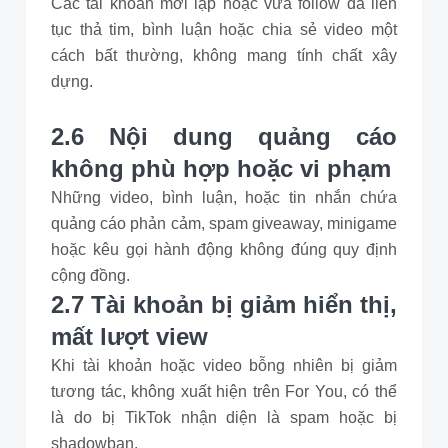
Các tài khoản mới lập hoặc vừa follow đã liên
tục thả tim, bình luận hoặc chia sẻ video một
cách bất thường, không mang tính chất xây
dựng.
2.6 Nội dung quảng cáo
không phù hợp hoặc vi phạm
Những video, bình luận, hoặc tin nhắn chứa
quảng cáo phản cảm, spam giveaway, minigame
hoặc kêu gọi hành động không đúng quy định
cộng đồng.
2.7 Tài khoản bị giảm hiển thị,
mất lượt view
Khi tài khoản hoặc video bỗng nhiên bị giảm
tương tác, không xuất hiện trên For You, có thể
là do bị TikTok nhận diện là spam hoặc bị
shadowban.