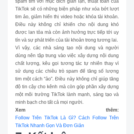
spam tim với mục đích gian lận, thuật toán của
TikTok sẽ có những biện pháp như xóa bớt lượt
tim ảo, giảm hiển thị video hoặc khóa tài khoản.
Điều này không chỉ khiến cho nội dung khó
được lan tỏa mà còn ảnh hưởng trực tiếp tới uy
tín và sự phát triển của tài khoản trong tương lai.
Vì vậy, các nhà sáng tạo nội dung và người
dùng nên tập trung vào việc xây dựng nội dung
chất lượng, kêu gọi tương tác tự nhiên thay vì
sử dụng các chiêu trò spam để tăng số lượng
tim một cách “ảo”. Điều này không chỉ giúp tăng
độ tin cậy cho kênh mà còn góp phần xây dựng
một môi trường TikTok lành mạnh, sáng tạo và
minh bạch cho tất cả mọi người.
Xem thêm:
Follow Trên TikTok Là Gì? Cách Follow Trên
TikTok Nhanh Gọn Và Đơn Giản