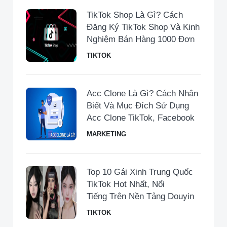
TikTok Shop Là Gì? Cách
Đăng Ký TikTok Shop Và Kinh
Nghiệm Bán Hàng 1000 Đơn
TIKTOK
Acc Clone Là Gì? Cách Nhận
Biết Và Mục Đích Sử Dụng
Acc Clone TikTok, Facebook
MARKETING
Top 10 Gái Xinh Trung Quốc
TikTok Hot Nhất, Nổi
Tiếng Trên Nền Tảng Douyin
TIKTOK