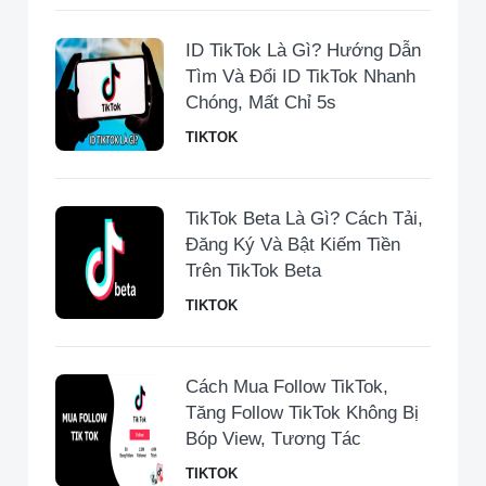
ID TikTok Là Gì? Hướng Dẫn
Tìm Và Đổi ID TikTok Nhanh
Chóng, Mất Chỉ 5s
TIKTOK
TikTok Beta Là Gì? Cách Tải,
Đăng Ký Và Bật Kiếm Tiền
Trên TikTok Beta
TIKTOK
Cách Mua Follow TikTok,
Tăng Follow TikTok Không Bị
Bóp View, Tương Tác
TIKTOK