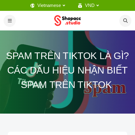
Vietnamese
VND
SPAM TRÊN TIKTOK LÀ GÌ?
CÁC DẤU HIỆU NHẬN BIẾT
SPAM TRÊN TIKTOK