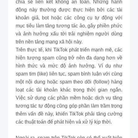
chia sẻ liên kết không an toàn. Những hành
động này thường được thực hiện bởi các tài
khoản giả, bot hoặc các công cụ tự động với
mục tiêu làm tăng tương tác ảo, gây phiền phức
và ảnh hưởng xấu tới trải nghiệm người dùng
trên nền tảng mạng xã hội này.
Trên thực tế, khi TikTok phát triển mạnh mẽ, các
hiện tượng spam cũng trở nên đa dạng hơn về
hình thức và mức độ ảnh hưởng. Ví dụ như
spam tim (like) liên tục, spam bình luận với cùng
một nội dung hoặc spam theo dõi (follow) hàng
loạt các tài khoản khác trong thời gian ngắn.
Việc sử dụng các phần mềm hoặc dịch vụ tăng
tương tác tự động cũng góp phần làm trầm trọng
thêm vấn đề này, khiến TikTok phải tăng cường
các thuật toán để phát hiện và xử lý kịp thời.
Ngoài ra, spam trên TikTok còn có thể xuất hiện