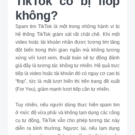
TikTok có bị flop
không?
Spam tim TikTok là một trong những hành vi bị
hệ thống TikTok giám sát rất chặt chẽ. Khi một
video hoặc tài khoản nhận được lượng tim tăng
đột biến trong thời gian ngắn mà không tương
xứng với lượt xem, thuật toán sẽ tự động đánh
giá đây là tương tác không tự nhiên. Hệ quả trực
tiếp là video hoặc tài khoản đó có nguy cơ cao bị
“flop”, tức là mất lượt hiển thị trên trang đề xuất
(For You), giảm mạnh lượt tiếp cận tự nhiên.
Tuy nhiên, nếu người dùng thực hiện spam tim
ở mức độ vừa phải và không lạm dụng các công
cụ tự động, TikTok vẫn cho phép tương tác này
diễn ra bình thường. Ngược lại, nếu lạm dụng