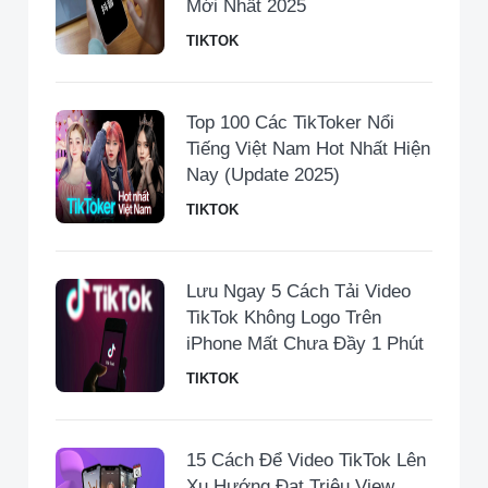
Mới Nhất 2025
TIKTOK
Top 100 Các TikToker Nổi
Tiếng Việt Nam Hot Nhất Hiện
Nay (Update 2025)
TIKTOK
Lưu Ngay 5 Cách Tải Video
TikTok Không Logo Trên
iPhone Mất Chưa Đầy 1 Phút
TIKTOK
15 Cách Để Video TikTok Lên
Xu Hướng Đạt Triệu View