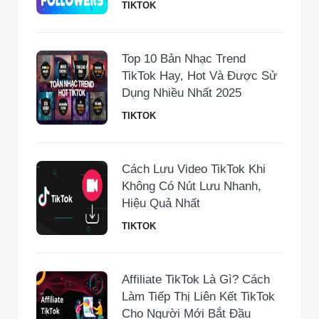
TIKTOK
Top 10 Bản Nhạc Trend
TikTok Hay, Hot Và Được Sử
Dụng Nhiều Nhất 2025
TIKTOK
Cách Lưu Video TikTok Khi
Không Có Nút Lưu Nhanh,
Hiệu Quả Nhất
TIKTOK
Affiliate TikTok Là Gì? Cách
Làm Tiếp Thị Liên Kết TikTok
Cho Người Mới Bắt Đầu