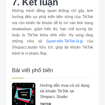
7. Kết luận
Những hành động spam không chỉ gây ảnh
hưởng đến sự phát triển bền vững của TikTok
mà còn khiến tài khoản dễ bị rơi vào tình trạng
shadowban, giảm hiển thị, hạn chế tương tác
hoặc bị TikTok khóa vĩnh viễn. Hy vọng rằng
những chia sẻ
Spam trên TikTok là gì
của
Shopacc.studio hữu ích, giúp tài khoản TikTok
tránh bị vi phạm, flop.
Bài viết phổ biến
Hướng dẫn mua và sử dụng
tài khoản TikTok tại
Shopacc.Studio
TIKTOK