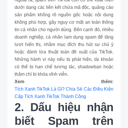
dưới dạng các liên kết chứa mã độc, quảng cáo
sản phẩm không rõ nguồn gốc hoặc nội dung
không phù hợp, gây nguy cơ mất an toàn thông
tin cá nhân cho người dùng. Bên cạnh đó, nhiều
doanh nghiệp, cá nhân lạm dụng spam để tăng
lượt hiển thị, nhằm mục đích thu hút sự chú ý
hoặc đánh lừa thuật toán đề xuất của TikTok.
Những hành vi này nếu bị phát hiện, tài khoản
có thể bị hạn chế tương tác, shadowban hoặc
thậm chí bị khóa vĩnh viễn.
Xem thêm:
Tích Xanh TikTok Là Gì? Chia Sẻ Các Điều Kiện
Cấp Tích Xanh TikTok Thành Công
2. Dấu hiệu nhận
biết Spam trên