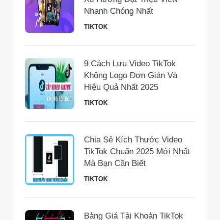
Nhanh Chóng Nhất
TIKTOK
9 Cách Lưu Video TikTok
Không Logo Đơn Giản Và
Hiệu Quả Nhất 2025
TIKTOK
Chia Sẻ Kích Thước Video
TikTok Chuẩn 2025 Mới Nhất
Mà Bạn Cần Biết
TIKTOK
Bảng Giá Tài Khoản TikTok