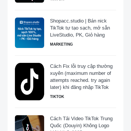
Shopacc.studio | Bán nick
TikTok tự tạo sạch, mở sẵn
LiveStudio, PK, Giỏ hàng
MARKETING
Cách Fix lỗi truy cập thường
xuyên (maximum number of
attempts reached. try again
later) khi đăng nhập TikTok
TIKTOK
Cách Tải Video TikTok Trung
Quốc (Douyin) Không Logo