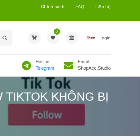
Chính sách
FAQ
Liên hệ
0
Login
Hotline
Email
Telegram
ShopAcc.Studio
 TIKTOK KHÔNG BỊ