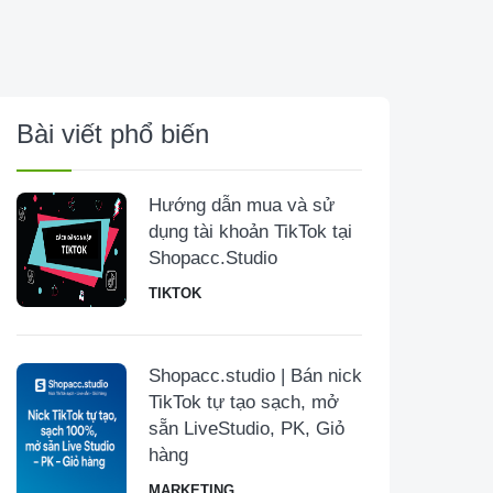
Bài viết phổ biến
Hướng dẫn mua và sử
dụng tài khoản TikTok tại
Shopacc.Studio
TIKTOK
Shopacc.studio | Bán nick
TikTok tự tạo sạch, mở
sẵn LiveStudio, PK, Giỏ
hàng
MARKETING