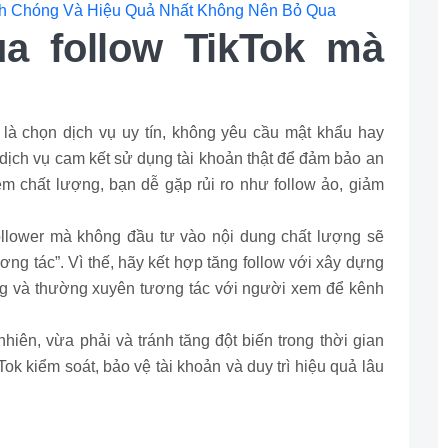
nh Chóng Và Hiệu Quả Nhất Không Nên Bỏ Qua
a follow TikTok mà
 là chọn dịch vụ uy tín, không yêu cầu mật khẩu hay
 dịch vụ cam kết sử dụng tài khoản thật để đảm bảo an
m chất lượng, bạn dễ gặp rủi ro như follow ảo, giảm
follower mà không đầu tư vào nội dung chất lượng sẽ
ương tác”. Vì thế, hãy kết hợp tăng follow với xây dựng
g và thường xuyên tương tác với người xem để kênh
hiên, vừa phải và tránh tăng đột biến trong thời gian
ok kiểm soát, bảo vệ tài khoản và duy trì hiệu quả lâu