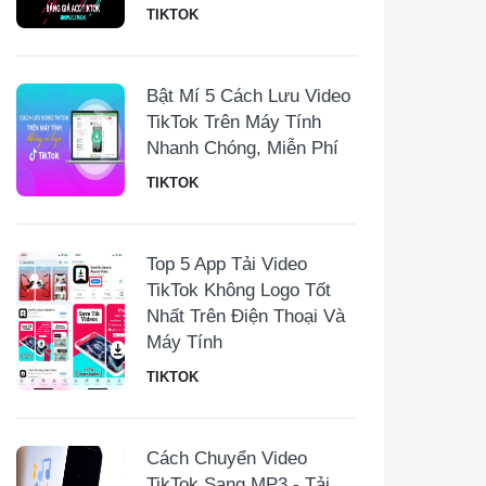
TIKTOK
Bật Mí 5 Cách Lưu Video
TikTok Trên Máy Tính
Nhanh Chóng, Miễn Phí
TIKTOK
Top 5 App Tải Video
TikTok Không Logo Tốt
Nhất Trên Điện Thoại Và
Máy Tính
TIKTOK
Cách Chuyển Video
TikTok Sang MP3 - Tải