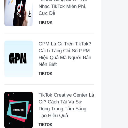
Nhạc TikTok Miễn Phí,
Cực Dễ
TIKTOK
GPM Là Gì Trên TikTok?
Cách Tăng Chỉ Số GPM
Hiệu Quả Mà Người Bán
Nên Biết
TIKTOK
TikTok Creative Center Là
Gì? Cách Tải Và Sử
Dụng Trung Tâm Sáng
Tạo Hiệu Quả
TIKTOK