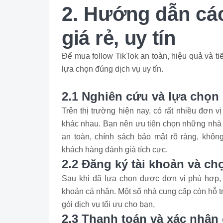
2. Hướng dẫn các
giá rẻ, uy tín
Để mua follow TikTok an toàn, hiệu quả và ti
lựa chọn đúng dịch vụ uy tín.
2.1 Nghiên cứu và lựa chọn
Trên thị trường hiện nay, có rất nhiều đơn v
khác nhau. Bạn nên ưu tiên chọn những nhà 
an toàn, chính sách bảo mật rõ ràng, khô
khách hàng đánh giá tích cực.
2.2 Đăng ký tài khoản và ch
Sau khi đã lựa chọn được đơn vị phù hợp, 
khoản cá nhân. Một số nhà cung cấp còn hỗ trợ
gói dịch vụ tối ưu cho bạn,
2.3 Thanh toán và xác nhận