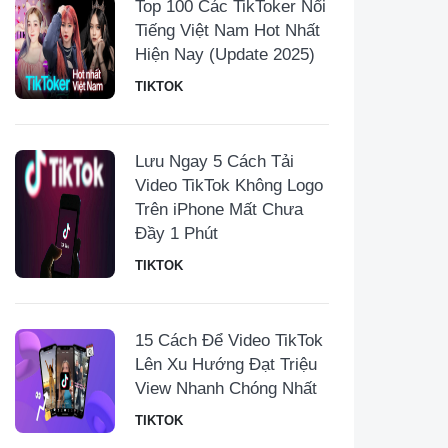
Top 100 Các TikToker Nổi
Tiếng Việt Nam Hot Nhất
Hiện Nay (Update 2025)
TIKTOK
Lưu Ngay 5 Cách Tải
Video TikTok Không Logo
Trên iPhone Mất Chưa
Đầy 1 Phút
TIKTOK
15 Cách Để Video TikTok
Lên Xu Hướng Đạt Triệu
View Nhanh Chóng Nhất
TIKTOK