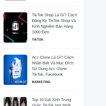
TikTok Shop Là Gì? Cách
Đăng Ký TikTok Shop Và
Kinh Nghiệm Bán Hàng
1000 Đơn
TIKTOK
Acc Clone Là Gì? Cách
Nhận Biết Và Mục Đích
Sử Dụng Acc Clone
TikTok, Facebook
MARKETING
Top 10 Gái Xinh Trung
Quốc TikTok Hot Nhất,