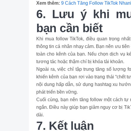
Xem thêm:
9 Cách Tăng Follow TikTok Nha
6. Lưu ý khi mu
bạn cần biết
Khi mua follow TikTok, điều quan trọng nhất
thông tin cá nhân nhạy cảm. Bạn nên ưu tiên
toàn cho kênh của bạn. Nếu chọn dịch vụ ké
tương tác hoặc thậm chí bị khóa tài khoản.
Ngoài ra, việc chỉ tập trung tăng số lượng 
khiến kênh của bạn rơi vào trạng thái “chết t
nội dung hấp dẫn, sử dụng hashtag xu hướn
phát triển bền vững.
Cuối cùng, bạn nên tăng follow một cách tự n
ngắn. Điều này giúp bạn giảm nguy cơ bị TikT
dài.
7. Kết luận