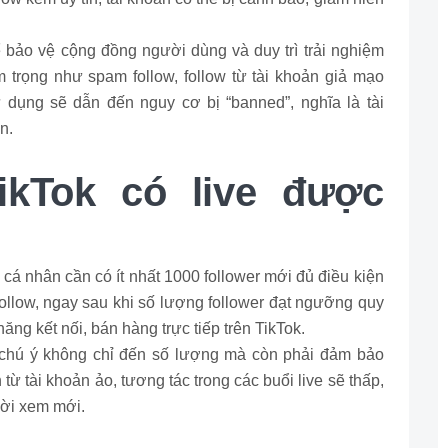
ể bảo vệ cộng đồng người dùng và duy trì trải nghiệm
trọng như spam follow, follow từ tài khoản giả mạo
 dụng sẽ dẫn đến nguy cơ bị “banned”, nghĩa là tài
n.
ikTok có live được
 cá nhân cần có ít nhất 1000 follower mới đủ điều kiện
 follow, ngay sau khi số lượng follower đạt ngưỡng quy
năng kết nối, bán hàng trực tiếp trên TikTok.
n chú ý không chỉ đến số lượng mà còn phải đảm bảo
từ tài khoản ảo, tương tác trong các buổi live sẽ thấp,
ười xem mới.