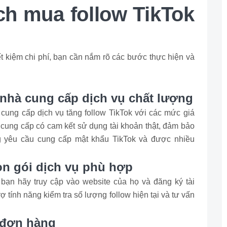
h mua follow TikTok
ết kiệm chi phí, bạn cần nắm rõ các bước thực hiện và
 nhà cung cấp dịch vụ chất lượng
ị cung cấp dịch vụ tăng follow TikTok với các mức giá
cung cấp có cam kết sử dụng tài khoản thật, đảm bảo
ng yêu cầu cung cấp mật khẩu TikTok và được nhiều
ọn gói dịch vụ phù hợp
bạn hãy truy cập vào website của họ và đăng ký tài
 tính năng kiểm tra số lượng follow hiện tại và tư vấn
 đơn hàng