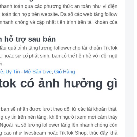
h thanh toán qua các phương thức an toàn như ví điện
toán tích hợp trên website. Đa số các web tăng follow
 nhanh chóng và cập nhật tiến trình trên tài khoản của
n hỗ trợ sau bán
đầu quá trình tăng lượng follower cho tài khoản TikTok
c hoặc sự cố phát sinh, bạn có thể liên hệ với đội ngũ
ời.
ẻ, Uy Tín - Mở Sẵn Live, Giỏ Hàng
ktok có ảnh hưởng gì
 bạn sẽ nhận được lượt theo dõi từ các tài khoản thật.
ăng uy tín trên nền tảng, khiến người xem mới cảm thấy
 Ngoài ra, số lượng follower tăng lên nhanh chóng còn
g cao như livestream hoặc TikTok Shop, thúc đẩy khả