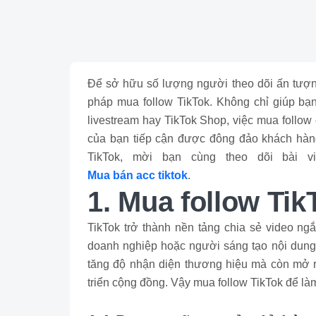
Để sở hữu số lượng người theo dõi ấn tượng
pháp mua follow TikTok. Không chỉ giúp bạn
livestream hay TikTok Shop, việc mua follow
của bạn tiếp cận được đông đảo khách hàng
TikTok, mời bạn cùng theo dõi bài 
Mua bán acc tiktok
.
1. Mua follow Tik
TikTok trở thành nền tảng chia sẻ video ngắ
doanh nghiệp hoặc người sáng tạo nội dung,
tăng độ nhận diện thương hiệu mà còn mở ra
triển cộng đồng. Vậy mua follow TikTok để là