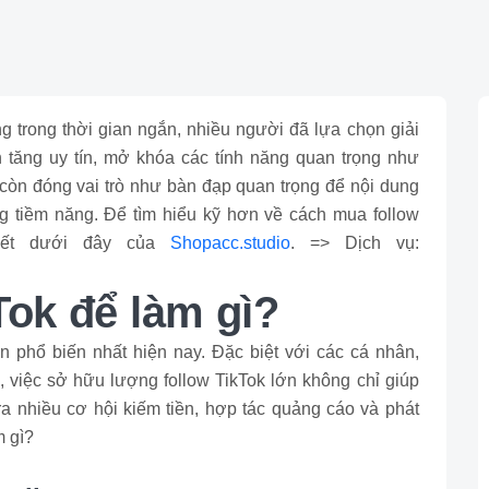
 trong thời gian ngắn, nhiều người đã lựa chọn giải
 tăng uy tín, mở khóa các tính năng quan trọng như
 còn đóng vai trò như bàn đạp quan trọng để nội dung
 tiềm năng. Để tìm hiểu kỹ hơn về cách mua follow
viết dưới đây của
Shopacc.studio
. => Dịch vụ:
Tok để làm gì?
n phổ biến nhất hiện nay. Đặc biệt với các cá nhân,
 việc sở hữu lượng follow TikTok lớn không chỉ giúp
 nhiều cơ hội kiếm tiền, hợp tác quảng cáo và phát
m gì?