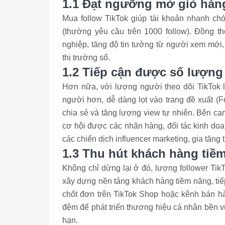
1.1 Đạt ngưỡng mở giỏ hàng
Mua follow TikTok giúp tài khoản nhanh chó
(thường yêu cầu trên 1000 follow). Đồng th
nghiệp, tăng độ tin tưởng từ người xem mới,
thị trường số.
1.2 Tiếp cận được số lượng
Hơn nữa, với lượng người theo dõi TikTok l
người hơn, dễ dàng lọt vào trang đề xuất (Fo
chia sẻ và tăng lượng view tự nhiên. Bên cạn
cơ hội được các nhãn hàng, đối tác kinh do
các chiến dịch influencer marketing, gia tăng
1.3 Thu hút khách hàng tiề
Không chỉ dừng lại ở đó, lượng follower Tik
xây dựng nền tảng khách hàng tiềm năng, tiế
chốt đơn trên TikTok Shop hoặc kênh bán hà
đệm để phát triển thương hiệu cá nhân bền vữn
hạn.