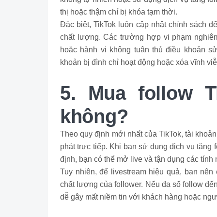
thị hoặc thậm chí bị khóa tạm thời.
Đặc biệt, TikTok luôn cập nhật chính sách đ
chất lượng. Các trường hợp vi phạm nghiêm 
hoặc hành vi không tuân thủ điều khoản sử
khoản bị đình chỉ hoạt động hoặc xóa vĩnh viễ
5. Mua follow T
không?
Theo quy định mới nhất của TikTok, tài khoản
phát trực tiếp. Khi bạn sử dụng dịch vụ tăng
định, bạn có thể mở live và tận dụng các tính 
Tuy nhiên, để livestream hiệu quả, bạn nê
chất lượng của follower. Nếu đa số follow đến 
dễ gây mất niềm tin với khách hàng hoặc ng