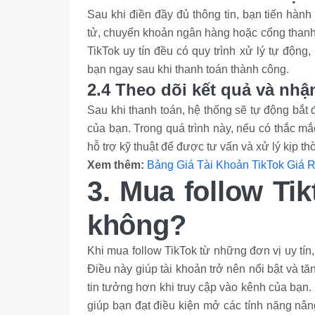
Sau khi điền đầy đủ thông tin, bạn tiến hàn
tử, chuyển khoản ngân hàng hoặc cổng thanh 
TikTok uy tín đều có quy trình xử lý tự động,
bạn ngay sau khi thanh toán thành công.
2.4 Theo dõi kết quả và nhậ
Sau khi thanh toán, hệ thống sẽ tự động bắt 
của bạn. Trong quá trình này, nếu có thắc mắ
hỗ trợ kỹ thuật để được tư vấn và xử lý kịp th
Xem thêm:
Bảng Giá Tài Khoản TikTok Giá R
3. Mua follow Ti
không?
Khi mua follow TikTok từ những đơn vị uy tín,
Điều này giúp tài khoản trở nên nổi bật và t
tin tưởng hơn khi truy cập vào kênh của bạn.
giúp bạn đạt điều kiện mở các tính năng nân