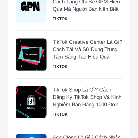
Cách Tăng Chỉ Số GPM Hiệu
Quả Mà Người Bán Nên Biết
TIKTOK
TikTok Creative Center Là Gì?
Cách Tải Và Sử Dụng Trung
Tâm Sáng Tạo Hiệu Quả
TIKTOK
TikTok Shop Là Gì? Cách
Đăng Ký TikTok Shop Và Kinh
Nghiệm Bán Hàng 1000 Đơn
TIKTOK
Acc Clone Là Gì? Cách Nhận