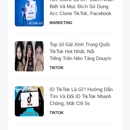
Biết Và Mục Đích Sử Dụng
Acc Clone TikTok, Facebook
MARKETING
Top 10 Gái Xinh Trung Quốc
TikTok Hot Nhất, Nổi
Tiếng Trên Nền Tảng Douyin
TIKTOK
ID TikTok Là Gì? Hướng Dẫn
Tìm Và Đổi ID TikTok Nhanh
Chóng, Mất Chỉ 5s
TIKTOK