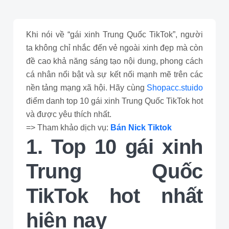
Khi nói về “gái xinh Trung Quốc TikTok”, người
ta không chỉ nhắc đến vẻ ngoài xinh đẹp mà còn
đề cao khả năng sáng tạo nội dung, phong cách
cá nhân nổi bật và sự kết nối mạnh mẽ trên các
nền tảng mạng xã hội. Hãy cùng
Shopacc.stuido
điểm danh top 10 gái xinh Trung Quốc TikTok hot
và được yêu thích nhất.
=> Tham khảo dịch vụ:
Bán Nick Tiktok
1. Top 10 gái xinh
Trung Quốc
TikTok hot nhất
hiện nay