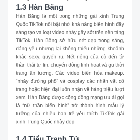
1.3 Hàn Băng
Hàn Băng là một trong những gái xinh Trung
Quốc TikTok nổi bật nhờ khả năng biến hình đầy
sáng tạo và loạt video nhảy gây sốt trên nền tảng
TikTok. Hàn Băng sở hữu nét đẹp trong sáng,
đáng yêu nhưng lại không thiếu những khoảnh
khắc sexy, quyến rũ. Nét riêng của cô đến từ
thần thái tự tin, chuyển động linh hoạt và gu thời
trang ấn tượng. Các video biến hóa makeup,
“nhảy đường phố” và cosplay các nhân vật cổ
trang hoặc hiện đại luôn nhận về hàng triệu lượt
xem. Hàn Băng được cộng đồng mạng ưu ái gọi
là “nữ thần biến hình” trở thành hình mẫu lý
tưởng của nhiều bạn trẻ yêu thích TikTok gái
xinh Trung Quốc nhảy đẹp.
1.4 Tiểu Tranh Tử