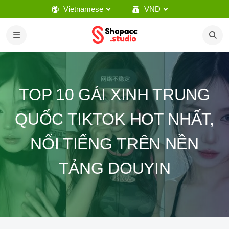
Vietnamese
VND
TOP 10 GÁI XINH TRUNG
QUỐC TIKTOK HOT NHẤT,
NỔI TIẾNG TRÊN NỀN
TẢNG DOUYIN