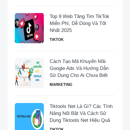
Top 9 Web Tăng Tim TikTok
Miễn Phí, Dễ Dùng Và Tốt
Nhất 2025
TIKTOK
Cách Tạo Mã Khuyến Mãi
Google Ads Và Hướng Dẫn
Sử Dụng Cho Ai Chưa Biết
MARKETING
Tiktools Net Là Gì? Các Tính
Năng Nổi Bật Và Cách Sử
Dụng Tiktools Net Hiệu Quả
TIKTOK