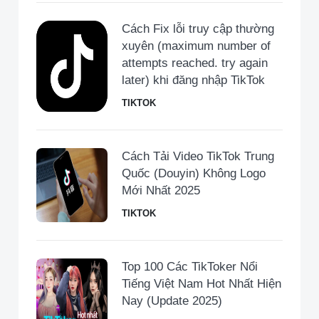
Cách Fix lỗi truy cập thường
xuyên (maximum number of
attempts reached. try again
later) khi đăng nhập TikTok
TIKTOK
Cách Tải Video TikTok Trung
Quốc (Douyin) Không Logo
Mới Nhất 2025
TIKTOK
Top 100 Các TikToker Nổi
Tiếng Việt Nam Hot Nhất Hiện
Nay (Update 2025)