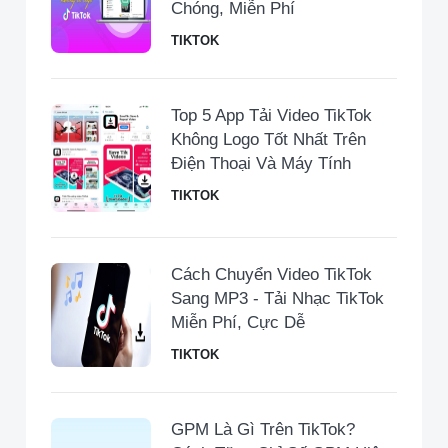
Chóng, Miễn Phí
TIKTOK
Top 5 App Tải Video TikTok
Không Logo Tốt Nhất Trên
Điện Thoại Và Máy Tính
TIKTOK
Cách Chuyển Video TikTok
Sang MP3 - Tải Nhạc TikTok
Miễn Phí, Cực Dễ
TIKTOK
GPM Là Gì Trên TikTok?