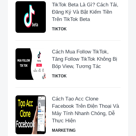
TikTok Beta Là Gì? Cách Tải,
Đăng Ký Và Bật Kiếm Tiền
Trên TikTok Beta
TIKTOK
Cách Mua Follow TikTok,
Tăng Follow TikTok Không Bị
Bóp View, Tương Tác
TIKTOK
Cách Tạo Acc Clone
Facebook Trên Điện Thoại Và
Máy Tính Nhanh Chóng, Dễ
Thực Hiện
MARKETING