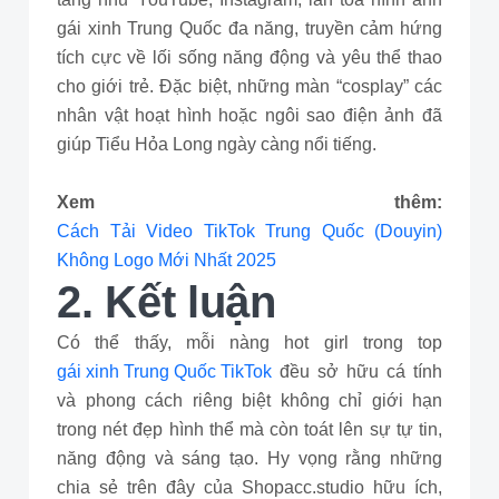
gái xinh Trung Quốc đa năng, truyền cảm hứng
tích cực về lối sống năng động và yêu thể thao
cho giới trẻ. Đặc biệt, những màn “cosplay” các
nhân vật hoạt hình hoặc ngôi sao điện ảnh đã
giúp Tiểu Hỏa Long ngày càng nổi tiếng.
Xem thêm:
Cách Tải Video TikTok Trung Quốc (Douyin)
Không Logo Mới Nhất 2025
2. Kết luận
Có thể thấy, mỗi nàng hot girl trong top
gái xinh Trung Quốc TikTok
đều sở hữu cá tính
và phong cách riêng biệt không chỉ giới hạn
trong nét đẹp hình thể mà còn toát lên sự tự tin,
năng động và sáng tạo. Hy vọng rằng những
chia sẻ trên đây của Shopacc.studio hữu ích,