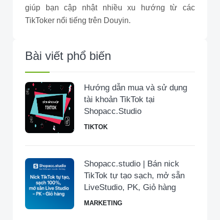
giúp bạn cập nhật nhiều xu hướng từ các
TikToker nổi tiếng trên Douyin.
Bài viết phổ biến
Hướng dẫn mua và sử dụng
tài khoản TikTok tại
Shopacc.Studio
TIKTOK
Shopacc.studio | Bán nick
TikTok tự tạo sạch, mở sẵn
LiveStudio, PK, Giỏ hàng
MARKETING