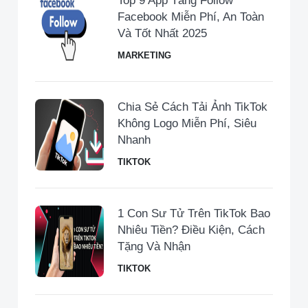
Top 9 App Tăng Follow
Facebook Miễn Phí, An Toàn
Và Tốt Nhất 2025
MARKETING
Chia Sẻ Cách Tải Ảnh TikTok
Không Logo Miễn Phí, Siêu
Nhanh
TIKTOK
1 Con Sư Tử Trên TikTok Bao
Nhiêu Tiền​? Điều Kiện, Cách
Tặng Và Nhận
TIKTOK