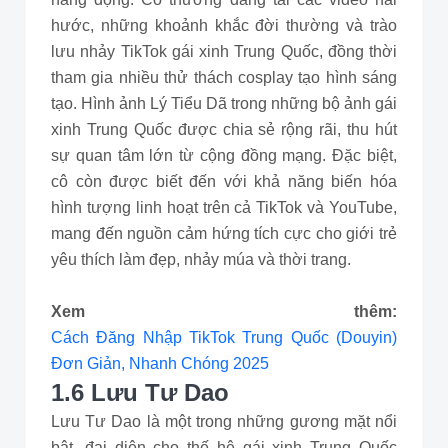
hước, những khoảnh khắc đời thường và trào
lưu nhảy TikTok gái xinh Trung Quốc, đồng thời
tham gia nhiều thử thách cosplay tạo hình sáng
tạo. Hình ảnh Lý Tiểu Dã trong những bộ ảnh gái
xinh Trung Quốc được chia sẻ rộng rãi, thu hút
sự quan tâm lớn từ cộng đồng mạng. Đặc biệt,
cô còn được biết đến với khả năng biến hóa
hình tượng linh hoạt trên cả TikTok và YouTube,
mang đến nguồn cảm hứng tích cực cho giới trẻ
yêu thích làm đẹp, nhảy múa và thời trang.
Xem thêm:
Cách Đăng Nhập TikTok Trung Quốc (Douyin)
Đơn Giản, Nhanh Chóng 2025
1.6 Lưu Tư Dao
Lưu Tư Dao là một trong những gương mặt nổi
bật, đại diện cho thế hệ gái xinh Trung Quốc