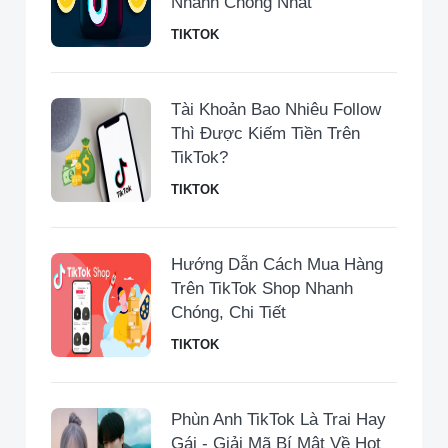
Nhanh Chóng Nhất
TIKTOK
Tài Khoản Bao Nhiêu Follow
Thì Được Kiếm Tiền Trên
TikTok?
TIKTOK
Hướng Dẫn Cách Mua Hàng
Trên TikTok Shop Nhanh
Chóng, Chi Tiết
TIKTOK
Phùn Anh TikTok Là Trai Hay
Gái - Giải Mã Bí Mật Về Hot