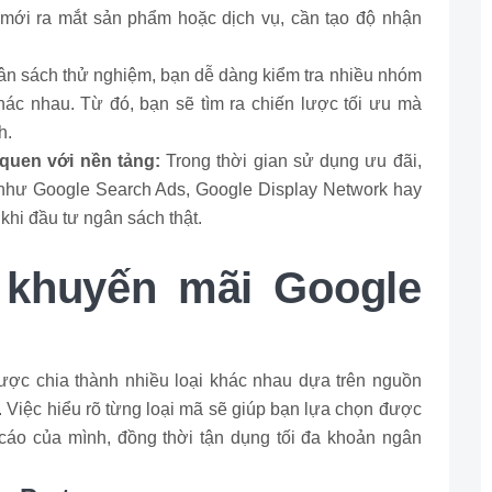
 mới ra mắt sản phẩm hoặc dịch vụ, cần tạo độ nhận
ân sách thử nghiệm, bạn dễ dàng kiểm tra nhiều nhóm
ác nhau. Từ đó, bạn sẽ tìm ra chiến lược tối ưu mà
h.
quen với nền tảng:
Trong thời gian sử dụng ưu đãi,
g như Google Search Ads, Google Display Network hay
hi đầu tư ngân sách thật.
 khuyến mãi Google
ợc chia thành nhiều loại khác nhau dựa trên nguồn
g. Việc hiểu rõ từng loại mã sẽ giúp bạn lựa chọn được
cáo của mình, đồng thời tận dụng tối đa khoản ngân