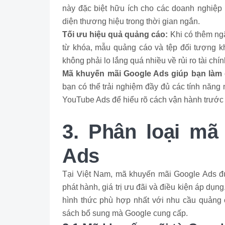
này đặc biệt hữu ích cho các doanh nghiệp
diện thương hiệu trong thời gian ngắn.
Tối ưu hiệu quả quảng cáo:
Khi có thêm ng
từ khóa, mẫu quảng cáo và tệp đối tượng kh
không phải lo lắng quá nhiều về rủi ro tài chín
Mã khuyến mãi Google Ads giúp bạn làm 
bạn có thể trải nghiệm đầy đủ các tính năn
YouTube Ads để hiểu rõ cách vận hành trước k
3. Phân loại mã
Ads
Tại Việt Nam, mã khuyến mãi Google Ads đư
phát hành, giá trị ưu đãi và điều kiện áp dụn
hình thức phù hợp nhất với nhu cầu quảng 
sách bổ sung mà Google cung cấp.