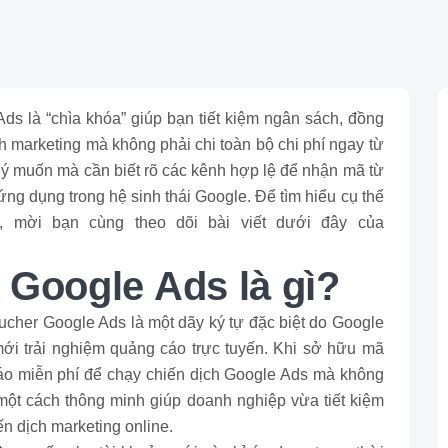
 là “chìa khóa” giúp bạn tiết kiệm ngân sách, đồng
h marketing mà không phải chi toàn bộ chi phí ngay từ
o ý muốn mà cần biết rõ các kênh hợp lệ để nhận mã từ
ng dụng trong hệ sinh thái Google. Để tìm hiểu cụ thể
 mời bạn cùng theo dõi bài viết dưới đây của
 Google Ads là gì?
cher Google Ads là một dãy ký tự đặc biệt do Google
i trải nghiệm quảng cáo trực tuyến. Khi sở hữu mã
áo miễn phí để chạy chiến dịch Google Ads mà không
 một cách thông minh giúp doanh nghiệp vừa tiết kiệm
n dịch marketing online.