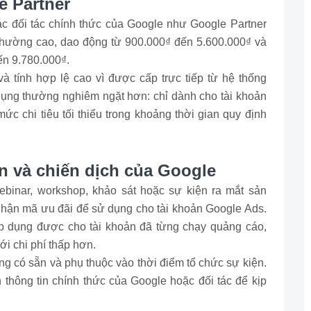
e Partner
c đối tác chính thức của Google như Google Partner
 thường cao, dao động từ 900.000₫ đến 5.600.000₫ và
ến 9.780.000₫.
à tính hợp lệ cao vì được cấp trực tiếp từ hệ thống
 dụng thường nghiêm ngặt hơn: chỉ dành cho tài khoản
c chi tiêu tối thiểu trong khoảng thời gian quy định
n và chiến dịch của Google
binar, workshop, khảo sát hoặc sự kiện ra mắt sản
nhận mã ưu đãi để sử dụng cho tài khoản Google Ads.
p dụng được cho tài khoản đã từng chạy quảng cáo,
với chi phí thấp hơn.
ng có sẵn và phụ thuộc vào thời điểm tổ chức sự kiện.
thông tin chính thức của Google hoặc đối tác để kịp