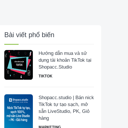
Bài viết phổ biến
Hướng dẫn mua và sử
dụng tài khoản TikTok tại
Shopacc.Studio
TIKTOK
Shopacc.studio | Bán nick
TikTok tự tạo sạch, mở
sẵn LiveStudio, PK, Giỏ
hàng
MARKETING