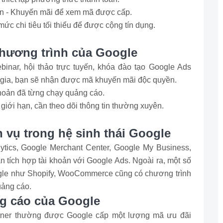
án - Khuyến mãi để xem mã được cấp.
ức chi tiêu tối thiểu để được cộng tín dụng.
chương trình của Google
inar, hội thảo trực tuyến, khóa đào tạo Google Ads
 gia, bạn sẽ nhận được mã khuyến mãi độc quyền.
hoản đã từng chạy quảng cáo.
giới hạn, cần theo dõi thông tin thường xuyên.
 vụ trong hệ sinh thái Google
tics, Google Merchant Center, Google My Business,
n tích hợp tài khoản với Google Ads. Ngoài ra, một số
ogle như Shopify, WooCommerce cũng có chương trình
uảng cáo.
ng cáo của Google
rtner thường được Google cấp một lượng mã ưu đãi