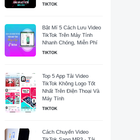
TIKTOK
Bật Mí 5 Cách Lưu Video
TikTok Trên Máy Tính
Nhanh Chóng, Miễn Phí
TIKTOK
Top 5 App Tải Video
TikTok Không Logo Tốt
Nhất Trên Điện Thoại Và
Máy Tính
TIKTOK
Cách Chuyển Video
TikTok Sang MP3 - Tải