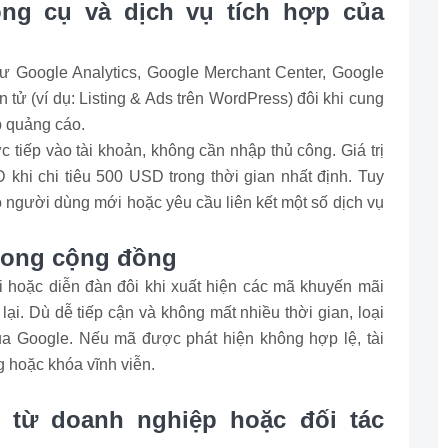
ng cụ và dịch vụ tích hợp của
hư Google Analytics, Google Merchant Center, Google
tử (ví dụ: Listing & Ads trên WordPress) đôi khi cung
p quảng cáo.
 tiếp vào tài khoản, không cần nhập thủ công. Giá trị
khi chi tiêu 500 USD trong thời gian nhất định. Tuy
o người dùng mới hoặc yêu cầu liên kết một số dịch vụ
trong cộng đồng
i hoặc diễn đàn đôi khi xuất hiện các mã khuyến mãi
ại. Dù dễ tiếp cận và không mất nhiều thời gian, loại
ủa Google. Nếu mã được phát hiện không hợp lệ, tài
 hoặc khóa vĩnh viễn.
 từ doanh nghiệp hoặc đối tác