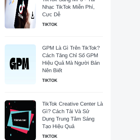
Nhạc TikTok Miễn Phí,
Cực Dễ
TIKTOK
GPM Là Gì Trên TikTok?
Cách Tăng Chỉ Số GPM
Hiệu Quả Mà Người Bán
Nên Biết
TIKTOK
TikTok Creative Center Là
Gì? Cách Tải Và Sử
Dụng Trung Tâm Sáng
Tạo Hiệu Quả
TIKTOK