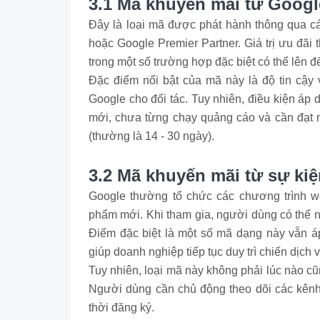
3.1 Mã khuyến mãi từ Googl
Đây là loại mã được phát hành thông qua cá
hoặc Google Premier Partner. Giá trị ưu đãi
trong một số trường hợp đặc biệt có thể lên đ
Đặc điểm nổi bật của mã này là độ tin cậy v
Google cho đối tác. Tuy nhiên, điều kiện áp
mới, chưa từng chạy quảng cáo và cần đạt mứ
(thường là 14 - 30 ngày).
3.2 Mã khuyến mãi từ sự kiệ
Google thường tổ chức các chương trình we
phẩm mới. Khi tham gia, người dùng có thể 
Điểm đặc biệt là một số mã dạng này vẫn á
giúp doanh nghiệp tiếp tục duy trì chiến dịch 
Tuy nhiên, loại mã này không phải lúc nào cũ
Người dùng cần chủ động theo dõi các kênh 
thời đăng ký.