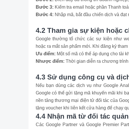
Bước 3:
Kiểm tra email hoặc phần Thanh to
Bước 4:
Nhập mã, bắt đầu chiến dịch và đạt m
4.2 Tham gia sự kiện hoặc 
Google thường tổ chức các sự kiện như web
hoặc ra mắt sản phẩm mới. Khi đăng ký tham
Ưu điểm:
Một số mã có thể áp dụng cho tài k
Nhược điểm:
Thời gian diễn ra chương trình 
4.3 Sử dụng công cụ và dịch
Nếu bạn dùng các dịch vụ như Google Analy
Google có thể gửi tặng mã khuyến mãi khi bạ
nền tảng thương mại điện tử đối tác của Go
tặng voucher khi liên kết cửa hàng để chạy q
4.4 Nhận mã từ đối tác quả
Các Google Partner và Google Premier Pa