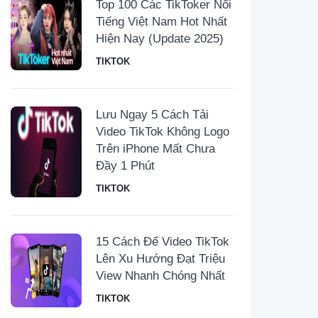
Top 100 Các TikToker Nổi
Tiếng Việt Nam Hot Nhất
Hiện Nay (Update 2025)
TIKTOK
Lưu Ngay 5 Cách Tải
Video TikTok Không Logo
Trên iPhone Mất Chưa
Đầy 1 Phút
TIKTOK
15 Cách Để Video TikTok
Lên Xu Hướng Đạt Triệu
View Nhanh Chóng Nhất
TIKTOK