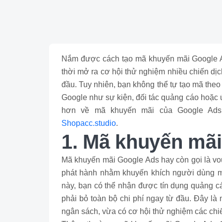
Nắm được cách tạo mã khuyến mãi Google Ads
thời mở ra cơ hội thử nghiệm nhiều chiến dịc
đầu. Tuy nhiên, bạn không thể tự tạo mã the
Google như sự kiện, đối tác quảng cáo hoặc ứ
hơn về mã khuyến mãi của Google Ads,
Shopacc.studio
.
1. Mã khuyến mãi
Mã khuyến mãi Google Ads hay còn gọi là vou
phát hành nhằm khuyến khích người dùng mớ
này, bạn có thể nhận được tín dụng quảng c
phải bỏ toàn bộ chi phí ngay từ đầu. Đây là
ngân sách, vừa có cơ hội thử nghiệm các chiế