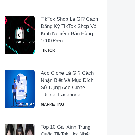
TikTok Shop Là Gì? Cách
Đăng Ký TikTok Shop Và
Kinh Nghiệm Bán Hàng
1000 Đơn
TIKTOK
Acc Clone Là Gì? Cách
Nhận Biết Và Mục Đích
Sử Dụng Acc Clone
TikTok, Facebook
MARKETING
Top 10 Gái Xinh Trung
Quốc TikTok Hot Nhất,