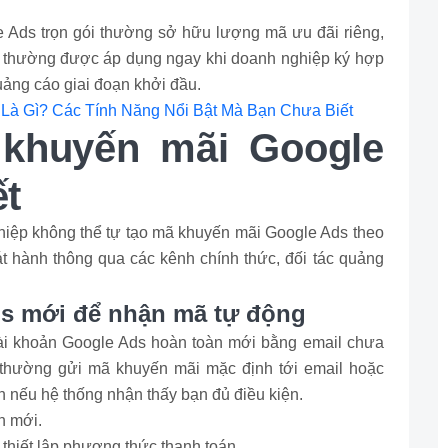
e Ads trọn gói thường sở hữu lượng mã ưu đãi riêng,
y thường được áp dụng ngay khi doanh nghiệp ký hợp
quảng cáo giai đoạn khởi đầu.
 Là Gì? Các Tính Năng Nổi Bật Mà Bạn Chưa Biết
 khuyến mãi Google
ết
iệp không thể tự tạo mã khuyến mãi Google Ads theo
 hành thông qua các kênh chính thức, đối tác quảng
ds mới để nhận mã tự động
tài khoản Google Ads hoàn toàn mới bằng email chưa
 thường gửi mã khuyến mãi mặc định tới email hoặc
ản nếu hệ thống nhận thấy bạn đủ điều kiện.
n mới.
thiết lập phương thức thanh toán.