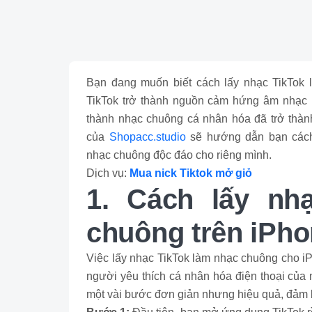
Bạn đang muốn biết cách lấy nhạc TikTok 
TikTok trở thành nguồn cảm hứng âm nhạc h
thành nhạc chuông cá nhân hóa đã trở thành
của
Shopacc.studio
sẽ hướng dẫn bạn cách 
nhạc chuông độc đáo cho riêng mình.
Dịch vụ:
Mua nick Tiktok mở giỏ
1. Cách lấy nh
chuông trên iPh
Việc lấy nhạc TikTok làm nhạc chuông cho iP
người yêu thích cá nhân hóa điện thoại của 
một vài bước đơn giản nhưng hiệu quả, đảm bảo