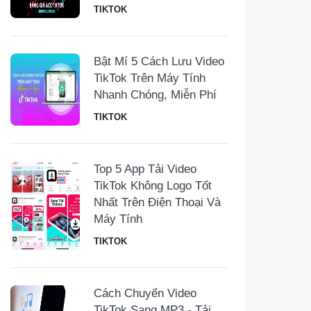
TIKTOK
Bật Mí 5 Cách Lưu Video
TikTok Trên Máy Tính
Nhanh Chóng, Miễn Phí
TIKTOK
Top 5 App Tải Video
TikTok Không Logo Tốt
Nhất Trên Điện Thoại Và
Máy Tính
TIKTOK
Cách Chuyển Video
TikTok Sang MP3 - Tải