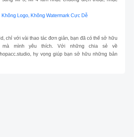
 Không Logo, Không Watermark Cực Dễ
, chỉ với vài thao tác đơn giản, bạn đã có thể sở hữu
 mà mình yêu thích. Với những chia sẻ về
opacc.studio, hy vọng giúp bạn sở hữu những bản