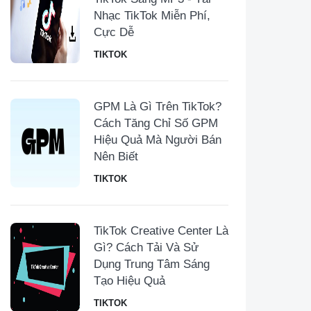
Nhạc TikTok Miễn Phí,
Cực Dễ
TIKTOK
GPM Là Gì Trên TikTok?
Cách Tăng Chỉ Số GPM
Hiệu Quả Mà Người Bán
Nên Biết
TIKTOK
TikTok Creative Center Là
Gì? Cách Tải Và Sử
Dụng Trung Tâm Sáng
Tạo Hiệu Quả
TIKTOK