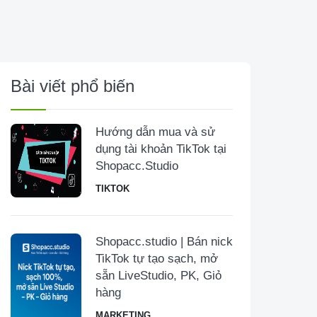
Bài viết phổ biến
Hướng dẫn mua và sử
dụng tài khoản TikTok tại
Shopacc.Studio
TIKTOK
Shopacc.studio | Bán nick
TikTok tự tạo sạch, mở
sẵn LiveStudio, PK, Giỏ
hàng
MARKETING