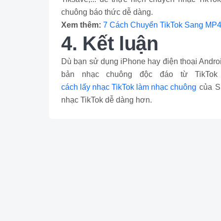
chuông báo thức dễ dàng.
Xem thêm:
7 Cách Chuyển TikTok Sang MP4
4. Kết luận
Dù bạn sử dụng iPhone hay điện thoại Android
bản nhạc chuông độc đáo từ TikTok
cách lấy nhạc TikTok làm nhạc chuông
của Sh
nhạc TikTok dễ dàng hơn.