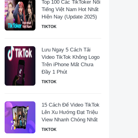
Top 100 Các TikToker Nổi
Tiếng Việt Nam Hot Nhất
Hiện Nay (Update 2025)
TIKTOK
Lưu Ngay 5 Cách Tải
Video TikTok Không Logo
Trên iPhone Mất Chưa
Đầy 1 Phút
TIKTOK
15 Cách Để Video TikTok
Lên Xu Hướng Đạt Triệu
View Nhanh Chóng Nhất
TIKTOK