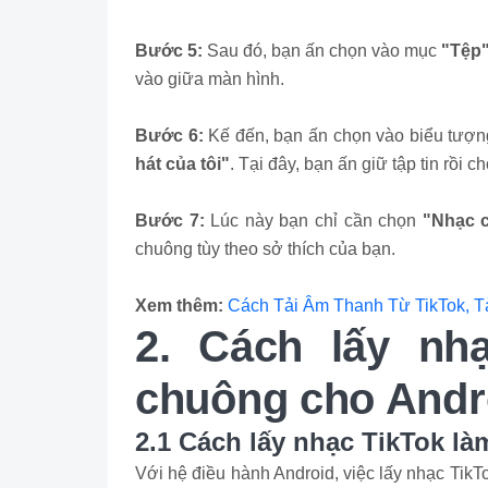
Bước 5:
Sau đó, bạn ấn chọn vào mục
"Tệp
vào giữa màn hình.
Bước 6:
Kế đến, bạn ấn chọn vào biểu tượng
hát của tôi"
. Tại đây, bạn ấn giữ tập tin rồi c
Bước 7:
Lúc này bạn chỉ cần chọn
"Nhạc 
chuông tùy theo sở thích của bạn.
Xem thêm:
Cách Tải Âm Thanh Từ TikTok, 
2. Cách lấy nh
chuông cho Andr
2.1 Cách lấy nhạc TikTok là
Với hệ điều hành Android, việc lấy nhạc Tik