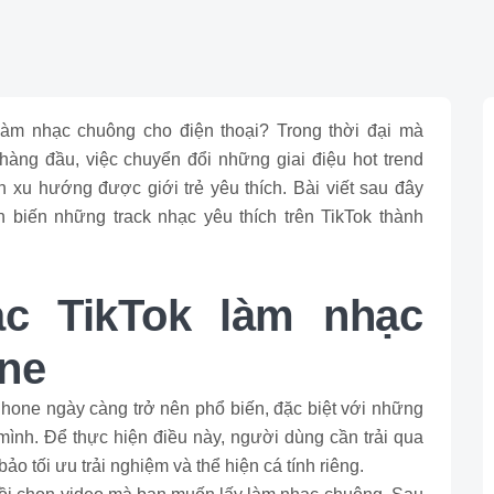
làm nhạc chuông cho điện thoại? Trong thời đại mà
àng đầu, việc chuyển đổi những giai điệu hot trend
 xu hướng được giới trẻ yêu thích. Bài viết sau đây
biến những track nhạc yêu thích trên TikTok thành
ạc TikTok làm nhạc
one
hone ngày càng trở nên phổ biến, đặc biệt với những
mình. Để thực hiện điều này, người dùng cần trải qua
 tối ưu trải nghiệm và thể hiện cá tính riêng.