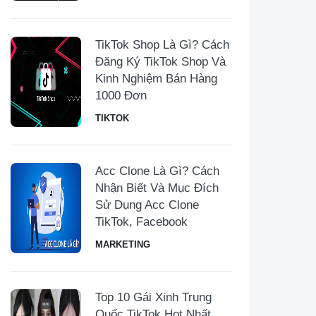
TikTok Shop Là Gì? Cách
Đăng Ký TikTok Shop Và
Kinh Nghiệm Bán Hàng
1000 Đơn
TIKTOK
Acc Clone Là Gì? Cách
Nhận Biết Và Mục Đích
Sử Dụng Acc Clone
TikTok, Facebook
MARKETING
Top 10 Gái Xinh Trung
Quốc TikTok Hot Nhất,