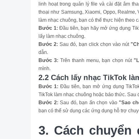
linh hoạt trong quản lý file và cài đặt âm 
thoại như Samsung, Xiaomi, Oppo, Realme, Vi
làm nhạc chuông, bạn có thể thực hiện theo
Bước 1:
Đầu tiên, bạn hãy mở ứng dụng TikT
lấy làm nhạc chuông.
Bước 2:
Sau đó, bạn click chọn vào nút
"Ch
dẫn.
Bước 3:
Trên thanh menu, bạn chọn nút
"
mình.
2.2 Cách lấy nhạc TikTok l
Bước 1:
Đầu tiên, bạn mở ứng dụng TikTok
TikTok làm nhạc chuông hoặc báo thức. Sau 
Bước 2:
Sau đó, bạn ấn chọn vào
"Sao ché
bạn có thể sử dụng các ứng dụng hỗ trợ chuy
3. Cách chuyển 