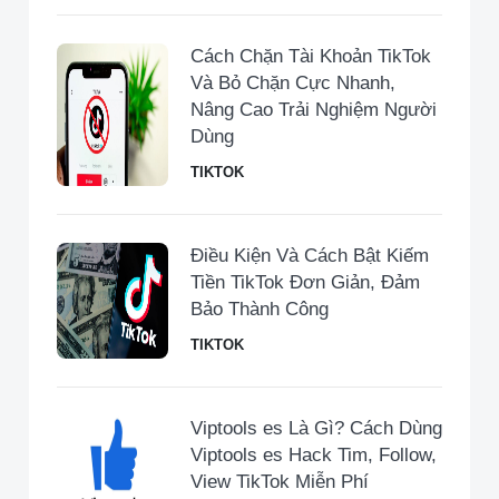
Cách Chặn Tài Khoản TikTok
Và Bỏ Chặn Cực Nhanh,
Nâng Cao Trải Nghiệm Người
Dùng
TIKTOK
Điều Kiện Và Cách Bật Kiếm
Tiền TikTok Đơn Giản, Đảm
Bảo Thành Công
TIKTOK
Viptools es Là Gì? Cách Dùng
Viptools es Hack Tim, Follow,
View TikTok Miễn Phí