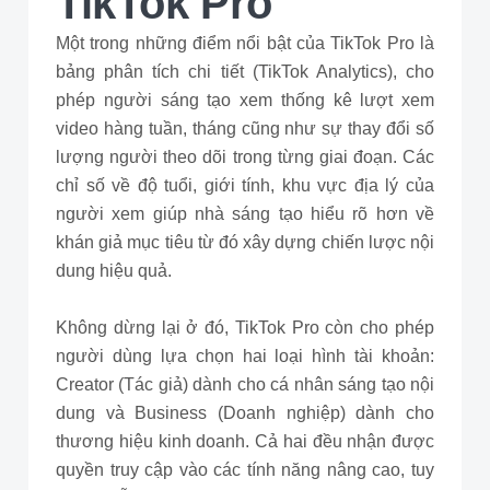
TikTok Pro
Một trong những điểm nổi bật của TikTok Pro là
bảng phân tích chi tiết (TikTok Analytics), cho
phép người sáng tạo xem thống kê lượt xem
video hàng tuần, tháng cũng như sự thay đổi số
lượng người theo dõi trong từng giai đoạn. Các
chỉ số về độ tuổi, giới tính, khu vực địa lý của
người xem giúp nhà sáng tạo hiểu rõ hơn về
khán giả mục tiêu từ đó xây dựng chiến lược nội
dung hiệu quả.
Không dừng lại ở đó, TikTok Pro còn cho phép
người dùng lựa chọn hai loại hình tài khoản:
Creator (Tác giả) dành cho cá nhân sáng tạo nội
dung và Business (Doanh nghiệp) dành cho
thương hiệu kinh doanh. Cả hai đều nhận được
quyền truy cập vào các tính năng nâng cao, tuy