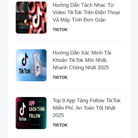
Hướng Dẫn Tách Nhạc Từ
Video TikTok Trên Điện Thoại
Và Máy Tính Đơn Giản
TIKTOK
Hướng Dẫn Xác Minh Tài
Khoản TikTok Mới Nhất,
Nhanh Chóng Nhất 2025
TIKTOK
Top 9 App Tăng Follow TikTok
Miễn Phí, An Toàn Tốt Nhất
2025
TIKTOK