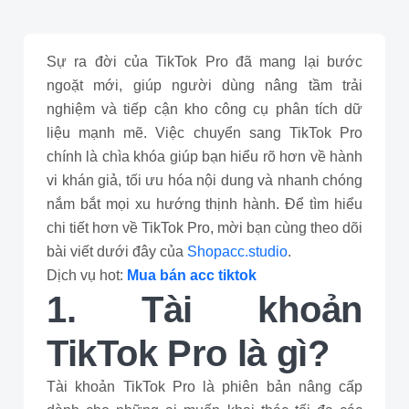
Sự ra đời của TikTok Pro đã mang lại bước
ngoặt mới, giúp người dùng nâng tầm trải
nghiệm và tiếp cận kho công cụ phân tích dữ
liệu mạnh mẽ. Việc chuyển sang TikTok Pro
chính là chìa khóa giúp bạn hiểu rõ hơn về hành
vi khán giả, tối ưu hóa nội dung và nhanh chóng
nắm bắt mọi xu hướng thịnh hành. Để tìm hiểu
chi tiết hơn về TikTok Pro, mời bạn cùng theo dõi
bài viết dưới đây của
Shopacc.studio
.
Dịch vụ hot:
Mua bán acc tiktok
1. Tài khoản
TikTok Pro là gì?
Tài khoản TikTok Pro là phiên bản nâng cấp