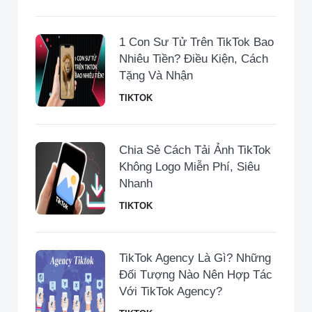
1 Con Sư Tử Trên TikTok Bao
Nhiêu Tiền​? Điều Kiện, Cách
Tặng Và Nhận
TIKTOK
Chia Sẻ Cách Tải Ảnh TikTok
Không Logo Miễn Phí, Siêu
Nhanh
TIKTOK
TikTok Agency Là Gì? Những
Đối Tượng Nào Nên Hợp Tác
Với TikTok Agency?