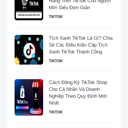
Hàng Trên TikTok Cho Người
Mới Siêu Đơn Giản
TIKTOK
Tích Xanh TikTok Là Gì? Chia
Sẻ Các Điều Kiện Cấp Tích
Xanh TikTok Thành Công
TIKTOK
Cách Đăng Ký TikTok Shop
Cho Cá Nhân Và Doanh
Nghiệp Theo Quy Định Mới
Nhất
TIKTOK