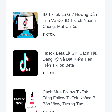
ID TikTok Là Gì? Hướng Dẫn
Tìm Và Đổi ID TikTok Nhanh
Chóng, Mất Chỉ 5s
TIKTOK
TikTok Beta Là Gì? Cách Tải,
Đăng Ký Và Bật Kiếm Tiền
Trên TikTok Beta
TIKTOK
Cách Mua Follow TikTok,
Tăng Follow TikTok Không Bị
Bóp View, Tương Tác