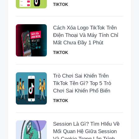
TIKTOK
Cách Xóa Logo TikTok Trên
Điện Thoại Và Máy Tính Chỉ
Mất Chưa Đầy 1 Phút
TIKTOK
Trò Chơi Sai Khiến Trên
TikTok Tên Gì? Top 5 Trò
Chơi Sai Khiến Phổ Biến
TIKTOK
Session Là Gì? Tìm HIểu Về
Mối Quan Hệ Giữa Session
Và Cookie Trong Lập Trình