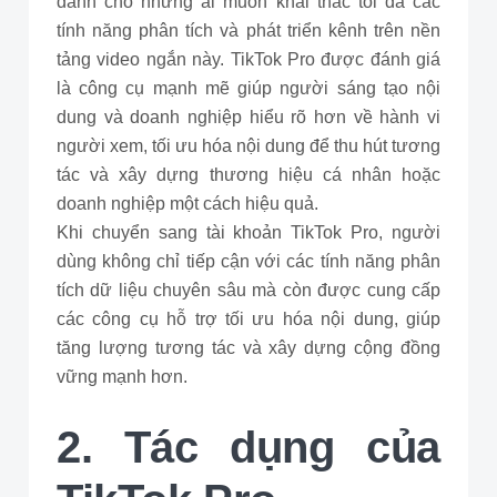
dành cho những ai muốn khai thác tối đa các
tính năng phân tích và phát triển kênh trên nền
tảng video ngắn này. TikTok Pro được đánh giá
là công cụ mạnh mẽ giúp người sáng tạo nội
dung và doanh nghiệp hiểu rõ hơn về hành vi
người xem, tối ưu hóa nội dung để thu hút tương
tác và xây dựng thương hiệu cá nhân hoặc
doanh nghiệp một cách hiệu quả.
Khi chuyển sang tài khoản TikTok Pro, người
dùng không chỉ tiếp cận với các tính năng phân
tích dữ liệu chuyên sâu mà còn được cung cấp
các công cụ hỗ trợ tối ưu hóa nội dung, giúp
tăng lượng tương tác và xây dựng cộng đồng
vững mạnh hơn.
2. Tác dụng của