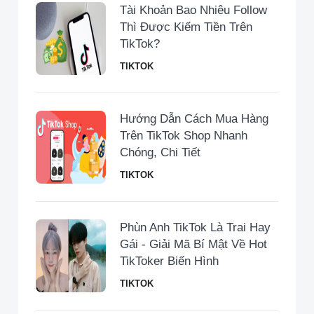
Tài Khoản Bao Nhiêu Follow
Thì Được Kiếm Tiền Trên
TikTok?
TIKTOK
Hướng Dẫn Cách Mua Hàng
Trên TikTok Shop Nhanh
Chóng, Chi Tiết
TIKTOK
Phùn Anh TikTok Là Trai Hay
Gái - Giải Mã Bí Mật Về Hot
TikToker Biến Hình
TIKTOK