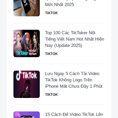
Mới Nhất 2025
TIKTOK
Top 100 Các TikToker Nổi
Tiếng Việt Nam Hot Nhất Hiện
Nay (Update 2025)
TIKTOK
Lưu Ngay 5 Cách Tải Video
TikTok Không Logo Trên
iPhone Mất Chưa Đầy 1 Phút
TIKTOK
15 Cách Để Video TikTok Lên