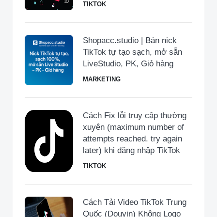
TIKTOK
Shopacc.studio | Bán nick
TikTok tự tạo sạch, mở sẵn
LiveStudio, PK, Giỏ hàng
MARKETING
Cách Fix lỗi truy cập thường
xuyên (maximum number of
attempts reached. try again
later) khi đăng nhập TikTok
TIKTOK
Cách Tải Video TikTok Trung
Quốc (Douyin) Không Logo