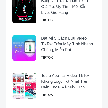
Bảng Giá Tài Khoản TikTok
Giá Rẻ, Uy Tín - Mở Sẵn
Live, Giỏ Hàng
TIKTOK
Bật Mí 5 Cách Lưu Video
TikTok Trên Máy Tính Nhanh
Chóng, Miễn Phí
TIKTOK
Top 5 App Tải Video TikTok
Không Logo Tốt Nhất Trên
Điện Thoại Và Máy Tính
TIKTOK