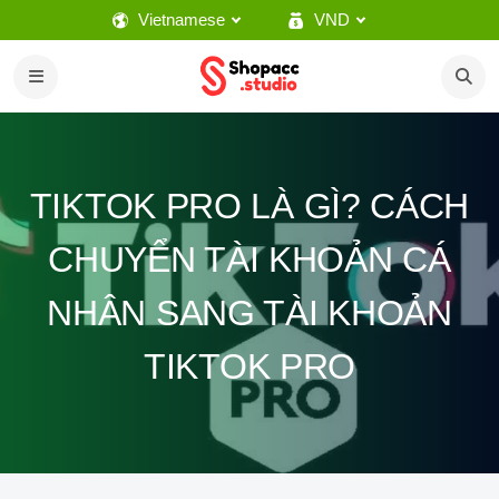
Vietnamese
VND
TIKTOK PRO LÀ GÌ? CÁCH
CHUYỂN TÀI KHOẢN CÁ
NHÂN SANG TÀI KHOẢN
TIKTOK PRO