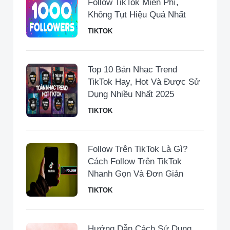
Follow TikTok Miễn Phí,
Không Tụt Hiệu Quả Nhất
TIKTOK
Top 10 Bản Nhạc Trend
TikTok Hay, Hot Và Được Sử
Dụng Nhiều Nhất 2025
TIKTOK
Follow Trên TikTok Là Gì?
Cách Follow Trên TikTok
Nhanh Gọn Và Đơn Giản
TIKTOK
Hướng Dẫn Cách Sử Dụng