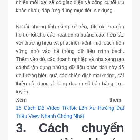
nhiên mỗi loại sẽ có giao diện và công cụ tối ưu
khác nhau, đáp ứng đúng mục tiêu sử dụng.
Ngoài những tính năng kể trên, TikTok Pro còn
hỗ trợ tốt cho các hoạt động quảng cáo, hợp tác
với thương hiệu và phát triển kênh một cách bền
vững nhờ vào hệ thống dữ liệu minh bạch.
Thêm vào đó, các doanh nghiệp và nhà sáng tạo
có thể tận dụng những dữ liệu phân tích này để
đo lường hiệu quả các chiến dịch marketing, cải
thiện nội dung và tăng doanh số bán hàng trực
tuyến.
Xem thêm:
15 Cách Để Video TikTok Lên Xu Hướng Đạt
Triệu View Nhanh Chóng Nhất
3. Cách chuyển