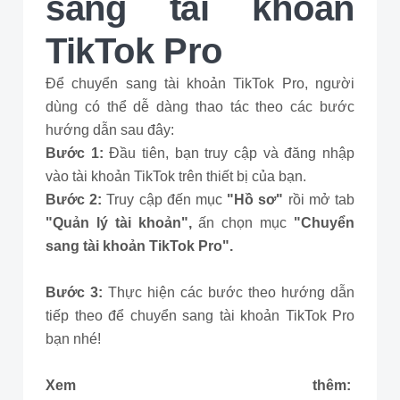
sang tài khoản
TikTok Pro
Để chuyển sang tài khoản TikTok Pro, người
dùng có thể dễ dàng thao tác theo các bước
hướng dẫn sau đây:
Bước 1:
Đầu tiên, bạn truy cập và đăng nhập
vào tài khoản TikTok trên thiết bị của bạn.
Bước 2:
Truy cập đến mục
"Hồ sơ"
rồi mở tab
"Quản lý tài khoản",
ấn chọn mục
"Chuyển
sang tài khoản TikTok Pro".
Bước 3:
Thực hiện các bước theo hướng dẫn
tiếp theo để chuyển sang tài khoản TikTok Pro
bạn nhé!
Xem thêm: