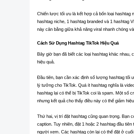
Chiến lược tối ưu là kết hợp cả bốn loại hashtag 
hashtag niche, 1 hashtag branded và 1 hashtag VN
này cân bằng giữa khả năng viral nhanh chóng v
Cách Sử Dụng Hashtag TikTok Hiệu Quả
Bây giờ bạn đã biết các loại hashtag khác nhau, 
hiệu quả.
Đầu tiên, bạn cần xác định số lượng hashtag tối 
lý tưởng cho TikTok. Quá ít hashtag nghĩa là vid
hashtag lại có thể bị TikTok coi là spam. Một số 
nhưng kết quả cho thấy điều này có thể giảm hiệu 
Thứ hai, vị trí đặt hashtag cũng quan trọng. Bạn 
caption. Tuy nhiên, đặt 1 hoặc 2 hashtag đầu tiên
người xem. Các hashtag còn lại có thể đặt ở cuố