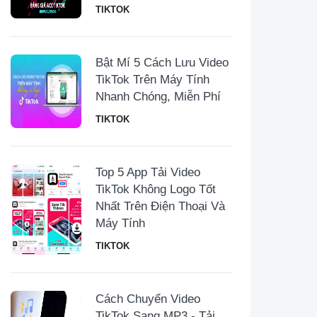
TIKTOK
Bật Mí 5 Cách Lưu Video
TikTok Trên Máy Tính
Nhanh Chóng, Miễn Phí
TIKTOK
Top 5 App Tải Video
TikTok Không Logo Tốt
Nhất Trên Điện Thoại Và
Máy Tính
TIKTOK
Cách Chuyển Video
TikTok Sang MP3 - Tải