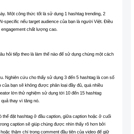
này. Một công thức tốt là sử dụng 1 hashtag trending, 2
-specific nếu target audience của bạn là người Việt. Điều
à engagement chất lượng cao.
câu hỏi tiếp theo là làm thế nào để sử dụng chúng một cách
ưu. Nghiên cứu cho thấy sử dụng 3 đến 5 hashtag là con số
eo của bạn sẽ không được phân loại đầy đủ, quá nhiều
creator lớn thử nghiệm sử dụng tới 10 đến 15 hashtag
quả thay vì tăng nó.
có thể đặt hashtag ở đầu caption, giữa caption hoặc ở cuối
 trong caption sẽ giúp chúng được nhìn thấy rõ hơn bởi
i hoặc thậm chí trong comment đầu tiên của video để giữ