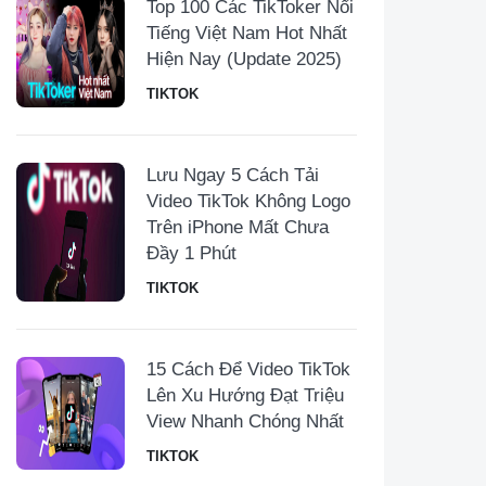
Top 100 Các TikToker Nổi
Tiếng Việt Nam Hot Nhất
Hiện Nay (Update 2025)
TIKTOK
Lưu Ngay 5 Cách Tải
Video TikTok Không Logo
Trên iPhone Mất Chưa
Đầy 1 Phút
TIKTOK
15 Cách Để Video TikTok
Lên Xu Hướng Đạt Triệu
View Nhanh Chóng Nhất
TIKTOK