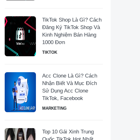
TikTok Shop Là Gì? Cách
Đăng Ký TikTok Shop Và
Kinh Nghiệm Bán Hàng
1000 Đơn
TIKTOK
Acc Clone Là Gì? Cách
Nhận Biết Và Mục Đích
Sử Dụng Acc Clone
TikTok, Facebook
MARKETING
Top 10 Gái Xinh Trung
Quốc TikTok Hot Nhất,