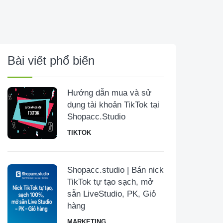
Bài viết phổ biến
Hướng dẫn mua và sử
dụng tài khoản TikTok tại
Shopacc.Studio
TIKTOK
Shopacc.studio | Bán nick
TikTok tự tạo sạch, mở
sẵn LiveStudio, PK, Giỏ
hàng
MARKETING