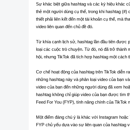
Sự khác biệt giữa hashtag và các ký hiệu khác 
thẻ một người dùng cụ thể, trong khi hashtag (#)
thiết phải liên kết đến một tài khoản cụ thể, mà t
video liên quan đến chủ đề đó.
Từ khía cạnh lịch sử, hashtag lần đầu tiên được
loại các cuộc trò chuyện. Từ đó, nó đã trở thành 
hội, nhưng TikTok đã tích hợp hashtag một cách 
Cơ chế hoạt động của hashtag trên TikTok diễn ra
những hashtag này và phân loại video của bạn v
video của bạn đến những người dùng đã xem hoặc 
hashtag không chỉ giúp video của bạn được tìm t
Feed For You (FYP), tính năng chính của TikTok 
Một điểm đáng chú ý là khác với Instagram hoặc T
FYP chủ yếu dựa vào sự liên quan của hashtag v