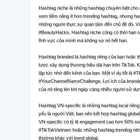
Hashtag niche là những hashtag chuyên biệt cho
xem tiềm năng ít hơn trending hashtag, nhưng has
những người thực sự quan tâm đến chủ đề đó. 
#BeautyHacks. Hashtag niche cũng có thời hạn sử
lĩnh vực của mình mà không sợ nó hết hạn.
Hashtag branded là hashtag riêng của bạn hoặc t
lược xây dựng thương hiệu dài hạn trên TikTok. 
lập tức nhớ đến kênh của bạn. Một ví dụ tốt là 
#YourChannelNameChallenge. Lợi ích của branded h
của nó tăng lên khi ngày càng nhiều người sử dụ
Hashtag VN-specific là những hashtag local riêng
yếu là người Việt, bạn nên kết hợp hashtag globa
VN-specific có tỷ lệ engagement cao hơn 50% so 
#TikTokVietnam hoặc những hashtag trending riên
thường khác với trend global.