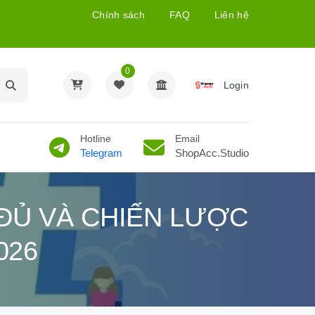
Chính sách
FAQ
Liên hệ
0
Login
Hotline
Email
Telegram
ShopAcc.Studio
ĐỦ VÀ CHIẾN LƯỢC
026