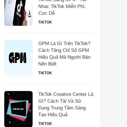
Nhạc TikTok Miễn Phí,
Cực Dễ
TIKTOK
GPM Là Gì Trên TikTok?
Cách Tăng Chỉ Số GPM
Hiệu Quả Mà Người Bán
Nên Biết
TIKTOK
TikTok Creative Center Là
Gì? Cách Tải Và Sử
Dụng Trung Tâm Sáng
Tạo Hiệu Quả
TIKTOK