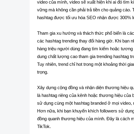
video của mình, video sẽ xuất hiện khi ai đó tìm 
vững mà không cần phải trả tiền cho quảng cáo. T
hashtag được tối ưu hóa SEO nhận được 300% l
Tham gia xu hướng và thách thức phổ biến là cách
các hashtag trending thay đổi hàng giờ. Khi bạn n
hàng triệu người dùng đang tìm kiếm hoặc tương t
dung chất lượng cao tham gia trending hashtag tr
Tuy nhiên, trend chỉ hot trong một khoảng thời gia
trọng.
Xây dựng cộng đồng và nhận diện thương hiệu qu
là hashtag riêng của kênh hoặc thương hiệu của 
sử dụng cùng một hashtag branded ở mọi video, n
Hơn nữa, khi bạn khuyến khích followers sử dụn
đồng quanh thương hiệu của mình. Đây là cách mà
TikTok.