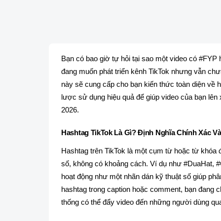
Bạn có bao giờ tự hỏi tại sao một video có #FYP
đang muốn phát triển kênh TikTok nhưng vẫn chưa h
này sẽ cung cấp cho bạn kiến thức toàn diện về h
lược sử dụng hiệu quả để giúp video của bạn lên
2026.
Hashtag TikTok Là Gì? Định Nghĩa Chính Xác V
Hashtag trên TikTok là một cụm từ hoặc từ khóa 
số, không có khoảng cách. Ví dụ như #DuaHat, #
hoạt động như một nhãn dán kỹ thuật số giúp phân
hashtag trong caption hoặc comment, bạn đang cho
thống có thể đẩy video đến những người dùng qu