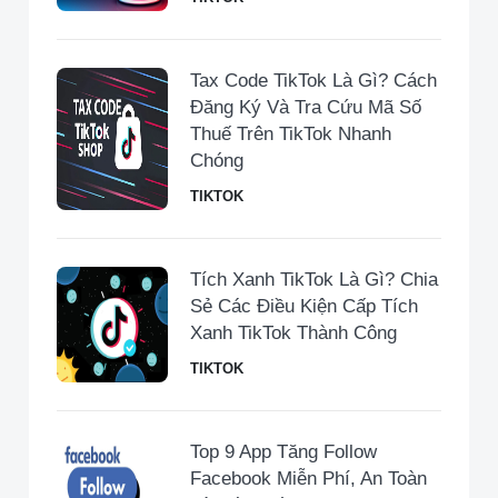
Tax Code TikTok Là Gì? Cách
Đăng Ký Và Tra Cứu Mã Số
Thuế Trên TikTok Nhanh
Chóng
TIKTOK
Tích Xanh TikTok Là Gì? Chia
Sẻ Các Điều Kiện Cấp Tích
Xanh TikTok Thành Công
TIKTOK
Top 9 App Tăng Follow
Facebook Miễn Phí, An Toàn