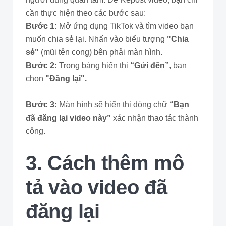
cần thực hiện theo các bước sau:
Bước 1:
Mở ứng dụng TikTok và tìm video bạn
muốn chia sẻ lại. Nhấn vào biểu tượng
"Chia
sẻ"
(mũi tên cong) bên phải màn hình.
Bước 2:
Trong bảng hiển thị
“Gửi đến”
, bạn
chọn
"Đăng lại".
Bước 3:
Màn hình sẽ hiển thị dòng chữ
“Bạn
đã đăng lại video này”
xác nhận thao tác thành
công.
3. Cách thêm mô
tả vào video đã
đăng lại