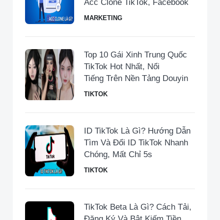
Acc Clone TikTok, Facebook
MARKETING
Top 10 Gái Xinh Trung Quốc
TikTok Hot Nhất, Nổi
Tiếng Trên Nền Tảng Douyin
TIKTOK
ID TikTok Là Gì? Hướng Dẫn
Tìm Và Đổi ID TikTok Nhanh
Chóng, Mất Chỉ 5s
TIKTOK
TikTok Beta Là Gì? Cách Tải,
Đăng Ký Và Bật Kiếm Tiền