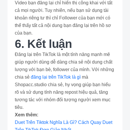
Video bạn đăng lại chỉ hiển thị công khai với tất
cả mọi người. Tuy nhiên, nếu bạn sử dụng tài
khoản riêng tư thì chỉ Follower của bạn mới có
thể thấy tất cả nội dung bạn đăng lại trên hồ sơ
của bạn.
6. Kết luận
Đăng lại trên TikTok là một tính năng mạnh mẽ
giúp người dùng dễ dàng chia sẻ nội dung chất
lượng với bạn bè, follower của mình. Với những
chia sẻ
đăng lại trên TikTok là gì
mà
Shopacc.studio chia sẻ, hy vọng giúp bạn hiểu
rõ và sử dụng tính năng repost hiệu quả, tăng
tương tác với nhóm đối tượng người xem mục
tiêu.
Xem thêm:
Duet Trên Tiktok Nghĩa Là Gì? Cách Quay Duet
Trên TikTok Đơn Giản Nhất