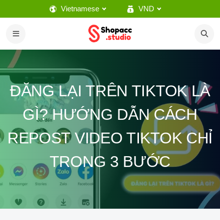
Vietnamese
VND
ĐĂNG LẠI TRÊN TIKTOK LÀ
GÌ? HƯỚNG DẪN CÁCH
REPOST VIDEO TIKTOK CHỈ
TRONG 3 BƯỚC