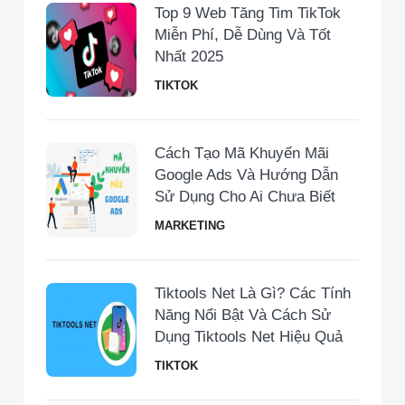
Top 9 Web Tăng Tim TikTok
Miễn Phí, Dễ Dùng Và Tốt
Nhất 2025
TIKTOK
Cách Tạo Mã Khuyến Mãi
Google Ads Và Hướng Dẫn
Sử Dụng Cho Ai Chưa Biết
MARKETING
Tiktools Net Là Gì? Các Tính
Năng Nổi Bật Và Cách Sử
Dụng Tiktools Net Hiệu Quả
TIKTOK