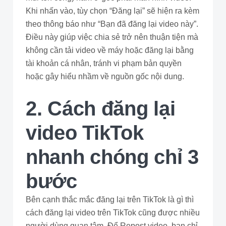
Khi nhấn vào, tùy chọn “Đăng lại” sẽ hiện ra kèm
theo thông báo như “Bạn đã đăng lại video này”.
Điều này giúp việc chia sẻ trở nên thuận tiện mà
không cần tải video về máy hoặc đăng lại bằng
tài khoản cá nhân, tránh vi phạm bản quyền
hoặc gây hiểu nhầm về nguồn gốc nội dung.
2. Cách đăng lại
video TikTok
nhanh chóng chỉ 3
bước
Bên cạnh thắc mắc đăng lại trên TikTok là gì thì
cách đăng lại video trên TikTok cũng được nhiều
người dùng quan tâm. Để Repost video, bạn chỉ