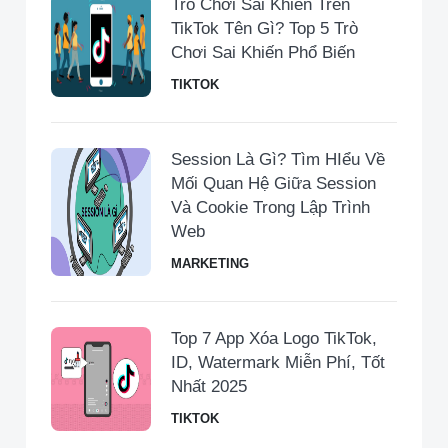
Trò Chơi Sai Khiến Trên
TikTok Tên Gì? Top 5 Trò
Chơi Sai Khiến Phổ Biến
TIKTOK
Session Là Gì? Tìm HIểu Về
Mối Quan Hệ Giữa Session
Và Cookie Trong Lập Trình
Web
MARKETING
Top 7 App Xóa Logo TikTok,
ID, Watermark Miễn Phí, Tốt
Nhất 2025
TIKTOK