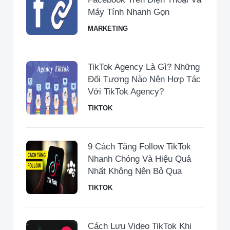
Máy Tính Nhanh Gọn
MARKETING
TikTok Agency Là Gì? Những
Đối Tượng Nào Nên Hợp Tác
Với TikTok Agency?
TIKTOK
9 Cách Tăng Follow TikTok
Nhanh Chóng Và Hiệu Quả
Nhất Không Nên Bỏ Qua
TIKTOK
Cách Lưu Video TikTok Khi