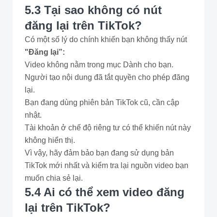
5.3 Tại sao không có nút
đăng lại trên TikTok?
Có một số lý do chính khiến bạn không thấy nút
"Đăng lại”:
Video không nằm trong mục Dành cho bạn.
Người tạo nội dung đã tắt quyền cho phép đăng
lại.
Bạn đang dùng phiên bản TikTok cũ, cần cập
nhật.
Tài khoản ở chế độ riêng tư có thể khiến nút này
không hiển thị.
Vì vậy, hãy đảm bảo bạn đang sử dụng bản
TikTok mới nhất và kiểm tra lại nguồn video bạn
muốn chia sẻ lại.
5.4 Ai có thể xem video đăng
lại trên TikTok?