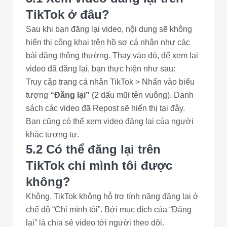
TikTok ở đâu?
Sau khi bạn đăng lại video, nội dung sẽ không
hiển thị công khai trên hồ sơ cá nhân như các
bài đăng thông thường. Thay vào đó, để xem lại
video đã đăng lại, bạn thực hiện như sau:
Truy cập trang cá nhân TikTok > Nhấn vào biểu
tượng
“Đăng lại”
(2 dấu mũi tên vuông). Danh
sách các video đã Repost sẽ hiển thị tại đây.
Bạn cũng có thể xem video đăng lại của người
khác tương tự.
5.2 Có thể đăng lại trên
TikTok chỉ mình tôi được
không?
Không. TikTok không hỗ trợ tính năng đăng lại ở
chế độ “Chỉ mình tôi”. Bởi mục đích của “Đăng
lại” là chia sẻ video tới người theo dõi.