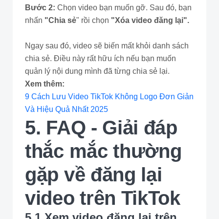
Bước 2:
Chọn video bạn muốn gỡ. Sau đó, bạn
nhấn
"Chia sẻ
" rồi chọn
"Xóa video đăng lại".
Ngay sau đó, video sẽ biến mất khỏi danh sách
chia sẻ. Điều này rất hữu ích nếu bạn muốn
quản lý nội dung mình đã từng chia sẻ lại.
Xem thêm:
9 Cách Lưu Video TikTok Không Logo Đơn Giản
Và Hiệu Quả Nhất 2025
5. FAQ - Giải đáp
thắc mắc thường
gặp về đăng lại
video trên TikTok
5.1 Xem video đăng lại trên