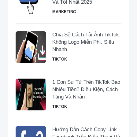
Và Tốt Nhất 2025
MARKETING
Chia Sẻ Cách Tải Ảnh TikTok
Không Logo Miễn Phí, Siêu
Nhanh
TIKTOK
1 Con Sư Tử Trên TikTok Bao
Nhiêu Tiền​? Điều Kiện, Cách
Tặng Và Nhận
TIKTOK
Hướng Dẫn Cách Copy Link
Facebook Trên Điện Thoại Và