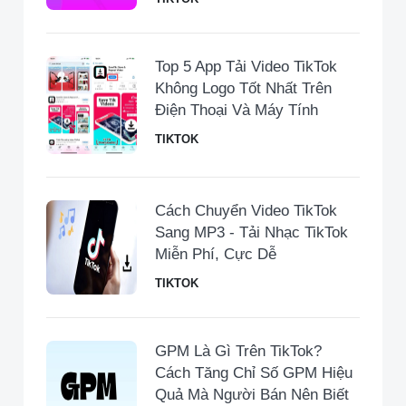
Top 5 App Tải Video TikTok
Không Logo Tốt Nhất Trên
Điện Thoại Và Máy Tính
TIKTOK
Cách Chuyển Video TikTok
Sang MP3 - Tải Nhạc TikTok
Miễn Phí, Cực Dễ
TIKTOK
GPM Là Gì Trên TikTok?
Cách Tăng Chỉ Số GPM Hiệu
Quả Mà Người Bán Nên Biết