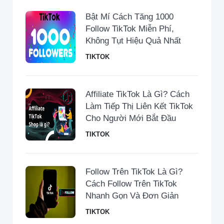
Bật Mí Cách Tăng 1000
Follow TikTok Miễn Phí,
Không Tụt Hiệu Quả Nhất
TIKTOK
Affiliate TikTok Là Gì? Cách
Làm Tiếp Thị Liên Kết TikTok
Cho Người Mới Bắt Đầu
TIKTOK
Follow Trên TikTok Là Gì?
Cách Follow Trên TikTok
Nhanh Gọn Và Đơn Giản
TIKTOK