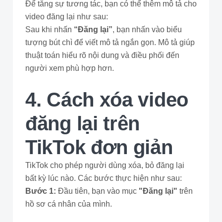
Để tăng sự tương tác, bạn có thể thêm mô tả cho
video đăng lại như sau:
Sau khi nhấn
“Đăng lại”
, bạn nhấn vào biểu
tượng bút chì để viết mô tả ngắn gọn. Mô tả giúp
thuật toán hiểu rõ nội dung và điều phối đến
người xem phù hợp hơn.
4. Cách xóa video
đăng lại trên
TikTok đơn giản
TikTok cho phép người dùng xóa, bỏ đăng lại
bất kỳ lúc nào. Các bước thực hiện như sau:
Bước 1:
Đầu tiên, bạn vào mục
"Đăng lại"
trên
hồ sơ cá nhân của mình.