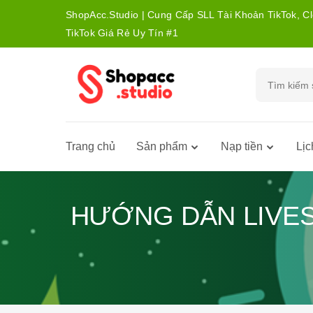
ShopAcc.Studio | Cung Cấp SLL Tài Khoản TikTok, C
TikTok Giá Rẻ Uy Tín #1
Trang chủ
Sản phẩm
Nạp tiền
Lịc
HƯỚNG DẪN LIVES