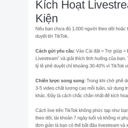
Kích Hoạt Livestr
Kiện
Nếu bạn chưa đủ 1.000 người theo dõi hoặc t
duyệt tới TikTok.
Cách gửi yêu cầu
: Vào Cài đặt > Trợ giúp 
Livestream" và giải thích tình huống của bạn.
tỷ lệ phê duyệt chỉ khoảng 30-40% vì TikTok 
Chiến lược song song
: Trong khi chờ phê d
3-5 video chất lượng cao mỗi tuần, sử dụng 
khác. Đây là cách chắc chắn nhất để kích hoạt
Cách live trên TikTok không phức tạp như bạ
theo dõi, tài khoản 7 ngày tuổi và không vi 
đơn giản là bạn có thể bắt đầu livestream v