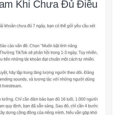
eam Khi Chưa Đủ Điều
ài khoản chưa đủ 7 ngày, bạn có thể gửi yêu cầu xét
> Báo cáo vấn đề. Chọn "Muốn bật tính năng
 Thường TikTok sẽ phản hồi trong 1-3 ngày. Tuy nhiên,
ưu tiên những tài khoản đạt chuẩn một cách tự nhiên.
uyệt, hãy tập trung tăng lượng người theo dõi. Đăng
trending sounds, và tương tác với những người dùng
 livestream.
n tưởng. Chỉ cần đảm bảo bạn đủ 16 tuổi, 1.000 người
phạm quy định, bạn đã sẵn sàng. Sau đó, chỉ cần 4 bước
à xây dựng cộng đồng của riêng mình. Nếu vẫn gặp khó