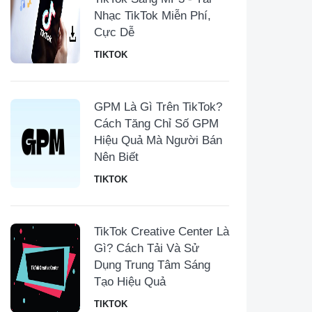
Nhạc TikTok Miễn Phí,
Cực Dễ
TIKTOK
GPM Là Gì Trên TikTok?
Cách Tăng Chỉ Số GPM
Hiệu Quả Mà Người Bán
Nên Biết
TIKTOK
TikTok Creative Center Là
Gì? Cách Tải Và Sử
Dụng Trung Tâm Sáng
Tạo Hiệu Quả
TIKTOK