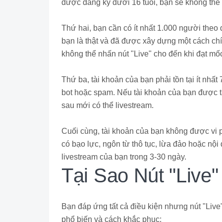
được đăng ký dưới 16 tuổi, bạn sẽ không thể k
Thứ hai, bạn cần có ít nhất 1.000 người theo 
bạn là thật và đã được xây dựng một cách ch
không thể nhấn nút "Live" cho đến khi đạt mố
Thứ ba, tài khoản của bạn phải tồn tại ít nhấ
bot hoặc spam. Nếu tài khoản của bạn được 
sau mới có thể livestream.
Cuối cùng, tài khoản của bạn không được vi
có bạo lực, ngôn từ thô tục, lừa đảo hoặc nội
livestream của bạn trong 3-30 ngày.
Tại Sao Nút "Live
Bạn đáp ứng tất cả điều kiện nhưng nút "Liv
phổ biến và cách khắc phục: