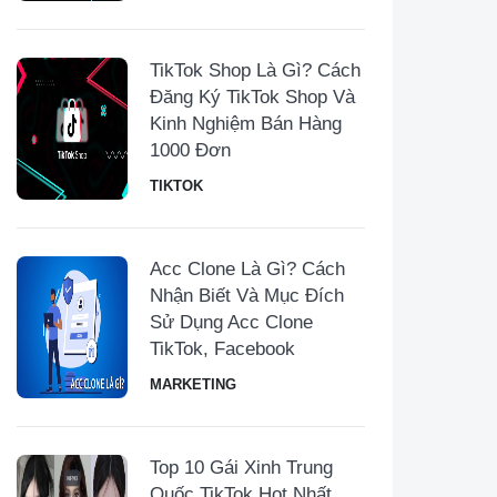
TikTok Shop Là Gì? Cách
Đăng Ký TikTok Shop Và
Kinh Nghiệm Bán Hàng
1000 Đơn
TIKTOK
Acc Clone Là Gì? Cách
Nhận Biết Và Mục Đích
Sử Dụng Acc Clone
TikTok, Facebook
MARKETING
Top 10 Gái Xinh Trung
Quốc TikTok Hot Nhất,