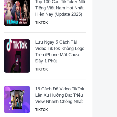
Top 100 Các TikToker Nổi
Tiếng Việt Nam Hot Nhất
Hiện Nay (Update 2025)
TIKTOK
Lưu Ngay 5 Cách Tải
Video TikTok Không Logo
Trên iPhone Mất Chưa
Đầy 1 Phút
TIKTOK
15 Cách Để Video TikTok
Lên Xu Hướng Đạt Triệu
View Nhanh Chóng Nhất
TIKTOK