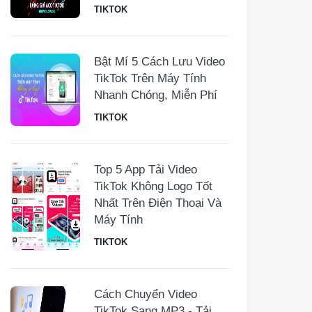
TIKTOK
Bật Mí 5 Cách Lưu Video
TikTok Trên Máy Tính
Nhanh Chóng, Miễn Phí
TIKTOK
Top 5 App Tải Video
TikTok Không Logo Tốt
Nhất Trên Điện Thoại Và
Máy Tính
TIKTOK
Cách Chuyển Video
TikTok Sang MP3 - Tải