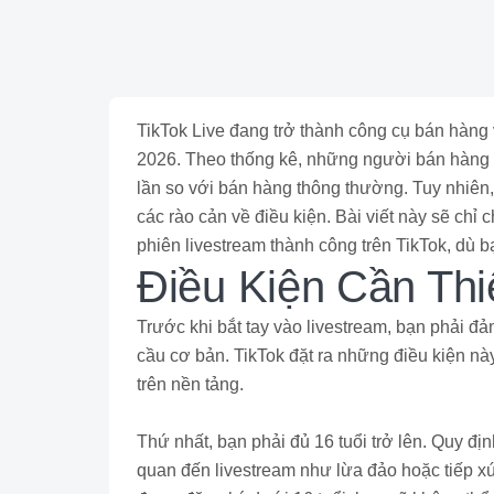
TikTok Live đang trở thành công cụ bán hàn
2026. Theo thống kê, những người bán hàng q
lần so với bán hàng thông thường. Tuy nhiên,
các rào cản về điều kiện. Bài viết này sẽ chỉ
phiên livestream thành công trên TikTok, dù 
Điều Kiện Cần Thi
Trước khi bắt tay vào livestream, bạn phải đ
cầu cơ bản. TikTok đặt ra những điều kiện nà
trên nền tảng.
Thứ nhất, bạn phải đủ 16 tuổi trở lên. Quy địn
quan đến livestream như lừa đảo hoặc tiếp x