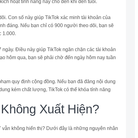
ích hoạt tính năng này cho đến khi đến tuổi.
dõi. Con số này giúp TikTok xác minh tài khoản của
ính đáng. Nếu bạn chỉ có 900 người theo dõi, bạn sẽ
c 1.000.
t 7 ngày. Điều này giúp TikTok ngăn chặn các tài khoản
tạo hôm qua, bạn sẽ phải chờ đến ngày hôm nay tuần
 phạm quy định cộng đồng. Nếu bạn đã đăng nội dung
 dung kém chất lượng, TikTok có thể khóa tính năng
" Không Xuất Hiện?
e" vẫn không hiển thị? Dưới đây là những nguyên nhân