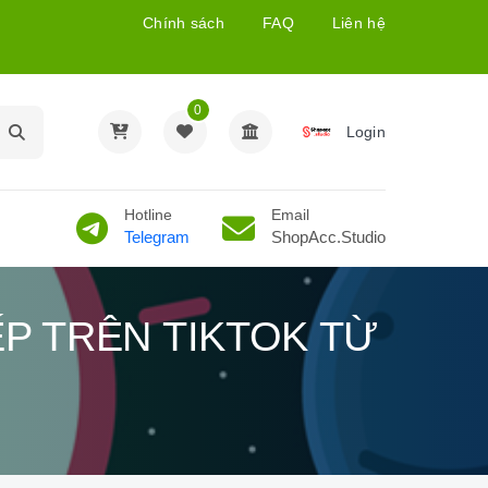
Chính sách
FAQ
Liên hệ
0
Login
Hotline
Email
Telegram
ShopAcc.Studio
P TRÊN TIKTOK TỪ