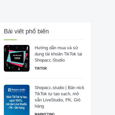
Bài viết phổ biến
Hướng dẫn mua và sử
dụng tài khoản TikTok tại
Shopacc.Studio
TIKTOK
Shopacc.studio | Bán nick
TikTok tự tạo sạch, mở
sẵn LiveStudio, PK, Giỏ
hàng
MARKETING