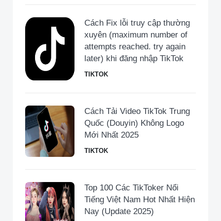
Cách Fix lỗi truy cập thường
xuyên (maximum number of
attempts reached. try again
later) khi đăng nhập TikTok
TIKTOK
Cách Tải Video TikTok Trung
Quốc (Douyin) Không Logo
Mới Nhất 2025
TIKTOK
Top 100 Các TikToker Nổi
Tiếng Việt Nam Hot Nhất Hiện
Nay (Update 2025)