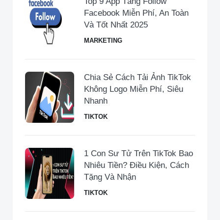
Top 9 App Tăng Follow
Facebook Miễn Phí, An Toàn
Và Tốt Nhất 2025
MARKETING
Chia Sẻ Cách Tải Ảnh TikTok
Không Logo Miễn Phí, Siêu
Nhanh
TIKTOK
1 Con Sư Tử Trên TikTok Bao
Nhiêu Tiền​? Điều Kiện, Cách
Tặng Và Nhận
TIKTOK