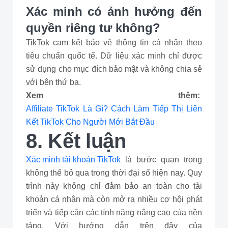
Xác minh có ảnh hưởng đến
quyền riêng tư không?
TikTok cam kết bảo vệ thông tin cá nhân theo
tiêu chuẩn quốc tế. Dữ liệu xác minh chỉ được
sử dụng cho mục đích bảo mật và không chia sẻ
với bên thứ ba.
Xem thêm:
Affiliate TikTok Là Gì? Cách Làm Tiếp Thị Liên
Kết TikTok Cho Người Mới Bắt Đầu
8. Kết luận
Xác minh tài khoản TikTok
là bước quan trọng
không thể bỏ qua trong thời đại số hiện nay. Quy
trình này không chỉ đảm bảo an toàn cho tài
khoản cá nhân mà còn mở ra nhiều cơ hội phát
triển và tiếp cận các tính năng nâng cao của nền
tảng. Với hướng dẫn trên đây của