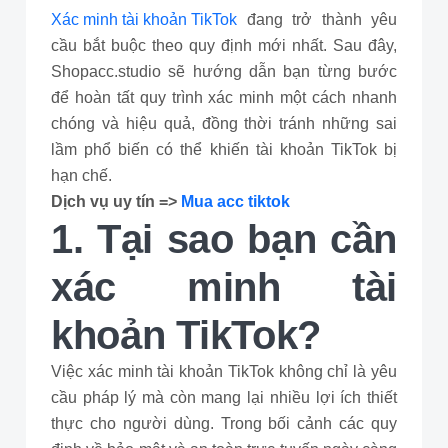
Xác minh tài khoản TikTok
đang trở thành yêu
cầu bắt buộc theo quy định mới nhất. Sau đây,
Shopacc.studio sẽ hướng dẫn bạn từng bước
để hoàn tất quy trình xác minh một cách nhanh
chóng và hiệu quả, đồng thời tránh những sai
lầm phổ biến có thể khiến tài khoản TikTok bị
hạn chế.
Dịch vụ uy tín =>
Mua acc tiktok
1. Tại sao bạn cần
xác minh tài
khoản TikTok?
Việc xác minh tài khoản TikTok không chỉ là yêu
cầu pháp lý mà còn mang lại nhiều lợi ích thiết
thực cho người dùng. Trong bối cảnh các quy