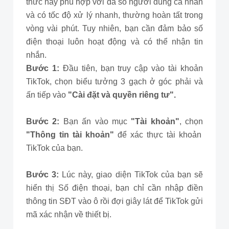
thức này phù hợp với đa số người dùng cá nhân
và có tốc độ xử lý nhanh, thường hoàn tất trong
vòng vài phút. Tuy nhiên, bạn cần đảm bảo số
điện thoại luôn hoạt động và có thể nhận tin
nhắn.
Bước 1:
Đầu tiên, bạn truy cập vào tài khoản
TikTok, chọn biểu tưởng 3 gạch ở góc phải và
ấn tiếp vào
"Cài đặt và quyền riêng tư".
Bước 2:
Bạn ấn vào mục
"Tài khoản"
, chọn
"Thông tin tài khoản"
để xác thực tài khoản
TikTok của bạn.
Bước 3:
Lúc này, giao diện TikTok của bạn sẽ
hiển thị Số điện thoại, bạn chỉ cần nhập điền
thông tin SĐT vào ô rồi đợi giây lát để TikTok gửi
mã xác nhận về thiết bị.