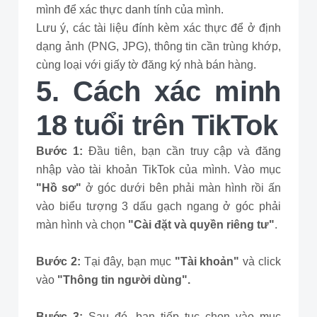
mình để xác thực danh tính của mình.
Lưu ý, các tài liệu đính kèm xác thực để ở định
dạng ảnh (PNG, JPG), thông tin cần trùng khớp,
cùng loại với giấy tờ đăng ký nhà bán hàng.
5. Cách xác minh
18 tuổi trên TikTok
Bước 1:
Đầu tiên, bạn cần truy cập và đăng
nhập vào tài khoản TikTok của mình. Vào mục
"Hồ sơ"
ở góc dưới bên phải màn hình rồi ấn
vào biểu tượng 3 dấu gạch ngang ở góc phải
màn hình và chọn
"Cài đặt và quyền riêng tư"
.
Bước 2:
Tại đây, bạn mục
"Tài khoản"
và click
vào
"Thông tin người dùng".
Bước 3:
Sau đó, bạn tiếp tục chọn vào mục