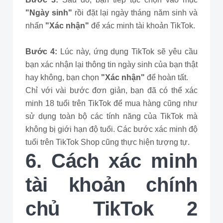
"Ngày sinh"
rồi đặt lại ngày tháng năm sinh và
nhấn
"Xác nhận"
để xác minh tài khoản TikTok.
Bước 4:
Lúc này, ứng dụng TikTok sẽ yêu cầu
bạn xác nhận lại thông tin ngày sinh của bạn thật
hay không, bạn chọn
"Xác nhận"
để hoàn tất.
Chỉ với vài bước đơn giản, bạn đã có thể xác
minh 18 tuổi trên TikTok để mua hàng cũng như
sử dụng toàn bộ các tính năng của TikTok mà
không bị giới hạn độ tuổi. Các bước xác minh độ
tuổi trên TikTok Shop cũng thực hiện tượng tự.
6. Cách xác minh
tài khoản chính
chủ TikTok 2