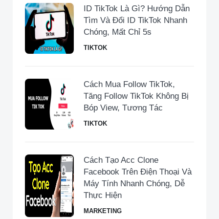
ID TikTok Là Gì? Hướng Dẫn
Tìm Và Đổi ID TikTok Nhanh
Chóng, Mất Chỉ 5s
TIKTOK
Cách Mua Follow TikTok,
Tăng Follow TikTok Không Bị
Bóp View, Tương Tác
TIKTOK
Cách Tạo Acc Clone
Facebook Trên Điện Thoại Và
Máy Tính Nhanh Chóng, Dễ
Thực Hiện
MARKETING