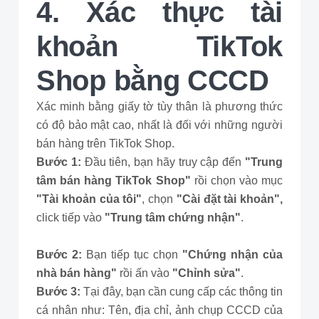
4. Xác thực tài
khoản TikTok
Shop bằng CCCD
Xác minh bằng giấy tờ tùy thân là phương thức
có độ bảo mật cao, nhất là đối với những người
bán hàng trên TikTok Shop.
Bước 1:
Đầu tiên, bạn hãy truy cập đến
"Trung
tâm bán hàng TikTok Shop"
rồi chọn vào mục
"Tài khoản của tôi"
, chọn
"Cài đặt tài khoản",
click tiếp vào
"Trung tâm chứng nhận"
.
Bước 2:
Bạn tiếp tục chọn
"Chứng nhận của
nhà bán hàng"
rồi ấn vào
"Chỉnh sửa"
.
Bước 3:
Tại đây, bạn cần cung cấp các thông tin
cá nhân như: Tên, địa chỉ, ảnh chụp CCCD của