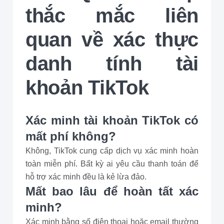
thắc mắc liên
quan về xác thực
danh tính tài
khoản TikTok
Xác minh tài khoản TikTok có
mất phí không?
Không, TikTok cung cấp dịch vụ xác minh hoàn
toàn miễn phí. Bất kỳ ai yêu cầu thanh toán để
hỗ trợ xác minh đều là kẻ lừa đảo.
Mất bao lâu để hoàn tất xác
minh?
Xác minh bằng số điện thoại hoặc email thường