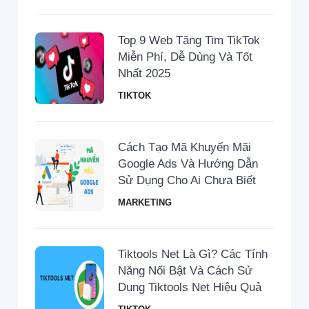
Top 9 Web Tăng Tim TikTok
Miễn Phí, Dễ Dùng Và Tốt
Nhất 2025
TIKTOK
Cách Tạo Mã Khuyến Mãi
Google Ads Và Hướng Dẫn
Sử Dụng Cho Ai Chưa Biết
MARKETING
Tiktools Net Là Gì? Các Tính
Năng Nổi Bật Và Cách Sử
Dụng Tiktools Net Hiệu Quả