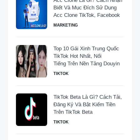
Acc Clone Là Gì? Cách Nhận
Biết Và Mục Đích Sử Dụng
Acc Clone TikTok, Facebook
MARKETING
Top 10 Gái Xinh Trung Quốc
TikTok Hot Nhất, Nổi
Tiếng Trên Nền Tảng Douyin
TIKTOK
TikTok Beta Là Gì? Cách Tải,
Đăng Ký Và Bật Kiếm Tiền
Trên TikTok Beta
TIKTOK