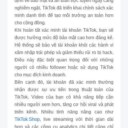
định về bảo mật và an toàn trực tuyến ngày càng
nghiêm ngặt, TikTok đã triển khai chính sách xác
minh danh tính để tạo môi trường an toàn hơn
cho cộng đồng.
Khi hoàn tất xác minh tài khoản TikTok, bạn sẽ
được hưởng mức độ bảo mật cao hơn đáng kể.
Hệ thống sẽ bảo vệ tài khoản khỏi các hành vi
xâm nhập trái phép và giảm thiểu rủi ro bị hack.
Điều này đặc biệt quan trọng đối với những
người có nhiều follower hoặc sử dụng TikTok
cho mục đích kinh doanh.
Bên cạnh đó, tài khoản đã xác minh thường
nhận được sự ưu tiên trong thuật toán của
TikTok. Video của bạn có khả năng tiếp cận
nhiều người xem hơn, tăng cơ hội viral và phát
triển kênh. Nhiều tính năng nâng cao như
TikTok Shop
, live streaming với thời gian dài
hơn và các công cụ analytics chi tiết cũng chỉ