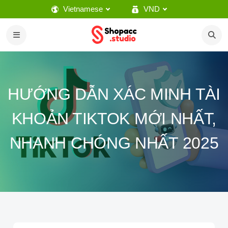
Vietnamese
VND
HƯỚNG DẪN XÁC MINH TÀI
KHOẢN TIKTOK MỚI NHẤT,
NHANH CHÓNG NHẤT 2025