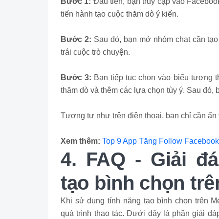
Bước 1:
Đầu tiên, bạn truy cập vào Faceboo
tiến hành tạo cuộc thăm dò ý kiến.
Bước 2:
Sau đó, bạn mở nhóm chat cần tạo 
trái cuộc trò chuyện.
Bước 3:
Bạn tiếp tục chọn vào biểu tượng t
thăm dò và thêm các lựa chọn tùy ý. Sau đó, 
Tương tự như trên điện thoại, bạn chỉ cần ấn
Xem thêm:
Top 9 App Tăng Follow Facebook 
4. FAQ - Giải đá
tạo bình chọn tr
Khi sử dụng tính năng tạo bình chọn trên M
quá trình thao tác. Dưới đây là phần giải đáp