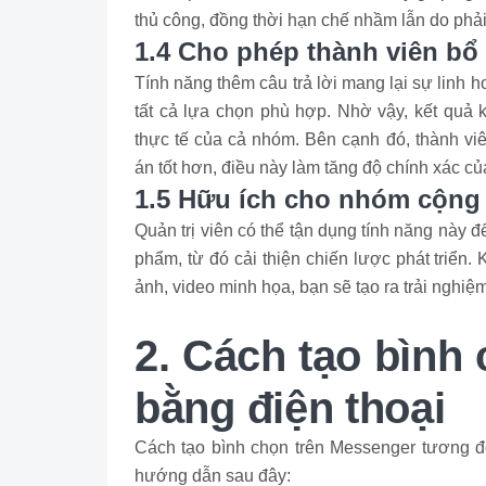
thủ công, đồng thời hạn chế nhầm lẫn do phải
1.4 Cho phép thành viên bổ
Tính năng thêm câu trả lời mang lại sự linh ho
tất cả lựa chọn phù hợp. Nhờ vậy, kết qu
thực tế của cả nhóm. Bên cạnh đó, thành vi
án tốt hơn, điều này làm tăng độ chính xác củ
1.5 Hữu ích cho nhóm cộng
Quản trị viên có thể tận dụng tính năng này đ
phẩm, từ đó cải thiện chiến lược phát triển
ảnh, video minh họa, bạn sẽ tạo ra trải nghiệ
2. Cách tạo bình
bằng điện thoại
Cách tạo bình chọn trên Messenger tương đố
hướng dẫn sau đây: