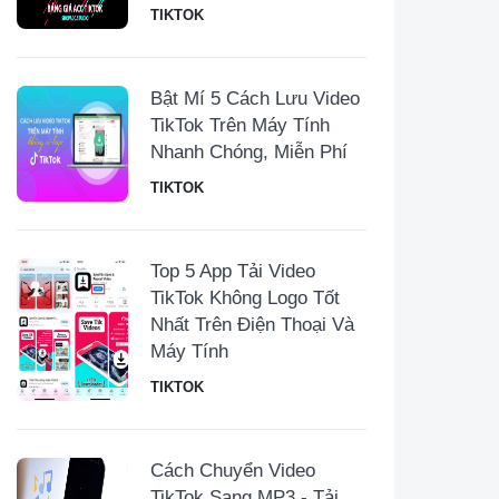
TIKTOK
Bật Mí 5 Cách Lưu Video
TikTok Trên Máy Tính
Nhanh Chóng, Miễn Phí
TIKTOK
Top 5 App Tải Video
TikTok Không Logo Tốt
Nhất Trên Điện Thoại Và
Máy Tính
TIKTOK
Cách Chuyển Video
TikTok Sang MP3 - Tải