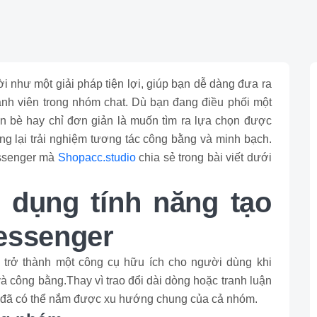
i như một giải pháp tiện lợi, giúp bạn dễ dàng đưa ra
hành viên trong nhóm chat. Dù bạn đang điều phối một
n bè hay chỉ đơn giản là muốn tìm ra lựa chọn được
ng lại trải nghiệm tương tác công bằng và minh bạch.
essenger mà
Shopacc.studio
chia sẻ trong bài viết dưới
ử dụng tính năng tạo
essenger
 trở thành một công cụ hữu ích cho người dùng khi
à công bằng.Thay vì trao đổi dài dòng hoặc tranh luận
bạn đã có thể nắm được xu hướng chung của cả nhóm.