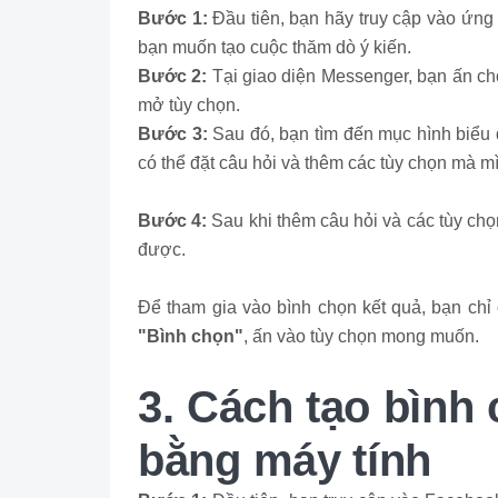
Bước 1:
Đầu tiên, bạn hãy truy cập vào ứng
bạn muốn tạo cuộc thăm dò ý kiến.
Bước 2:
Tại giao diện Messenger, bạn ấn ch
mở tùy chọn.
Bước 3:
Sau đó, bạn tìm đến mục hình biểu 
có thể đặt câu hỏi và thêm các tùy chọn mà 
Bước 4:
Sau khi thêm câu hỏi và các tùy chọ
được.
Để tham gia vào bình chọn kết quả, bạn chỉ
"Bình chọn"
, ấn vào tùy chọn mong muốn.
3. Cách tạo bình
bằng máy tính