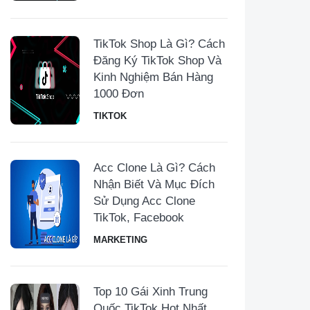
TikTok Shop Là Gì? Cách
Đăng Ký TikTok Shop Và
Kinh Nghiệm Bán Hàng
1000 Đơn
TIKTOK
Acc Clone Là Gì? Cách
Nhận Biết Và Mục Đích
Sử Dụng Acc Clone
TikTok, Facebook
MARKETING
Top 10 Gái Xinh Trung
Quốc TikTok Hot Nhất,