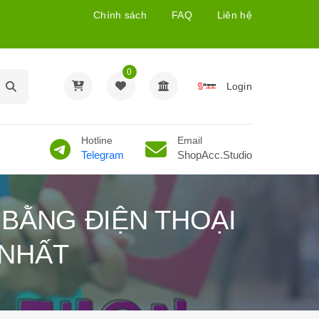
Chính sách
FAQ
Liên hệ
0
Login
Hotline
Email
Telegram
ShopAcc.Studio
BẰNG ĐIỆN THOẠI
 NHẤT