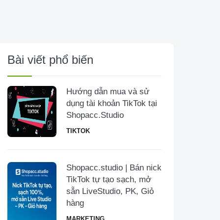
Bài viết phổ biến
Hướng dẫn mua và sử
dụng tài khoản TikTok tại
Shopacc.Studio
TIKTOK
Shopacc.studio | Bán nick
TikTok tự tạo sạch, mở
sẵn LiveStudio, PK, Giỏ
hàng
MARKETING