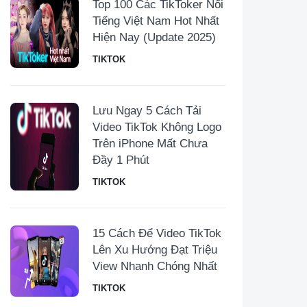
Top 100 Các TikToker Nổi
Tiếng Việt Nam Hot Nhất
Hiện Nay (Update 2025)
TIKTOK
Lưu Ngay 5 Cách Tải
Video TikTok Không Logo
Trên iPhone Mất Chưa
Đầy 1 Phút
TIKTOK
15 Cách Để Video TikTok
Lên Xu Hướng Đạt Triệu
View Nhanh Chóng Nhất
TIKTOK