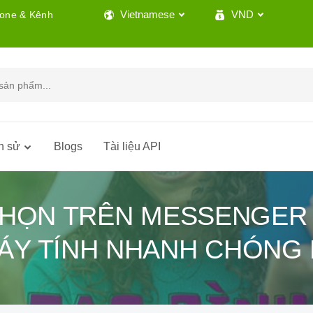
Vietnamese
VND
lone & Kênh
h sử
Blogs
Tài liệu API
CHỌN TRÊN MESSENGER 
ÁY TÍNH NHANH CHÓNG