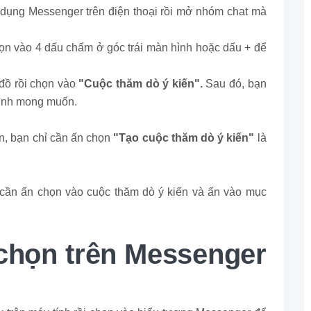
 dụng Messenger trên điện thoại rồi mở nhóm chat mà
ọn vào 4 dấu chấm ở góc trái màn hình hoặc dấu + để
đồ rồi chọn vào
"Cuộc thăm dò ý kiến".
Sau đó, bạn
mình mong muốn.
n, bạn chỉ cần ấn chọn
"Tạo cuộc thăm dò ý kiến"
là
 cần ấn chọn vào cuộc thăm dò ý kiến và ấn vào mục
 chọn trên Messenger