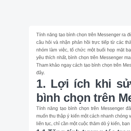
Tính năng tạo bình chọn trên Messenger ra đờ
câu hỏi và nhận phản hồi trực tiếp từ các t
nhóm làm việc, tổ chức một buổi họp mặt bạ
yêu thích nhất, bình chọn trên Messenger ma
Tham khảo ngay cách tạo bình chọn trên M
đây.
1. Lợi ích khi s
bình chọn trên M
Tính năng tạo bình chọn trên Messenger đã
muốn thu thập ý kiến một cách nhanh chóng v
liên tục, chỉ cần một cuộc thăm dò ý kiến, 