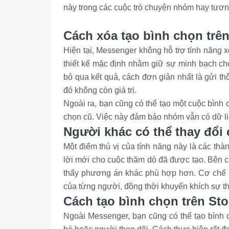
này trong các cuộc trò chuyện nhóm hay tươn
Cách xóa tạo bình chọn trê
Hiện tại, Messenger không hỗ trợ tính năng x
thiết kế mặc định nhằm giữ sự minh bạch c
bỏ qua kết quả, cách đơn giản nhất là gửi t
đó không còn giá trị.
Ngoài ra, bạn cũng có thể tạo một cuộc bình 
chọn cũ. Việc này đảm bảo nhóm vẫn có dữ li
Người khác có thể thay đổ
Một điểm thú vị của tính năng này là các th
lời mới cho cuộc thăm dò đã được tạo. Bên c
thấy phương án khác phù hợp hơn. Cơ chế 
của từng người, đồng thời khuyến khích sự tha
Cách tạo bình chọn trên St
Ngoài Messenger, bạn cũng có thể tạo bình c