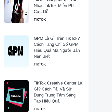
Nhạc TikTok Miễn Phí,
Cực Dễ
TIKTOK
GPM Là Gì Trên TikTok?
Cách Tăng Chỉ Số GPM
Hiệu Quả Mà Người Bán
Nên Biết
TIKTOK
TikTok Creative Center Là
Gì? Cách Tải Và Sử
Dụng Trung Tâm Sáng
Tạo Hiệu Quả
TIKTOK