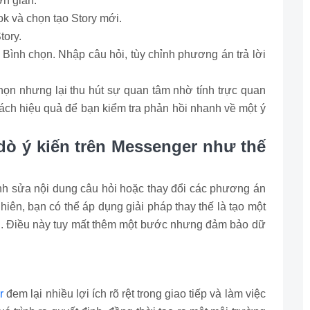
ơn giản:
k và chọn tạo Story mới.
tory.
 Bình chọn. Nhập câu hỏi, tùy chỉnh phương án trả lời
chọn nhưng lại thu hút sự quan tâm nhờ tính trực quan
 cách hiệu quả để bạn kiểm tra phản hồi nhanh về một ý
ò ý kiến trên Messenger như thế
nh sửa nội dung câu hỏi hoặc thay đổi các phương án
nhiên, bạn có thể áp dụng giải pháp thay thế là tạo một
ủ. Điều này tuy mất thêm một bước nhưng đảm bảo dữ
r
đem lại nhiều lợi ích rõ rệt trong giao tiếp và làm việc