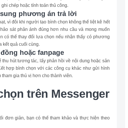
 ghi chép hoặc tính toán thủ công.
 sung phương án trả lời
ạt, vì đôi khi người tạo bình chọn không thể liệt kê hết
ả khảo sát phản ánh đúng hơn nhu cầu và mong muốn
ên có thể thay đổi lựa chọn nếu nhận thấy có phương
a kết quả cuối cùng.
 đồng hoặc fanpage
ể thu hút tương tác, lấy phản hồi về nội dung hoặc sản
. Kết hợp bình chọn với các công cụ khác như gửi hình
m tham gia thú vị hơn cho thành viên.
 chọn trên Messenger
i đơn giản, bạn có thể tham khảo và thực hiện theo