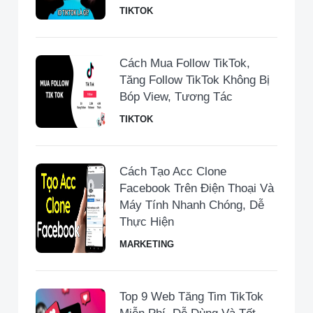
TIKTOK
Cách Mua Follow TikTok,
Tăng Follow TikTok Không Bị
Bóp View, Tương Tác
TIKTOK
Cách Tạo Acc Clone
Facebook Trên Điện Thoại Và
Máy Tính Nhanh Chóng, Dễ
Thực Hiện
MARKETING
Top 9 Web Tăng Tim TikTok