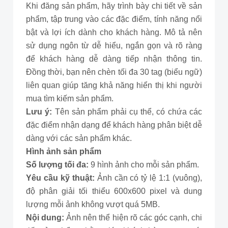
Khi đăng sản phẩm, hãy trình bày chi tiết về sản
phẩm, tập trung vào các đặc điểm, tính năng nổi
bật và lợi ích dành cho khách hàng. Mô tả nên
sử dụng ngôn từ dễ hiểu, ngắn gọn và rõ ràng
để khách hàng dễ dàng tiếp nhận thông tin.
Đồng thời, bạn nên chèn tối đa 30 tag (biểu ngữ)
liên quan giúp tăng khả năng hiển thị khi người
mua tìm kiếm sản phẩm.
Lưu ý:
Tên sản phẩm phải cụ thể, có chứa các
đặc điểm nhận dạng để khách hàng phân biệt dễ
dàng với các sản phẩm khác.
Hình ảnh sản phẩm
Số lượng tối đa:
9 hình ảnh cho mỗi sản phẩm.
Yêu cầu kỹ thuật:
Ảnh cần có tỷ lệ 1:1 (vuông),
độ phân giải tối thiểu 600x600 pixel và dung
lượng mỗi ảnh không vượt quá 5MB.
Nội dung:
Ảnh nên thể hiện rõ các góc cạnh, chi