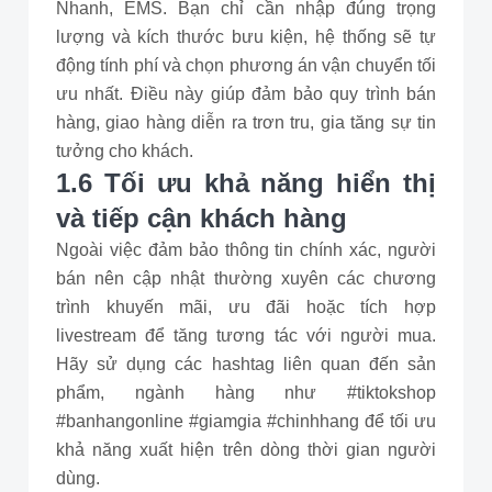
Nhanh, EMS. Bạn chỉ cần nhập đúng trọng
lượng và kích thước bưu kiện, hệ thống sẽ tự
động tính phí và chọn phương án vận chuyển tối
ưu nhất. Điều này giúp đảm bảo quy trình bán
hàng, giao hàng diễn ra trơn tru, gia tăng sự tin
tưởng cho khách.
1.6 Tối ưu khả năng hiển thị
và tiếp cận khách hàng
Ngoài việc đảm bảo thông tin chính xác, người
bán nên cập nhật thường xuyên các chương
trình khuyến mãi, ưu đãi hoặc tích hợp
livestream để tăng tương tác với người mua.
Hãy sử dụng các hashtag liên quan đến sản
phẩm, ngành hàng như #tiktokshop
#banhangonline #giamgia #chinhhang để tối ưu
khả năng xuất hiện trên dòng thời gian người
dùng.