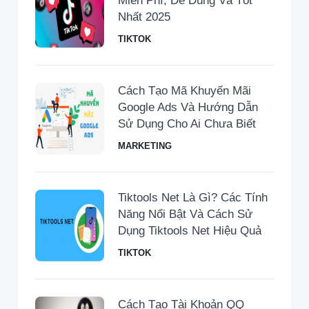
Miễn Phí, Dễ Dùng Và Tốt
Nhất 2025
TIKTOK
Cách Tạo Mã Khuyến Mãi
Google Ads Và Hướng Dẫn
Sử Dụng Cho Ai Chưa Biết
MARKETING
Tiktools Net Là Gì? Các Tính
Năng Nổi Bật Và Cách Sử
Dụng Tiktools Net Hiệu Quả
TIKTOK
Cách Tạo Tài Khoản QQ