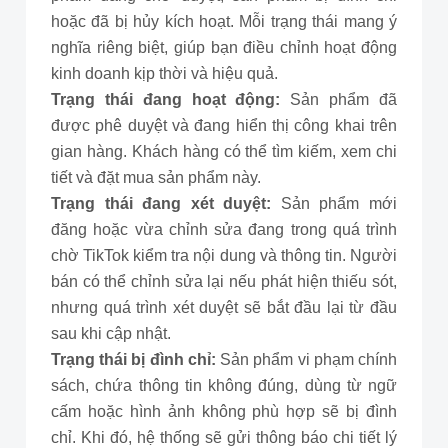
hoặc đã bị hủy kích hoạt. Mỗi trạng thái mang ý
nghĩa riêng biệt, giúp bạn điều chỉnh hoạt động
kinh doanh kịp thời và hiệu quả.
Trạng thái đang hoạt động:
Sản phẩm đã
được phê duyệt và đang hiển thị công khai trên
gian hàng. Khách hàng có thể tìm kiếm, xem chi
tiết và đặt mua sản phẩm này.
Trạng thái đang xét duyệt:
Sản phẩm mới
đăng hoặc vừa chỉnh sửa đang trong quá trình
chờ TikTok kiểm tra nội dung và thông tin. Người
bán có thể chỉnh sửa lại nếu phát hiện thiếu sót,
nhưng quá trình xét duyệt sẽ bắt đầu lại từ đầu
sau khi cập nhật.
Trạng thái bị đình chỉ:
Sản phẩm vi phạm chính
sách, chứa thông tin không đúng, dùng từ ngữ
cấm hoặc hình ảnh không phù hợp sẽ bị đình
chỉ. Khi đó, hệ thống sẽ gửi thông báo chi tiết lý