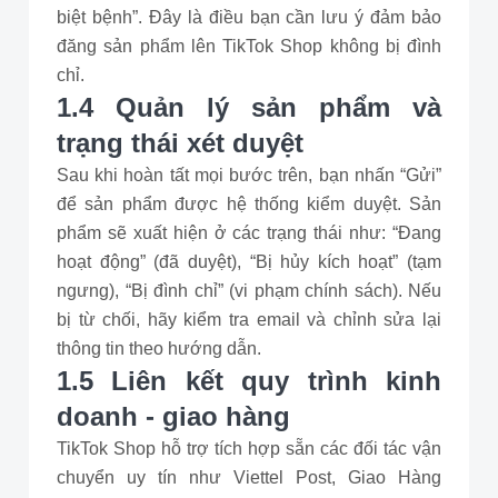
biệt bệnh”. Đây là điều bạn cần lưu ý đảm bảo
đăng sản phẩm lên TikTok Shop không bị đình
chỉ.
1.4 Quản lý sản phẩm và
trạng thái xét duyệt
Sau khi hoàn tất mọi bước trên, bạn nhấn “Gửi”
để sản phẩm được hệ thống kiểm duyệt. Sản
phẩm sẽ xuất hiện ở các trạng thái như: “Đang
hoạt động” (đã duyệt), “Bị hủy kích hoạt” (tạm
ngưng), “Bị đình chỉ” (vi phạm chính sách). Nếu
bị từ chối, hãy kiểm tra email và chỉnh sửa lại
thông tin theo hướng dẫn.
1.5 Liên kết quy trình kinh
doanh - giao hàng
TikTok Shop hỗ trợ tích hợp sẵn các đối tác vận
chuyển uy tín như Viettel Post, Giao Hàng