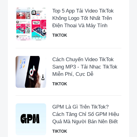
Top 5 App Tải Video TikTok
Không Logo Tốt Nhất Trên
Điện Thoại Và Máy Tính
TIKTOK
Cách Chuyển Video TikTok
Sang MP3 - Tải Nhạc TikTok
Miễn Phí, Cực Dễ
TIKTOK
GPM Là Gì Trên TikTok?
Cách Tăng Chỉ Số GPM Hiệu
Quả Mà Người Bán Nên Biết
TIKTOK