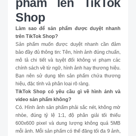
phẩm lên TikTok
Shop
Làm sao để sản phẩm được duyệt nhanh
trên TikTok Shop?
Sản phẩm muốn được duyệt nhanh cần đảm
bảo đầy đủ thông tin: Tên, hình ảnh đúng chuẩn,
mô tả chi tiết và tuyệt đối không vi phạm các
chính sách về từ ngữ, hình ảnh hay thương hiệu.
Bạn nên sử dụng tên sản phẩm chứa thương
hiệu, đặc tính và phân loại rõ ràng.
TikTok Shop có yêu cầu gì về hình ảnh và
video sản phẩm không?
Có. Hình ảnh sản phẩm phải sắc nét, không mờ
nhòe, đúng tỷ lệ 1:1, độ phân giải tối thiểu
600x600 pixel và dung lượng không quá 5MB
mỗi ảnh. Mỗi sản phẩm có thể đăng tối đa 9 ảnh,