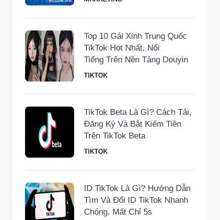
Top 10 Gái Xinh Trung Quốc
TikTok Hot Nhất, Nổi
Tiếng Trên Nền Tảng Douyin
TIKTOK
TikTok Beta Là Gì? Cách Tải,
Đăng Ký Và Bật Kiếm Tiền
Trên TikTok Beta
TIKTOK
ID TikTok Là Gì? Hướng Dẫn
Tìm Và Đổi ID TikTok Nhanh
Chóng, Mất Chỉ 5s