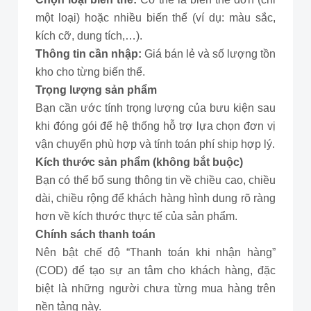
một loại) hoặc nhiều biến thể (ví dụ: màu sắc,
kích cỡ, dung tích,…).
Thông tin cần nhập:
Giá bán lẻ và số lượng tồn
kho cho từng biến thể.
Trọng lượng sản phẩm
Bạn cần ước tính trọng lượng của bưu kiện sau
khi đóng gói để hệ thống hỗ trợ lựa chọn đơn vị
vận chuyển phù hợp và tính toán phí ship hợp lý.
Kích thước sản phẩm (không bắt buộc)
Bạn có thể bổ sung thông tin về chiều cao, chiều
dài, chiều rộng để khách hàng hình dung rõ ràng
hơn về kích thước thực tế của sản phẩm.
Chính sách thanh toán
Nên bật chế độ “Thanh toán khi nhận hàng”
(COD) để tạo sự an tâm cho khách hàng, đặc
biệt là những người chưa từng mua hàng trên
nền tảng này.