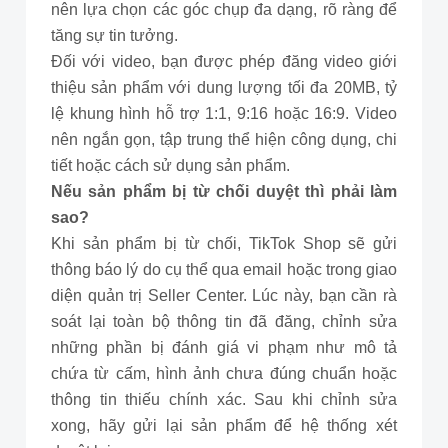
nên lựa chọn các góc chụp đa dạng, rõ ràng để
tăng sự tin tưởng.
Đối với video, bạn được phép đăng video giới
thiệu sản phẩm với dung lượng tối đa 20MB, tỷ
lệ khung hình hỗ trợ 1:1, 9:16 hoặc 16:9. Video
nên ngắn gọn, tập trung thể hiện công dụng, chi
tiết hoặc cách sử dụng sản phẩm.
Nếu sản phẩm bị từ chối duyệt thì phải làm
sao?
Khi sản phẩm bị từ chối, TikTok Shop sẽ gửi
thông báo lý do cụ thể qua email hoặc trong giao
diện quản trị Seller Center. Lúc này, bạn cần rà
soát lại toàn bộ thông tin đã đăng, chỉnh sửa
những phần bị đánh giá vi phạm như mô tả
chứa từ cấm, hình ảnh chưa đúng chuẩn hoặc
thông tin thiếu chính xác. Sau khi chỉnh sửa
xong, hãy gửi lại sản phẩm để hệ thống xét