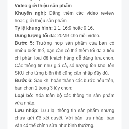
Video giới thiệu sản phẩm
Khuyến nghị:
Đăng thêm các video review
hoặc giới thiệu sản phẩm.
Tỷ lệ khung hình:
1:1, 16:9 hoặc 9:16.
Dung lượng tối đa:
20MB cho mỗi video.
Bước 5:
Trường hợp sản phẩm của bạn có
nhiều biến thể, bạn cần có thể thêm tối đa 3 tiêu
chí phân loại để khách hàng dễ dàng lựa chọn.
Các thông tin như giá cả, số lượng tồn kho, tên
SKU cho từng biến thể cũng cần nhập đầy đủ.
Bước 6:
Sau khi hoàn thành các bước nêu trên,
bạn chọn 1 trong 3 tùy chọn:
Loại bỏ:
Xóa toàn bộ các thông tin sản phẩm
vừa nhập.
Lưu nháp:
Lưu lại thông tin sản phẩm nhưng
chưa gửi để xét duyệt. Với bản lưu nháp, bạn
vẫn có thể chỉnh sửa như bình thường.