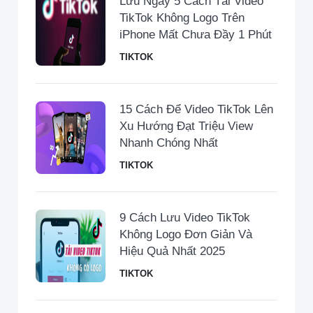
Lưu Ngay 5 Cách Tải Video
TikTok Không Logo Trên
iPhone Mất Chưa Đầy 1 Phút
TIKTOK
15 Cách Để Video TikTok Lên
Xu Hướng Đạt Triệu View
Nhanh Chóng Nhất
TIKTOK
9 Cách Lưu Video TikTok
Không Logo Đơn Giản Và
Hiệu Quả Nhất 2025
TIKTOK