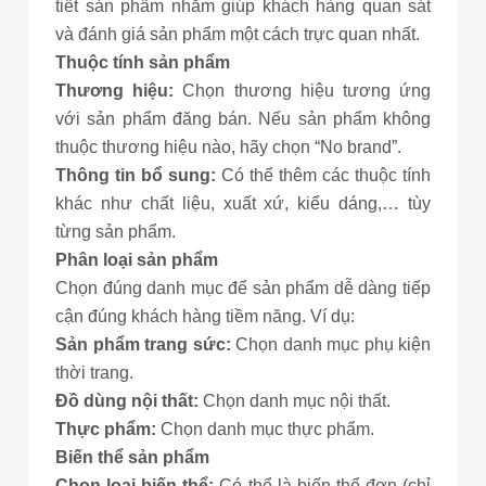
tiết sản phẩm nhằm giúp khách hàng quan sát
và đánh giá sản phẩm một cách trực quan nhất.
Thuộc tính sản phẩm
Thương hiệu:
Chọn thương hiệu tương ứng
với sản phẩm đăng bán. Nếu sản phẩm không
thuộc thương hiệu nào, hãy chọn “No brand”.
Thông tin bổ sung:
Có thể thêm các thuộc tính
khác như chất liệu, xuất xứ, kiểu dáng,… tùy
từng sản phẩm.
Phân loại sản phẩm
Chọn đúng danh mục để sản phẩm dễ dàng tiếp
cận đúng khách hàng tiềm năng. Ví dụ:
Sản phẩm trang sức:
Chọn danh mục phụ kiện
thời trang.
Đồ dùng nội thất:
Chọn danh mục nội thất.
Thực phẩm:
Chọn danh mục thực phẩm.
Biến thể sản phẩm
Chọn loại biến thể:
Có thể là biến thể đơn (chỉ