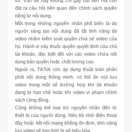
thị. Vấn đề này không chỉ gây bất tiện mà còn
đặt ra câu hỏi liên quan đến chính sách quyền
riêng tư nội dung.
Một trong những nguyên nhân phổ biến là do
người sáng tạo nội dung đã tắt tính năng tải
video nhằm kiểm soát quyền chia sẻ video của
họ. Hành vi này thuộc quyền quyết định của chủ
tài khoản, đặc biệt đối với các video chứa nội
dung bản quyền hoặc chất lượng cao.
Ngoài ra, TikTok còn áp dụng thuật toán phân
phối nội dung thông minh, có thể ẩn nút lưu
video trong một số trường hợp khi tài khoản
đang bị hạn chế hoặc khi video vi phạm chính
sách cộng đồng.
Cũng không thể loại trừ nguyên nhân đến từ
thiết bị của người dùng. Nếu bộ nhớ điện thoại
đầy hoặc kết nối mạng không ổn định, tính năng
lưu video sẽ tạm thời bị vô hiệu hóa.