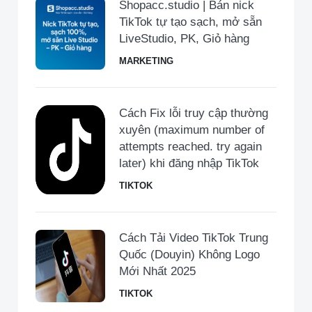
Shopacc.studio | Bán nick
TikTok tự tạo sạch, mở sẵn
LiveStudio, PK, Giỏ hàng
MARKETING
Cách Fix lỗi truy cập thường
xuyên (maximum number of
attempts reached. try again
later) khi đăng nhập TikTok
TIKTOK
Cách Tải Video TikTok Trung
Quốc (Douyin) Không Logo
Mới Nhất 2025
TIKTOK