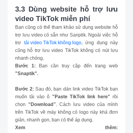
3.3 Dùng website hỗ trợ lưu
video TikTok miễn phí
Bạn cũng có thể tham khảo sử dụng website hỗ
trợ lưu video có sẵn như Sanptik. Ngoài việc hỗ
trợ
tải video TikTok không logo
, ứng dụng này
cũng hỗ trợ lưu video TikTok không có nút lưu
nhanh chóng.
Bước 1:
Bạn cần truy cập đến trang web
"Snaptik".
Bước 2:
Sau đó, bạn dán link video TikTok bạn
muốn tải vào ô
"Paste TikTok link here"
rồi
chọn
“Download”
. Cách lưu video của mình
trên TikTok về máy không có logo này khá đơn
giản, nhanh gọn, bạn có thể áp dụng.
Xem thêm: