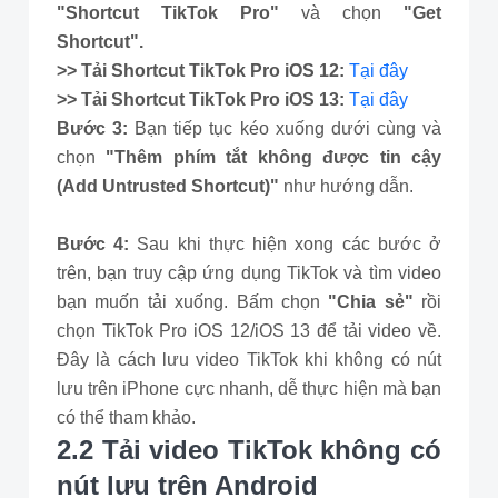
"Shortcut TikTok Pro"
và chọn
"Get
Shortcut".
>> Tải Shortcut TikTok Pro iOS 12:
Tại đây
>> Tải Shortcut TikTok Pro iOS 13:
Tại đây
Bước 3:
Bạn tiếp tục kéo xuống dưới cùng và
chọn
"Thêm phím tắt không được tin cậy
(Add Untrusted Shortcut)"
như hướng dẫn.
Bước 4:
Sau khi thực hiện xong các bước ở
trên, bạn truy cập ứng dụng TikTok và tìm video
bạn muốn tải xuống. Bấm chọn
"Chia sẻ"
rồi
chọn TikTok Pro iOS 12/iOS 13 để tải video về.
Đây là cách lưu video TikTok khi không có nút
lưu trên iPhone cực nhanh, dễ thực hiện mà bạn
có thể tham khảo.
2.2 Tải video TikTok không có
nút lưu trên Android