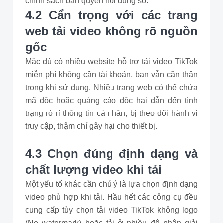
chính sách bản quyền nội dung số.
4.2 Cẩn trọng với các trang
web tải video không rõ nguồn
gốc
Mặc dù có nhiều website hỗ trợ tải video TikTok
miễn phí không cần tài khoản, bạn vẫn cần thận
trọng khi sử dụng. Nhiều trang web có thể chứa
mã độc hoặc quảng cáo độc hại dẫn đến tình
trạng rò rỉ thông tin cá nhân, bị theo dõi hành vi
truy cập, thậm chí gây hại cho thiết bị.
4.3 Chọn đúng định dạng và
chất lượng video khi tải
Một yếu tố khác cần chú ý là lựa chọn định dạng
video phù hợp khi tải. Hầu hết các công cụ đều
cung cấp tùy chọn tải video TikTok không logo
(No watermark) hoặc tải ở nhiều độ phân giải