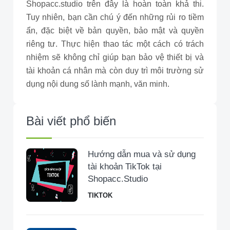
Shopacc.studio trên đây là hoàn toàn khả thi.
Tuy nhiên, bạn cần chú ý đến những rủi ro tiềm
ẩn, đặc biệt về bản quyền, bảo mật và quyền
riêng tư. Thực hiện thao tác một cách có trách
nhiệm sẽ không chỉ giúp bạn bảo vệ thiết bị và
tài khoản cá nhân mà còn duy trì môi trường sử
dụng nội dung số lành mạnh, văn minh.
Bài viết phổ biến
Hướng dẫn mua và sử dụng
tài khoản TikTok tại
Shopacc.Studio
TIKTOK