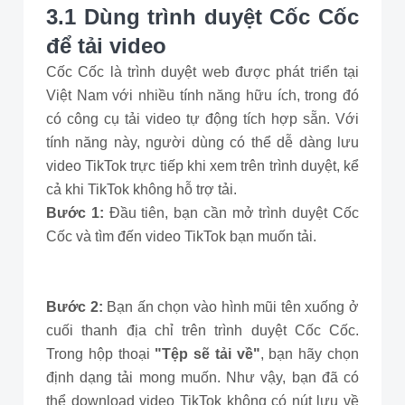
3.1 Dùng trình duyệt Cốc Cốc
để tải video
Cốc Cốc là trình duyệt web được phát triển tại
Việt Nam với nhiều tính năng hữu ích, trong đó
có công cụ tải video tự động tích hợp sẵn. Với
tính năng này, người dùng có thể dễ dàng lưu
video TikTok trực tiếp khi xem trên trình duyệt, kể
cả khi TikTok không hỗ trợ tải.
Bước 1:
Đầu tiên, bạn cần mở trình duyệt Cốc
Cốc và tìm đến video TikTok bạn muốn tải.
Bước 2:
Bạn ấn chọn vào hình mũi tên xuống ở
cuối thanh địa chỉ trên trình duyệt Cốc Cốc.
Trong hộp thoại
"Tệp sẽ tải về"
, bạn hãy chọn
định dạng tải mong muốn. Như vậy, bạn đã có
thể download video TikTok không có nút lưu về