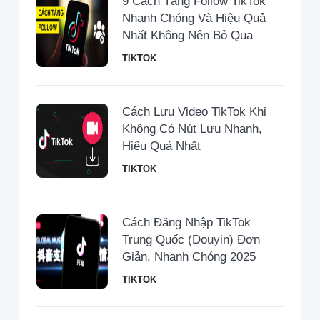
9 Cách Tăng Follow TikTok
Nhanh Chóng Và Hiệu Quả
Nhất Không Nên Bỏ Qua
TIKTOK
Cách Lưu Video TikTok Khi
Không Có Nút Lưu Nhanh,
Hiệu Quả Nhất
TIKTOK
Cách Đăng Nhập TikTok
Trung Quốc (Douyin) Đơn
Giản, Nhanh Chóng 2025
TIKTOK