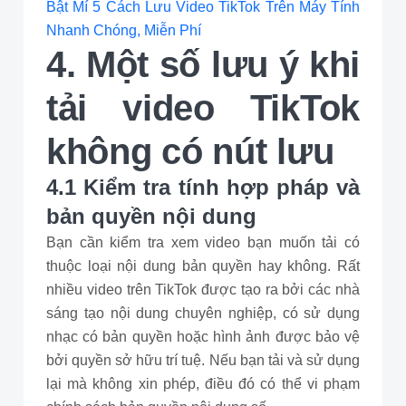
Bật Mí 5 Cách Lưu Video TikTok Trên Máy Tính
Nhanh Chóng, Miễn Phí
4. Một số lưu ý khi
tải video TikTok
không có nút lưu
4.1 Kiểm tra tính hợp pháp và
bản quyền nội dung
Bạn cần kiểm tra xem video bạn muốn tải có
thuộc loại nội dung bản quyền hay không. Rất
nhiều video trên TikTok được tạo ra bởi các nhà
sáng tạo nội dung chuyên nghiệp, có sử dụng
nhạc có bản quyền hoặc hình ảnh được bảo vệ
bởi quyền sở hữu trí tuệ. Nếu bạn tải và sử dụng
lại mà không xin phép, điều đó có thể vi phạm