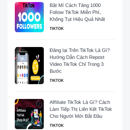
Bật Mí Cách Tăng 1000
Follow TikTok Miễn Phí,
Không Tụt Hiệu Quả Nhất
TIKTOK
Đăng lại Trên TikTok Là Gì?
Hướng Dẫn Cách Repost
Video TikTok Chỉ Trong 3
Bước
TIKTOK
Affiliate TikTok Là Gì? Cách
Làm Tiếp Thị Liên Kết TikTok
Cho Người Mới Bắt Đầu
TIKTOK