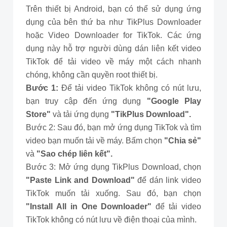
Trên thiết bị Android, bạn có thể sử dụng ứng
dụng của bên thứ ba như TikPlus Downloader
hoặc Video Downloader for TikTok. Các ứng
dụng này hỗ trợ người dùng dán liên kết video
TikTok để tải video về máy một cách nhanh
chóng, không cần quyền root thiết bị.
Bước 1:
Để tải video TikTok không có nút lưu,
bạn truy cập đến ứng dụng
"Google Play
Store"
và tải ứng dụng
"TikPlus Download".
Bước 2: Sau đó, bạn mở ứng dụng TikTok và tìm
video bạn muốn tải về máy. Bấm chọn
"Chia sẻ"
và
"Sao chép liên kết".
Bước 3: Mở ứng dụng TikPlus Download, chọn
"Paste Link and Download"
để dán link video
TikTok muốn tải xuống. Sau đó, bạn chọn
"Install All in One Downloader"
để tải video
TikTok không có nút lưu về điện thoại của mình.