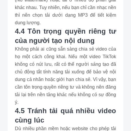
khác nhau. Tuy nhiên, nếu bạn chỉ cần nhạc nền
thì nên chọn tải dưới dạng MP3 để tiết kiệm
dung lượng.
4.4 Tôn trọng quyền riêng tư
của người tạo nội dung
Không phải ai cũng sẵn sàng chia sẻ video của
họ một cách công khai. Nếu một video TikTok
không có nút lưu, rất có thể người sáng tạo đã
chủ động tắt tính năng tải xuống để bảo vệ nội
dung cá nhân hoặc giới hạn chia sẻ. Vì vậy, bạn
cần tôn trọng quyền riêng tư và không nên đăng
tải lại trên nền tảng khác nếu không có sự đồng
ý.
4.5 Tránh tải quá nhiều video
cùng lúc
Dù nhiều phần mềm hoặc website cho phép tải