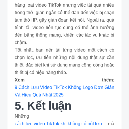
hàng loạt video TikTok nhưng việc tải quá nhiều
trong thời gian ngắn có thể dẫn đến việc bị chặn
tạm thời IP, gây gián đoạn kết nối. Ngoài ra, quá
trình tải video liên tục cũng có thể ảnh hưởng
đến băng thông mạng, khiến các tác vụ khác bị
chậm.
Tốt nhất, bạn nên tải từng video một cách có
chọn lọc, ưu tiên những nội dung thật sự cần
thiết, đặc biệt khi sử dụng mạng công cộng hoặc
thiết bị có hiệu năng thấp.
Xem thêm:
9 Cách Lưu Video TikTok Không Logo Đơn Giản
Và Hiệu Quả Nhất 2025
5. Kết luận
Những
cách lưu video TikTok khi không có nút lưu
mà