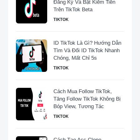
Đăng Ký Và Bật Kiếm Tiền
Trên TikTok Beta
TIKTOK
ID TikTok Là Gì? Hướng Dẫn
Tìm Và Đổi ID TikTok Nhanh
Chóng, Mất Chỉ 5s
TIKTOK
Cách Mua Follow TikTok,
Tăng Follow TikTok Không Bị
Bóp View, Tương Tác
TIKTOK
Cách Tạo Acc Clone