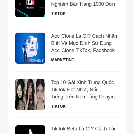
Nghiệm Bán Hàng 1000 Đơn
TIKTOK
Acc Clone Là Gì? Cách Nhận
Biết Và Mục Đích Sử Dụng
Acc Clone TikTok, Facebook
MARKETING
Top 10 Gái Xinh Trung Quốc
TikTok Hot Nhất, Nổi
Tiếng Trên Nền Tảng Douyin
TIKTOK
TikTok Beta Là Gì? Cách Tải,