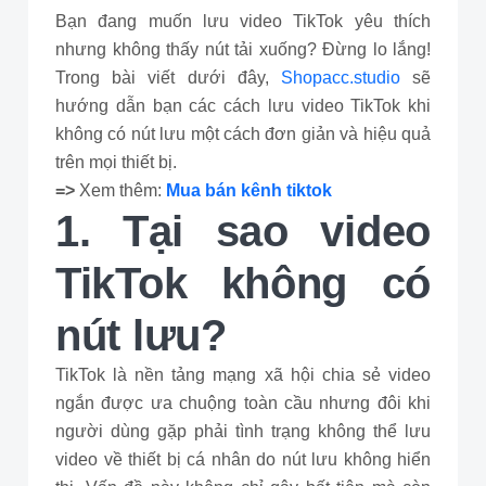
Bạn đang muốn lưu video TikTok yêu thích
nhưng không thấy nút tải xuống? Đừng lo lắng!
Trong bài viết dưới đây,
Shopacc.studio
sẽ
hướng dẫn bạn các cách lưu video TikTok khi
không có nút lưu một cách đơn giản và hiệu quả
trên mọi thiết bị.
=>
Xem thêm:
Mua bán kênh tiktok
1. Tại sao video
TikTok không có
nút lưu?
TikTok là nền tảng mạng xã hội chia sẻ video
ngắn được ưa chuộng toàn cầu nhưng đôi khi
người dùng gặp phải tình trạng không thể lưu
video về thiết bị cá nhân do nút lưu không hiển