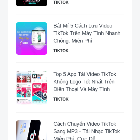
TIKTOK
Bật Mí 5 Cách Lưu Video
TikTok Trên Máy Tính Nhanh
Chóng, Miễn Phí
TIKTOK
Top 5 App Tải Video TikTok
Không Logo Tốt Nhất Trên
Điện Thoại Và Máy Tính
TIKTOK
Cách Chuyển Video TikTok
Sang MP3 - Tải Nhạc TikTok
Miễn Phí, Cực Dễ