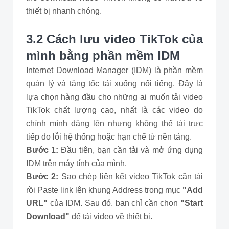
thiết bị nhanh chóng.
3.2 Cách lưu video TikTok của
mình bằng phần mềm IDM
Internet Download Manager (IDM) là phần mềm
quản lý và tăng tốc tải xuống nổi tiếng. Đây là
lựa chọn hàng đầu cho những ai muốn tải video
TikTok chất lượng cao, nhất là các video do
chính mình đăng lên nhưng không thể tải trực
tiếp do lỗi hệ thống hoặc hạn chế từ nền tảng.
Bước 1:
Đầu tiên, bạn cần tải và mở ứng dụng
IDM trên máy tính của mình.
Bước 2:
Sao chép liên kết video TikTok cần tải
rồi Paste link lên khung Address trong mục
"Add
URL"
của IDM. Sau đó, bạn chỉ cần chọn
"Start
Download"
để tải video về thiết bị.