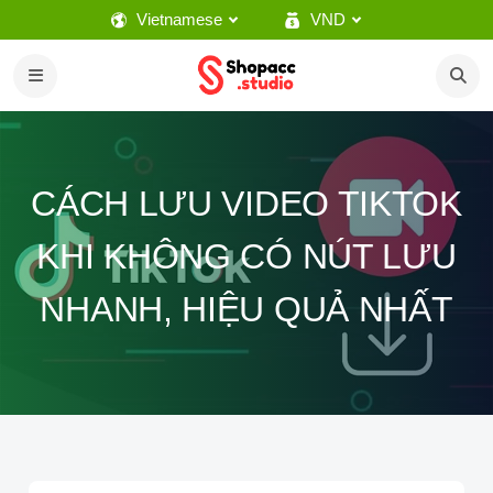
Vietnamese
VND
CÁCH LƯU VIDEO TIKTOK
KHI KHÔNG CÓ NÚT LƯU
NHANH, HIỆU QUẢ NHẤT