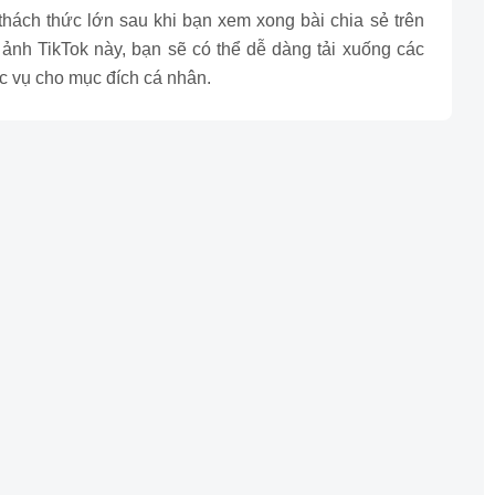
hách thức lớn sau khi bạn xem xong bài chia sẻ trên
ảnh TikTok này, bạn sẽ có thể dễ dàng tải xuống các
c vụ cho mục đích cá nhân.