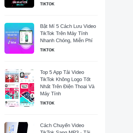
TIKTOK
Bật Mí 5 Cách Lưu Video
TikTok Trên Máy Tính
Nhanh Chóng, Miễn Phí
TIKTOK
Top 5 App Tải Video
TikTok Không Logo Tốt
Nhất Trên Điện Thoại Và
Máy Tính
TIKTOK
Cách Chuyển Video
TikTok Sang MP3 - Tải