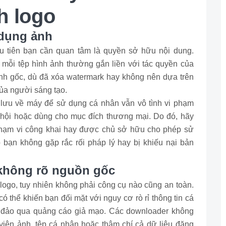
h logo
 dụng ảnh
ầu tiên bạn cần quan tâm là quyền sở hữu nội dung.
i mỗi tệp hình ảnh thường gắn liền với tác quyền của
 ảnh gốc, dù đã xóa watermark hay không nên dựa trên
ủa người sáng tạo.
 lưu về máy để sử dụng cá nhân vẫn vô tình vi phạm
hội hoặc dùng cho mục đích thương mại. Do đó, hãy
phạm vi công khai hay được chủ sở hữu cho phép sử
o bạn không gặp rắc rối pháp lý hay bị khiếu nại bản
 không rõ nguồn gốc
logo, tuy nhiên không phải công cụ nào cũng an toàn.
 thể khiến bạn đối mặt với nguy cơ rò rỉ thông tin cá
 đảo qua quảng cáo giả mạo. Các downloader không
 viện ảnh, tệp cá nhân hoặc thậm chí cả dữ liệu đăng