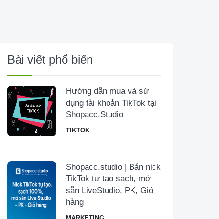
Bài viết phổ biến
Hướng dẫn mua và sử
dụng tài khoản TikTok tại
Shopacc.Studio
TIKTOK
Shopacc.studio | Bán nick
TikTok tự tạo sạch, mở
sẵn LiveStudio, PK, Giỏ
hàng
MARKETING