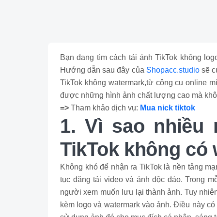
Bạn đang tìm cách tải ảnh TikTok không lo
Hướng dẫn sau đây của
Shopacc.studio
sẽ c
TikTok không watermark,từ công cụ online mi
được những hình ảnh chất lượng cao mà khô
=>
Tham khảo dịch vụ:
Mua nick tiktok
1. Vì sao nhiều
TikTok không có
Không khó để nhận ra TikTok là nền tảng mạn
tục đăng tải video và ảnh độc đáo. Trong 
người xem muốn lưu lại thành ảnh. Tuy nhiên,
kèm logo và watermark vào ảnh. Điều này có