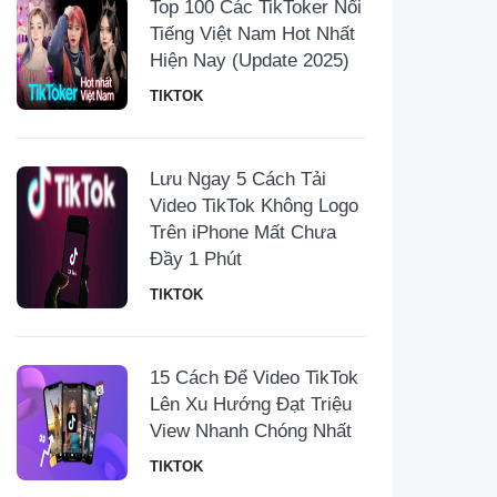
Top 100 Các TikToker Nổi
Tiếng Việt Nam Hot Nhất
Hiện Nay (Update 2025)
TIKTOK
Lưu Ngay 5 Cách Tải
Video TikTok Không Logo
Trên iPhone Mất Chưa
Đầy 1 Phút
TIKTOK
15 Cách Để Video TikTok
Lên Xu Hướng Đạt Triệu
View Nhanh Chóng Nhất
TIKTOK