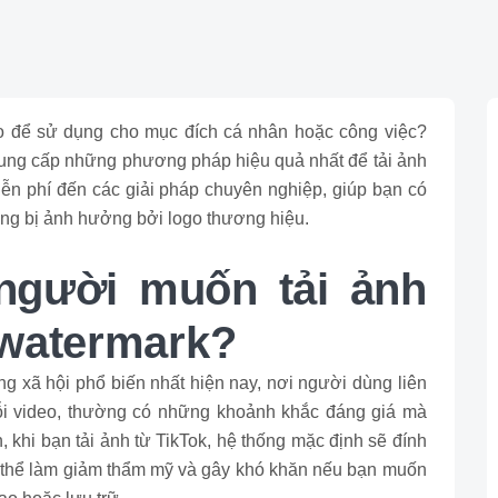
go để sử dụng cho mục đích cá nhân hoặc công việc?
ung cấp những phương pháp hiệu quả nhất để tải ảnh
ễn phí đến các giải pháp chuyên nghiệp, giúp bạn có
ng bị ảnh hưởng bởi logo thương hiệu.
 người muốn tải ảnh
 watermark?
g xã hội phổ biến nhất hiện nay, nơi người dùng liên
mỗi video, thường có những khoảnh khắc đáng giá mà
 khi bạn tải ảnh từ TikTok, hệ thống mặc định sẽ đính
 thể làm giảm thẩm mỹ và gây khó khăn nếu bạn muốn