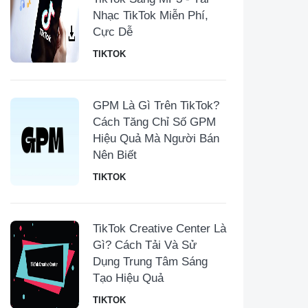
Nhạc TikTok Miễn Phí,
Cực Dễ
TIKTOK
GPM Là Gì Trên TikTok?
Cách Tăng Chỉ Số GPM
Hiệu Quả Mà Người Bán
Nên Biết
TIKTOK
TikTok Creative Center Là
Gì? Cách Tải Và Sử
Dụng Trung Tâm Sáng
Tạo Hiệu Quả
TIKTOK