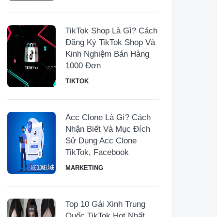
TikTok Shop Là Gì? Cách
Đăng Ký TikTok Shop Và
Kinh Nghiệm Bán Hàng
1000 Đơn
TIKTOK
Acc Clone Là Gì? Cách
Nhận Biết Và Mục Đích
Sử Dụng Acc Clone
TikTok, Facebook
MARKETING
Top 10 Gái Xinh Trung
Quốc TikTok Hot Nhất,