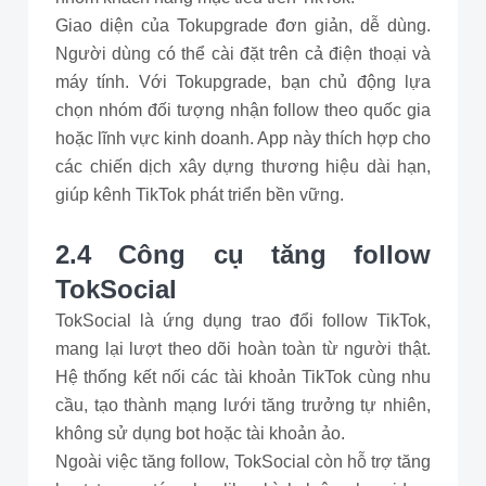
Giao diện của Tokupgrade đơn giản, dễ dùng.
Người dùng có thể cài đặt trên cả điện thoại và
máy tính. Với Tokupgrade, bạn chủ động lựa
chọn nhóm đối tượng nhận follow theo quốc gia
hoặc lĩnh vực kinh doanh. App này thích hợp cho
các chiến dịch xây dựng thương hiệu dài hạn,
giúp kênh TikTok phát triển bền vững.
2.4 Công cụ tăng follow
TokSocial
TokSocial là ứng dụng trao đổi follow TikTok,
mang lại lượt theo dõi hoàn toàn từ người thật.
Hệ thống kết nối các tài khoản TikTok cùng nhu
cầu, tạo thành mạng lưới tăng trưởng tự nhiên,
không sử dụng bot hoặc tài khoản ảo.
Ngoài việc tăng follow, TokSocial còn hỗ trợ tăng