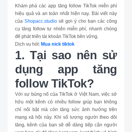
Khám phá các app tăng follow TikTok miễn phí
hiệu quả và an toàn nhất hiện nay. Bài viết này
của
Shopacc.studio
sẽ gợi ý cho bạn các công
cụ tăng follow tự nhiên miễn phí, nhanh chóng
để phát triển tài khoản TikTok bền vững.
Dịch vụ hót:
Mua nick tiktok
1. Tại sao nên sử
dụng app tăng
follow TikTok?
Với sự bùng nổ của TikTok ở Việt Nam, việc sở
hữu một kênh có nhiều follow giúp bạn không
chỉ nổi bật mà còn tăng sức ảnh hưởng trên
mạng xã hội này. Khi số lượng người theo dõi
tăng, kênh của bạn sẽ dễ dàng tiếp cận người