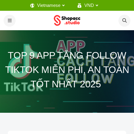
Vietnamese
VND
TOP 9 APP TĂNG FOLLOW
TIKTOK MIỄN PHÍ, AN TOÀN
TỐT NHẤT 2025