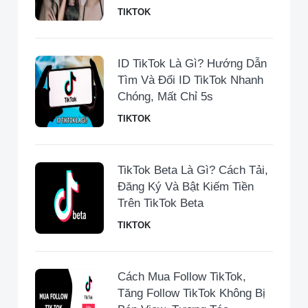
TIKTOK
ID TikTok Là Gì? Hướng Dẫn
Tìm Và Đổi ID TikTok Nhanh
Chóng, Mất Chỉ 5s
TIKTOK
TikTok Beta Là Gì? Cách Tải,
Đăng Ký Và Bật Kiếm Tiền
Trên TikTok Beta
TIKTOK
Cách Mua Follow TikTok,
Tăng Follow TikTok Không Bị