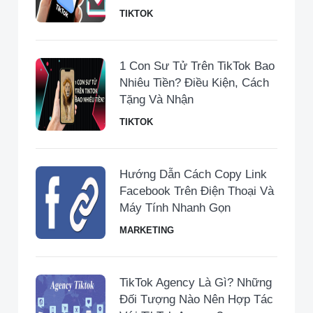
TIKTOK
1 Con Sư Tử Trên TikTok Bao
Nhiêu Tiền​? Điều Kiện, Cách
Tặng Và Nhận
TIKTOK
Hướng Dẫn Cách Copy Link
Facebook Trên Điện Thoại Và
Máy Tính Nhanh Gọn
MARKETING
TikTok Agency Là Gì? Những
Đối Tượng Nào Nên Hợp Tác