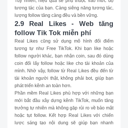
Tuy nhiên, hiệu quả sẽ phụ thuộc vào mức độ
tương tác của bạn. Càng siêng năng tương tác,
lượng follow tăng càng đều và bền vững.
2.9 Real Likes - Web tăng
follow Tik Tok miễn phí
Real Likes cũng sử dụng mô hình đổi điểm
tương tự như Free TikTok. Khi bạn like hoặc
follow người khác, bạn nhận coin, sau đó dùng
coin đổi lấy follow hoặc like cho tài khoản của
mình. Nhờ vậy, follow từ Real Likes đều đến từ
tài khoản người thật, không phải bot, giúp bạn
phát triển kênh an toàn hơn.
Phần mềm Real Likes phù hợp với những bạn
mới bắt đầu xây dựng kênh TikTok, muốn tăng
trưởng tự nhiên mà không gặp rủi ro về bảo mật
hoặc tụt follow. Kết hợp Real Likes với chiến
lược sáng tạo nội dung sẽ giúp bạn nhanh