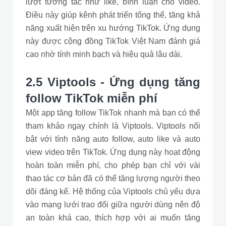
lượt tương tác như like, bình luận cho video.
Điều này giúp kênh phát triển tổng thể, tăng khả
năng xuất hiện trên xu hướng TikTok. Ứng dụng
này được cộng đồng TikTok Việt Nam đánh giá
cao nhờ tính minh bạch và hiệu quả lâu dài.
2.5 Viptools - Ứng dụng tăng
follow TikTok miễn phí
Một app tăng follow TikTok nhanh mà bạn có thể
tham khảo ngay chính là Viptools. Viptools nổi
bật với tính năng auto follow, auto like và auto
view video trên TikTok. Ứng dụng này hoạt động
hoàn toàn miễn phí, cho phép bạn chỉ với vài
thao tác cơ bản đã có thể tăng lượng người theo
dõi đáng kể. Hệ thống của Viptools chủ yếu dựa
vào mạng lưới trao đổi giữa người dùng nên độ
an toàn khá cao, thích hợp với ai muốn tăng