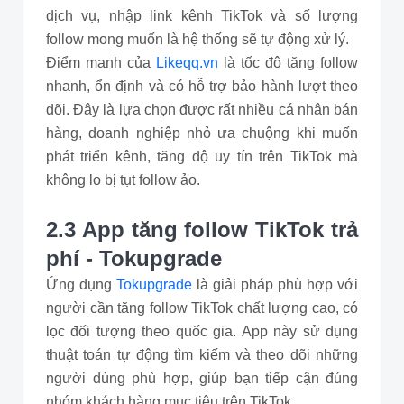
dịch vụ, nhập link kênh TikTok và số lượng
follow mong muốn là hệ thống sẽ tự động xử lý.
Điểm mạnh của
Likeqq.vn
là tốc độ tăng follow
nhanh, ổn định và có hỗ trợ bảo hành lượt theo
dõi. Đây là lựa chọn được rất nhiều cá nhân bán
hàng, doanh nghiệp nhỏ ưa chuộng khi muốn
phát triển kênh, tăng độ uy tín trên TikTok mà
không lo bị tụt follow ảo.
2.3 App tăng follow TikTok trả
phí - Tokupgrade
Ứng dụng
Tokupgrade
là giải pháp phù hợp với
người cần tăng follow TikTok chất lượng cao, có
lọc đối tượng theo quốc gia. App này sử dụng
thuật toán tự động tìm kiếm và theo dõi những
người dùng phù hợp, giúp bạn tiếp cận đúng
nhóm khách hàng mục tiêu trên TikTok.