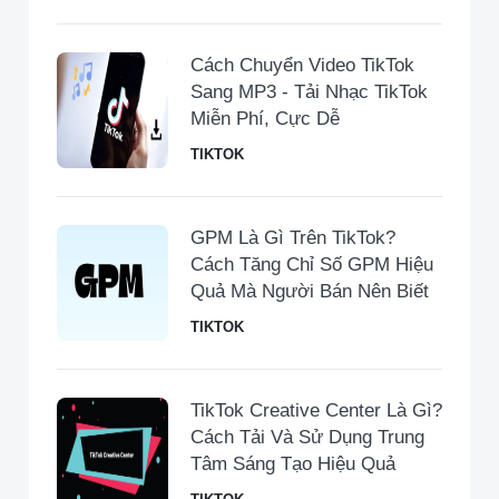
Cách Chuyển Video TikTok
Sang MP3 - Tải Nhạc TikTok
Miễn Phí, Cực Dễ
TIKTOK
GPM Là Gì Trên TikTok?
Cách Tăng Chỉ Số GPM Hiệu
Quả Mà Người Bán Nên Biết
TIKTOK
TikTok Creative Center Là Gì?
Cách Tải Và Sử Dụng Trung
Tâm Sáng Tạo Hiệu Quả