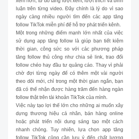
xem hơn, từ đó tăng lượt xem, lượt thích và bình
luận trên từng video. Đây chính là lý do vì sao
ngày càng nhiều người tìm đến các app tăng
follow TikTok miễn phí để hỗ trợ phát triển kênh.
Một trong những điểm mạnh lớn nhất của việc
sử dụng app tăng follow là giúp bạn tiết kiệm
thời gian, công sức so với các phương pháp
tăng follow thủ công như chia sẻ link, trao đổi
follow chéo hay đầu tư quảng cáo. Thay vì phải
chờ đợi từng ngày để có thêm một vài người
theo dõi mới, chỉ trong một thời gian ngắn, bạn
đã có thể nhận được hàng trăm đến hàng ngàn
follow thật trên tài khoản TikTok của mình.
Việc này tạo lợi thế lớn cho những ai muốn xây
dựng thương hiệu cá nhân, bán hàng online
hoặc phát triển nội dung sáng tạo một cách
nhanh chóng. Tuy nhiên, lựa chọn app tăng
follow TikTok cũng cần lưu ý đến chất lượng