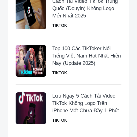
Cách Tải Video TikTok Trung
Quốc (Douyin) Không Logo
Mới Nhất 2025
TIKTOK
Top 100 Các TikToker Nổi
Tiếng Việt Nam Hot Nhất Hiện
Nay (Update 2025)
TIKTOK
Lưu Ngay 5 Cách Tải Video
TikTok Không Logo Trên
iPhone Mất Chưa Đầy 1 Phút
TIKTOK