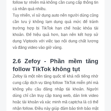
follow tự nhiên mà không cần cung cấp thông tin
cá nhân quá nhiều.
Tuy nhiên, vì sử dụng auto nên người dùng cũng
cần lưu ý không lạm dụng quá mức để tránh
trường hợp bị TikTok hạn chế hoặc khóa tài
khoản. Để hiệu quả hơn, bạn nên kết hợp sử
dụng Viptools với việc tạo nội dung chất lượng
và đăng video vào giờ vàng.
2.6 Zefoy - Phần mềm tăng
follow TikTok không tụt
Zefoy là một nền tảng quốc tế khá nổi tiếng nhờ
cung cấp dịch vụ tăng follow TikTok miễn phí mà
không yêu cầu đăng nhập tài khoản. Người
dùng chỉ cần truy cập trang web, dán link video
hoặc tài khoản và xác minh mã captcha là có thể
nhận follow. Điều này giúp đảm bảo tính bảo mật