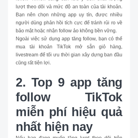
lượt theo dõi và mức độ an toàn của tài khoản.
Bạn nên chọn những app uy tín, được nhiều
người dùng phản hồi tích cực để tránh rủi ro về
bảo mật hoặc nhận follow ảo không bền vững.
Ngoài việc sử dụng app tăng follow, bạn có thể
mua tài khoản TikTok mở sẵn giỏ hàng,
livestream để tối ưu thời gian xây dựng ban đầu
cũng rất tiện lợi.
2. Top 9 app tăng
follow TikTok
miễn phí hiệu quả
nhất hiện nay
Nếu bạn đang muốn tăng lượt theo dõi trên