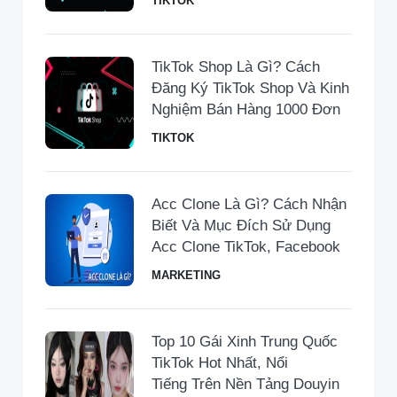
TIKTOK
TikTok Shop Là Gì? Cách
Đăng Ký TikTok Shop Và Kinh
Nghiệm Bán Hàng 1000 Đơn
TIKTOK
Acc Clone Là Gì? Cách Nhận
Biết Và Mục Đích Sử Dụng
Acc Clone TikTok, Facebook
MARKETING
Top 10 Gái Xinh Trung Quốc
TikTok Hot Nhất, Nổi
Tiếng Trên Nền Tảng Douyin