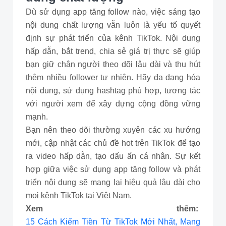
Dù sử dụng app tăng follow nào, việc sáng tạo
nội dung chất lượng vẫn luôn là yếu tố quyết
định sự phát triển của kênh TikTok. Nội dung
hấp dẫn, bắt trend, chia sẻ giá trị thực sẽ giúp
bạn giữ chân người theo dõi lâu dài và thu hút
thêm nhiều follower tự nhiên. Hãy đa dạng hóa
nội dung, sử dụng hashtag phù hợp, tương tác
với người xem để xây dựng cộng đồng vững
mạnh.
Bạn nên theo dõi thường xuyên các xu hướng
mới, cập nhật các chủ đề hot trên TikTok để tạo
ra video hấp dẫn, tạo dấu ấn cá nhân. Sự kết
hợp giữa việc sử dụng app tăng follow và phát
triển nội dung sẽ mang lại hiệu quả lâu dài cho
mọi kênh TikTok tại Việt Nam.
Xem thêm:
15 Cách Kiếm Tiền Từ TikTok Mới Nhất, Mang