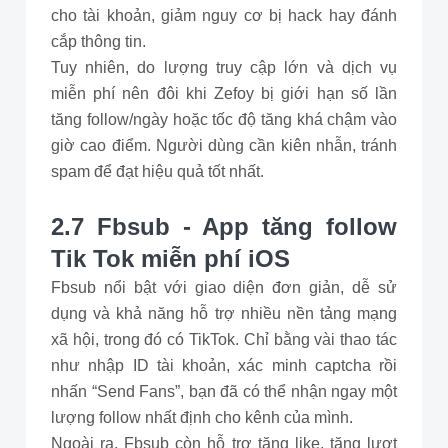
cho tài khoản, giảm nguy cơ bị hack hay đánh
cắp thông tin.
Tuy nhiên, do lượng truy cập lớn và dịch vụ
miễn phí nên đôi khi Zefoy bị giới hạn số lần
tăng follow/ngày hoặc tốc độ tăng khá chậm vào
giờ cao điểm. Người dùng cần kiên nhẫn, tránh
spam để đạt hiệu quả tốt nhất.
2.7 Fbsub - App tăng follow
Tik Tok miễn phí iOS
Fbsub nổi bật với giao diện đơn giản, dễ sử
dụng và khả năng hỗ trợ nhiều nền tảng mạng
xã hội, trong đó có TikTok. Chỉ bằng vài thao tác
như nhập ID tài khoản, xác minh captcha rồi
nhấn “Send Fans”, bạn đã có thể nhận ngay một
lượng follow nhất định cho kênh của mình.
Ngoài ra, Fbsub còn hỗ trợ tăng like, tăng lượt