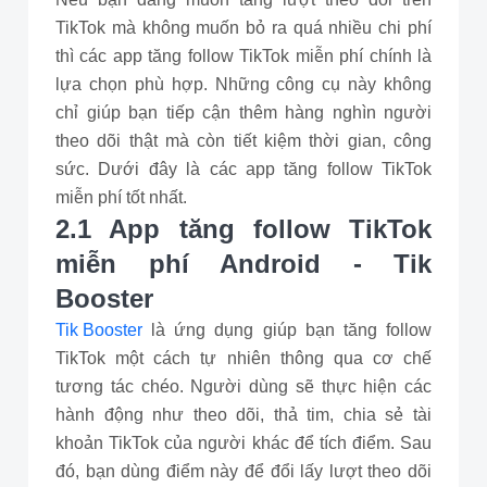
TikTok mà không muốn bỏ ra quá nhiều chi phí
thì các app tăng follow TikTok miễn phí chính là
lựa chọn phù hợp. Những công cụ này không
chỉ giúp bạn tiếp cận thêm hàng nghìn người
theo dõi thật mà còn tiết kiệm thời gian, công
sức. Dưới đây là các app tăng follow TikTok
miễn phí tốt nhất.
2.1 App tăng follow TikTok
miễn phí Android - Tik
Booster
Tik Booster
là ứng dụng giúp bạn tăng follow
TikTok một cách tự nhiên thông qua cơ chế
tương tác chéo. Người dùng sẽ thực hiện các
hành động như theo dõi, thả tim, chia sẻ tài
khoản TikTok của người khác để tích điểm. Sau
đó, bạn dùng điểm này để đổi lấy lượt theo dõi