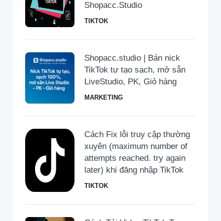
Shopacc.Studio
TIKTOK
Shopacc.studio | Bán nick
TikTok tự tạo sạch, mở sẵn
LiveStudio, PK, Giỏ hàng
MARKETING
Cách Fix lỗi truy cập thường
xuyên (maximum number of
attempts reached. try again
later) khi đăng nhập TikTok
TIKTOK