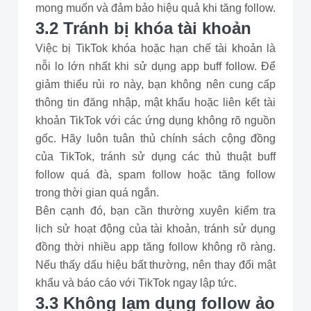
mong muốn và đảm bảo hiệu quả khi tăng follow.
3.2 Tránh bị khóa tài khoản
Việc bị TikTok khóa hoặc hạn chế tài khoản là
nỗi lo lớn nhất khi sử dụng app buff follow. Để
giảm thiểu rủi ro này, bạn không nên cung cấp
thông tin đăng nhập, mật khẩu hoặc liên kết tài
khoản TikTok với các ứng dụng không rõ nguồn
gốc. Hãy luôn tuân thủ chính sách cộng đồng
của TikTok, tránh sử dụng các thủ thuật buff
follow quá đà, spam follow hoặc tăng follow
trong thời gian quá ngắn.
Bên cạnh đó, bạn cần thường xuyên kiểm tra
lịch sử hoạt động của tài khoản, tránh sử dụng
đồng thời nhiều app tăng follow không rõ ràng.
Nếu thấy dấu hiệu bất thường, nên thay đổi mật
khẩu và báo cáo với TikTok ngay lập tức.
3.3 Không lạm dụng follow ảo