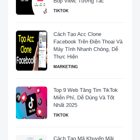
Bóp View, Tương Tác
TIKTOK
Cách Tạo Acc Clone
Facebook Trên Điện Thoại Và
Máy Tính Nhanh Chóng, Dễ
Thực Hiện
MARKETING
Top 9 Web Tăng Tim TikTok
Miễn Phí, Dễ Dùng Và Tốt
Nhất 2025
TIKTOK
Cách Tạo Mã Khuyến Mãi