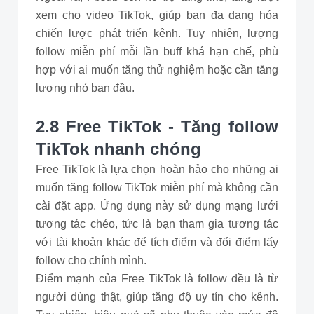
xem cho video TikTok, giúp bạn đa dạng hóa
chiến lược phát triển kênh. Tuy nhiên, lượng
follow miễn phí mỗi lần buff khá hạn chế, phù
hợp với ai muốn tăng thử nghiệm hoặc cần tăng
lượng nhỏ ban đầu.
2.8 Free TikTok - Tăng follow
TikTok nhanh chóng
Free TikTok là lựa chọn hoàn hảo cho những ai
muốn tăng follow TikTok miễn phí mà không cần
cài đặt app. Ứng dụng này sử dụng mạng lưới
tương tác chéo, tức là bạn tham gia tương tác
với tài khoản khác để tích điểm và đổi điểm lấy
follow cho chính mình.
Điểm mạnh của Free TikTok là follow đều là từ
người dùng thật, giúp tăng độ uy tín cho kênh.