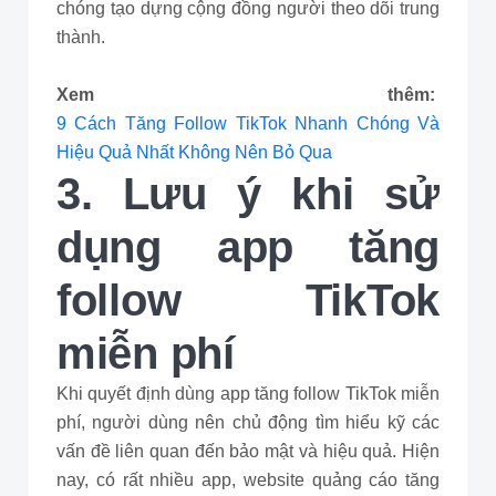
chóng tạo dựng cộng đồng người theo dõi trung
thành.
Xem thêm:
9 Cách Tăng Follow TikTok Nhanh Chóng Và
Hiệu Quả Nhất Không Nên Bỏ Qua
3. Lưu ý khi sử
dụng app tăng
follow TikTok
miễn phí
Khi quyết định dùng app tăng follow TikTok miễn
phí, người dùng nên chủ động tìm hiểu kỹ các
vấn đề liên quan đến bảo mật và hiệu quả. Hiện
nay, có rất nhiều app, website quảng cáo tăng