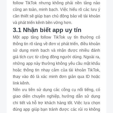
follow TikTok nhưng không phải nền tảng nào
cũng an toàn, minh bạch. Việc hiểu rõ các lưu ý
cần thiết sẽ giúp bạn chủ động bảo vệ tài khoản
và phát triển kênh bền vững hơn.
3.1 Nhận biết app uy tín
Một app tăng follow TikTok uy tín thường có
thông tin rõ ràng về đơn vị phát triển, điều khoản
sử dụng minh bạch và nhận được nhiều đánh
giá tích cực từ cộng đồng người dùng. Ngoài ra,
những app này thường không yêu cầu mật khẩu
hoặc thông tin nhạy cảm của tài khoản TikTok,
thay vào đó là xác minh đơn giản qua ID hoặc
link kênh.
Nên ưu tiên sử dụng các công cụ nổi tiếng, có
giao diện chuyên nghiệp, hướng dẫn sử dụng
chi tiết và hỗ trợ khách hàng tốt. Việc lựa chọn
đúng app giúp bạn tránh được các rủi ro không