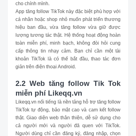
cho chính mình.
App tăng follow TikTok này đặc biệt phù hợp với
cá nhân hoặc shop nhỏ muốn phát triển thương
hiệu ban đầu, vừa tăng follow vừa giữ được
lượng tương tác thật. Hệ thống hoạt động hoàn
toàn miễn phí, minh bạch, không đòi hỏi cung
cấp thông tin nhạy cảm. Bạn chỉ cần một tài
khoản TikTok là có thể bắt đầu, thao tác đơn
giản trên điện thoại Android.
2.2 Web tăng follow Tik Tok
miễn phí Likeqq.vn
Likeqq.vn nổi tiếng là nền tảng hỗ trợ tăng follow
TikTok tự động, bảo mật cao và cam kết follow
thật. Giao diện web thân thiện, dễ sử dụng cho
cả người mới và người đã quen với TikTok.
Người dùng chỉ cần đăng ký, đăng nhập, chọn