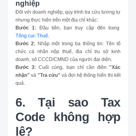
nghiệp
Đối với doanh nghiệp, quy trình tra cứu tương tự
nhưng thực hiện trên một địa chỉ khác:
Bước 1:
Đầu tiên, bạn truy cập đến trang
Tổng cục Thuế
.
Bước 2:
Nhập một trong ba thông tin: Tên tổ
chức cá nhân nộp thuế, địa chỉ trụ sở kinh
doanh, số CCCD/CMND của người đại diện.
Bước 3:
Cuối cùng, bạn chỉ cần điền
"Xác
nhận"
và
"Tra cứu"
và đợi hệ thống hiển thị kết
quả.
6. Tại sao Tax
Code không hợp
lệ?