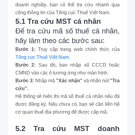
doanh nghiệp, bạn có thể tra cứu nhanh qua
cổng thông tin của Tổng cục Thuế Việt Nam.
5.1 Tra cứu MST cá nhân
Để tra cứu mã số thuế cá nhân,
hãy làm theo các bước sau:
Bước 1:
Truy cập trang web chính thức của
Tổng cục Thuế Việt Nam.
Bước 2:
Sau đó, bạn nhập số CCCD hoặc
CMND vào các ô tương ứng như màn hình.
Bước 3:
Nhập mã
"Xác nhận"
và nhấn nút
"Tra
cứu".
Hệ thống sẽ hiển thị mã số thuế cá nhân nếu đã
được đăng ký. Nếu chưa có, bạn sẽ cần liên hệ
cơ quan thuế địa phương để được cấp mã.
5.2 Tra cứu MST doanh