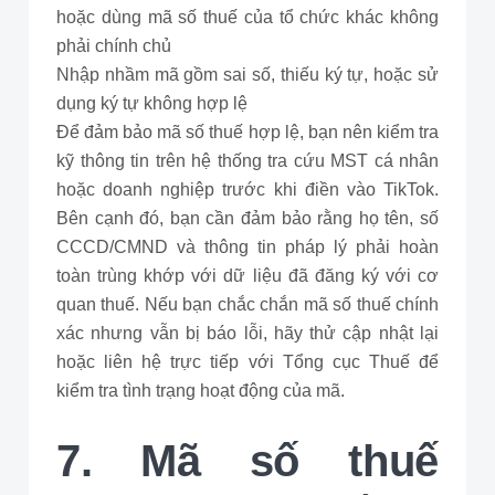
hoặc dùng mã số thuế của tổ chức khác không
phải chính chủ
Nhập nhầm mã gồm sai số, thiếu ký tự, hoặc sử
dụng ký tự không hợp lệ
Để đảm bảo mã số thuế hợp lệ, bạn nên kiểm tra
kỹ thông tin trên hệ thống tra cứu MST cá nhân
hoặc doanh nghiệp trước khi điền vào TikTok.
Bên cạnh đó, bạn cần đảm bảo rằng họ tên, số
CCCD/CMND và thông tin pháp lý phải hoàn
toàn trùng khớp với dữ liệu đã đăng ký với cơ
quan thuế. Nếu bạn chắc chắn mã số thuế chính
xác nhưng vẫn bị báo lỗi, hãy thử cập nhật lại
hoặc liên hệ trực tiếp với Tổng cục Thuế để
kiểm tra tình trạng hoạt động của mã.
7. Mã số thuế