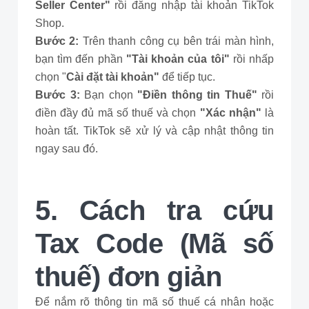
Seller Center"
rồi đăng nhập tài khoản TikTok
Shop.
Bước 2:
Trên thanh công cụ bên trái màn hình,
bạn tìm đến phần
"Tài khoản của tôi"
rồi nhấp
chọn "
Cài đặt tài khoản"
để tiếp tục.
Bước 3:
Bạn chọn
"Điền thông tin Thuế"
rồi
điền đầy đủ mã số thuế và chọn
"Xác nhận"
là
hoàn tất. TikTok sẽ xử lý và cập nhật thông tin
ngay sau đó.
5. Cách tra cứu
Tax Code (Mã số
thuế) đơn giản
Để nắm rõ thông tin mã số thuế cá nhân hoặc