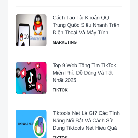
Cách Tạo Tài Khoản QQ
Trung Quốc Siêu Nhanh Trên
Điện Thoại Và Máy Tính
MARKETING
Top 9 Web Tăng Tim TikTok
Miễn Phí, Dễ Dùng Và Tốt
Nhất 2025
TIKTOK
Tiktools Net Là Gì? Các Tính
Năng Nổi Bật Và Cách Sử
Dụng Tiktools Net Hiệu Quả
TIKTOK