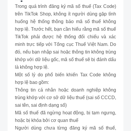
Trong quá trình đăng ký mã số thuế (Tax Code)
trên TikTok Shop, không ít người dùng gặp tình
huống hệ thống thông báo mã số thuế không
hợp lệ. Trước hết, bạn cần hiểu rằng mã số thuế
TikTok phải được hệ thống đối chiếu và xác
minh trực tiếp với Tổng cục Thuế Việt Nam. Do
đó, nếu bạn nhập sai hoặc thông tin không trùng
khớp với dữ liệu gốc, mã số thuế sẽ bị đánh dấu
là không hợp lệ.
Một số lý do phổ biến khiến Tax Code không
hợp lệ bao gồm:
Thông tin cá nhân hoặc doanh nghiệp không
trùng khớp với cơ sở dữ liệu thuế (sai số CCCD,
sai tên, sai định dạng số)
Mã số thuế đã ngừng hoạt động, bị tạm ngưng,
hoặc bị khóa bởi cơ quan thuế
Người dùng chưa từng đăng ký mã số thuế,