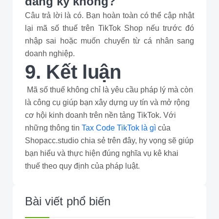
đăng ký không?
Câu trả lời là có. Bạn hoàn toàn có thể cập nhật
lại mã số thuế trên TikTok Shop nếu trước đó
nhập sai hoặc muốn chuyển từ cá nhân sang
doanh nghiệp.
9. Kết luận
Mã số thuế không chỉ là yêu cầu pháp lý mà còn
là công cụ giúp bạn xây dựng uy tín và mở rộng
cơ hội kinh doanh trên nền tảng TikTok. Với
những thông tin
Tax Code TikTok là gì
của
Shopacc.studio chia sẻ trên đây, hy vọng sẽ giúp
bạn hiểu và thực hiện đúng nghĩa vụ kê khai
thuế theo quy định của pháp luật.
Bài viết phổ biến