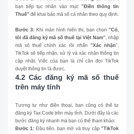
bạn tiếp tục nhấn vào mục
"Điền thông tin
Thuế"
để khai báo mã số cá nhân theo quy định.
Bước 3:
Khi màn hình hiển thị, bạn chọn
"Có,
tôi đã đăng ký mã số thuế tại Việt Nam"
, nhập
mã số thuế chính xác rồi nhấn
"Xác nhận
".
TikTok sẽ tiếp nhận, xử lý và xác nhận thông tin
cập nhật. Việc của bạn là chỉ cần đợi TikTok
duyệt thông tin là được.
4.2 Các đăng ký mã số thuế
trên máy tính
Tương tự như điện thoại, bạn cũng có thể tự
đăng ký Tax Code trên máy tính. Dưới đây là các
bước đăng ký nhanh mà bạn có thể tham khảo:
Bước 1:
Đầu tiên, bạn mở và truy cập
"TikTok