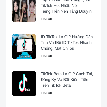
TikTok Hot Nhất, Nổi
Tiếng Trên Nền Tảng Douyin
TIKTOK
ID TikTok Là Gì? Hướng Dẫn
Tìm Và Đổi ID TikTok Nhanh
Chóng, Mất Chỉ 5s
TIKTOK
TikTok Beta Là Gì? Cách Tải,
Đăng Ký Và Bật Kiếm Tiền
Trên TikTok Beta
TIKTOK