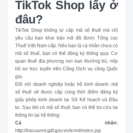
TikTok Shop lấy ở
đâu?
TikTok Shop không tự cấp mã số thuế mà chỉ
yêu cầu bạn khai báo mã đã được Tổng cục
Thuế Việt Nam cấp. Nếu bạn là cá nhân chưa có
mã số thuế, bạn có thể đăng ký thông qua: Cơ
quan thuế địa phương nơi bạn thường trú, nộp
hồ sơ trực tuyến trên Cổng Dịch vụ công Quốc
gia.
Đối với doanh nghiệp hoặc hộ kinh doanh, mã
số thuế sẽ được cấp cùng thời điểm đăng ký
giấy phép kinh doanh tại Sở Kế hoạch và Đầu
tư. Sau khi có mã số thuế, bạn có thể tra cứu lại
thông tin tại hệ thống:
Cá nhân:
http://tracuunnt.gdt.gov.vn/tcnnt/mstcn.jsp