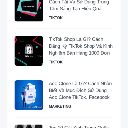
Cách Tải Và Sử Dụng Trung
Tâm Sáng Tạo Hiệu Quả
TIKTOK
TikTok Shop Là Gì? Cách
Đăng Ký TikTok Shop Và Kinh
Nghiệm Bán Hàng 1000 Đơn
TIKTOK
Acc Clone Là Gì? Cách Nhận
Biết Và Mục Đích Sử Dụng
Acc Clone TikTok, Facebook
MARKETING
Top 10 Gái Xinh Trung Quốc