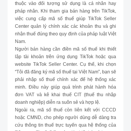
thuộc vào đối tượng sử dụng là cá nhân hay
pháp nhân. Khi tham gia bán hàng trên TikTok,
việc cung cấp mã số thuế giúp TikTok Seller
Center quản lý chính xác các khoản thu và ghi
nhận thuế đúng theo quy định của pháp luật Việt
Nam.
Người bán hàng cần điền mã số thuế khi thiết
lập tài khoản trên ứng dụng TikTok hoặc qua
website TikTok Seller Center. Cụ thể, khi chọn
“Tôi đã đăng ký mã số thuế tại Việt Nam”, bạn sẽ
phải nhập số thuế chính xác để hệ thống xác
minh. Điều này giúp quá trình phát hành hóa
đơn VAT và kê khai thuế CIT (thuế thu nhập
doanh nghiệp) diễn ra suôn sẻ và hợp lệ.
Ngoài ra, mã số thuế còn liên kết với CCCD
hoặc CMND, cho phép người dùng dễ dàng tra
cứu thông tin thuế trực tuyến qua hệ thống của