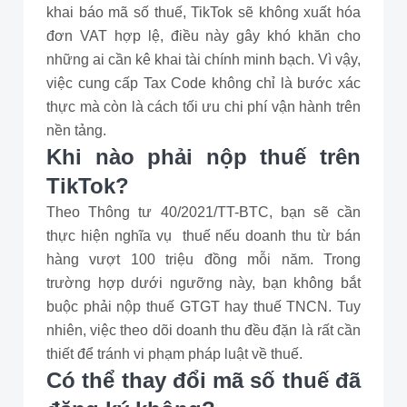
khai báo mã số thuế, TikTok sẽ không xuất hóa
đơn VAT hợp lệ, điều này gây khó khăn cho
những ai cần kê khai tài chính minh bạch. Vì vậy,
việc cung cấp Tax Code không chỉ là bước xác
thực mà còn là cách tối ưu chi phí vận hành trên
nền tảng.
Khi nào phải nộp thuế trên
TikTok?
Theo Thông tư 40/2021/TT-BTC, bạn sẽ cần
thực hiện nghĩa vụ thuế nếu doanh thu từ bán
hàng vượt 100 triệu đồng mỗi năm. Trong
trường hợp dưới ngưỡng này, bạn không bắt
buộc phải nộp thuế GTGT hay thuế TNCN. Tuy
nhiên, việc theo dõi doanh thu đều đặn là rất cần
thiết để tránh vi phạm pháp luật về thuế.
Có thể thay đổi mã số thuế đã