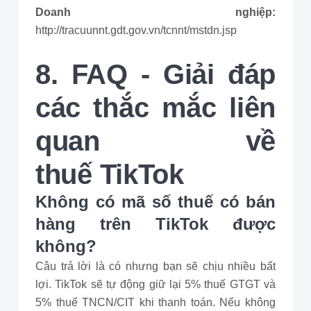
Doanh nghiệp:
http://tracuunnt.gdt.gov.vn/tcnnt/mstdn.jsp
8. FAQ - Giải đáp
các thắc mắc liên
quan về
thuế TikTok
Không có mã số thuế có bán
hàng trên TikTok được
không?
Câu trả lời là có nhưng bạn sẽ chịu nhiều bất
lợi. TikTok sẽ tự động giữ lại 5% thuế GTGT và
5% thuế TNCN/CIT khi thanh toán. Nếu không