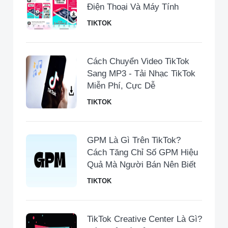
Điện Thoại Và Máy Tính
TIKTOK
Cách Chuyển Video TikTok
Sang MP3 - Tải Nhạc TikTok
Miễn Phí, Cực Dễ
TIKTOK
GPM Là Gì Trên TikTok?
Cách Tăng Chỉ Số GPM Hiệu
Quả Mà Người Bán Nên Biết
TIKTOK
TikTok Creative Center Là Gì?