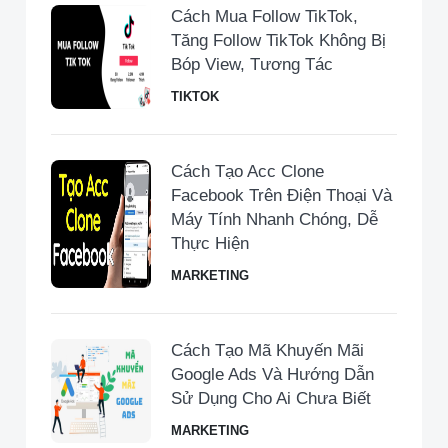
Cách Mua Follow TikTok,
Tăng Follow TikTok Không Bị
Bóp View, Tương Tác
TIKTOK
Cách Tạo Acc Clone
Facebook Trên Điện Thoại Và
Máy Tính Nhanh Chóng, Dễ
Thực Hiện
MARKETING
Cách Tạo Mã Khuyến Mãi
Google Ads Và Hướng Dẫn
Sử Dụng Cho Ai Chưa Biết
MARKETING