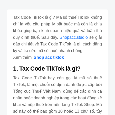
Tax Code TikTok là gì? Mã số thuế TikTok không
chỉ là yêu cầu pháp lý bắt buộc mà còn là chìa
khóa giúp bạn kinh doanh hiệu quả và tuân thủ
quy định thuế. Sau đây,
Shopacc.studio
sẽ giải
đáp chi tiết về Tax Code TikTok là gì, cách đăng
ký và tra cứu mã số thuế nhanh chóng.
Xem thêm:
Shop acc tiktok
1. Tax Code TikTok là gì?
Tax Code TikTok hay còn gọi là mã số thuế
TikTok, là một chuỗi số định danh được cấp bởi
Tổng cục Thuế Việt Nam, dùng để xác định cá
nhân hoặc doanh nghiệp trong các hoạt động kê
khai và nộp thuế trên nền tảng TikTok Shop. Mã
số này có thể bao gồm 10 hoặc 13 chữ số, tùy