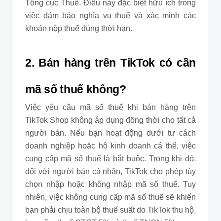
Tổng cục Thuế. Điều này đặc biệt hữu ích trong
việc đảm bảo nghĩa vụ thuế và xác minh các
khoản nộp thuế đúng thời hạn.
2. Bán hàng trên TikTok có cần
mã số thuế không?
Việc yêu cầu mã số thuế khi bán hàng trên
TikTok Shop không áp dụng đồng thời cho tất cả
người bán. Nếu bạn hoạt động dưới tư cách
doanh nghiệp hoặc hộ kinh doanh cá thể, việc
cung cấp mã số thuế là bắt buộc. Trong khi đó,
đối với người bán cá nhân, TikTok cho phép tùy
chọn nhập hoặc không nhập mã số thuế. Tuy
nhiên, việc không cung cấp mã số thuế sẽ khiến
bạn phải chịu toàn bộ thuế suất do TikTok thu hộ,