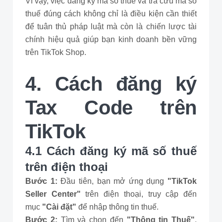
Vì vậy, việc đăng ký mã số thuế và tra cứu mã số
thuế đúng cách không chỉ là điều kiện cần thiết
để tuân thủ pháp luật mà còn là chiến lược tài
chính hiệu quả giúp bạn kinh doanh bền vững
trên TikTok Shop.
4. Cách đăng ký
Tax Code trên
TikTok
4.1 Cách đăng ký mã số thuế
trên điện thoại
Bước 1:
Đầu tiên, bạn mở ứng dụng
"TikTok
Seller Center"
trên điện thoại, truy cập đến
mục
"Cài đặt"
để nhập thông tin thuế.
Bước 2:
Tìm và chọn đến
"Thông tin Thuế"
,