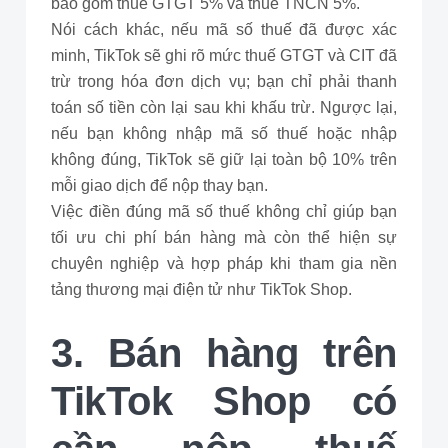
bao gồm thuế GTGT 5% và thuế TNCN 5%.
Nói cách khác, nếu mã số thuế đã được xác
minh, TikTok sẽ ghi rõ mức thuế GTGT và CIT đã
trừ trong hóa đơn dịch vụ; bạn chỉ phải thanh
toán số tiền còn lại sau khi khấu trừ. Ngược lại,
nếu bạn không nhập mã số thuế hoặc nhập
không đúng, TikTok sẽ giữ lại toàn bộ 10% trên
mỗi giao dịch để nộp thay bạn.
Việc điền đúng mã số thuế không chỉ giúp bạn
tối ưu chi phí bán hàng mà còn thể hiện sự
chuyên nghiệp và hợp pháp khi tham gia nền
tảng thương mại điện tử như TikTok Shop.
3. Bán hàng trên
TikTok Shop có