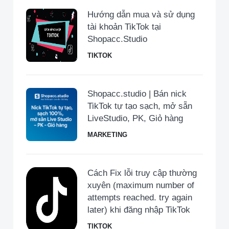
Hướng dẫn mua và sử dụng
tài khoản TikTok tại
Shopacc.Studio
TIKTOK
Shopacc.studio | Bán nick
TikTok tự tạo sạch, mở sẵn
LiveStudio, PK, Giỏ hàng
MARKETING
Cách Fix lỗi truy cập thường
xuyên (maximum number of
attempts reached. try again
later) khi đăng nhập TikTok
TIKTOK