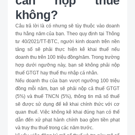
cần nộp thuế
không?
Câu trả lời là có nhưng sẽ tùy thuộc vào doanh
thu hằng năm của bạn. Theo quy định tại Thông
tư 40/2021/TT-BTC, người kinh doanh trên nền
tảng số sẽ phải thực hiện kê khai thuế nếu
doanh thu trên 100 triệu đồng/năm. Trong trường
hợp dưới ngưỡng này, bạn sẽ không phải nộp
thuế GTGT hay thuế thu nhập cá nhân.
Nếu doanh thu của bạn vượt ngưỡng 100 triệu
đồng mỗi năm, bạn sẽ phải nộp cả thuế GTGT
(5%) và thuế TNCN (5%), thông tin mã số thuế
sẽ được sử dụng để kê khai chính thức với cơ
quan thuế. Việc không kê khai đúng hạn có thể
dẫn đến xử phạt hành chính bao gồm tiền phạt
và truy thu thuế trong các năm trước.