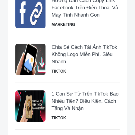
Hướng Dẫn Cách Copy Link
Facebook Trên Điện Thoại Và
Máy Tính Nhanh Gọn
MARKETING
Chia Sẻ Cách Tải Ảnh TikTok
Không Logo Miễn Phí, Siêu
Nhanh
TIKTOK
1 Con Sư Tử Trên TikTok Bao
Nhiêu Tiền​? Điều Kiện, Cách
Tặng Và Nhận
TIKTOK