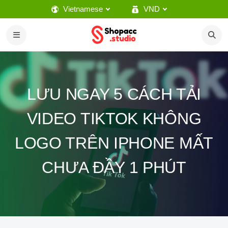
Vietnamese
VND
LƯU NGAY 5 CÁCH TẢI
VIDEO TIKTOK KHÔNG
LOGO TRÊN IPHONE MẤT
CHƯA ĐẦY 1 PHÚT