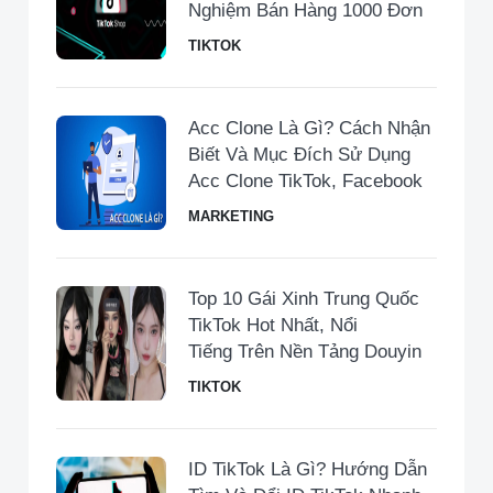
Nghiệm Bán Hàng 1000 Đơn
TIKTOK
Acc Clone Là Gì? Cách Nhận
Biết Và Mục Đích Sử Dụng
Acc Clone TikTok, Facebook
MARKETING
Top 10 Gái Xinh Trung Quốc
TikTok Hot Nhất, Nổi
Tiếng Trên Nền Tảng Douyin
TIKTOK
ID TikTok Là Gì? Hướng Dẫn