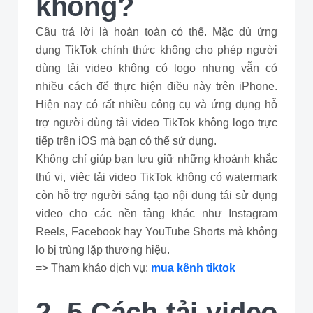
không?
Câu trả lời là hoàn toàn có thể. Mặc dù ứng
dụng TikTok chính thức không cho phép người
dùng tải video không có logo nhưng vẫn có
nhiều cách để thực hiện điều này trên iPhone.
Hiện nay có rất nhiều công cụ và ứng dụng hỗ
trợ người dùng tải video TikTok không logo trực
tiếp trên iOS mà bạn có thể sử dụng.
Không chỉ giúp bạn lưu giữ những khoảnh khắc
thú vị, việc tải video TikTok không có watermark
còn hỗ trợ người sáng tạo nội dung tái sử dụng
video cho các nền tảng khác như Instagram
Reels, Facebook hay YouTube Shorts mà không
lo bị trùng lặp thương hiệu.
=> Tham khảo dịch vụ:
mua kênh tiktok
2. 5 Cách tải video