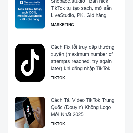
Shopacc.studio | Bán nick
TikTok tự tạo sạch, mở sẵn
LiveStudio, PK, Giỏ hàng
MARKETING
Cách Fix lỗi truy cập thường
xuyên (maximum number of
attempts reached. try again
later) khi đăng nhập TikTok
TIKTOK
Cách Tải Video TikTok Trung
Quốc (Douyin) Không Logo
Mới Nhất 2025
TIKTOK