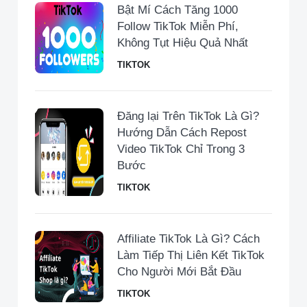
Bật Mí Cách Tăng 1000
Follow TikTok Miễn Phí,
Không Tụt Hiệu Quả Nhất
TIKTOK
Đăng lại Trên TikTok Là Gì?
Hướng Dẫn Cách Repost
Video TikTok Chỉ Trong 3
Bước
TIKTOK
Affiliate TikTok Là Gì? Cách
Làm Tiếp Thị Liên Kết TikTok
Cho Người Mới Bắt Đầu
TIKTOK