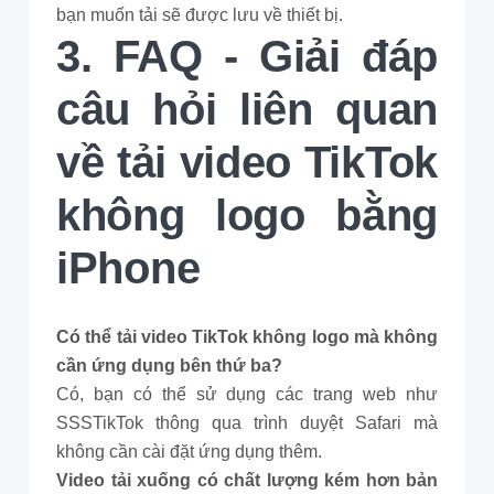
bạn muốn tải sẽ được lưu về thiết bị.
3. FAQ - Giải đáp
câu hỏi liên quan
về tải video TikTok
không logo bằng
iPhone
Có thể tải video TikTok không logo mà không
cần ứng dụng bên thứ ba?
Có, bạn có thể sử dụng các trang web như
SSSTikTok thông qua trình duyệt Safari mà
không cần cài đặt ứng dụng thêm.
Video tải xuống có chất lượng kém hơn bản