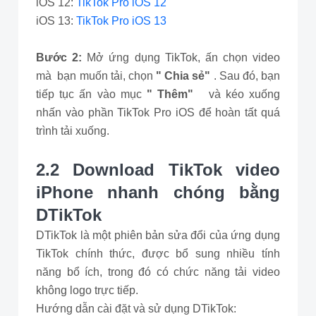
iOS 12:
TikTok Pro iOS 12
iOS 13:
TikTok Pro iOS 13
Bước 2:
Mở ứng dụng TikTok, ấn chọn video
mà bạn muốn tải, chọn
" Chia sẻ"
. Sau đó, bạn
tiếp tục ấn vào mục
" Thêm"
và kéo xuống
nhấn vào phần TikTok Pro iOS để hoàn tất quá
trình tải xuống.
2.2 Download TikTok video
iPhone nhanh chóng bằng
DTikTok
DTikTok là một phiên bản sửa đổi của ứng dụng
TikTok chính thức, được bổ sung nhiều tính
năng bổ ích, trong đó có chức năng tải video
không logo trực tiếp.
Hướng dẫn cài đặt và sử dụng DTikTok: