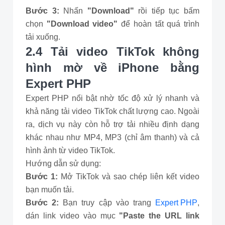
Bước 3:
Nhấn
"Download"
rồi tiếp tục bấm
chọn
"Download video"
để hoàn tất quá trình
tải xuống.
2.4 Tải video TikTok không
hình mờ về iPhone bằng
Expert PHP
Expert PHP nổi bật nhờ tốc độ xử lý nhanh và
khả năng tải video TikTok chất lượng cao. Ngoài
ra, dịch vụ này còn hỗ trợ tải nhiều định dạng
khác nhau như MP4, MP3 (chỉ âm thanh) và cả
hình ảnh từ video TikTok.
Hướng dẫn sử dụng:
Bước 1:
Mở TikTok và sao chép liên kết video
bạn muốn tải.
Bước 2:
Bạn truy cập vào trang
Expert PHP
,
dán link video vào mục
"Paste the URL link