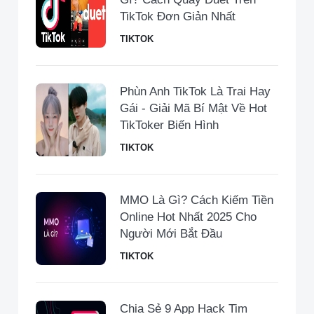
TikTok Đơn Giản Nhất
TIKTOK
Phùn Anh TikTok Là Trai Hay
Gái - Giải Mã Bí Mật Về Hot
TikToker Biến Hình
TIKTOK
MMO Là Gì? Cách Kiếm Tiền
Online Hot Nhất 2025 Cho
Người Mới Bắt Đầu
TIKTOK
Chia Sẻ 9 App Hack Tim