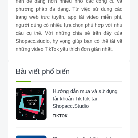
nên dễ dàng hơn nhiều nhờ các công cụ và
phương pháp đa dạng. Từ việc sử dụng các
trang web trực tuyến, app tải video miễn phí,
người dùng có nhiều lựa chọn phù hợp với nhu
cầu cụ thể. Với những chia sẻ trên đây của
Shopacc.studio, hy vọng giúp bạn có thể tải về
những video TikTok yêu thích đơn giản nhất.
Bài viết phổ biến
Hướng dẫn mua và sử dụng
tài khoản TikTok tại
Shopacc.Studio
TIKTOK