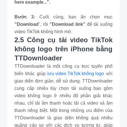
here example...".
Bước 3:
Cuối cùng, bạn ấn chọn mục
"Download
", rồi
"Download link"
để tải xuống
video TikTok không hình mờ.
2.5 Công cụ tải video TikTok
không logo trên iPhone bằng
TTDownloader
TTDownloader là một công cụ trực tuyến phổ
biến khác giúp
lưu video TikTok không logo
với
giao diện đơn giản, dễ sử dụng. TTDownloader
cung cấp nhiều tùy chọn tải xuống bao gồm
video không logo ở nhiều độ phân giải khác
nhau, chỉ tải âm thanh hoặc tải cả video và âm
thanh riêng biệt. Một trong những ưu điểm của
TTDownloader là giao diện không quá nhiều
quảng cáo so với các dịch vụ tương tự, giúp