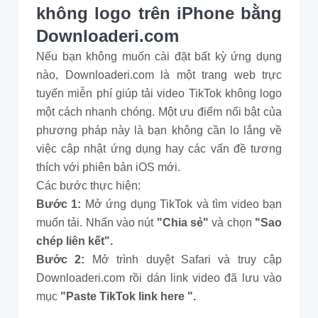
không logo trên iPhone bằng
Downloaderi.com
Nếu bạn không muốn cài đặt bất kỳ ứng dụng
nào, Downloaderi.com là một trang web trực
tuyến miễn phí giúp tải video TikTok không logo
một cách nhanh chóng. Một ưu điểm nổi bật của
phương pháp này là bạn không cần lo lắng về
việc cập nhật ứng dụng hay các vấn đề tương
thích với phiên bản iOS mới.
Các bước thực hiện:
Bước 1:
Mở ứng dụng TikTok và tìm video bạn
muốn tải. Nhấn vào nút
"Chia sẻ"
và chọn
"Sao
chép liên kết".
Bước 2:
Mở trình duyệt Safari và truy cập
Downloaderi.com rồi dán link video đã lưu vào
mục
"Paste TikTok link here ".