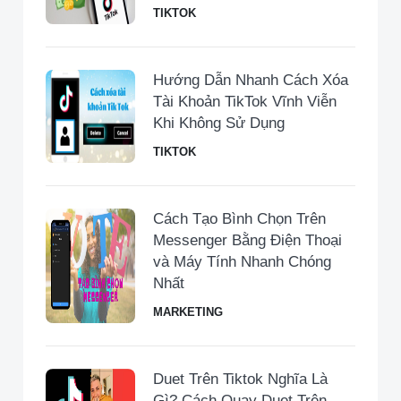
TIKTOK
Hướng Dẫn Nhanh Cách Xóa
Tài Khoản TikTok Vĩnh Viễn
Khi Không Sử Dụng
TIKTOK
Cách Tạo Bình Chọn Trên
Messenger Bằng Điện Thoại
và Máy Tính Nhanh Chóng
Nhất
MARKETING
Duet Trên Tiktok Nghĩa Là
Gì? Cách Quay Duet Trên