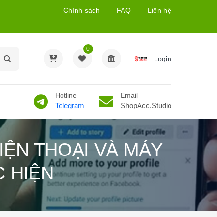
Chính sách
FAQ
Liên hệ
0
Login
Hotline
Email
Telegram
ShopAcc.Studio
ỆN THOẠI VÀ MÁY
 HIỆN