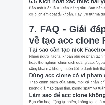
6.5 Kích hoạt xác thực hai y
Bảo mật luôn là ưu tiên hàng đầu. Bạn nên b
cơ bị chiếm đoạt tài khoản. Hãy lưu trữ mã 
7. FAQ - Giải đá
về tạo acc clone
Tại sao cần tạo nick Facebo
Nhiều người tạo tài khoản phụ để phân tách 
hoặc thử nghiệm chiến dịch quảng cáo. Ngoài
công khai mà không muốn tiết lộ danh tính thậ
Dùng acc clone có vi phạm
Theo chính sách của Meta, mỗi cá nhân chỉ
không giả mạo danh tính, không spam và tuân 
Làm sao để acc clone không
Bạn cần hoạt động tự nhiên, không tạo quá nhi