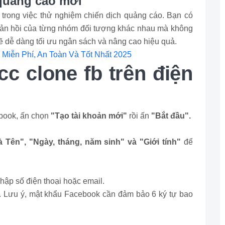
 quảng cáo mới
 trong việc thử nghiệm chiến dịch quảng cáo. Bạn có
phản hồi của từng nhóm đối tượng khác nhau mà không
ẽ dễ dàng tối ưu ngân sách và nâng cao hiệu quả.
Miễn Phí, An Toàn Và Tốt Nhất 2025
cc clone fb trên điện
ebook, ấn chọn
"Tạo tài khoản mới"
rồi ấn
"Bắt đầu".
 Tên", "Ngày, tháng, năm sinh" và "Giới tính"
để
nhập số điện thoại hoặc email.
. Lưu ý, mật khẩu Facebook cần đảm bảo 6 ký tự bao