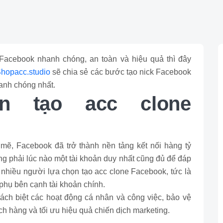
Facebook nhanh chóng, an toàn và hiệu quả thì đây
hopacc.studio
sẽ chia sẻ các bước tạo nick Facebook
hanh chóng nhất.
n tạo acc clone
 mẽ, Facebook đã trở thành nền tảng kết nối hàng tỷ
ông phải lúc nào một tài khoản duy nhất cũng đủ để đáp
 nhiều người lựa chọn tạo acc clone Facebook, tức là
phụ bên cạnh tài khoản chính.
ách biệt các hoạt động cá nhân và công việc, bảo vệ
ch hàng và tối ưu hiệu quả chiến dịch marketing.