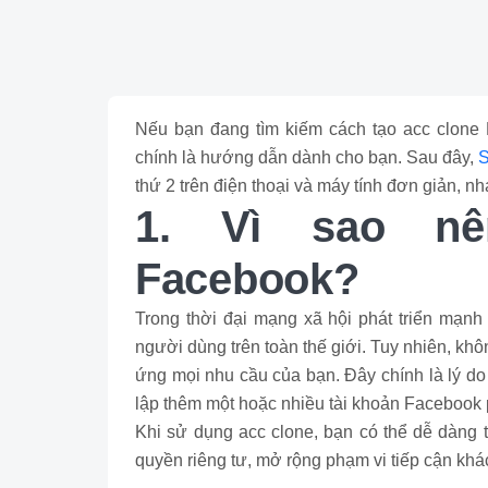
Nếu bạn đang tìm kiếm cách tạo acc clone 
chính là hướng dẫn dành cho bạn. Sau đây,
S
thứ 2 trên điện thoại và máy tính đơn giản, n
1. Vì sao nê
Facebook?
Trong thời đại mạng xã hội phát triển mạnh
người dùng trên toàn thế giới. Tuy nhiên, kh
ứng mọi nhu cầu của bạn. Đây chính là lý do
lập thêm một hoặc nhiều tài khoản Facebook 
Khi sử dụng acc clone, bạn có thể dễ dàng t
quyền riêng tư, mở rộng phạm vi tiếp cận khá