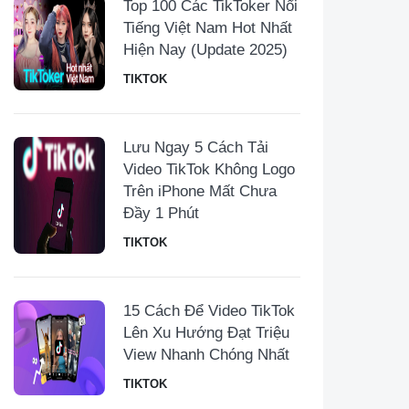
Top 100 Các TikToker Nổi
Tiếng Việt Nam Hot Nhất
Hiện Nay (Update 2025)
TIKTOK
Lưu Ngay 5 Cách Tải
Video TikTok Không Logo
Trên iPhone Mất Chưa
Đầy 1 Phút
TIKTOK
15 Cách Để Video TikTok
Lên Xu Hướng Đạt Triệu
View Nhanh Chóng Nhất
TIKTOK