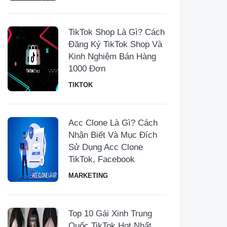
TikTok Shop Là Gì? Cách
Đăng Ký TikTok Shop Và
Kinh Nghiệm Bán Hàng
1000 Đơn
TIKTOK
Acc Clone Là Gì? Cách
Nhận Biết Và Mục Đích
Sử Dụng Acc Clone
TikTok, Facebook
MARKETING
Top 10 Gái Xinh Trung
Quốc TikTok Hot Nhất,