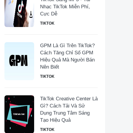
Nhạc TikTok Miễn Phí,
Cực Dễ
TIKTOK
GPM Là Gì Trên TikTok?
Cách Tăng Chỉ Số GPM
Hiệu Quả Mà Người Bán
Nên Biết
TIKTOK
TikTok Creative Center Là
Gì? Cách Tải Và Sử
Dụng Trung Tâm Sáng
Tạo Hiệu Quả
TIKTOK