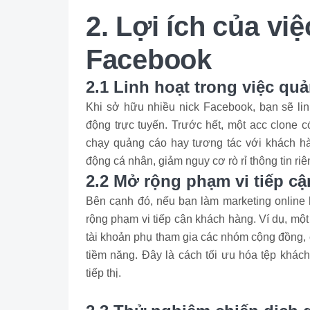
2. Lợi ích của vi
Facebook
2.1 Linh hoạt trong việc quả
Khi sở hữu nhiều nick Facebook, bạn sẽ lin
động trực tuyến. Trước hết, một acc clone c
chạy quảng cáo hay tương tác với khách hàn
động cá nhân, giảm nguy cơ rò rỉ thông tin riê
2.2 Mở rộng phạm vi tiếp c
Bên cạnh đó, nếu bạn làm marketing online 
rộng phạm vi tiếp cận khách hàng. Ví dụ, một 
tài khoản phụ tham gia các nhóm cộng đồng, 
tiềm năng. Đây là cách tối ưu hóa tệp khác
tiếp thị.