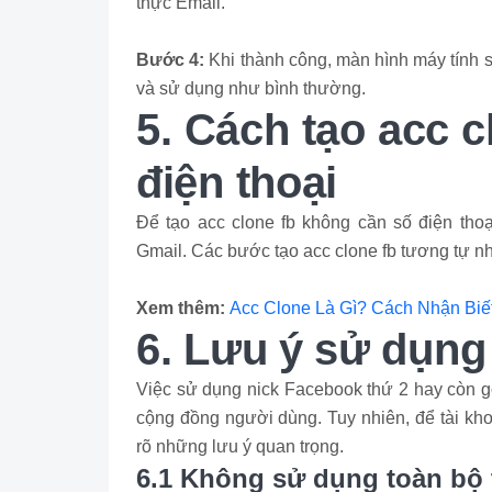
thực Email.
Bước 4:
Khi thành công, màn hình máy tính s
và sử dụng như bình thường.
5. Cách tạo acc 
điện thoại
Để tạo acc clone fb không cần số điện thoạ
Gmail. Các bước tạo acc clone fb tương tự nh
Xem thêm:
Acc Clone Là Gì? Cách Nhận Biế
6. Lưu ý sử dụng
Việc sử dụng nick Facebook thứ 2 hay còn gọ
cộng đồng người dùng. Tuy nhiên, để tài kh
rõ những lưu ý quan trọng.
6.1 Không sử dụng toàn bộ t