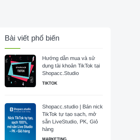
Bài viết phổ biến
Hướng dẫn mua và sử
dụng tài khoản TikTok tại
Shopacc.Studio
TIKTOK
Shopacc.studio | Bán nick
TikTok tự tạo sạch, mở
sẵn LiveStudio, PK, Giỏ
hàng
MARKETING