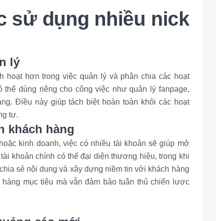
ệc sử dụng nhiều nick
n lý
h hoạt hơn trong việc quản lý và phân chia các hoạt
ó thể dùng riêng cho công việc như quản lý fanpage,
g. Điều này giúp tách biệt hoàn toàn khỏi các hoạt
ng tư.
ận khách hàng
hoặc kinh doanh, việc có nhiều tài khoản sẽ giúp mở
tài khoản chính có thể đại diện thương hiệu, trong khi
chia sẻ nội dung và xây dựng niềm tin với khách hàng
h hàng mục tiêu mà vẫn đảm bảo tuân thủ chiến lược