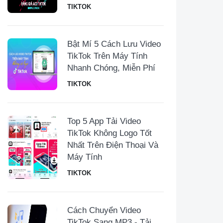
TIKTOK
Bật Mí 5 Cách Lưu Video
TikTok Trên Máy Tính
Nhanh Chóng, Miễn Phí
TIKTOK
Top 5 App Tải Video
TikTok Không Logo Tốt
Nhất Trên Điện Thoại Và
Máy Tính
TIKTOK
Cách Chuyển Video
TikTok Sang MP3 - Tải