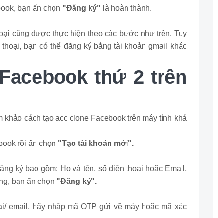
book, bạn ấn chọn
"Đăng ký"
là hoàn thành.
hoại cũng được thực hiện theo các bước như trên. Tuy
 thoại, bạn có thể đăng ký bằng tài khoản gmail khác
 Facebook thứ 2 trên
am khảo cách tạo acc clone Facebook trên máy tính khá
book rồi ấn chọn
"Tạo tài khoản mới".
ăng ký bao gồm: Họ và tên, số điện thoại hoặc Email,
ong, bạn ấn chọn
"Đăng ký".
ại/ email, hãy nhập mã OTP gửi về máy hoặc mã xác