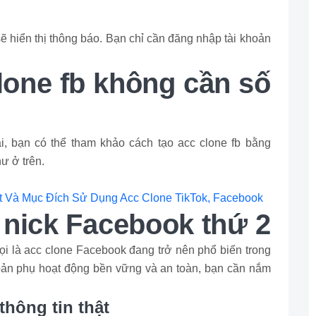
ẽ hiển thị thông báo. Bạn chỉ cần đăng nhập tài khoản
clone fb không cần số
i, bạn có thể tham khảo cách tạo acc clone fb bằng
ư ở trên.
t Và Mục Đích Sử Dụng Acc Clone TikTok, Facebook
 nick Facebook thứ 2
i là acc clone Facebook đang trở nên phổ biến trong
oản phụ hoạt động bền vững và an toàn, bạn cần nắm
hông tin thật