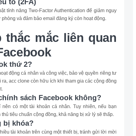
ếu tố (2FA)
ật tính năng Two-Factor Authentication để giảm nguy
dự phòng và đảm bảo email đăng ký còn hoạt động.
p thắc mắc liên quan
 Facebook
ok thứ 2?
hoạt động cá nhân và công việc, bảo vệ quyền riêng tư
 ra, acc clone còn hữu ích khi tham gia các cộng đồng
t.
 chính sách Facebook không?
 nên có một tài khoản cá nhân. Tuy nhiên, nếu bạn
thủ tiêu chuẩn cộng đồng, khả năng bị xử lý sẽ thấp.
 bị khóa?
ều tài khoản trên cùng một thiết bị, tránh gửi lời mời