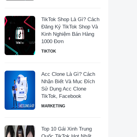
TikTok Shop Là Gì? Cách
Đăng Ký TikTok Shop Và
Kinh Nghiệm Bán Hàng
1000 Đơn
TIKTOK
Acc Clone Là Gì? Cách
Nhận Biết Và Mục Đích
Sử Dụng Acc Clone
TikTok, Facebook
MARKETING
Top 10 Gái Xinh Trung
Quốc TikTok Hot Nhất,