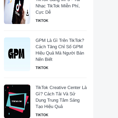
Nhạc TikTok Miễn Phí,
Cực Dễ
TIKTOK
GPM Là Gì Trên TikTok?
Cách Tăng Chỉ Số GPM
Hiệu Quả Mà Người Bán
Nên Biết
TIKTOK
TikTok Creative Center Là
Gì? Cách Tải Và Sử
Dụng Trung Tâm Sáng
Tạo Hiệu Quả
TIKTOK