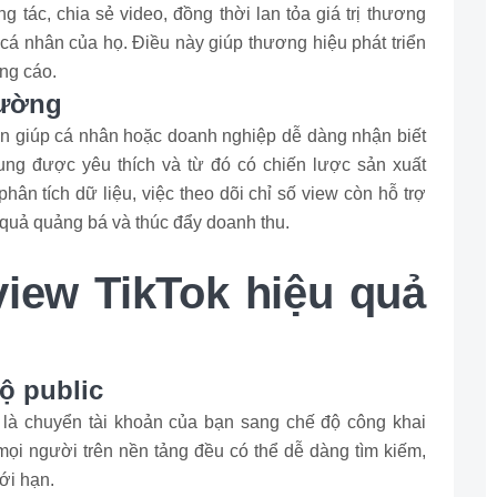
 tác, chia sẻ video, đồng thời lan tỏa giá trị thương
cá nhân của họ. Điều này giúp thương hiệu phát triển
ng cáo.
rường
òn giúp cá nhân hoặc doanh nghiệp dễ dàng nhận biết
ung được yêu thích và từ đó có chiến lược sản xuất
ân tích dữ liệu, việc theo dõi chỉ số view còn hỗ trợ
u quả quảng bá và thúc đẩy doanh thu.
view TikTok hiệu quả
ộ public
 là chuyển tài khoản của bạn sang chế độ công khai
 mọi người trên nền tảng đều có thể dễ dàng tìm kiếm,
ới hạn.