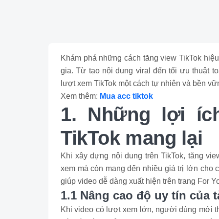
Khám phá những cách tăng view TikTok hiệu 
gia. Từ tạo nội dung viral đến tối ưu thuật t
lượt xem TikTok một cách tự nhiên và bền vữ
Xem thêm:
Mua acc tiktok
1. Những lợi íc
TikTok mang lại
Khi xây dựng nội dung trên TikTok, tăng vi
xem mà còn mang đến nhiều giá trị lớn cho 
giúp video dễ dàng xuất hiện trên trang For Y
1.1 Nâng cao độ uy tín của 
Khi video có lượt xem lớn, người dùng mới t