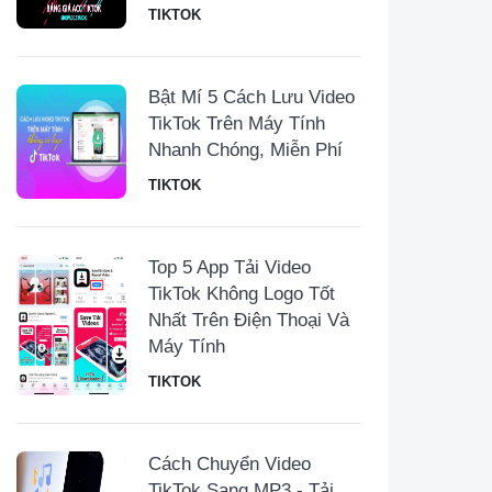
TIKTOK
Bật Mí 5 Cách Lưu Video
TikTok Trên Máy Tính
Nhanh Chóng, Miễn Phí
TIKTOK
Top 5 App Tải Video
TikTok Không Logo Tốt
Nhất Trên Điện Thoại Và
Máy Tính
TIKTOK
Cách Chuyển Video
TikTok Sang MP3 - Tải