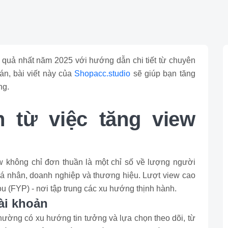
quả nhất năm 2025 với hướng dẫn chi tiết từ chuyên
oán, bài viết này của
Shopacc.studio
sẽ giúp bạn tăng
ng.
h từ việc tăng view
ew không chỉ đơn thuần là một chỉ số về lượng người
cá nhân, doanh nghiệp và thương hiệu. Lượt view cao
ou (FYP) - nơi tập trung các xu hướng thịnh hành.
tài khoản
hường có xu hướng tin tưởng và lựa chọn theo dõi, từ