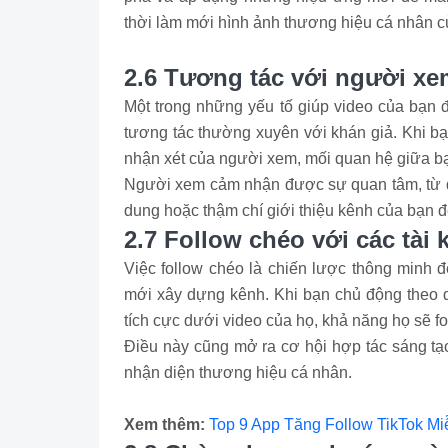
thời làm mới hình ảnh thương hiệu cá nhân củ
2.6 Tương tác với người x
Một trong những yếu tố giúp video của bạn đạ
tương tác thường xuyên với khán giả. Khi bạn
nhận xét của người xem, mối quan hệ giữa bạ
Người xem cảm nhận được sự quan tâm, từ đó
dung hoặc thậm chí giới thiệu kênh của bạn 
2.7 Follow chéo với các tài
Việc follow chéo là chiến lược thông minh đ
mới xây dựng kênh. Khi bạn chủ động theo dõ
tích cực dưới video của họ, khả năng họ sẽ fol
Điều này cũng mở ra cơ hội hợp tác sáng tạ
nhận diện thương hiệu cá nhân.
Xem thêm:
Top 9 App Tăng Follow TikTok Mi