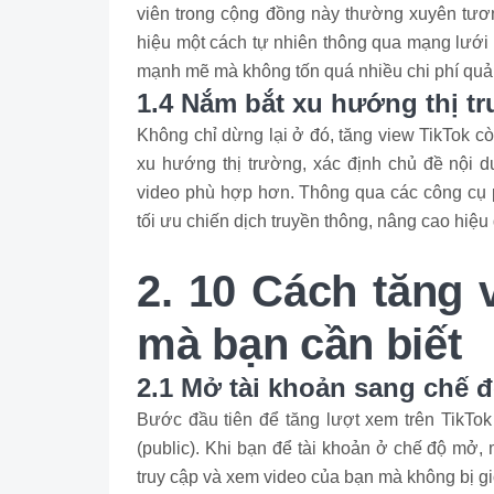
viên trong cộng đồng này thường xuyên tương
hiệu một cách tự nhiên thông qua mạng lưới 
mạnh mẽ mà không tốn quá nhiều chi phí quả
1.4 Nắm bắt xu hướng thị t
Không chỉ dừng lại ở đó, tăng view TikTok c
xu hướng thị trường, xác định chủ đề nội d
video phù hợp hơn. Thông qua các công cụ ph
tối ưu chiến dịch truyền thông, nâng cao hiệ
2. 10 Cách tăng 
mà bạn cần biết
2.1 Mở tài khoản sang chế đ
Bước đầu tiên để tăng lượt xem trên TikTok
(public). Khi bạn để tài khoản ở chế độ mở,
truy cập và xem video của bạn mà không bị gi