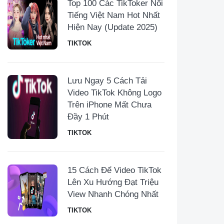
Top 100 Các TikToker Nổi
Tiếng Việt Nam Hot Nhất
Hiện Nay (Update 2025)
TIKTOK
Lưu Ngay 5 Cách Tải
Video TikTok Không Logo
Trên iPhone Mất Chưa
Đầy 1 Phút
TIKTOK
15 Cách Để Video TikTok
Lên Xu Hướng Đạt Triệu
View Nhanh Chóng Nhất
TIKTOK