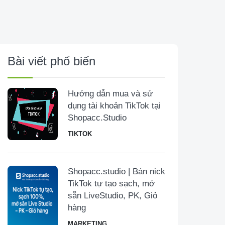
Bài viết phổ biến
Hướng dẫn mua và sử
dụng tài khoản TikTok tại
Shopacc.Studio
TIKTOK
Shopacc.studio | Bán nick
TikTok tự tạo sạch, mở
sẵn LiveStudio, PK, Giỏ
hàng
MARKETING