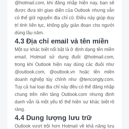
@hotmail.com, khi đăng nhập hiện nay, bạn sẽ
được đưa tới giao diện của Outlook nhưng vẫn
có thể giữ nguyên địa chỉ cũ. Điều này giúp duy
trì tính liên tục, không gây gián đoạn cho người
dùng lâu năm.
4.3 Địa chỉ email và tên miền
Một sự khác biệt nổi bật là ở định dạng tên miền
email. Hotmail sử dụng đuôi @hotmail.com,
trong khi Outlook hiện nay dùng các đuôi như
@outlook.com, @outlook.vn hoặc tên miền
doanh nghiệp tùy chỉnh như @tencongty.com.
Tuy cả hai loại địa chỉ này đều có thể đăng nhập
chung trên nền tảng Outlook.com nhưng định
danh vẫn là một yếu tố thể hiện sự khác biệt rõ
ràng.
4.4 Dung lượng lưu trữ
Outlook vượt trội hơn Hotmail về khả năng lưu