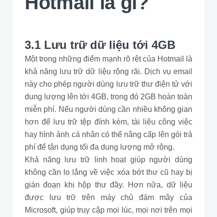
Hotmail là gì?
3.1 Lưu trữ dữ liệu tới 4GB
Một trong những điểm mạnh rõ rệt của Hotmail là
khả năng lưu trữ dữ liệu rộng rãi. Dịch vụ email
này cho phép người dùng lưu trữ thư điện tử với
dung lượng lên tới 4GB, trong đó 2GB hoàn toàn
miễn phí. Nếu người dùng cần nhiều không gian
hơn để lưu trữ tệp đính kèm, tài liệu công việc
hay hình ảnh cá nhân có thể nâng cấp lên gói trả
phí để tận dụng tối đa dung lượng mở rộng.
Khả năng lưu trữ linh hoạt giúp người dùng
không cần lo lắng về việc xóa bớt thư cũ hay bị
gián đoạn khi hộp thư đầy. Hơn nữa, dữ liệu
được lưu trữ trên máy chủ đám mây của
Microsoft, giúp truy cập mọi lúc, mọi nơi trên mọi