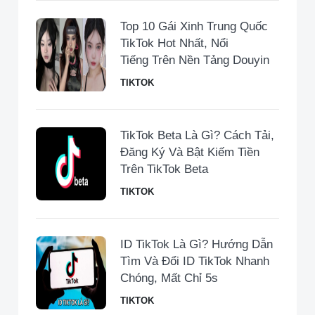
Top 10 Gái Xinh Trung Quốc
TikTok Hot Nhất, Nổi
Tiếng Trên Nền Tảng Douyin
TIKTOK
TikTok Beta Là Gì? Cách Tải,
Đăng Ký Và Bật Kiếm Tiền
Trên TikTok Beta
TIKTOK
ID TikTok Là Gì? Hướng Dẫn
Tìm Và Đổi ID TikTok Nhanh
Chóng, Mất Chỉ 5s
TIKTOK