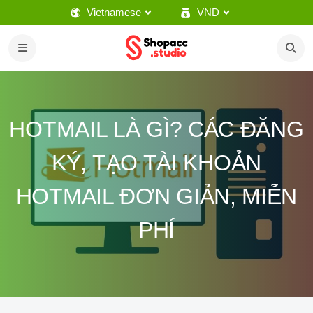
Vietnamese
VND
HOTMAIL LÀ GÌ? CÁC ĐĂNG
KÝ, TẠO TÀI KHOẢN
HOTMAIL ĐƠN GIẢN, MIỄN
PHÍ