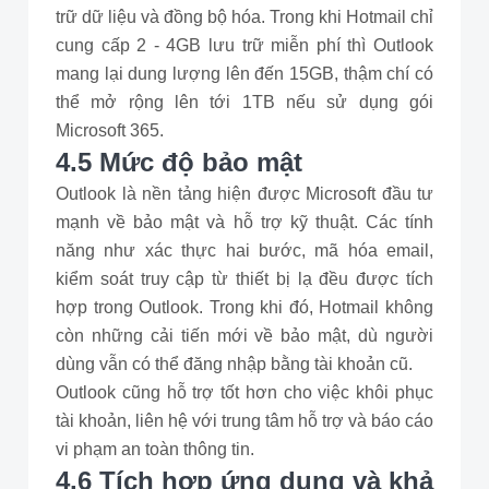
trữ dữ liệu và đồng bộ hóa. Trong khi Hotmail chỉ
cung cấp 2 - 4GB lưu trữ miễn phí thì Outlook
mang lại dung lượng lên đến 15GB, thậm chí có
thể mở rộng lên tới 1TB nếu sử dụng gói
Microsoft 365.
4.5 Mức độ bảo mật
Outlook là nền tảng hiện được Microsoft đầu tư
mạnh về bảo mật và hỗ trợ kỹ thuật. Các tính
năng như xác thực hai bước, mã hóa email,
kiểm soát truy cập từ thiết bị lạ đều được tích
hợp trong Outlook. Trong khi đó, Hotmail không
còn những cải tiến mới về bảo mật, dù người
dùng vẫn có thể đăng nhập bằng tài khoản cũ.
Outlook cũng hỗ trợ tốt hơn cho việc khôi phục
tài khoản, liên hệ với trung tâm hỗ trợ và báo cáo
vi phạm an toàn thông tin.
4.6 Tích hợp ứng dụng và khả