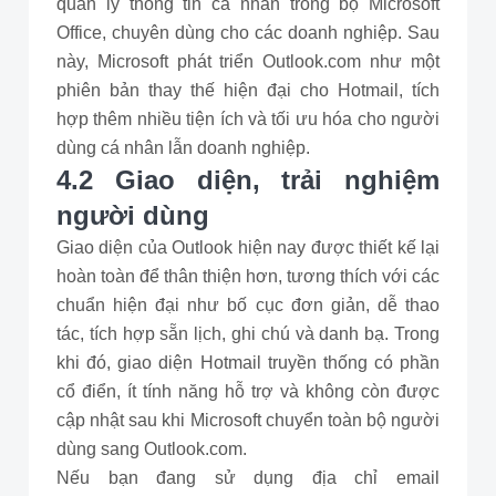
quản lý thông tin cá nhân trong bộ Microsoft
Office, chuyên dùng cho các doanh nghiệp. Sau
này, Microsoft phát triển Outlook.com như một
phiên bản thay thế hiện đại cho Hotmail, tích
hợp thêm nhiều tiện ích và tối ưu hóa cho người
dùng cá nhân lẫn doanh nghiệp.
4.2 Giao diện, trải nghiệm
người dùng
Giao diện của Outlook hiện nay được thiết kế lại
hoàn toàn để thân thiện hơn, tương thích với các
chuẩn hiện đại như bố cục đơn giản, dễ thao
tác, tích hợp sẵn lịch, ghi chú và danh bạ. Trong
khi đó, giao diện Hotmail truyền thống có phần
cổ điển, ít tính năng hỗ trợ và không còn được
cập nhật sau khi Microsoft chuyển toàn bộ người
dùng sang Outlook.com.
Nếu bạn đang sử dụng địa chỉ email