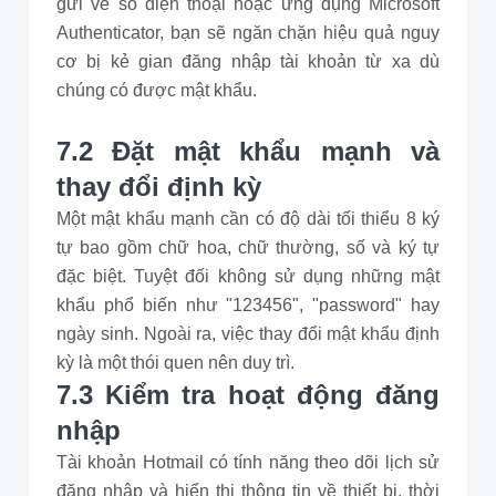
gửi về số điện thoại hoặc ứng dụng Microsoft
Authenticator, bạn sẽ ngăn chặn hiệu quả nguy
cơ bị kẻ gian đăng nhập tài khoản từ xa dù
chúng có được mật khẩu.
7.2 Đặt mật khẩu mạnh và
thay đổi định kỳ
Một mật khẩu mạnh cần có độ dài tối thiểu 8 ký
tự bao gồm chữ hoa, chữ thường, số và ký tự
đặc biệt. Tuyệt đối không sử dụng những mật
khẩu phổ biến như "123456", "password" hay
ngày sinh. Ngoài ra, việc thay đổi mật khẩu định
kỳ là một thói quen nên duy trì.
7.3 Kiểm tra hoạt động đăng
nhập
Tài khoản Hotmail có tính năng theo dõi lịch sử
đăng nhập và hiển thị thông tin về thiết bị, thời