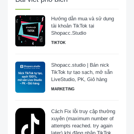
Hướng dẫn mua và sử dụng
tài khoản TikTok tại
Shopacc.Studio
TIKTOK
Shopacc.studio | Bán nick
TikTok tự tạo sạch, mở sẵn
LiveStudio, PK, Giỏ hàng
MARKETING
Cách Fix lỗi truy cập thường
xuyên (maximum number of
attempts reached. try again
later) khi đăng nhập TikTok