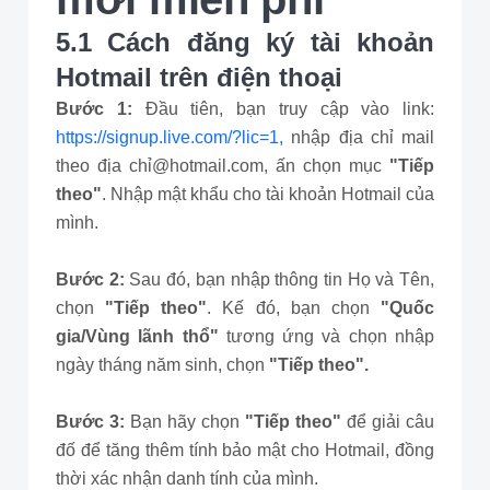
5.1 Cách đăng ký tài khoản
Hotmail trên điện thoại
Bước 1:
Đầu tiên, bạn truy cập vào link:
https://signup.live.com/?lic=1,
nhập địa chỉ mail
theo địa chỉ@hotmail.com, ấn chọn mục
"Tiếp
theo"
. Nhập mật khẩu cho tài khoản Hotmail của
mình.
Bước 2:
Sau đó, bạn nhập thông tin Họ và Tên,
chọn
"Tiếp theo"
. Kế đó, bạn chọn
"Quốc
gia/Vùng lãnh thổ"
tương ứng và chọn nhập
ngày tháng năm sinh, chọn
"Tiếp theo".
Bước 3:
Bạn hãy chọn
"Tiếp theo"
để giải câu
đố để tăng thêm tính bảo mật cho Hotmail, đồng
thời xác nhận danh tính của mình.