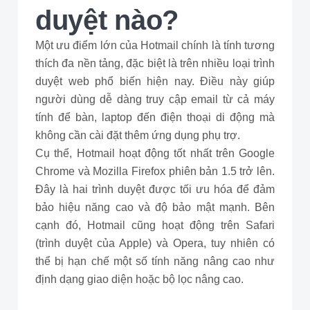
duyệt nào?
Một ưu điểm lớn của Hotmail chính là tính tương
thích đa nền tảng, đặc biệt là trên nhiều loại trình
duyệt web phổ biến hiện nay. Điều này giúp
người dùng dễ dàng truy cập email từ cả máy
tính để bàn, laptop đến điện thoại di động mà
không cần cài đặt thêm ứng dụng phụ trợ.
Cụ thể, Hotmail hoạt động tốt nhất trên Google
Chrome và Mozilla Firefox phiên bản 1.5 trở lên.
Đây là hai trình duyệt được tối ưu hóa để đảm
bảo hiệu năng cao và độ bảo mật mạnh. Bên
cạnh đó, Hotmail cũng hoạt động trên Safari
(trình duyệt của Apple) và Opera, tuy nhiên có
thể bị hạn chế một số tính năng nâng cao như
định dạng giao diện hoặc bộ lọc nâng cao.