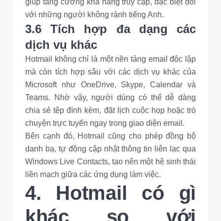
giúp tăng cường khả năng truy cập, đặc biệt đối
với những người không rành tiếng Anh.
3.6 Tích hợp đa dạng các
dịch vụ khác
Hotmail không chỉ là một nền tảng email độc lập
mà còn tích hợp sâu với các dịch vụ khác của
Microsoft như OneDrive, Skype, Calendar và
Teams. Nhờ vậy, người dùng có thể dễ dàng
chia sẻ tệp đính kèm, đặt lịch cuộc họp hoặc trò
chuyện trực tuyến ngay trong giao diện email.
Bên cạnh đó, Hotmail cũng cho phép đồng bộ
danh bạ, tự động cập nhật thông tin liên lạc qua
Windows Live Contacts, tạo nên một hệ sinh thái
liền mạch giữa các ứng dụng làm việc.
4. Hotmail có gì
khác so với