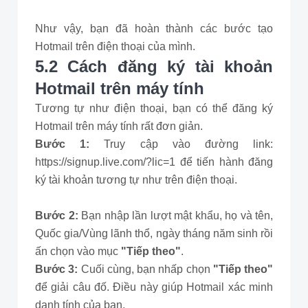
Như vậy, bạn đã hoàn thành các bước tạo
Hotmail trên điện thoại của mình.
5.2 Cách đăng ký tài khoản
Hotmail trên máy tính
Tương tự như điện thoại, bạn có thể đăng ký
Hotmail trên máy tính rất đơn giản.
Bước 1:
Truy cập vào đường link:
https://signup.live.com/?lic=1 để tiến hành đăng
ký tài khoản tương tự như trên điện thoại.
Bước 2:
Bạn nhập lần lượt mật khẩu, họ và tên,
Quốc gia/Vùng lãnh thổ, ngày tháng năm sinh rồi
ấn chọn vào mục
"Tiếp theo"
.
Bước 3:
Cuối cùng, bạn nhấp chọn
"Tiếp theo"
để giải câu đố. Điều này giúp Hotmail xác minh
danh tính của bạn.