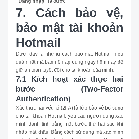
"Đăng nhập"
là được.
7. Cách bảo vệ,
bảo mật tài khoản
Hotmail
Dưới đây là những cách bảo mật Hotmail hiệu
quả nhất mà bạn nên áp dụng ngay hôm nay để
giữ an toàn tuyệt đối cho tài khoản của mình.
7.1 Kích hoạt xác thực hai
bước (Two-Factor
Authentication)
Xác thực hai yếu tố (2FA) là lớp bảo vệ bổ sung
cho tài khoản Hotmail, yêu cầu người dùng xác
minh danh tính bằng một bước thứ hai sau khi
nhập mật khẩu. Bằng cách sử dụng mã xác minh