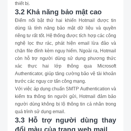
thiết bị.
3.2 Khả năng bảo mật cao
Điểm nổi bật thứ hai khiến Hotmail được tin
dùng là tính năng bảo mật dữ liệu và quyền
riêng tư rất tốt. Hệ thống được tích hợp các công
nghệ lọc thư rác, phát hiện email lừa đảo và
chặn file đính kèm nguy hiểm. Ngoài ra, Hotmail
còn hỗ trợ người dùng sử dụng phương thức
xác thực hai lớp thông qua Microsoft
Authenticator, giúp tăng cường bảo vệ tài khoản
trước các nguy cơ tấn công mạng.
Với việc áp dụng chuẩn SMTP Authentication và
kiểm tra thông tin người gửi, Hotmail đảm bảo
người dùng không bị lộ thông tin cá nhân trong
quá trình sử dụng email.
3.3 Hỗ trợ người dùng thay
đổi màu của trang web mail