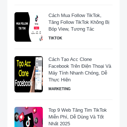
Cách Mua Follow TikTok,
Tăng Follow TikTok Không Bị
Bóp View, Tương Tác
TIKTOK
Cách Tạo Acc Clone
Facebook Trên Điện Thoại Và
Máy Tính Nhanh Chóng, Dễ
Thực Hiện
MARKETING
Top 9 Web Tăng Tim TikTok
Miễn Phí, Dễ Dùng Và Tốt
Nhất 2025