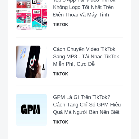
Không Logo Tốt Nhất Trên
Điện Thoại Và Máy Tính
TIKTOK
Cách Chuyển Video TikTok
Sang MP3 - Tải Nhạc TikTok
Miễn Phí, Cực Dễ
TIKTOK
GPM Là Gì Trên TikTok?
Cách Tăng Chỉ Số GPM Hiệu
Quả Mà Người Bán Nên Biết
TIKTOK