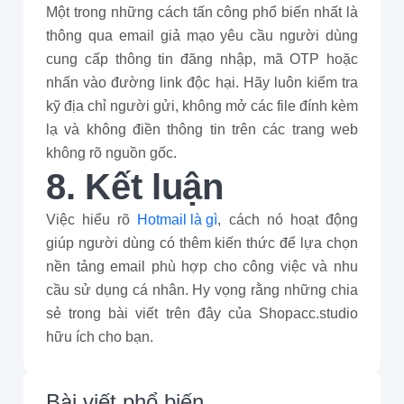
Một trong những cách tấn công phổ biến nhất là
thông qua email giả mạo yêu cầu người dùng
cung cấp thông tin đăng nhập, mã OTP hoặc
nhấn vào đường link độc hại. Hãy luôn kiểm tra
kỹ địa chỉ người gửi, không mở các file đính kèm
lạ và không điền thông tin trên các trang web
không rõ nguồn gốc.
8. Kết luận
Việc hiểu rõ
Hotmail là gì
, cách nó hoạt động
giúp người dùng có thêm kiến thức để lựa chọn
nền tảng email phù hợp cho công việc và nhu
cầu sử dụng cá nhân. Hy vọng rằng những chia
sẻ trong bài viết trên đây của Shopacc.studio
hữu ích cho bạn.
Bài viết phổ biến