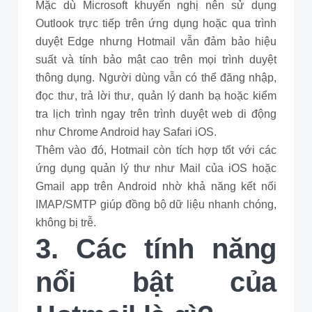
Mặc dù Microsoft khuyến nghị nên sử dụng
Outlook trực tiếp trên ứng dụng hoặc qua trình
duyệt Edge nhưng Hotmail vẫn đảm bảo hiệu
suất và tính bảo mật cao trên mọi trình duyệt
thông dụng. Người dùng vẫn có thể đăng nhập,
đọc thư, trả lời thư, quản lý danh bạ hoặc kiểm
tra lịch trình ngay trên trình duyệt web di động
như Chrome Android hay Safari iOS.
Thêm vào đó, Hotmail còn tích hợp tốt với các
ứng dụng quản lý thư như Mail của iOS hoặc
Gmail app trên Android nhờ khả năng kết nối
IMAP/SMTP giúp đồng bộ dữ liệu nhanh chóng,
không bị trễ.
3. Các tính năng
nổi bật của