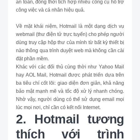
an toàn, đồng thời tích hợp nhiều công cụ hỗ trợ
công việc và cá nhân hiệu quả.
Về mặt khái niệm, Hotmail là một dạng dịch vụ
webmail (thư điện tử trực tuyến) cho phép người
dùng truy cập hộp thư của mình từ bất kỳ thiết bị
nào thông qua trình duyệt web mà không cần cài
đặt phần mềm.
Khác với các đối thủ cùng thời như Yahoo Mail
hay AOL Mail, Hotmail được phát triển dựa trên
ba tiêu chí cốt lõi: giao diện đơn giản, khả năng
bảo mật mạnh mẽ và tốc độ xử lý nhanh chóng.
Nhờ vậy, người dùng có thể sử dụng email mọi
lúc mọi nơi, chỉ cần có kết nối Internet.
2. Hotmail tương
thích với trình