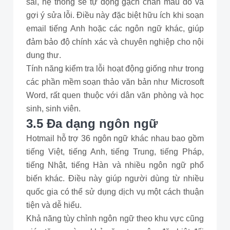
sai, hệ thống sẽ tự động gạch chân màu đỏ và
gợi ý sửa lỗi. Điều này đặc biệt hữu ích khi soạn
email tiếng Anh hoặc các ngôn ngữ khác, giúp
đảm bảo độ chính xác và chuyên nghiệp cho nội
dung thư.
Tính năng kiểm tra lỗi hoạt động giống như trong
các phần mềm soạn thảo văn bản như Microsoft
Word, rất quen thuộc với dân văn phòng và học
sinh, sinh viên.
3.5 Đa dạng ngôn ngữ
Hotmail hỗ trợ 36 ngôn ngữ khác nhau bao gồm
tiếng Việt, tiếng Anh, tiếng Trung, tiếng Pháp,
tiếng Nhật, tiếng Hàn và nhiều ngôn ngữ phổ
biến khác. Điều này giúp người dùng từ nhiều
quốc gia có thể sử dụng dịch vụ một cách thuận
tiện và dễ hiểu.
Khả năng tùy chỉnh ngôn ngữ theo khu vực cũng