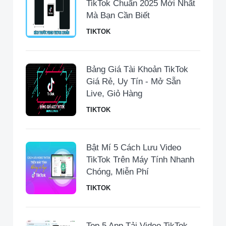
TikTok Chuẩn 2025 Mới Nhất
Mà Bạn Cần Biết
TIKTOK
Bảng Giá Tài Khoản TikTok
Giá Rẻ, Uy Tín - Mở Sẵn
Live, Giỏ Hàng
TIKTOK
Bật Mí 5 Cách Lưu Video
TikTok Trên Máy Tính Nhanh
Chóng, Miễn Phí
TIKTOK
Top 5 App Tải Video TikTok