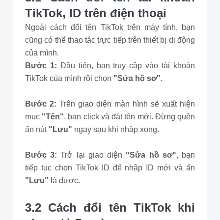
TikTok, ID trên điện thoại
Ngoài cách đổi tên TikTok trên máy tính, bạn
cũng có thể thao tác trực tiếp trên thiết bị di động
của mình.
Bước 1:
Đầu tiên, bạn truy cập vào tài khoản
TikTok của mình rồi chọn
"Sửa hồ sơ"
.
Bước 2:
Trên giao diện màn hình sẽ xuất hiện
mục
"Tên"
, bạn click và đặt tên mới. Đừng quên
ấn nút
"Lưu"
ngay sau khi nhập xong.
Bước 3:
Trở lại giao diện
"Sửa hồ sơ"
, bạn
tiếp tục chọn TikTok ID để nhập ID mới và ấn
"Lưu"
là được.
3.2 Cách đổi tên TikTok khi