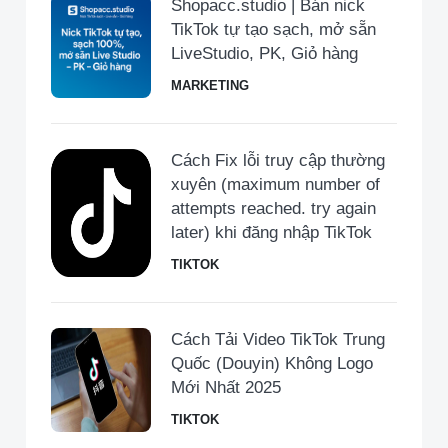
Shopacc.studio | Bán nick
TikTok tự tạo sạch, mở sẵn
LiveStudio, PK, Giỏ hàng
MARKETING
Cách Fix lỗi truy cập thường
xuyên (maximum number of
attempts reached. try again
later) khi đăng nhập TikTok
TIKTOK
Cách Tải Video TikTok Trung
Quốc (Douyin) Không Logo
Mới Nhất 2025
TIKTOK