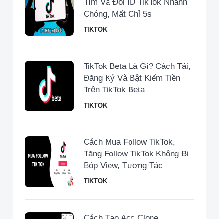
Tìm Và Đổi ID TikTok Nhanh
Chóng, Mất Chỉ 5s
TIKTOK
TikTok Beta Là Gì? Cách Tải,
Đăng Ký Và Bật Kiếm Tiền
Trên TikTok Beta
TIKTOK
Cách Mua Follow TikTok,
Tăng Follow TikTok Không Bị
Bóp View, Tương Tác
TIKTOK
Cách Tạo Acc Clone