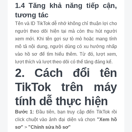
1.4 Tăng khả năng tiếp cận,
tương tác
Tên và ID TikTok dễ nhớ không chỉ thuận lợi cho
người theo dõi hiện tại mà còn thu hút người
xem mới. Khi tên gợi sự tò mò hoặc mang tính
mô tả nội dung, người dùng có xu hướng nhấp
vào hồ sơ để tìm hiểu thêm. Từ đó, lượt xem,
lượt thích và lượt theo dõi có thể tăng đáng kể.
2. Cách đổi tên
TikTok trên máy
tính dễ thực hiện
Bước 1:
Đầu tiên, bạn truy cập đến TikTok rồi
click chuột vào ảnh đại diện và chọn
"Xem hồ
sơ"
>
"Chỉnh sửa hồ sơ"