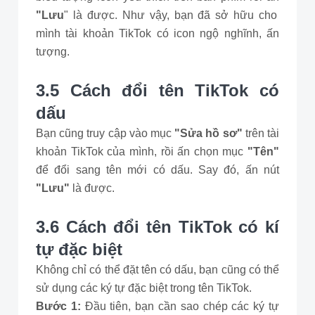
"Lưu
" là được. Như vậy, bạn đã sở hữu cho
mình tài khoản TikTok có icon ngộ nghĩnh, ấn
tượng.
3.5 Cách đổi tên TikTok có
dấu
Bạn cũng truy cập vào mục
"Sửa hồ sơ"
trên tài
khoản TikTok của mình, rồi ấn chọn mục
"Tên"
để đổi sang tên mới có dấu. Say đó, ấn nút
"Lưu"
là được.
3.6 Cách đổi tên TikTok có kí
tự đặc biệt
Không chỉ có thể đặt tên có dấu, bạn cũng có thể
sử dụng các ký tự đặc biệt trong tên TikTok.
Bước 1:
Đầu tiên, bạn cần sao chép các ký tự