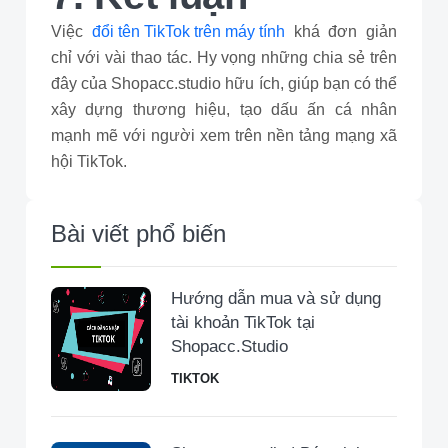
Việc
đổi tên TikTok trên máy tính
khá đơn giản
chỉ với vài thao tác. Hy vọng những chia sẻ trên
đây của Shopacc.studio hữu ích, giúp bạn có thể
xây dựng thương hiệu, tạo dấu ấn cá nhân
mạnh mẽ với người xem trên nền tảng mạng xã
hội TikTok.
Bài viết phổ biến
Hướng dẫn mua và sử dụng
tài khoản TikTok tại
Shopacc.Studio
TIKTOK