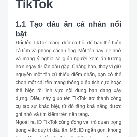
TikTok
1.1 Tạo dấu ấn cá nhân nổi
bật
Đổi tên TikTok mang đến cơ hội để bạn thể hiện
cá tính và phong cách riêng. Một tên hay, dễ nhớ
và mang ý nghĩa sẽ giúp người xem ấn tượng
hơn ngay từ lần đầu gặp. Chẳng hạn, thay vì giữ
nguyên một tên cũ thiếu điểm nhấn, bạn có thể
chọn một cái tên mang thông điệp tích cực hoặc
thể hiện rõ lĩnh vực nội dung bạn đang xây
dựng. Điều này giúp tên TikTok trở thành công
cụ tạo sự khác biệt, từ đó tăng khả năng được
ghi nhớ và tìm kiếm trên nền tảng.
Ngoài ra, ID TikTok cũng đóng vai trò quan trọng
trong việc duy trì dấu ấn. Một ID ngắn gọn, không