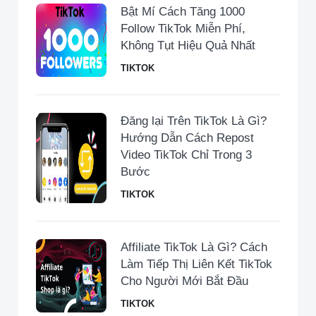
Bật Mí Cách Tăng 1000
Follow TikTok Miễn Phí,
Không Tụt Hiệu Quả Nhất
TIKTOK
Đăng lại Trên TikTok Là Gì?
Hướng Dẫn Cách Repost
Video TikTok Chỉ Trong 3
Bước
TIKTOK
Affiliate TikTok Là Gì? Cách
Làm Tiếp Thị Liên Kết TikTok
Cho Người Mới Bắt Đầu
TIKTOK