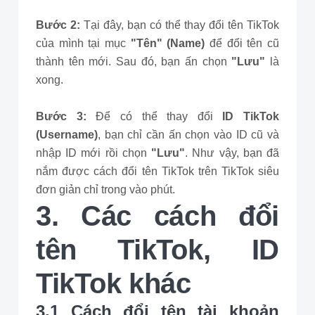
Bước 2:
Tại đây, bạn có thể thay đổi tên TikTok
của mình tại mục
"Tên" (Name)
để đổi tên cũ
thành tên mới. Sau đó, bạn ấn chọn
"Lưu"
là
xong.
Bước 3:
Để có thể thay đổi
ID TikTok
(Username)
, bạn chỉ cần ấn chọn vào ID cũ và
nhập ID mới rồi chọn
"Lưu"
. Như vậy, bạn đã
nắm được cách đổi tên TikTok trên TikTok siêu
đơn giản chỉ trong vào phút.
3. Các cách đổi
tên TikTok, ID
TikTok khác
3.1 Cách đổi tên tài khoản