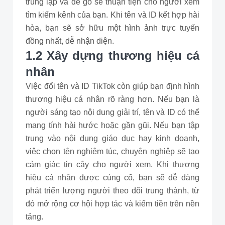
trùng lặp và dễ gõ sẽ thuận tiện cho người xem
tìm kiếm kênh của bạn. Khi tên và ID kết hợp hài
hòa, bạn sẽ sở hữu một hình ảnh trực tuyến
đồng nhất, dễ nhận diện.
1.2 Xây dựng thương hiệu cá
nhân
Việc đổi tên và ID TikTok còn giúp bạn định hình
thương hiệu cá nhân rõ ràng hơn. Nếu bạn là
người sáng tạo nội dung giải trí, tên và ID có thể
mang tính hài hước hoặc gần gũi. Nếu bạn tập
trung vào nội dung giáo dục hay kinh doanh,
việc chọn tên nghiêm túc, chuyên nghiệp sẽ tạo
cảm giác tin cậy cho người xem. Khi thương
hiệu cá nhân được củng cố, bạn sẽ dễ dàng
phát triển lượng người theo dõi trung thành, từ
đó mở rộng cơ hội hợp tác và kiếm tiền trên nền
tảng.