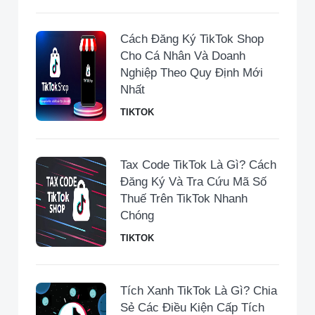
Cách Đăng Ký TikTok Shop
Cho Cá Nhân Và Doanh
Nghiệp Theo Quy Định Mới
Nhất
TIKTOK
Tax Code TikTok Là Gì? Cách
Đăng Ký Và Tra Cứu Mã Số
Thuế Trên TikTok Nhanh
Chóng
TIKTOK
Tích Xanh TikTok Là Gì? Chia
Sẻ Các Điều Kiện Cấp Tích