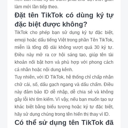
làm mới lần tiếp theo.
Đặt tên TikTok có dùng ký tự
đặc biệt được không?
TikTok cho phép bạn sử dụng ký tự đặc biệt,
emoji hoặc dấu tiếng Việt trong phần Tên TikTok,
miễn là tổng độ dài không vượt quá 30 ký tự.
Điều này mở ra cơ hội sáng tạo, giúp tên tài
khoản nổi bật hơn và phù hợp với phong cách
cá nhân hoặc nội dung kênh.
Tuy nhiên, với ID TikTok, hệ thống chỉ chấp nhận
chữ cái, số, dấu gạch ngang và dấu chấm. Điều
này đảm bảo ID dễ nhập, dễ chia sẻ và không
gây lỗi khi tìm kiếm. Vì vậy, nếu bạn muốn tạo sự
khác biệt bằng biểu tượng hoặc ký tự đặc biệt,
hãy sử dụng chúng trong tên hiển thị thay vì ID.
Có thể sử dụng tên TikTok đã