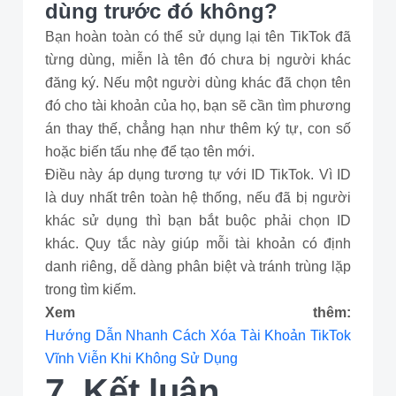
dùng trước đó không?
Bạn hoàn toàn có thể sử dụng lại tên TikTok đã
từng dùng, miễn là tên đó chưa bị người khác
đăng ký. Nếu một người dùng khác đã chọn tên
đó cho tài khoản của họ, bạn sẽ cần tìm phương
án thay thế, chẳng hạn như thêm ký tự, con số
hoặc biến tấu nhẹ để tạo tên mới.
Điều này áp dụng tương tự với ID TikTok. Vì ID
là duy nhất trên toàn hệ thống, nếu đã bị người
khác sử dụng thì bạn bắt buộc phải chọn ID
khác. Quy tắc này giúp mỗi tài khoản có định
danh riêng, dễ dàng phân biệt và tránh trùng lặp
trong tìm kiếm.
Xem thêm:
Hướng Dẫn Nhanh Cách Xóa Tài Khoản TikTok
Vĩnh Viễn Khi Không Sử Dụng
7. Kết luận