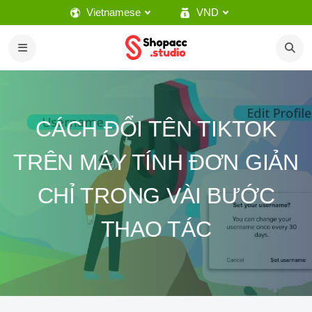
Vietnamese
VND
CÁCH ĐỔI TÊN TIKTOK
TRÊN MÁY TÍNH ĐƠN GIẢN
CHỈ TRONG VÀI BƯỚC
THAO TÁC