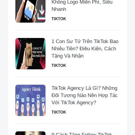
Không Logo Miễn Phí, Siêu
Nhanh
TIKTOK
1 Con Sư Tử Trên TikTok Bao
Nhiêu Tiền​? Điều Kiện, Cách
Tặng Và Nhận
TIKTOK
TikTok Agency Là Gì? Những
Đối Tượng Nào Nên Hợp Tác
Với TikTok Agency?
TIKTOK
9 Cách Tăng Follow TikTok