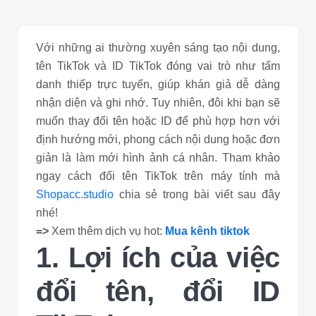
Với những ai thường xuyên sáng tạo nội dung,
tên TikTok và ID TikTok đóng vai trò như tấm
danh thiếp trực tuyến, giúp khán giả dễ dàng
nhận diện và ghi nhớ. Tuy nhiên, đôi khi bạn sẽ
muốn thay đổi tên hoặc ID để phù hợp hơn với
định hướng mới, phong cách nội dung hoặc đơn
giản là làm mới hình ảnh cá nhân. Tham khảo
ngay cách đổi tên TikTok trên máy tính mà
Shopacc.studio
chia sẻ trong bài viết sau đây
nhé!
=>
Xem thêm dịch vụ hot:
Mua kênh tiktok
1. Lợi ích của việc
đổi tên, đổi ID