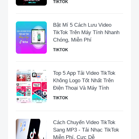
TIKTOK
Bật Mí 5 Cách Lưu Video
TikTok Trên Máy Tính Nhanh
Chóng, Miễn Phí
TIKTOK
Top 5 App Tải Video TikTok
Không Logo Tốt Nhất Trên
Điện Thoại Và Máy Tính
TIKTOK
Cách Chuyển Video TikTok
Sang MP3 - Tải Nhạc TikTok
Miễn Phí, Cực Dễ