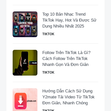
Top 10 Bản Nhạc Trend
TikTok Hay, Hot Và Được Sử
Dụng Nhiều Nhất 2025
TIKTOK
Follow Trên TikTok Là Gì?
Cách Follow Trên TikTok
Nhanh Gọn Và Đơn Giản
TIKTOK
Hướng Dẫn Cách Sử Dụng
Y2mate Tải Video Từ TikTok
Đơn Giản, Nhanh Chóng
TIKTOK