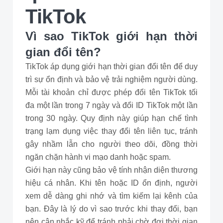
TikTok
Vì sao TikTok giới hạn thời
gian đổi tên?
TikTok áp dụng giới hạn thời gian đổi tên để duy
trì sự ổn định và bảo vệ trải nghiệm người dùng.
Mỗi tài khoản chỉ được phép đổi tên TikTok tối
đa một lần trong 7 ngày và đổi ID TikTok một lần
trong 30 ngày. Quy định này giúp hạn chế tình
trạng lạm dụng việc thay đổi tên liên tục, tránh
gây nhầm lẫn cho người theo dõi, đồng thời
ngăn chặn hành vi mạo danh hoặc spam.
Giới hạn này cũng bảo vệ tính nhận diện thương
hiệu cá nhân. Khi tên hoặc ID ổn định, người
xem dễ dàng ghi nhớ và tìm kiếm lại kênh của
bạn. Đây là lý do vì sao trước khi thay đổi, bạn
nên cân nhắc kỹ để tránh phải chờ đợi thời gian