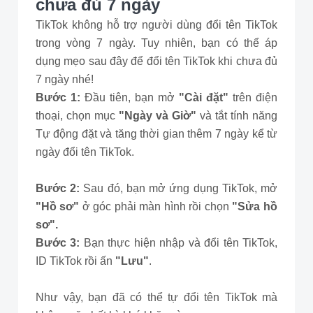
chưa đủ 7 ngày
TikTok không hỗ trợ người dùng đổi tên TikTok
trong vòng 7 ngày. Tuy nhiên, bạn có thể áp
dụng mẹo sau đây để đổi tên TikTok khi chưa đủ
7 ngày nhé!
Bước 1:
Đầu tiên, bạn mở
"Cài đặt"
trên điện
thoại, chọn mục
"Ngày và Giờ"
và tắt tính năng
Tự động đặt và tăng thời gian thêm 7 ngày kể từ
ngày đổi tên TikTok.
Bước 2:
Sau đó, bạn mở ứng dụng TikTok, mở
"Hồ sơ"
ở góc phải màn hình rồi chọn
"Sửa hồ
sơ".
Bước 3:
Bạn thực hiện nhập và đổi tên TikTok,
ID TikTok rồi ấn
"Lưu"
.
Như vậy, bạn đã có thể tự đổi tên TikTok mà