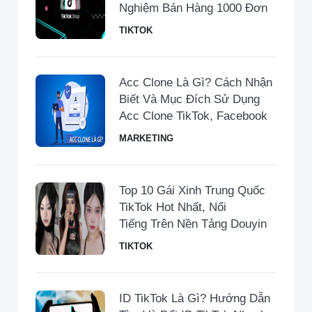
Nghiệm Bán Hàng 1000 Đơn
TIKTOK
Acc Clone Là Gì? Cách Nhận
Biết Và Mục Đích Sử Dụng
Acc Clone TikTok, Facebook
MARKETING
Top 10 Gái Xinh Trung Quốc
TikTok Hot Nhất, Nổi
Tiếng Trên Nền Tảng Douyin
TIKTOK
ID TikTok Là Gì? Hướng Dẫn