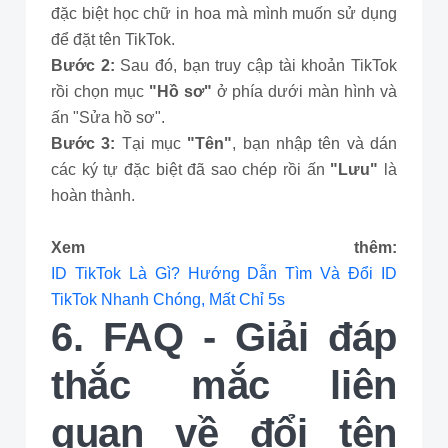
đặc biệt học chữ in hoa mà mình muốn sử dụng
để đặt tên TikTok.
Bước 2:
Sau đó, bạn truy cập tài khoản TikTok
rồi chọn mục
"Hồ sơ"
ở phía dưới màn hình và
ấn "Sửa hồ sơ".
Bước 3:
Tại mục
"Tên"
, bạn nhập tên và dán
các ký tự đặc biệt đã sao chép rồi ấn
"Lưu"
là
hoàn thành.
Xem thêm:
ID TikTok Là Gì? Hướng Dẫn Tìm Và Đổi ID
TikTok Nhanh Chóng, Mất Chỉ 5s
6. FAQ - Giải đáp
thắc mắc liên
quan về đổi tên