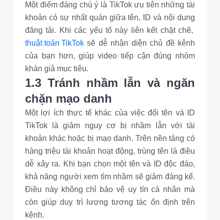
Một điểm đáng chú ý là TikTok ưu tiên những tài
khoản có sự nhất quán giữa tên, ID và nội dung
đăng tải. Khi các yếu tố này liên kết chặt chẽ,
thuật toán TikTok
sẽ dễ nhận diện chủ đề kênh
của bạn hơn, giúp video tiếp cận đúng nhóm
khán giả mục tiêu.
1.3 Tránh nhầm lẫn và ngăn
chặn mạo danh
Một lợi ích thực tế khác của việc đổi tên và ID
TikTok là giảm nguy cơ bị nhầm lẫn với tài
khoản khác hoặc bị mạo danh. Trên nền tảng có
hàng triệu tài khoản hoạt động, trùng tên là điều
dễ xảy ra. Khi bạn chọn một tên và ID độc đáo,
khả năng người xem tìm nhầm sẽ giảm đáng kể.
Điều này không chỉ bảo vệ uy tín cá nhân mà
còn giúp duy trì lượng tương tác ổn định trên
kênh.