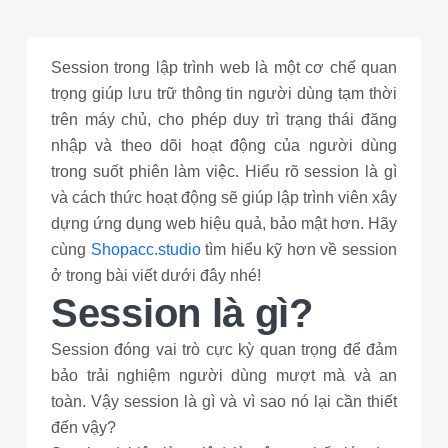
Session trong lập trình web là một cơ chế quan
trọng giúp lưu trữ thông tin người dùng tạm thời
trên máy chủ, cho phép duy trì trạng thái đăng
nhập và theo dõi hoạt động của người dùng
trong suốt phiên làm việc. Hiểu rõ session là gì
và cách thức hoạt động sẽ giúp lập trình viên xây
dựng ứng dụng web hiệu quả, bảo mật hơn. Hãy
cùng
Shopacc.studio
tìm hiểu kỹ hơn về session
ở trong bài viết dưới đây nhé!
Session là gì?
Session đóng vai trò cực kỳ quan trọng để đảm
bảo trải nghiệm người dùng mượt mà và an
toàn. Vậy session là gì và vì sao nó lại cần thiết
đến vậy?