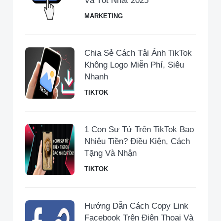
Và Tốt Nhất 2025
MARKETING
Chia Sẻ Cách Tải Ảnh TikTok
Không Logo Miễn Phí, Siêu
Nhanh
TIKTOK
1 Con Sư Tử Trên TikTok Bao
Nhiêu Tiền​? Điều Kiện, Cách
Tặng Và Nhận
TIKTOK
Hướng Dẫn Cách Copy Link
Facebook Trên Điện Thoại Và