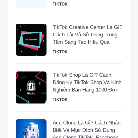
TIKTOK
TikTok Creative Center Là Gì?
Cách Tải Và Sử Dụng Trung
Tâm Sáng Tạo Hiệu Quả
TIKTOK
TikTok Shop Là Gì? Cách
Đăng Ký TikTok Shop Và Kinh
Nghiệm Bán Hàng 1000 Đơn
TIKTOK
Acc Clone Là Gì? Cách Nhận
Biết Và Mục Đích Sử Dụng
Acc Clone TikTok, Facebook