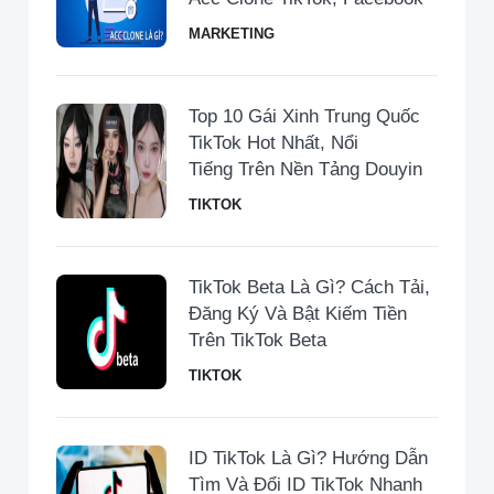
MARKETING
Top 10 Gái Xinh Trung Quốc
TikTok Hot Nhất, Nổi
Tiếng Trên Nền Tảng Douyin
TIKTOK
TikTok Beta Là Gì? Cách Tải,
Đăng Ký Và Bật Kiếm Tiền
Trên TikTok Beta
TIKTOK
ID TikTok Là Gì? Hướng Dẫn
Tìm Và Đổi ID TikTok Nhanh