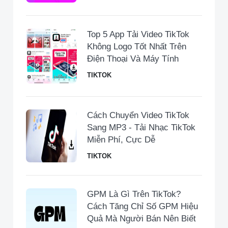
Top 5 App Tải Video TikTok
Không Logo Tốt Nhất Trên
Điện Thoại Và Máy Tính
TIKTOK
Cách Chuyển Video TikTok
Sang MP3 - Tải Nhạc TikTok
Miễn Phí, Cực Dễ
TIKTOK
GPM Là Gì Trên TikTok?
Cách Tăng Chỉ Số GPM Hiệu
Quả Mà Người Bán Nên Biết