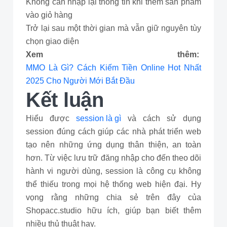
Không cần nhập lại thông tin khi thêm sản phẩm
vào giỏ hàng
Trở lại sau một thời gian mà vẫn giữ nguyên tùy
chọn giao diện
Xem thêm:
MMO Là Gì? Cách Kiếm Tiền Online Hot Nhất
2025 Cho Người Mới Bắt Đầu
Kết luận
Hiểu được
session là gì
và cách sử dụng
session đúng cách giúp các nhà phát triển web
tạo nên những ứng dụng thân thiện, an toàn
hơn. Từ việc lưu trữ đăng nhập cho đến theo dõi
hành vi người dùng, session là công cụ không
thể thiếu trong mọi hệ thống web hiện đại. Hy
vọng rằng những chia sẻ trên đây của
Shopacc.studio hữu ích, giúp bạn biết thêm
nhiều thủ thuật hay.