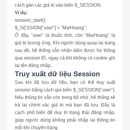
cách gán các giá trị vào biến $_SESSION.
Ví dụ:
session_start();
$_SESSION["user"] = "MaiHoang";
Ở đây, "user" là thuộc tính, còn "MaiHoang" là
giá trị tương ứng. Khi người dùng quay lại trang
sau đó, hệ thống vẫn nhận diện được họ thông
qua session ID, ngay cả khi không có cookie ghi
lại tên đăng nhập.
Truy xuất dữ liệu Session
Sau khi đã lưu dữ liệu, bạn có thể truy xuất
session bằng cách gọi biến $_SESSION["user"].
Nếu thông tin vẫn còn trong bộ nhớ, hệ thống sẽ
trả lại chính xác giá trị mà bạn đã lưu. Đây là
cách phổ biến để duy trì trạng thái đăng nhập,
giúp người dùng không phải nhập lại thông tin
mỗi khi chuyển trang.