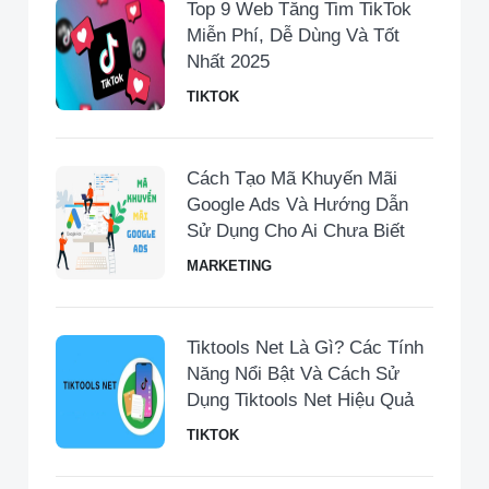
Top 9 Web Tăng Tim TikTok
Miễn Phí, Dễ Dùng Và Tốt
Nhất 2025
TIKTOK
Cách Tạo Mã Khuyến Mãi
Google Ads Và Hướng Dẫn
Sử Dụng Cho Ai Chưa Biết
MARKETING
Tiktools Net Là Gì? Các Tính
Năng Nổi Bật Và Cách Sử
Dụng Tiktools Net Hiệu Quả
TIKTOK