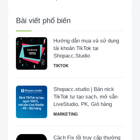
Bài viết phổ biến
Hướng dẫn mua và sử dụng
tài khoản TikTok tại
Shopacc.Studio
TIKTOK
Shopacc.studio | Bán nick
TikTok tự tạo sạch, mở sẵn
LiveStudio, PK, Giỏ hàng
MARKETING
Cách Fix lỗi truy cập thường