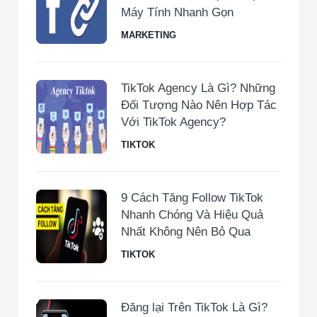
Máy Tính Nhanh Gọn
MARKETING
TikTok Agency Là Gì? Những
Đối Tượng Nào Nên Hợp Tác
Với TikTok Agency?
TIKTOK
9 Cách Tăng Follow TikTok
Nhanh Chóng Và Hiệu Quả
Nhất Không Nên Bỏ Qua
TIKTOK
Đăng lại Trên TikTok Là Gì?