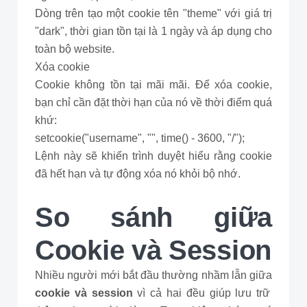
Dòng trên tạo một cookie tên "theme" với giá trị
"dark", thời gian tồn tại là 1 ngày và áp dụng cho
toàn bộ website.
Xóa cookie
Cookie không tồn tại mãi mãi. Để xóa cookie,
bạn chỉ cần đặt thời hạn của nó về thời điểm quá
khứ:
setcookie("username", "", time() - 3600, "/");
Lệnh này sẽ khiến trình duyệt hiểu rằng cookie
đã hết hạn và tự động xóa nó khỏi bộ nhớ.
So sánh giữa
Cookie và Session
Nhiều người mới bắt đầu thường nhầm lẫn giữa
cookie và session
vì cả hai đều giúp lưu trữ