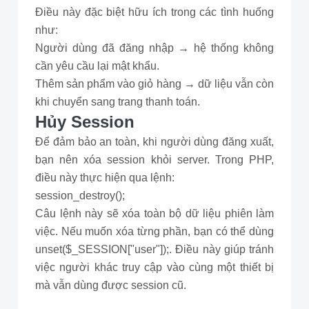
Điều này đặc biệt hữu ích trong các tình huống
như:
Người dùng đã đăng nhập → hệ thống không
cần yêu cầu lại mật khẩu.
Thêm sản phẩm vào giỏ hàng → dữ liệu vẫn còn
khi chuyển sang trang thanh toán.
Hủy Session
Để đảm bảo an toàn, khi người dùng đăng xuất,
bạn nên xóa session khỏi server. Trong PHP,
điều này thực hiện qua lệnh:
session_destroy();
Câu lệnh này sẽ xóa toàn bộ dữ liệu phiên làm
việc. Nếu muốn xóa từng phần, bạn có thể dùng
unset($_SESSION["user"]);. Điều này giúp tránh
việc người khác truy cập vào cùng một thiết bị
mà vẫn dùng được session cũ.