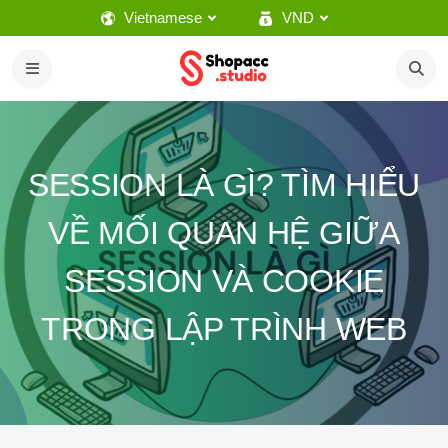
Vietnamese
VND
SESSION LÀ GÌ? TÌM HIỂU
VỀ MỐI QUAN HỆ GIỮA
SESSION VÀ COOKIE
TRONG LẬP TRÌNH WEB