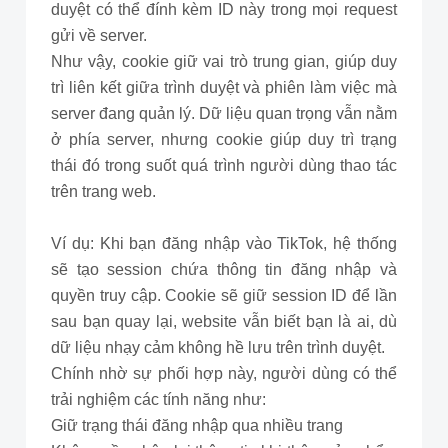
duyệt có thể đính kèm ID này trong mọi request
gửi về server.
Như vậy, cookie giữ vai trò trung gian, giúp duy
trì liên kết giữa trình duyệt và phiên làm việc mà
server đang quản lý. Dữ liệu quan trọng vẫn nằm
ở phía server, nhưng cookie giúp duy trì trạng
thái đó trong suốt quá trình người dùng thao tác
trên trang web.
Ví dụ: Khi bạn đăng nhập vào TikTok, hệ thống
sẽ tạo session chứa thông tin đăng nhập và
quyền truy cập. Cookie sẽ giữ session ID để lần
sau bạn quay lại, website vẫn biết bạn là ai, dù
dữ liệu nhạy cảm không hề lưu trên trình duyệt.
Chính nhờ sự phối hợp này, người dùng có thể
trải nghiệm các tính năng như:
Giữ trạng thái đăng nhập qua nhiều trang