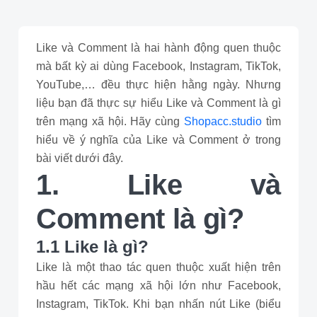
Like và Comment là hai hành động quen thuộc
mà bất kỳ ai dùng Facebook, Instagram, TikTok,
YouTube,… đều thực hiện hằng ngày. Nhưng
liệu bạn đã thực sự hiểu Like và Comment là gì
trên mạng xã hội. Hãy cùng
Shopacc.studio
tìm
hiểu về ý nghĩa của Like và Comment ở trong
bài viết dưới đây.
1. Like và
Comment là gì?
1.1 Like là gì?
Like là một thao tác quen thuộc xuất hiện trên
hầu hết các mạng xã hội lớn như Facebook,
Instagram, TikTok. Khi bạn nhấn nút Like (biểu