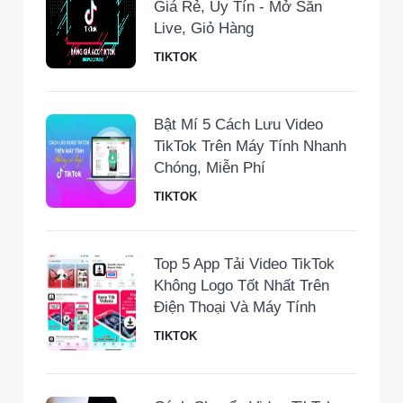
Giá Rẻ, Uy Tín - Mở Sẵn
Live, Giỏ Hàng
TIKTOK
Bật Mí 5 Cách Lưu Video
TikTok Trên Máy Tính Nhanh
Chóng, Miễn Phí
TIKTOK
Top 5 App Tải Video TikTok
Không Logo Tốt Nhất Trên
Điện Thoại Và Máy Tính
TIKTOK