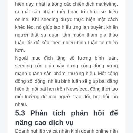
hiện nay, nhất là trong các chiến dịch marketing,
ra mắt sản phẩm mới hoặc tổ chức sự kiện
online. Khi seeding được thực hiện một cách
khéo léo, nó giúp tạo hiệu ứng lan truyền, khiến
người thật sự quan tâm muốn tham gia thảo
luận, từ đó kéo theo nhiều bình luận tự nhiên
hơn.
Ngoài mục đích tăng số lượng bình luận,
seeding còn giúp xây dựng cộng đồng vững
mạnh quanh sản phẩm, thương hiệu. Một cộng
đồng sôi động, nhiều bình luận sẽ giúp bài đăng
hiển thị nổi bật hơn trên Newsfeed, đồng thời tạo
môi trường để mọi người trao đổi, học hỏi lẫn
nhau.
5.3 Phân tích phản hồi để
nâng cao dịch vụ
Doanh nghiệp và cá nhân kinh doanh online nên