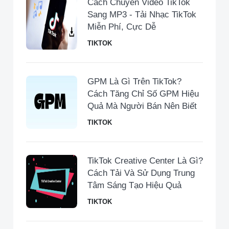
Cách Chuyển Video TikTok
Sang MP3 - Tải Nhạc TikTok
Miễn Phí, Cực Dễ
TIKTOK
GPM Là Gì Trên TikTok?
Cách Tăng Chỉ Số GPM Hiệu
Quả Mà Người Bán Nên Biết
TIKTOK
TikTok Creative Center Là Gì?
Cách Tải Và Sử Dụng Trung
Tâm Sáng Tạo Hiệu Quả
TIKTOK