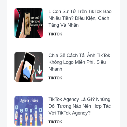
1 Con Sư Tử Trên TikTok Bao
Nhiêu Tiền​? Điều Kiện, Cách
Tặng Và Nhận
TIKTOK
Chia Sẻ Cách Tải Ảnh TikTok
Không Logo Miễn Phí, Siêu
Nhanh
TIKTOK
TikTok Agency Là Gì? Những
Đối Tượng Nào Nên Hợp Tác
Với TikTok Agency?
TIKTOK