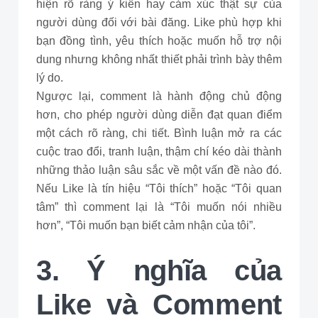
hiện rõ ràng ý kiến hay cảm xúc thật sự của
người dùng đối với bài đăng. Like phù hợp khi
bạn đồng tình, yêu thích hoặc muốn hỗ trợ nội
dung nhưng không nhất thiết phải trình bày thêm
lý do.
Ngược lại, comment là hành động chủ động
hơn, cho phép người dùng diễn đạt quan điểm
một cách rõ ràng, chi tiết. Bình luận mở ra các
cuộc trao đổi, tranh luận, thậm chí kéo dài thành
những thảo luận sâu sắc về một vấn đề nào đó.
Nếu Like là tín hiệu “Tôi thích” hoặc “Tôi quan
tâm” thì comment lại là “Tôi muốn nói nhiều
hơn”, “Tôi muốn bạn biết cảm nhận của tôi”.
3. Ý nghĩa của
Like và Comment