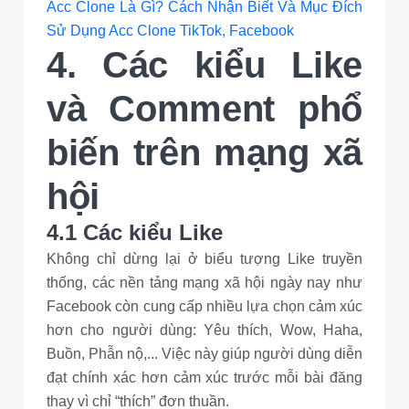
Acc Clone Là Gì? Cách Nhận Biết Và Mục Đích
Sử Dụng Acc Clone TikTok, Facebook
4. Các kiểu Like
và Comment phổ
biến trên mạng xã
hội
4.1 Các kiểu Like
Không chỉ dừng lại ở biểu tượng Like truyền
thống, các nền tảng mạng xã hội ngày nay như
Facebook còn cung cấp nhiều lựa chọn cảm xúc
hơn cho người dùng: Yêu thích, Wow, Haha,
Buồn, Phẫn nộ,... Việc này giúp người dùng diễn
đạt chính xác hơn cảm xúc trước mỗi bài đăng
thay vì chỉ “thích” đơn thuần.