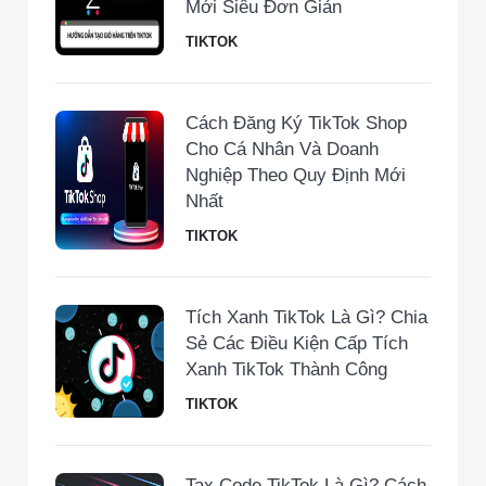
Mới Siêu Đơn Giản
TIKTOK
Cách Đăng Ký TikTok Shop
Cho Cá Nhân Và Doanh
Nghiệp Theo Quy Định Mới
Nhất
TIKTOK
Tích Xanh TikTok Là Gì? Chia
Sẻ Các Điều Kiện Cấp Tích
Xanh TikTok Thành Công
TIKTOK
Tax Code TikTok Là Gì? Cách