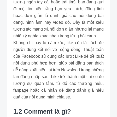
tượng ngón tay cái hoặc trái tim), bạn đang gửi
đi một tín hiệu rằng bạn yêu thích, đồng tình
hoặc đơn giản là đánh giá cao nội dung bài
đăng, hình ảnh hay video đó. Đây là một kiểu
tương tác mạng xã hội đơn giản nhưng lại mang
nhiều ý nghĩa khác nhau trong từng bối cảnh.
Không chỉ bày tỏ cảm xúc, like còn là cách để
người dùng kết nối với cộng đồng. Thuật toán
của Facebook sử dụng các lượt Like để đề xuất
nội dung phù hợp hơn, giúp bài đăng bạn thích
dễ dàng xuất hiện lại trên Newsfeed trong những
lần đăng nhập sau. Like trở thành một chỉ số đo
lường sự quan tâm, từ đó các thương hiệu,
fanpage hoặc cá nhân dễ dàng đánh giá hiệu
quả của nội dung mình chia sẻ.
1.2 Comment là gì?