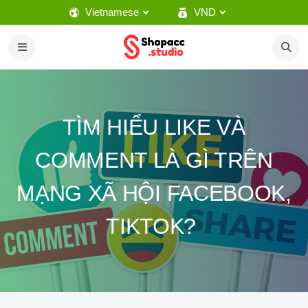
Vietnamese
VND
TÌM HIỂU LIKE VÀ
COMMENT LÀ GÌ TRÊN
MẠNG XÃ HỘI FACEBOOK,
TIKTOK?