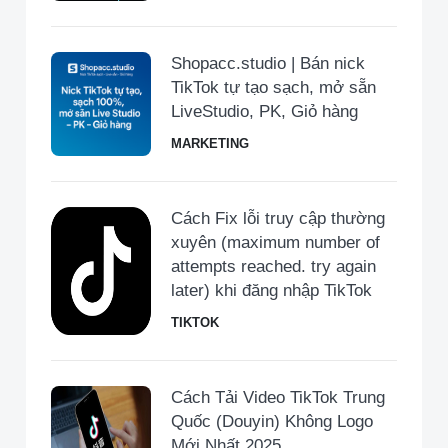
Shopacc.studio | Bán nick
TikTok tự tạo sạch, mở sẵn
LiveStudio, PK, Giỏ hàng
MARKETING
Cách Fix lỗi truy cập thường
xuyên (maximum number of
attempts reached. try again
later) khi đăng nhập TikTok
TIKTOK
Cách Tải Video TikTok Trung
Quốc (Douyin) Không Logo
Mới Nhất 2025