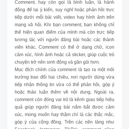
Comment, hay còn gọi là bình luận, là hành
động để lại ý kiến, suy nghĩ hoặc phản hồi trực
tiếp dưới mỗi bài viết, video hay hình ảnh trên
mạng xã hội. Khi bạn comment, bạn không chỉ
thể hiện quan điểm của mình mà còn trực tiếp
tương tác với người đăng bài hoặc các thành
viên khác. Comment có thể ở dạng chữ, icon
cảm xúc, hình ảnh hoặc cả sticker, giúp cuộc trò
chuyện trở nên sinh động và gần gũi hơn.
Mục đích chính của comment là tạo ra một môi
trường trao đổi hai chiều, nơi người dùng vừa
tiếp nhận thông tin vừa có thể phản hồi, góp ý
hoặc thảo luận thêm về nội dung. Ngoài ra,
comment còn đóng vai trò là kênh giao tiếp hiệu
quả giúp người đăng bài nắm bắt được cảm
xúc, mong muốn hay thậm chí là các thắc mắc,
góp ý của cộng đồng. Trên các nền tảng như