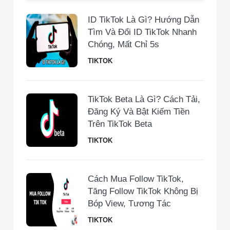
ID TikTok Là Gì? Hướng Dẫn
Tìm Và Đổi ID TikTok Nhanh
Chóng, Mất Chỉ 5s
TIKTOK
TikTok Beta Là Gì? Cách Tải,
Đăng Ký Và Bật Kiếm Tiền
Trên TikTok Beta
TIKTOK
Cách Mua Follow TikTok,
Tăng Follow TikTok Không Bị
Bóp View, Tương Tác
TIKTOK