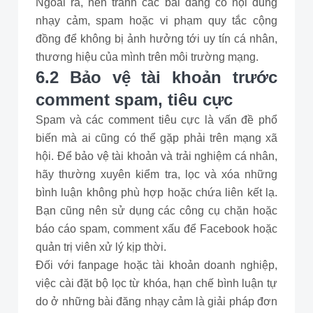
Ngoài ra, nên tránh các bài đăng có nội dung
nhạy cảm, spam hoặc vi phạm quy tắc cộng
đồng để không bị ảnh hưởng tới uy tín cá nhân,
thương hiệu của mình trên môi trường mạng.
6.2 Bảo vệ tài khoản trước
comment spam, tiêu cực
Spam và các comment tiêu cực là vấn đề phổ
biến mà ai cũng có thể gặp phải trên mạng xã
hội. Để bảo vệ tài khoản và trải nghiệm cá nhân,
hãy thường xuyên kiểm tra, lọc và xóa những
bình luận không phù hợp hoặc chứa liên kết lạ.
Bạn cũng nên sử dụng các công cụ chặn hoặc
báo cáo spam, comment xấu để Facebook hoặc
quản trị viên xử lý kịp thời.
Đối với fanpage hoặc tài khoản doanh nghiệp,
việc cài đặt bộ lọc từ khóa, hạn chế bình luận tự
do ở những bài đăng nhạy cảm là giải pháp đơn