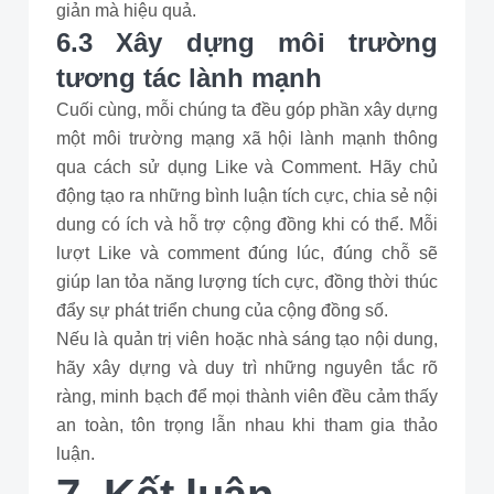
giản mà hiệu quả.
6.3 Xây dựng môi trường
tương tác lành mạnh
Cuối cùng, mỗi chúng ta đều góp phần xây dựng
một môi trường mạng xã hội lành mạnh thông
qua cách sử dụng Like và Comment. Hãy chủ
động tạo ra những bình luận tích cực, chia sẻ nội
dung có ích và hỗ trợ cộng đồng khi có thể. Mỗi
lượt Like và comment đúng lúc, đúng chỗ sẽ
giúp lan tỏa năng lượng tích cực, đồng thời thúc
đẩy sự phát triển chung của cộng đồng số.
Nếu là quản trị viên hoặc nhà sáng tạo nội dung,
hãy xây dựng và duy trì những nguyên tắc rõ
ràng, minh bạch để mọi thành viên đều cảm thấy
an toàn, tôn trọng lẫn nhau khi tham gia thảo
luận.