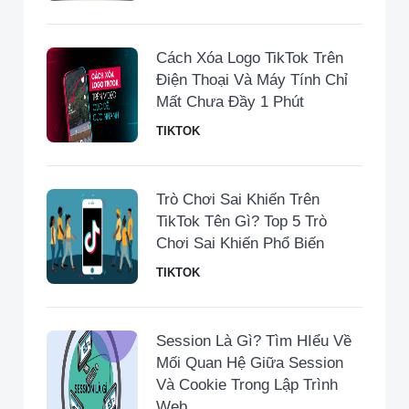
Cách Xóa Logo TikTok Trên
Điện Thoại Và Máy Tính Chỉ
Mất Chưa Đầy 1 Phút
TIKTOK
Trò Chơi Sai Khiến Trên
TikTok Tên Gì? Top 5 Trò
Chơi Sai Khiến Phổ Biến
TIKTOK
Session Là Gì? Tìm HIểu Về
Mối Quan Hệ Giữa Session
Và Cookie Trong Lập Trình
Web