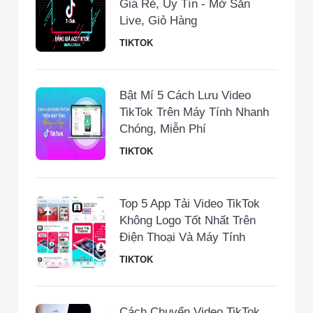
Giá Rẻ, Uy Tín - Mở Sẵn
Live, Giỏ Hàng
TIKTOK
Bật Mí 5 Cách Lưu Video
TikTok Trên Máy Tính Nhanh
Chóng, Miễn Phí
TIKTOK
Top 5 App Tải Video TikTok
Không Logo Tốt Nhất Trên
Điện Thoại Và Máy Tính
TIKTOK
Cách Chuyển Video TikTok