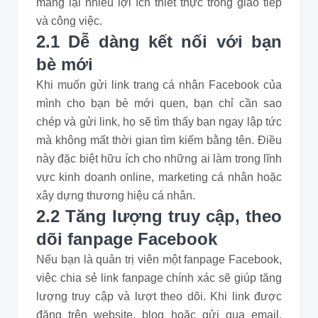
mang lại nhiều lợi ích thiết thực trong giao tiếp
và công việc.
2.1 Dễ dàng kết nối với bạn
bè mới
Khi muốn gửi link trang cá nhân Facebook của
mình cho bạn bè mới quen, bạn chỉ cần sao
chép và gửi link, họ sẽ tìm thấy bạn ngay lập tức
mà không mất thời gian tìm kiếm bằng tên. Điều
này đặc biệt hữu ích cho những ai làm trong lĩnh
vực kinh doanh online, marketing cá nhân hoặc
xây dựng thương hiệu cá nhân.
2.2 Tăng lượng truy cập, theo
dõi fanpage Facebook
Nếu bạn là quản trị viên một fanpage Facebook,
việc chia sẻ link fanpage chính xác sẽ giúp tăng
lượng truy cập và lượt theo dõi. Khi link được
đăng trên website, blog hoặc gửi qua email,