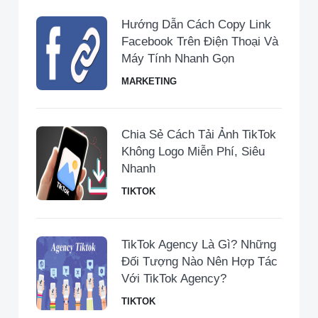
Hướng Dẫn Cách Copy Link
Facebook Trên Điện Thoại Và
Máy Tính Nhanh Gọn
MARKETING
Chia Sẻ Cách Tải Ảnh TikTok
Không Logo Miễn Phí, Siêu
Nhanh
TIKTOK
TikTok Agency Là Gì? Những
Đối Tượng Nào Nên Hợp Tác
Với TikTok Agency?
TIKTOK