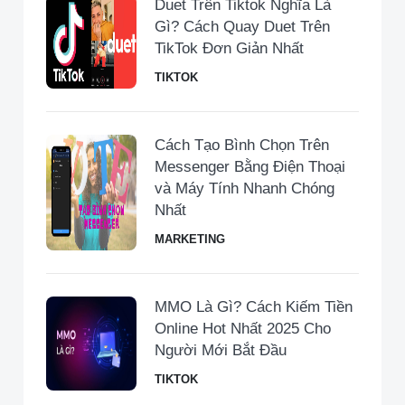
Duet Trên Tiktok Nghĩa Là
Gì? Cách Quay Duet Trên
TikTok Đơn Giản Nhất
TIKTOK
Cách Tạo Bình Chọn Trên
Messenger Bằng Điện Thoại
và Máy Tính Nhanh Chóng
Nhất
MARKETING
MMO Là Gì? Cách Kiếm Tiền
Online Hot Nhất 2025 Cho
Người Mới Bắt Đầu
TIKTOK