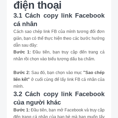
điện thoại
3.1 Cách copy link Facebook
cá nhân
Cách sao chép link FB của mình tương đối đơn
giản, bạn có thể thực hiện theo các bước hướng
dẫn sau đây:
Bước 1:
Đầu tiên, bạn truy cập đến trang cá
nhân rồi chọn vào biểu tượng dấu ba chấm.
Bước 2:
Sau đó, bạn chọn vào mục
"Sao chép
liên kết"
ở cuối cùng để lấy link FB cá nhân của
mình.
3.2 Cách copy link Facebook
của người khác
Bước 1:
Đầu tiên, bạn mở Facebook và truy cập
đến trang cá nhân của bạn bè mà bạn muốn lấy