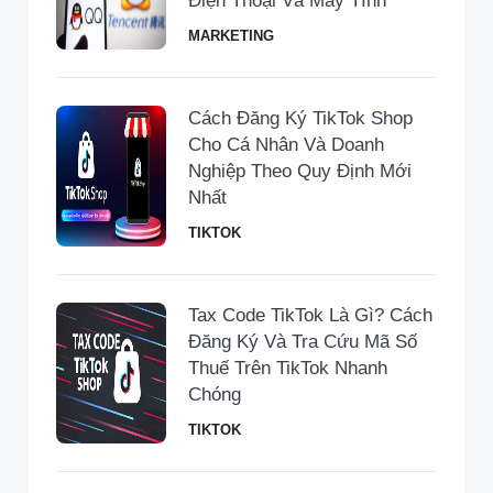
Điện Thoại Và Máy Tính
MARKETING
Cách Đăng Ký TikTok Shop
Cho Cá Nhân Và Doanh
Nghiệp Theo Quy Định Mới
Nhất
TIKTOK
Tax Code TikTok Là Gì? Cách
Đăng Ký Và Tra Cứu Mã Số
Thuế Trên TikTok Nhanh
Chóng
TIKTOK