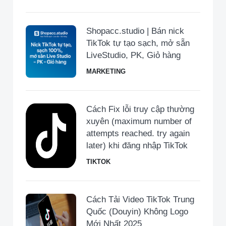
Shopacc.studio | Bán nick
TikTok tự tạo sạch, mở sẵn
LiveStudio, PK, Giỏ hàng
MARKETING
Cách Fix lỗi truy cập thường
xuyên (maximum number of
attempts reached. try again
later) khi đăng nhập TikTok
TIKTOK
Cách Tải Video TikTok Trung
Quốc (Douyin) Không Logo
Mới Nhất 2025