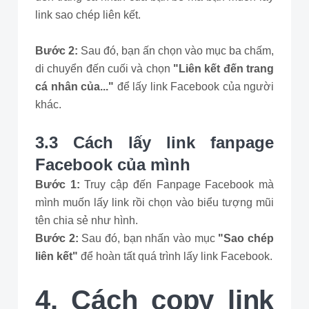
link sao chép liên kết.
Bước 2:
Sau đó, bạn ấn chọn vào mục ba chấm,
di chuyển đến cuối và chọn
"Liên kết đến trang
cá nhân của..."
để lấy link Facebook của người
khác.
3.3 Cách lấy link fanpage
Facebook của mình
Bước 1:
Truy cập đến Fanpage Facebook mà
mình muốn lấy link rồi chọn vào biểu tượng mũi
tên chia sẻ như hình.
Bước 2:
Sau đó, bạn nhấn vào mục
"Sao chép
liên kết"
để hoàn tất quá trình lấy link Facebook.
4. Cách copy link