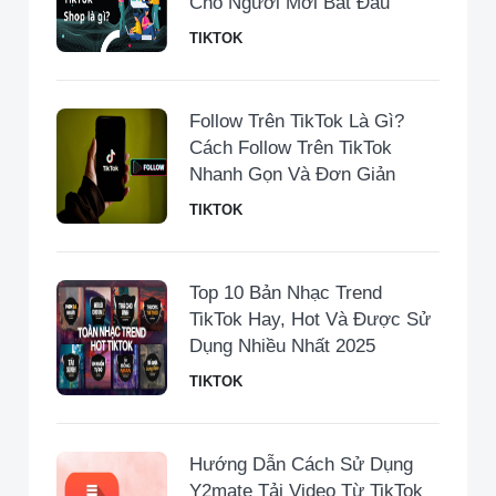
Cho Người Mới Bắt Đầu
TIKTOK
Follow Trên TikTok Là Gì?
Cách Follow Trên TikTok
Nhanh Gọn Và Đơn Giản
TIKTOK
Top 10 Bản Nhạc Trend
TikTok Hay, Hot Và Được Sử
Dụng Nhiều Nhất 2025
TIKTOK
Hướng Dẫn Cách Sử Dụng
Y2mate Tải Video Từ TikTok