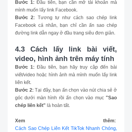
Bước 1:
Đầu tiên, bạn cần mở tài khoản mà
mình muốn lấy link Facebook.
Bước 2:
Tương tự như cách sao chép link
Facebook cá nhân, bạn chỉ cần ấn sao chép
đường link dẫn ngay ở đầu trang siêu đơn giản.
4.3 Cách lấy link bài viết,
video, hình ảnh trên máy tính
Bước 1:
Đầu tiên, bạn hãy truy cập đến bài
viết/video hoặc hình ảnh mà mình muốn lấy link
liên kết.
Bước 2:
Tại đây, bạn ấn chọn vào nút chia sẻ ở
góc dưới màn hình rồi ấn chọn vào mục
"Sao
chép liên kết"
là hoàn tất.
Xem thêm:
Cách Sao Chép Liên Kết TikTok Nhanh Chóng,