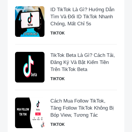
ID TikTok Là Gì? Hướng Dẫn
Tìm Và Đổi ID TikTok Nhanh
Chóng, Mất Chỉ 5s
TIKTOK
TikTok Beta Là Gì? Cách Tải,
Đăng Ký Và Bật Kiếm Tiền
Trên TikTok Beta
TIKTOK
Cách Mua Follow TikTok,
Tăng Follow TikTok Không Bị
Bóp View, Tương Tác
TIKTOK