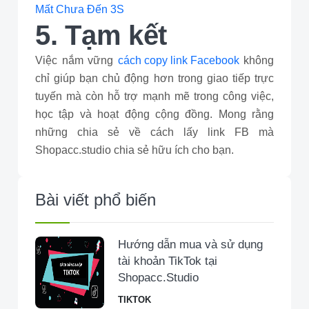
Mất Chưa Đến 3S
5. Tạm kết
Việc nắm vững
cách copy link Facebook
không
chỉ giúp bạn chủ động hơn trong giao tiếp trực
tuyến mà còn hỗ trợ mạnh mẽ trong công việc,
học tập và hoạt động cộng đồng. Mong rằng
những chia sẻ về cách lấy link FB mà
Shopacc.studio chia sẻ hữu ích cho bạn.
Bài viết phổ biến
Hướng dẫn mua và sử dụng
tài khoản TikTok tại
Shopacc.Studio
TIKTOK