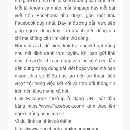
nơi giao lưu mà còn là kênh quảng bá mạnh mẽ.
Mỗi tài khoản cá nhân, mỗi fanpage hay mỗi bài
viết trên Facebook đều được gắn một link
Facebook duy nhất. Đây là đường dẫn trực tiếp
giúp người dùng truy cập nhanh đến đúng địa
chỉ mà không cần tìm kiếm thủ công.
Nói một cách dễ hiểu, link Facebook hoạt động
như mã định danh trực tuyến. Khi bạn gửi link
này cho ai đó, chỉ cần nhấp vào, họ sẽ được dẫn
đến đúng trang, đúng bài viết hoặc video mà bạn
muốn chia sẻ. Điều này tạo nên sự thuận tiện
vượt trội trong việc kết nối và trao đổi thông tin
trên nền tảng mạng xã hội.
Link Facebook thường ở dạng URL bắt đầu
bằng https://www.Facebook.com/ kèm theo tên
người dùng hoặc mã ID.
Ví dụ, link cá nhân có thể là:
https://www.Facebook.com/tennguoidung