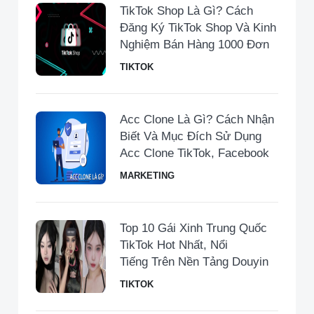
TikTok Shop Là Gì? Cách
Đăng Ký TikTok Shop Và Kinh
Nghiệm Bán Hàng 1000 Đơn
TIKTOK
Acc Clone Là Gì? Cách Nhận
Biết Và Mục Đích Sử Dụng
Acc Clone TikTok, Facebook
MARKETING
Top 10 Gái Xinh Trung Quốc
TikTok Hot Nhất, Nổi
Tiếng Trên Nền Tảng Douyin
TIKTOK