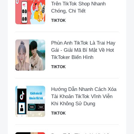
Trên TikTok Shop Nhanh
Chóng, Chi Tiết
TIKTOK
Phùn Anh TikTok Là Trai Hay
Gái - Giải Mã Bí Mật Về Hot
TikToker Biến Hình
TIKTOK
Hướng Dẫn Nhanh Cách Xóa
Tài Khoản TikTok Vĩnh Viễn
Khi Không Sử Dụng
TIKTOK