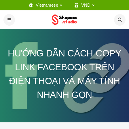
Vietnamese
VND
HƯỚNG DẪN CÁCH COPY
LINK FACEBOOK TRÊN
ĐIỆN THOẠI VÀ MÁY TÍNH
NHANH GỌN