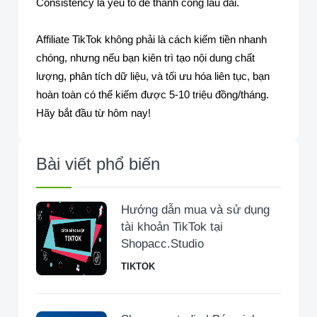
Consistency là yếu tố để thành công lâu dài.
Affiliate TikTok không phải là cách kiếm tiền nhanh
chóng, nhưng nếu bạn kiên trì tạo nội dung chất
lượng, phân tích dữ liệu, và tối ưu hóa liên tục, bạn
hoàn toàn có thể kiếm được 5-10 triệu đồng/tháng.
Hãy bắt đầu từ hôm nay!
Bài viết phổ biến
Hướng dẫn mua và sử dụng
tài khoản TikTok tại
Shopacc.Studio
TIKTOK