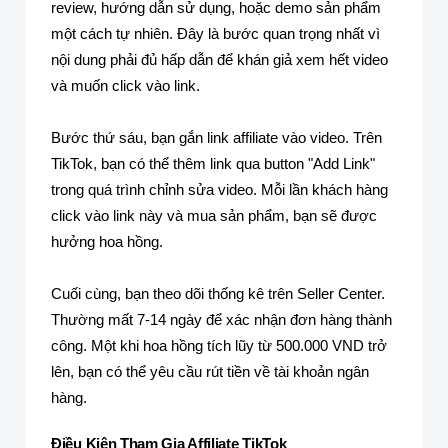
review, hướng dẫn sử dụng, hoặc demo sản phẩm
một cách tự nhiên. Đây là bước quan trọng nhất vì
nội dung phải đủ hấp dẫn để khán giả xem hết video
và muốn click vào link.
Bước thứ sáu, bạn gắn link affiliate vào video. Trên
TikTok, bạn có thể thêm link qua button "Add Link"
trong quá trình chỉnh sửa video. Mỗi lần khách hàng
click vào link này và mua sản phẩm, bạn sẽ được
hưởng hoa hồng.
Cuối cùng, bạn theo dõi thống kê trên Seller Center.
Thường mất 7-14 ngày để xác nhận đơn hàng thành
công. Một khi hoa hồng tích lũy từ 500.000 VND trở
lên, bạn có thể yêu cầu rút tiền về tài khoản ngân
hàng.
Điều Kiện Tham Gia Affiliate TikTok