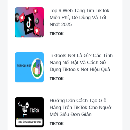
Top 9 Web Tăng Tim TikTok
Miễn Phí, Dễ Dùng Và Tốt
Nhất 2025
TIKTOK
Tiktools Net Là Gì? Các Tính
Năng Nổi Bật Và Cách Sử
Dụng Tiktools Net Hiệu Quả
TIKTOK
Hướng Dẫn Cách Tạo Giỏ
Hàng Trên TikTok Cho Người
Mới Siêu Đơn Giản
TIKTOK