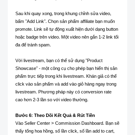
Sau khi quay xong, trong khung chỉnh sửa video,
bấm "Add Link". Chọn sản phẩm affiliate bạn muốn
promote. Link sẽ tự động xuất hiện dưới dạng button
hoặc badge trên video. Một video nên gắn 1-2 link tối
đa để tránh spam.
Với livestream, bạn có thể sử dụng "Product
Showcase" - một công cụ cho phép bạn hiển thị sản
phẩm trực tiếp trong khi livestream. Khán giả có thể
click vào sản phẩm và add vào giỏ hàng ngay trong
livestream. Phương pháp này có conversion rate
cao hơn 2-3 lần so với video thường.
Bước 6: Theo Dõi Kết Quả & Rút Tiền
Vào Seller Center > Commission Dashboard. Bạn sẽ
thấy tổng hoa hồng, số lần click, số lần add to cart,