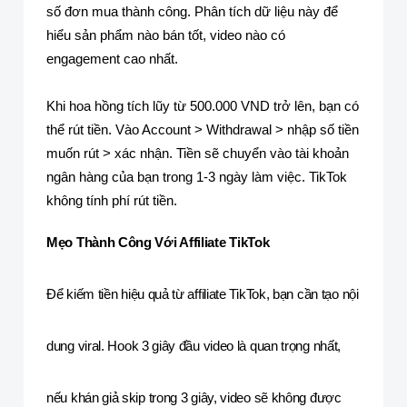
số đơn mua thành công. Phân tích dữ liệu này để
hiểu sản phẩm nào bán tốt, video nào có
engagement cao nhất.
Khi hoa hồng tích lũy từ 500.000 VND trở lên, bạn có
thể rút tiền. Vào Account > Withdrawal > nhập số tiền
muốn rút > xác nhận. Tiền sẽ chuyển vào tài khoản
ngân hàng của bạn trong 1-3 ngày làm việc. TikTok
không tính phí rút tiền.
Mẹo Thành Công Với Affiliate TikTok
Để kiếm tiền hiệu quả từ affiliate TikTok, bạn cần tạo nội
dung viral. Hook 3 giây đầu video là quan trọng nhất,
nếu khán giả skip trong 3 giây, video sẽ không được