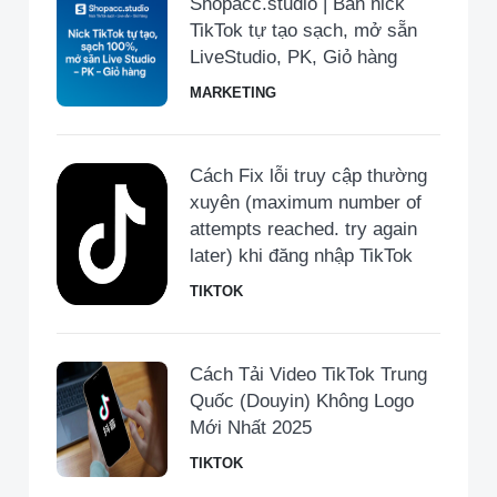
Shopacc.studio | Bán nick
TikTok tự tạo sạch, mở sẵn
LiveStudio, PK, Giỏ hàng
MARKETING
Cách Fix lỗi truy cập thường
xuyên (maximum number of
attempts reached. try again
later) khi đăng nhập TikTok
TIKTOK
Cách Tải Video TikTok Trung
Quốc (Douyin) Không Logo
Mới Nhất 2025
TIKTOK