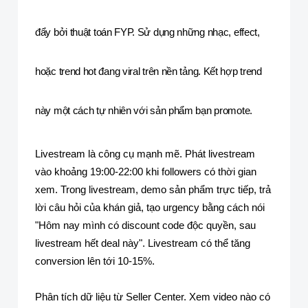
đẩy bởi thuật toán FYP. Sử dụng những nhạc, effect,
hoặc trend hot đang viral trên nền tảng. Kết hợp trend
này một cách tự nhiên với sản phẩm bạn promote.
Livestream là công cụ mạnh mẽ. Phát livestream
vào khoảng 19:00-22:00 khi followers có thời gian
xem. Trong livestream, demo sản phẩm trực tiếp, trả
lời câu hỏi của khán giả, tạo urgency bằng cách nói
"Hôm nay mình có discount code độc quyền, sau
livestream hết deal này". Livestream có thể tăng
conversion lên tới 10-15%.
Phân tích dữ liệu từ Seller Center. Xem video nào có