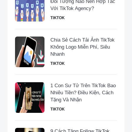
Đối Tượng Nào Nên Hợp Tác
Với TikTok Agency?
TIKTOK
Chia Sẻ Cách Tải Ảnh TikTok
Không Logo Miễn Phí, Siêu
Nhanh
TIKTOK
1 Con Sư Tử Trên TikTok Bao
Nhiêu Tiền​? Điều Kiện, Cách
Tặng Và Nhận
TIKTOK
9 Cách Tăng Follow TikTok