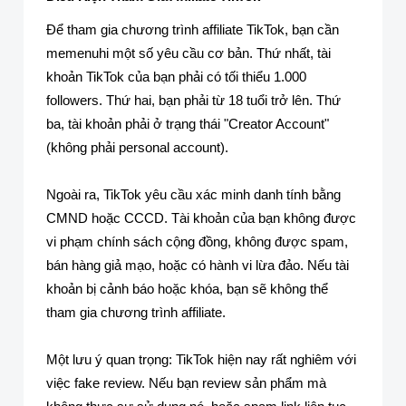
Để tham gia chương trình affiliate TikTok, bạn cần
memenuhi một số yêu cầu cơ bản. Thứ nhất, tài
khoản TikTok của bạn phải có tối thiểu 1.000
followers. Thứ hai, bạn phải từ 18 tuổi trở lên. Thứ
ba, tài khoản phải ở trạng thái "Creator Account"
(không phải personal account).
Ngoài ra, TikTok yêu cầu xác minh danh tính bằng
CMND hoặc CCCD. Tài khoản của bạn không được
vi phạm chính sách cộng đồng, không được spam,
bán hàng giả mạo, hoặc có hành vi lừa đảo. Nếu tài
khoản bị cảnh báo hoặc khóa, bạn sẽ không thể
tham gia chương trình affiliate.
Một lưu ý quan trọng: TikTok hiện nay rất nghiêm với
việc fake review. Nếu bạn review sản phẩm mà