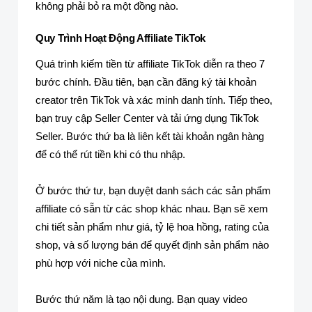
không phải bỏ ra một đồng nào.
Quy Trình Hoạt Động Affiliate TikTok
Quá trình kiếm tiền từ affiliate TikTok diễn ra theo 7
bước chính. Đầu tiên, bạn cần đăng ký tài khoản
creator trên TikTok và xác minh danh tính. Tiếp theo,
bạn truy cập Seller Center và tải ứng dụng TikTok
Seller. Bước thứ ba là liên kết tài khoản ngân hàng
để có thể rút tiền khi có thu nhập.
Ở bước thứ tư, bạn duyệt danh sách các sản phẩm
affiliate có sẵn từ các shop khác nhau. Bạn sẽ xem
chi tiết sản phẩm như giá, tỷ lệ hoa hồng, rating của
shop, và số lượng bán để quyết định sản phẩm nào
phù hợp với niche của mình.
Bước thứ năm là tạo nội dung. Bạn quay video