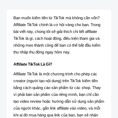
Bạn muốn kiếm tiền từ TikTok mà không cần vốn?
Affiliate TikTok chính là cơ hội vàng cho bạn. Trong
bài viết này, chúng tôi sẽ giải thích chi tiết affiliate
TikTok là gì, cách hoạt động, điều kiện tham gia và
những mẹo thành công để bạn có thể bắt đầu kiếm
thu nhập thụ động ngay hôm nay.
Affiliate TikTok Là Gì?
Affiliate TikTok là một chương trình cho phép các
creator (người tạo nội dung) trên TikTok kiếm tiền
bằng cách quảng cáo sản phẩm từ các shop. Thay
vì phải bán sản phẩm của riêng mình, bạn chỉ cần
tạo video review hoặc hướng dẫn sử dụng sản phẩm
của người khác, gắn link affiliate vào video, và mỗi
khi ai đó mua hàng qua link của bạn, bạn sẽ nhận