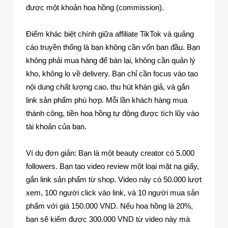
được một khoản hoa hồng (commission).
Điểm khác biệt chính giữa affiliate TikTok và quảng
cáo truyền thống là bạn không cần vốn ban đầu. Bạn
không phải mua hàng để bán lại, không cần quản lý
kho, không lo về delivery. Bạn chỉ cần focus vào tạo
nội dung chất lượng cao, thu hút khán giả, và gắn
link sản phẩm phù hợp. Mỗi lần khách hàng mua
thành công, tiền hoa hồng tự động được tích lũy vào
tài khoản của bạn.
Ví dụ đơn giản: Bạn là một beauty creator có 5.000
followers. Bạn tạo video review một loại mặt nạ giấy,
gắn link sản phẩm từ shop. Video này có 50.000 lượt
xem, 100 người click vào link, và 10 người mua sản
phẩm với giá 150.000 VND. Nếu hoa hồng là 20%,
bạn sẽ kiếm được 300.000 VND từ video này mà