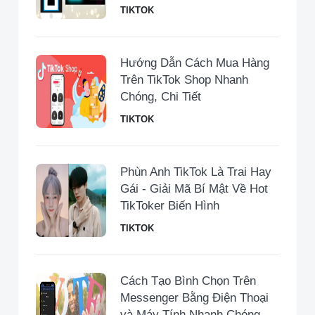
TIKTOK
Hướng Dẫn Cách Mua Hàng
Trên TikTok Shop Nhanh
Chóng, Chi Tiết
TIKTOK
Phùn Anh TikTok Là Trai Hay
Gái - Giải Mã Bí Mật Về Hot
TikToker Biến Hình
TIKTOK
Cách Tạo Bình Chọn Trên
Messenger Bằng Điện Thoại
và Máy Tính Nhanh Chóng