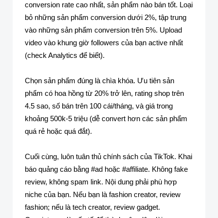
conversion rate cao nhất, sản phẩm nào bán tốt. Loại
bỏ những sản phẩm conversion dưới 2%, tập trung
vào những sản phẩm conversion trên 5%. Upload
video vào khung giờ followers của bạn active nhất
(check Analytics để biết).
Chọn sản phẩm đúng là chìa khóa. Ưu tiên sản
phẩm có hoa hồng từ 20% trở lên, rating shop trên
4.5 sao, số bán trên 100 cái/tháng, và giá trong
khoảng 500k-5 triệu (dễ convert hơn các sản phẩm
quá rẻ hoặc quá đắt).
Cuối cùng, luôn tuân thủ chính sách của TikTok. Khai
báo quảng cáo bằng #ad hoặc #affiliate. Không fake
review, không spam link. Nội dung phải phù hợp
niche của bạn. Nếu bạn là fashion creator, review
fashion; nếu là tech creator, review gadget.