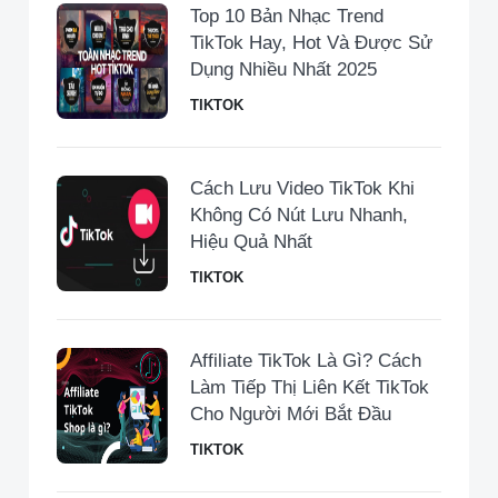
Top 10 Bản Nhạc Trend
TikTok Hay, Hot Và Được Sử
Dụng Nhiều Nhất 2025
TIKTOK
Cách Lưu Video TikTok Khi
Không Có Nút Lưu Nhanh,
Hiệu Quả Nhất
TIKTOK
Affiliate TikTok Là Gì? Cách
Làm Tiếp Thị Liên Kết TikTok
Cho Người Mới Bắt Đầu
TIKTOK