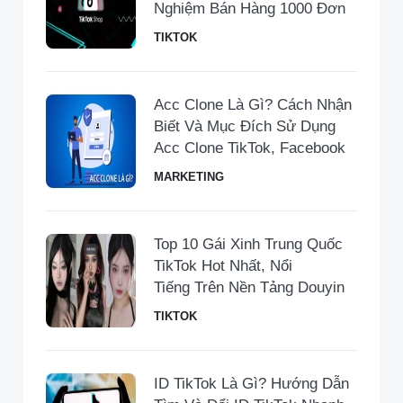
Nghiệm Bán Hàng 1000 Đơn
TIKTOK
Acc Clone Là Gì? Cách Nhận
Biết Và Mục Đích Sử Dụng
Acc Clone TikTok, Facebook
MARKETING
Top 10 Gái Xinh Trung Quốc
TikTok Hot Nhất, Nổi
Tiếng Trên Nền Tảng Douyin
TIKTOK
ID TikTok Là Gì? Hướng Dẫn