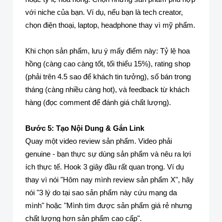
với niche của bạn. Ví dụ, nếu bạn là tech creator,
chọn điện thoại, laptop, headphone thay vì mỹ phẩm.
Khi chọn sản phẩm, lưu ý mấy điểm này: Tỷ lệ hoa
hồng (càng cao càng tốt, tối thiểu 15%), rating shop
(phải trên 4.5 sao để khách tin tưởng), số bán trong
tháng (càng nhiều càng hot), và feedback từ khách
hàng (đọc comment để đánh giá chất lượng).
Bước 5: Tạo Nội Dung & Gắn Link
Quay một video review sản phẩm. Video phải
genuine - bạn thực sự dùng sản phẩm và nêu ra lợi
ích thực tế. Hook 3 giây đầu rất quan trọng. Ví dụ
thay vì nói "Hôm nay mình review sản phẩm X", hãy
nói "3 lý do tại sao sản phẩm này cứu mạng da
mình" hoặc "Mình tìm được sản phẩm giá rẻ nhưng
chất lượng hơn sản phẩm cao cấp".