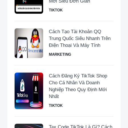
Mới Siêu Đơn Giản
TIKTOK
Cách Tạo Tài Khoản QQ
Trung Quốc Siêu Nhanh Trên
Điện Thoại Và Máy Tính
MARKETING
Cách Đăng Ký TikTok Shop
Cho Cá Nhân Và Doanh
Nghiệp Theo Quy Định Mới
Nhất
TIKTOK
Tax Code TikTok Là Gì? Cách