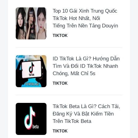
Top 10 Gái Xinh Trung Quốc
TikTok Hot Nhất, Nổi
Tiếng Trên Nền Tảng Douyin
TIKTOK
ID TikTok Là Gì? Hướng Dẫn
Tìm Và Đổi ID TikTok Nhanh
Chóng, Mất Chỉ 5s
TIKTOK
TikTok Beta Là Gì? Cách Tải,
Đăng Ký Và Bật Kiếm Tiền
Trên TikTok Beta
TIKTOK