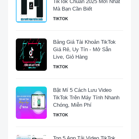
TikTok Chuẩn 2025 Mới Nhất
Mà Bạn Cần Biết
TIKTOK
Bảng Giá Tài Khoản TikTok
Giá Rẻ, Uy Tín - Mở Sẵn
Live, Giỏ Hàng
TIKTOK
Bật Mí 5 Cách Lưu Video
TikTok Trên Máy Tính Nhanh
Chóng, Miễn Phí
TIKTOK
Top 5 App Tải Video TikTok