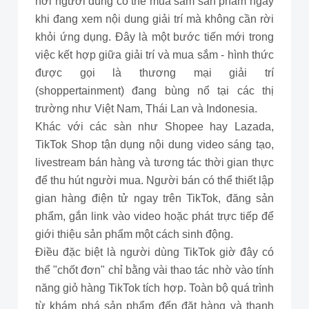
nơi người dùng có thể mua sắm sản phẩm ngay
khi đang xem nội dung giải trí mà không cần rời
khỏi ứng dụng. Đây là một bước tiến mới trong
việc kết hợp giữa giải trí và mua sắm - hình thức
được gọi là thương mại giải trí
(shoppertainment) đang bùng nổ tại các thị
trường như Việt Nam, Thái Lan và Indonesia.
Khác với các sàn như Shopee hay Lazada,
TikTok Shop tận dụng nội dung video sáng tạo,
livestream bán hàng và tương tác thời gian thực
để thu hút người mua. Người bán có thể thiết lập
gian hàng điện tử ngay trên TikTok, đăng sản
phẩm, gắn link vào video hoặc phát trực tiếp để
giới thiệu sản phẩm một cách sinh động.
Điều đặc biệt là người dùng TikTok giờ đây có
thể "chốt đơn" chỉ bằng vài thao tác nhờ vào tính
năng giỏ hàng TikTok tích hợp. Toàn bộ quá trình
từ khám phá sản phẩm đến đặt hàng và thanh