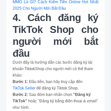
MMO Là Gì? Cách Kiếm Tiền Online Hot Nhất
2025 Cho Người Mới Bắt Đầu
4. Cách đăng ký
TikTok Shop cho
người mới bắt
đầu
Dưới đây là hướng dẫn các bước đăng ký tài
khoản TiktokShop cho người mới có thể tham
khảo:
Bước 1:
Đầu tiên, bạn hãy truy cập đến
TikTok Seller
để đăng ký Tiktok Shop.
Bước 2:
Sau đóm bạn nhấn chọn
"Đăng ký
TikTok"
hoặc "Đăng ký bằng điện thoại & email"
như hình.