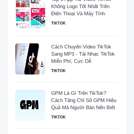
Không Logo Tốt Nhất Trên
Điện Thoại Và Máy Tính
TIKTOK
Cách Chuyển Video TikTok
Sang MP3 - Tải Nhạc TikTok
Miễn Phí, Cực Dễ
TIKTOK
GPM Là Gì Trên TikTok?
Cách Tăng Chỉ Số GPM Hiệu
Quả Mà Người Bán Nên Biết
TIKTOK