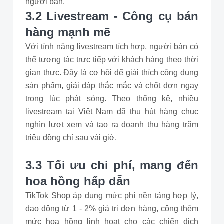
người bán.
3.2 Livestream - Công cụ bán
hàng mạnh mẽ
Với tính năng livestream tích hợp, người bán có
thể tương tác trực tiếp với khách hàng theo thời
gian thực. Đây là cơ hội để giải thích công dụng
sản phẩm, giải đáp thắc mắc và chốt đơn ngay
trong lúc phát sóng. Theo thống kê, nhiều
livestream tại Việt Nam đã thu hút hàng chục
nghìn lượt xem và tạo ra doanh thu hàng trăm
triệu đồng chỉ sau vài giờ.
3.3 Tối ưu chi phí, mang đến
hoa hồng hấp dẫn
TikTok Shop áp dụng mức phí nền tảng hợp lý,
dao động từ 1 - 2% giá trị đơn hàng, cộng thêm
mức hoa hồng linh hoạt cho các chiến dịch