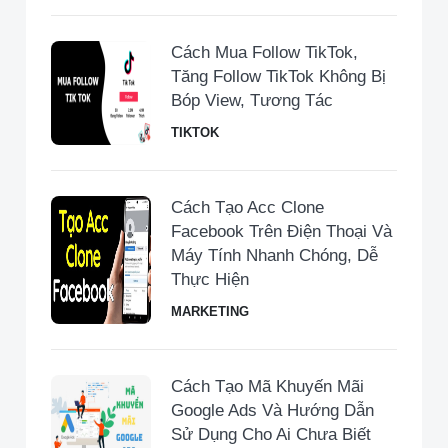
Cách Mua Follow TikTok,
Tăng Follow TikTok Không Bị
Bóp View, Tương Tác
TIKTOK
Cách Tạo Acc Clone
Facebook Trên Điện Thoại Và
Máy Tính Nhanh Chóng, Dễ
Thực Hiện
MARKETING
Cách Tạo Mã Khuyến Mãi
Google Ads Và Hướng Dẫn
Sử Dụng Cho Ai Chưa Biết