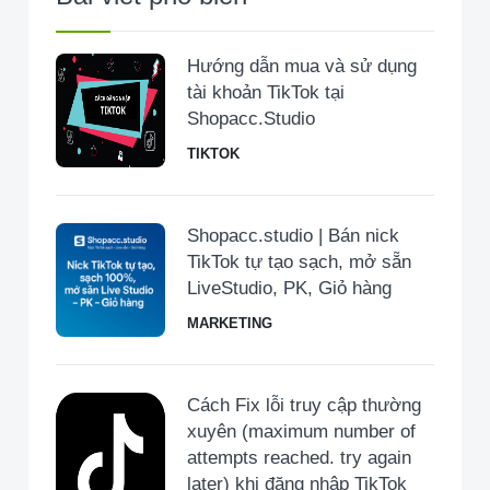
Hướng dẫn mua và sử dụng
tài khoản TikTok tại
Shopacc.Studio
TIKTOK
Shopacc.studio | Bán nick
TikTok tự tạo sạch, mở sẵn
LiveStudio, PK, Giỏ hàng
MARKETING
Cách Fix lỗi truy cập thường
xuyên (maximum number of
attempts reached. try again
later) khi đăng nhập TikTok