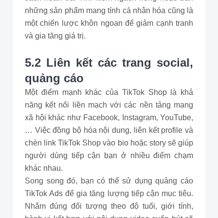
những sản phẩm mang tính cá nhân hóa cũng là
một chiến lược khôn ngoan để giảm cạnh tranh
và gia tăng giá trị.
5.2 Liên kết các trang social,
quảng cáo
Một điểm mạnh khác của TikTok Shop là khả
năng kết nối liền mạch với các nền tảng mạng
xã hội khác như Facebook, Instagram, YouTube,
… Việc đồng bộ hóa nội dung, liên kết profile và
chèn link TikTok Shop vào bio hoặc story sẽ giúp
người dùng tiếp cận bạn ở nhiều điểm chạm
khác nhau.
Song song đó, bạn có thể sử dụng quảng cáo
TikTok Ads để gia tăng lượng tiếp cận mục tiêu.
Nhắm đúng đối tượng theo độ tuổi, giới tính,