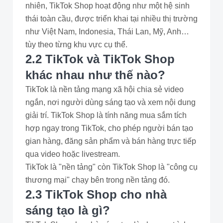
nhiên, TikTok Shop hoạt động như một hệ sinh
thái toàn cầu, được triển khai tại nhiều thị trường
như Việt Nam, Indonesia, Thái Lan, Mỹ, Anh…
tùy theo từng khu vực cụ thể.
2.2 TikTok và TikTok Shop
khác nhau như thế nào?
TikTok là nền tảng mạng xã hội chia sẻ video
ngắn, nơi người dùng sáng tạo và xem nội dung
giải trí. TikTok Shop là tính năng mua sắm tích
hợp ngay trong TikTok, cho phép người bán tạo
gian hàng, đăng sản phẩm và bán hàng trực tiếp
qua video hoặc livestream.
TikTok là "nền tảng" còn TikTok Shop là "công cụ
thương mại" chạy bên trong nền tảng đó.
2.3 TikTok Shop cho nhà
sáng tạo là gì?