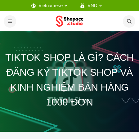
Vietnamese
VND
TIKTOK SHOP LÀ GÌ? CÁCH
ĐĂNG KÝ TIKTOK SHOP VÀ
KINH NGHIỆM BÁN HÀNG
1000 ĐƠN