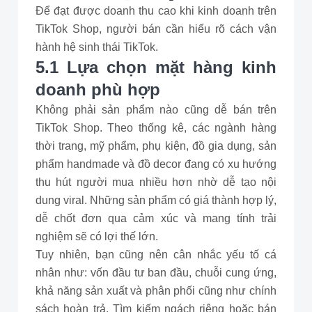
Để đạt được doanh thu cao khi kinh doanh trên
TikTok Shop, người bán cần hiểu rõ cách vận
hành hệ sinh thái TikTok.
5.1 Lựa chọn mặt hàng kinh
doanh phù hợp
Không phải sản phẩm nào cũng dễ bán trên
TikTok Shop. Theo thống kê, các ngành hàng
thời trang, mỹ phẩm, phụ kiện, đồ gia dụng, sản
phẩm handmade và đồ decor đang có xu hướng
thu hút người mua nhiều hơn nhờ dễ tạo nội
dung viral. Những sản phẩm có giá thành hợp lý,
dễ chốt đơn qua cảm xúc và mang tính trải
nghiệm sẽ có lợi thế lớn.
Tuy nhiên, bạn cũng nên cân nhắc yếu tố cá
nhân như: vốn đầu tư ban đầu, chuỗi cung ứng,
khả năng sản xuất và phân phối cũng như chính
sách hoàn trả. Tìm kiếm ngách riêng hoặc bán