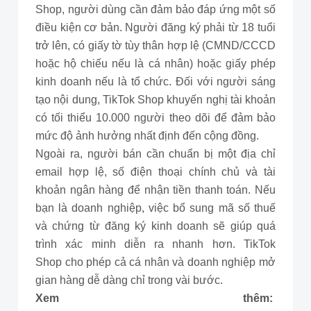
Shop, người dùng cần đảm bảo đáp ứng một số
điều kiện cơ bản. Người đăng ký phải từ 18 tuổi
trở lên, có giấy tờ tùy thân hợp lệ (CMND/CCCD
hoặc hộ chiếu nếu là cá nhân) hoặc giấy phép
kinh doanh nếu là tổ chức. Đối với người sáng
tạo nội dung, TikTok Shop khuyến nghị tài khoản
có tối thiểu 10.000 người theo dõi để đảm bảo
mức độ ảnh hưởng nhất định đến cộng đồng.
Ngoài ra, người bán cần chuẩn bị một địa chỉ
email hợp lệ, số điện thoại chính chủ và tài
khoản ngân hàng để nhận tiền thanh toán. Nếu
bạn là doanh nghiệp, việc bổ sung mã số thuế
và chứng từ đăng ký kinh doanh sẽ giúp quá
trình xác minh diễn ra nhanh hơn. TikTok
Shop cho phép cả cá nhân và doanh nghiệp mở
gian hàng dễ dàng chỉ trong vài bước.
Xem thêm: