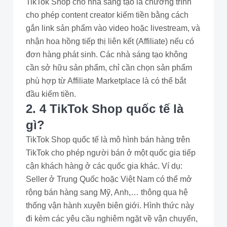
TikTok Shop cho nhà sáng tạo là chương trình
cho phép content creator kiếm tiền bằng cách
gắn link sản phẩm vào video hoặc livestream, và
nhận hoa hồng tiếp thị liên kết (Affiliate) nếu có
đơn hàng phát sinh. Các nhà sáng tạo không
cần sở hữu sản phẩm, chỉ cần chọn sản phẩm
phù hợp từ Affiliate Marketplace là có thể bắt
đầu kiếm tiền.
2. 4 TikTok Shop quốc tế là
gì?
TikTok Shop quốc tế là mô hình bán hàng trên
TikTok cho phép người bán ở một quốc gia tiếp
cận khách hàng ở các quốc gia khác. Ví dụ:
Seller ở Trung Quốc hoặc Việt Nam có thể mở
rộng bán hàng sang Mỹ, Anh,… thông qua hệ
thống vận hành xuyên biên giới. Hình thức này
đi kèm các yêu cầu nghiêm ngặt về vận chuyển,