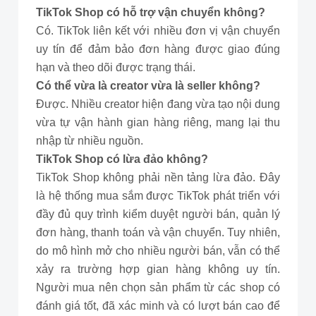
TikTok Shop có hỗ trợ vận chuyển không?
Có. TikTok liên kết với nhiều đơn vị vận chuyển
uy tín để đảm bảo đơn hàng được giao đúng
hạn và theo dõi được trạng thái.
Có thể vừa là creator vừa là seller không?
Được. Nhiều creator hiện đang vừa tạo nội dung
vừa tự vận hành gian hàng riêng, mang lại thu
nhập từ nhiều nguồn.
TikTok Shop có lừa đảo không?
TikTok Shop không phải nền tảng lừa đảo. Đây
là hệ thống mua sắm được TikTok phát triển với
đầy đủ quy trình kiểm duyệt người bán, quản lý
đơn hàng, thanh toán và vận chuyển. Tuy nhiên,
do mô hình mở cho nhiều người bán, vẫn có thể
xảy ra trường hợp gian hàng không uy tín.
Người mua nên chọn sản phẩm từ các shop có
đánh giá tốt, đã xác minh và có lượt bán cao để