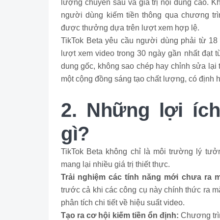
lượng chuyên sâu và giá trị nội dung cao. Kh
người dùng kiếm tiền thông qua chương trì
được thưởng dựa trên lượt xem hợp lệ.
TikTok Beta yêu cầu người dùng phải từ 18 t
lượt xem video trong 30 ngày gần nhất đạt từ
dung gốc, không sao chép hay chỉnh sửa lại 
một cộng đồng sáng tạo chất lượng, có định h
2. Những lợi ích
gì?
TikTok Beta không chỉ là môi trường lý t
mang lại nhiều giá trị thiết thực.
Trải nghiệm các tính năng mới chưa ra 
trước cả khi các công cụ này chính thức ra m
phân tích chi tiết về hiệu suất video.
Tạo ra cơ hội kiếm tiền ổn định:
Chương trì