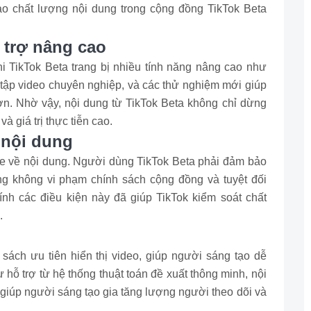
ảo chất lượng nội dung trong cộng đồng TikTok Beta
 trợ nâng cao
hi TikTok Beta trang bị nhiều tính năng nâng cao như
 tập video chuyên nghiệp, và các thử nghiệm mới giúp
n. Nhờ vậy, nội dung từ TikTok Beta không chỉ dừng
à giá trị thực tiễn cao.
 nội dung
he về nội dung. Người dùng TikTok Beta phải đảm bảo
dung không vi phạm chính sách cộng đồng và tuyệt đối
nh các điều kiện này đã giúp TikTok kiểm soát chất
.
sách ưu tiên hiển thị video, giúp người sáng tạo dễ
 hỗ trợ từ hệ thống thuật toán đề xuất thông minh, nội
 giúp người sáng tạo gia tăng lượng người theo dõi và