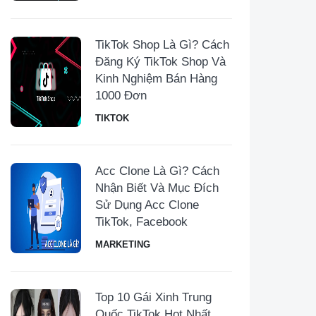
TikTok Shop Là Gì? Cách
Đăng Ký TikTok Shop Và
Kinh Nghiệm Bán Hàng
1000 Đơn
TIKTOK
Acc Clone Là Gì? Cách
Nhận Biết Và Mục Đích
Sử Dụng Acc Clone
TikTok, Facebook
MARKETING
Top 10 Gái Xinh Trung
Quốc TikTok Hot Nhất,