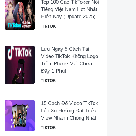
Top 100 Các TikToker Nổi
Tiếng Việt Nam Hot Nhất
Hiện Nay (Update 2025)
TIKTOK
Lưu Ngay 5 Cách Tải
Video TikTok Không Logo
Trên iPhone Mất Chưa
Đầy 1 Phút
TIKTOK
15 Cách Để Video TikTok
Lên Xu Hướng Đạt Triệu
View Nhanh Chóng Nhất
TIKTOK