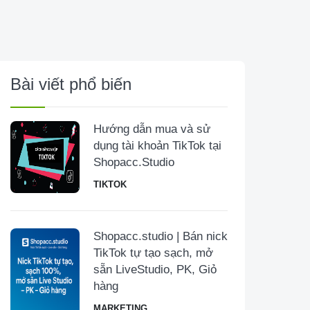
Bài viết phổ biến
Hướng dẫn mua và sử
dụng tài khoản TikTok tại
Shopacc.Studio
TIKTOK
Shopacc.studio | Bán nick
TikTok tự tạo sạch, mở
sẵn LiveStudio, PK, Giỏ
hàng
MARKETING