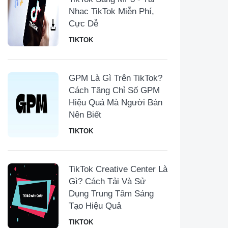
Nhạc TikTok Miễn Phí,
Cực Dễ
TIKTOK
GPM Là Gì Trên TikTok?
Cách Tăng Chỉ Số GPM
Hiệu Quả Mà Người Bán
Nên Biết
TIKTOK
TikTok Creative Center Là
Gì? Cách Tải Và Sử
Dụng Trung Tâm Sáng
Tạo Hiệu Quả
TIKTOK