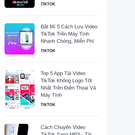
TIKTOK
Bật Mí 5 Cách Lưu Video
TikTok Trên Máy Tính
Nhanh Chóng, Miễn Phí
TIKTOK
Top 5 App Tải Video
TikTok Không Logo Tốt
Nhất Trên Điện Thoại Và
Máy Tính
TIKTOK
Cách Chuyển Video
TikTok Sang MP3 - Tải