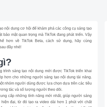
o nội dung cơ hội để khám phá các công cụ sáng tạo
ật bảo mật quan trọng mà TikTok đang phát triển. Vậy
 thể hơn về TikTok Beta, cách sử dụng, hãy cùng
 sau đây nhé!
gì?
g trình sáng tạo nội dung mới được TikTok triển khai
ệp hơn cho những người sáng tạo nội dung tài năng.
một nhóm người dùng được lựa chọn dựa trên các tiêu
ương tác và số lượng người theo dõi.
cung cấp những tính năng mới nhất, giúp người sáng
hiện đại, từ đó tạo ra video dài hơn 1 phút với chất