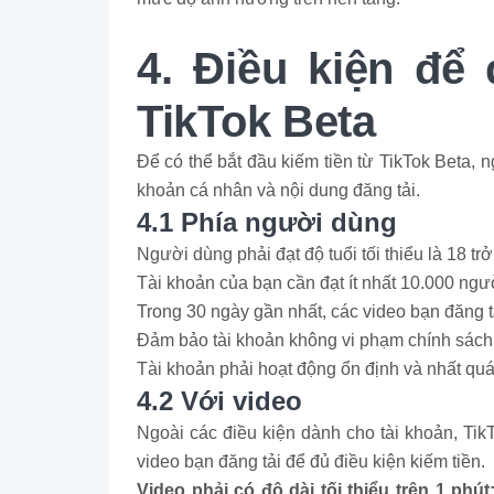
4. Điều kiện để 
TikTok Beta
Để có thể bắt đầu kiếm tiền từ TikTok Beta, n
khoản cá nhân và nội dung đăng tải.
4.1 Phía người dùng
Người dùng phải đạt độ tuổi tối thiểu là 18 trở
Tài khoản của bạn cần đạt ít nhất 10.000 ngư
Trong 30 ngày gần nhất, các video bạn đăng t
Đảm bảo tài khoản không vi phạm chính sách
Tài khoản phải hoạt động ổn định và nhất quá
4.2 Với video
Ngoài các điều kiện dành cho tài khoản, Tik
video bạn đăng tải để đủ điều kiện kiếm tiền.
Video phải có độ dài tối thiểu trên 1 phút