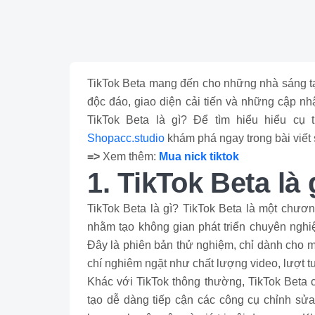
TikTok Beta mang đến cho những nhà sáng tạ
độc đáo, giao diện cải tiến và những cập nh
TikTok Beta là gì? Để tìm hiểu hiểu cụ
Shopacc.studio
khám phá ngay trong bài viết
=>
Xem thêm:
Mua nick tiktok
1. TikTok Beta là 
TikTok Beta là gì? TikTok Beta là một chươn
nhằm tạo không gian phát triển chuyên nghi
Đây là phiên bản thử nghiệm, chỉ dành cho 
chí nghiêm ngặt như chất lượng video, lượt t
Khác với TikTok thông thường, TikTok Beta 
tạo dễ dàng tiếp cận các công cụ chỉnh sửa 