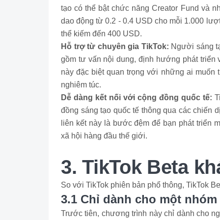
tạo có thể bật chức năng Creator Fund và nh
dao động từ 0.2 - 0.4 USD cho mỗi 1.000 lượt 
thể kiếm đến 400 USD.
Hỗ trợ từ chuyên gia TikTok:
Người sáng t
gồm tư vấn nội dung, định hướng phát triển 
này đặc biệt quan trọng với những ai muốn 
nghiêm túc.
Dễ dàng kết nối với cộng đồng quốc tế:
Ti
đồng sáng tạo quốc tế thông qua các chiến d
liên kết này là bước đệm để bạn phát triển 
xã hội hàng đầu thế giới.
3. TikTok Beta kh
So với TikTok phiên bản phổ thông, TikTok Be
3.1 Chỉ dành cho một nhóm
Trước tiên, chương trình này chỉ dành cho 