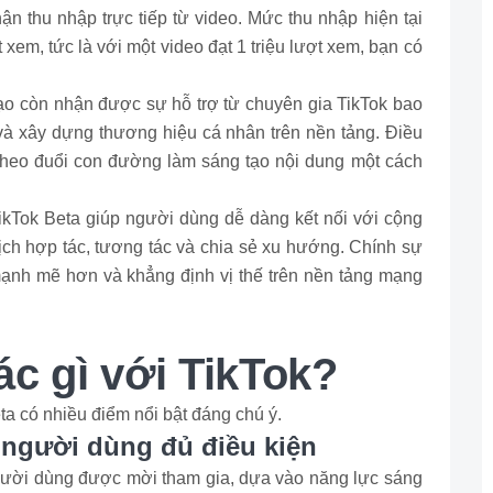
ận thu nhập trực tiếp từ video. Mức thu nhập hiện tại
xem, tức là với một video đạt 1 triệu lượt xem, bạn có
ạo còn nhận được sự hỗ trợ từ chuyên gia TikTok bao
và xây dựng thương hiệu cá nhân trên nền tảng. Điều
theo đuổi con đường làm sáng tạo nội dung một cách
kTok Beta giúp người dùng dễ dàng kết nối với cộng
ịch hợp tác, tương tác và chia sẻ xu hướng. Chính sự
mạnh mẽ hơn và khẳng định vị thế trên nền tảng mạng
ác gì với TikTok?
ta có nhiều điểm nổi bật đáng chú ý.
 người dùng đủ điều kiện
người dùng được mời tham gia, dựa vào năng lực sáng