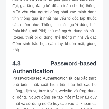
đại, gia tăng đáng kể độ an toàn cho hệ thống.
MFA yêu cầu người dùng phải xác minh danh
tính thông qua ít nhất hai yếu tố độc lập thuộc
các nhóm như: Thông tin mà người dùng biết
(mật khẩu, mã PIN), thứ mà người dùng sở hữu
(token, thiết bị di động, thẻ thông minh) và đặc
điểm sinh trắc học (vân tay, khuôn mặt, giọng
nói).
4.3 Password-based
Authentication
Password-based Authentication là loại xác thực
phổ biến nhất, xuất hiện trên hầu hết các hệ
thống, dịch vụ trực tuyến, website và ứng dụng
di động. Người dùng sẽ tạo một mật khẩu duy
nhất và sử dụng nó để truy cập vào tài khoản cá