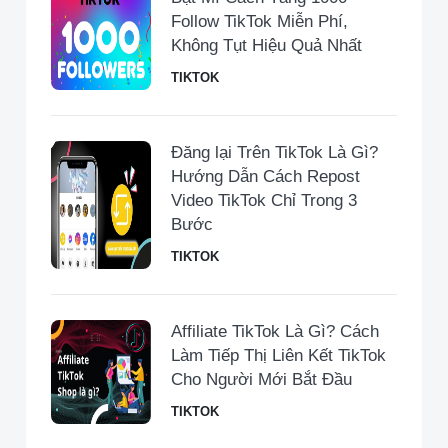
Follow TikTok Miễn Phí,
Không Tụt Hiệu Quả Nhất
TIKTOK
Đăng lại Trên TikTok Là Gì?
Hướng Dẫn Cách Repost
Video TikTok Chỉ Trong 3
Bước
TIKTOK
Affiliate TikTok Là Gì? Cách
Làm Tiếp Thị Liên Kết TikTok
Cho Người Mới Bắt Đầu
TIKTOK