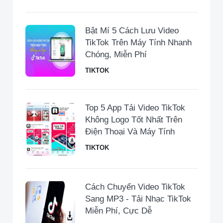
Bật Mí 5 Cách Lưu Video
TikTok Trên Máy Tính Nhanh
Chóng, Miễn Phí
TIKTOK
Top 5 App Tải Video TikTok
Không Logo Tốt Nhất Trên
Điện Thoại Và Máy Tính
TIKTOK
Cách Chuyển Video TikTok
Sang MP3 - Tải Nhạc TikTok
Miễn Phí, Cực Dễ