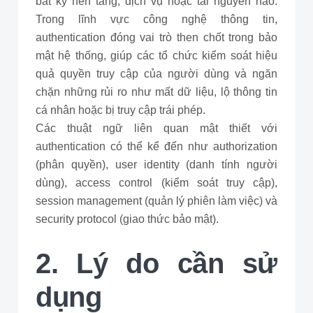
bất kỳ nền tảng, dịch vụ hoặc tài nguyên nào.
Trong lĩnh vực công nghệ thông tin,
authentication đóng vai trò then chốt trong bảo
mật hệ thống, giúp các tổ chức kiểm soát hiệu
quả quyền truy cập của người dùng và ngăn
chặn những rủi ro như mất dữ liệu, lộ thông tin
cá nhân hoặc bị truy cập trái phép.
Các thuật ngữ liên quan mật thiết với
authentication có thể kể đến như authorization
(phân quyền), user identity (danh tính người
dùng), access control (kiểm soát truy cập),
session management (quản lý phiên làm việc) và
security protocol (giao thức bảo mật).
2. Lý do cần sử
dụng