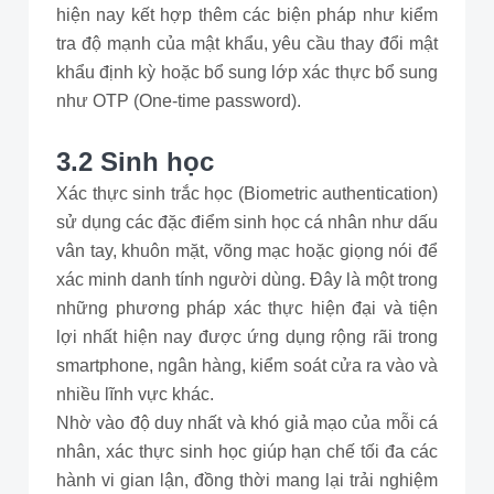
hiện nay kết hợp thêm các biện pháp như kiểm
tra độ mạnh của mật khẩu, yêu cầu thay đổi mật
khẩu định kỳ hoặc bổ sung lớp xác thực bổ sung
như OTP (One-time password).
3.2 Sinh học
Xác thực sinh trắc học (Biometric authentication)
sử dụng các đặc điểm sinh học cá nhân như dấu
vân tay, khuôn mặt, võng mạc hoặc giọng nói để
xác minh danh tính người dùng. Đây là một trong
những phương pháp xác thực hiện đại và tiện
lợi nhất hiện nay được ứng dụng rộng rãi trong
smartphone, ngân hàng, kiểm soát cửa ra vào và
nhiều lĩnh vực khác.
Nhờ vào độ duy nhất và khó giả mạo của mỗi cá
nhân, xác thực sinh học giúp hạn chế tối đa các
hành vi gian lận, đồng thời mang lại trải nghiệm