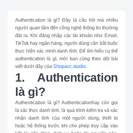
Authentication là gì? Đây là câu hỏi mà nhiều
người quan tâm đến công nghệ thông tin thường
đặt ra. Khi đăng nhập các tài khoản như Email,
TikTok hay ngân hàng, người dùng cần bắt buộc
thực hiện xác minh danh tính. Để tìm hiểu cụ thể
authentication là gì, mời bạn cùng theo dõi bài
viết dưới đây của
Shopacc.studio
.
1. Authentication
là gì?
Authentication là gì? Authenticationhay còn gọi
là xác thực danh tính, là quá trình kiểm tra và xác
nhận danh tính của một người dùng, thiết bị
hoặc hệ thống trước khi cho phép truy cập vào