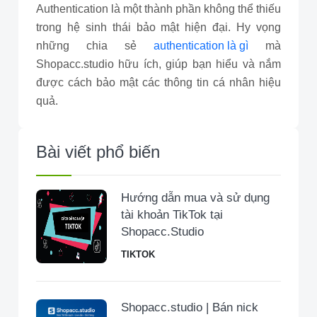
Authentication là một thành phần không thể thiếu
trong hệ sinh thái bảo mật hiện đại. Hy vọng
những chia sẻ
authentication là gì
mà
Shopacc.studio hữu ích, giúp bạn hiểu và nắm
được cách bảo mật các thông tin cá nhân hiệu
quả.
Bài viết phổ biến
Hướng dẫn mua và sử dụng
tài khoản TikTok tại
Shopacc.Studio
TIKTOK
Shopacc.studio | Bán nick