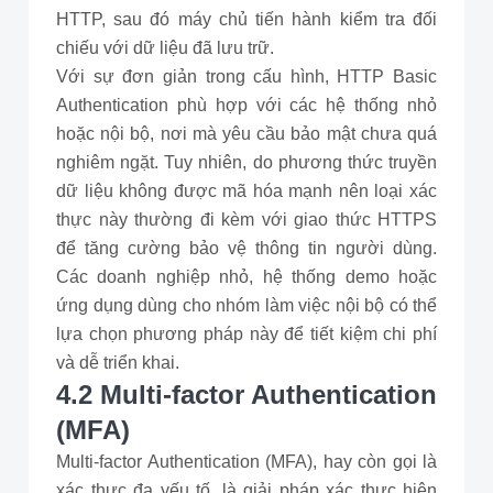
HTTP, sau đó máy chủ tiến hành kiểm tra đối
chiếu với dữ liệu đã lưu trữ.
Với sự đơn giản trong cấu hình, HTTP Basic
Authentication phù hợp với các hệ thống nhỏ
hoặc nội bộ, nơi mà yêu cầu bảo mật chưa quá
nghiêm ngặt. Tuy nhiên, do phương thức truyền
dữ liệu không được mã hóa mạnh nên loại xác
thực này thường đi kèm với giao thức HTTPS
để tăng cường bảo vệ thông tin người dùng.
Các doanh nghiệp nhỏ, hệ thống demo hoặc
ứng dụng dùng cho nhóm làm việc nội bộ có thể
lựa chọn phương pháp này để tiết kiệm chi phí
và dễ triển khai.
4.2 Multi-factor Authentication
(MFA)
Multi-factor Authentication (MFA), hay còn gọi là
xác thực đa yếu tố, là giải pháp xác thực hiện