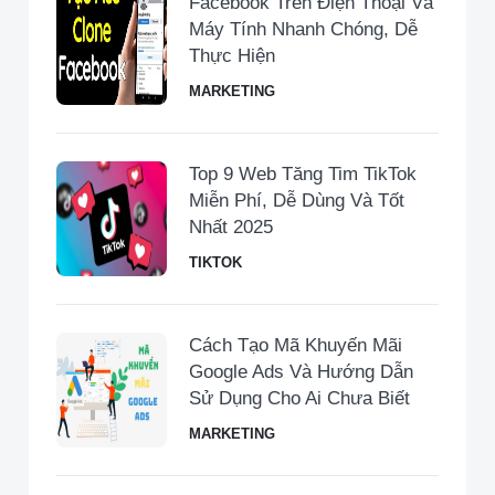
Facebook Trên Điện Thoại Và
Máy Tính Nhanh Chóng, Dễ
Thực Hiện
MARKETING
Top 9 Web Tăng Tim TikTok
Miễn Phí, Dễ Dùng Và Tốt
Nhất 2025
TIKTOK
Cách Tạo Mã Khuyến Mãi
Google Ads Và Hướng Dẫn
Sử Dụng Cho Ai Chưa Biết
MARKETING