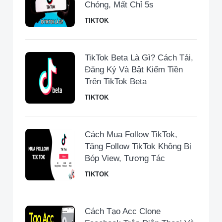
Chóng, Mất Chỉ 5s
TIKTOK
TikTok Beta Là Gì? Cách Tải,
Đăng Ký Và Bật Kiếm Tiền
Trên TikTok Beta
TIKTOK
Cách Mua Follow TikTok,
Tăng Follow TikTok Không Bị
Bóp View, Tương Tác
TIKTOK
Cách Tạo Acc Clone