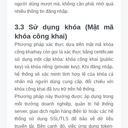
người dùng mượt mà, không cần phải nhớ quá
nhiều thông tin đăng nhập.
3.3 Sử dụng khóa (Mật mã
khóa công khai)
Phương pháp xác thực dựa trên mật mã khóa
công khaihay còn gọi là xác thực bằng certificate
sử dụng một cặp khóa: khóa công khai (public
key) và khóa riêng (private key). Khi đăng nhập,
hệ thống sẽ xác minh tính hợp lệ của khóa cá
nhân mà người dùng cung cấp, đối chiếu với
khóa công khai đã lưu trữ trên hệ thống.
Phương pháp này thường được áp dụng trong
môi trường doanh nghiệp, quản trị hệ thống
server, giao dịch ngân hàng điện tử hoặc các hệ
thống sử dụng SSL/TLS để bảo vệ dữ liệu
truyền tải. Bên cạnh đó, việc ứng dụng token-