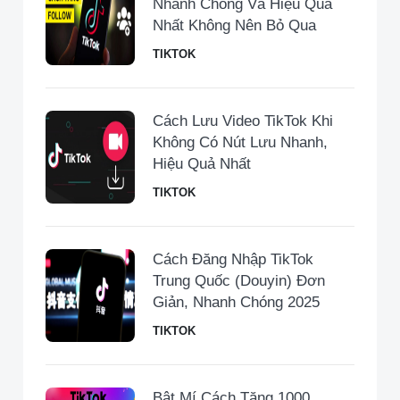
Nhanh Chóng Và Hiệu Quả
Nhất Không Nên Bỏ Qua
TIKTOK
Cách Lưu Video TikTok Khi
Không Có Nút Lưu Nhanh,
Hiệu Quả Nhất
TIKTOK
Cách Đăng Nhập TikTok
Trung Quốc (Douyin) Đơn
Giản, Nhanh Chóng 2025
TIKTOK
Bật Mí Cách Tăng 1000