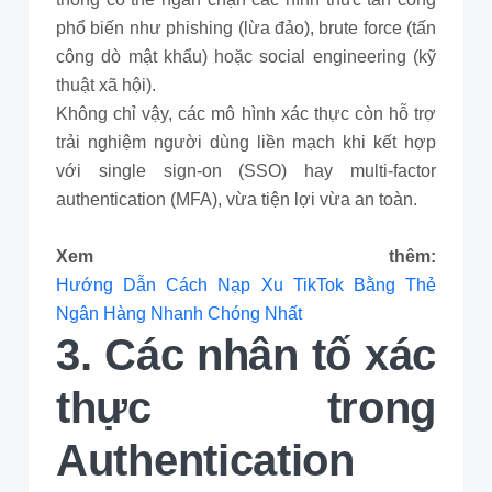
phổ biến như phishing (lừa đảo), brute force (tấn
công dò mật khẩu) hoặc social engineering (kỹ
thuật xã hội).
Không chỉ vậy, các mô hình xác thực còn hỗ trợ
trải nghiệm người dùng liền mạch khi kết hợp
với single sign-on (SSO) hay multi-factor
authentication (MFA), vừa tiện lợi vừa an toàn.
Xem thêm:
Hướng Dẫn Cách Nạp Xu TikTok Bằng Thẻ
Ngân Hàng Nhanh Chóng Nhất
3. Các nhân tố xác
thực trong
Authentication