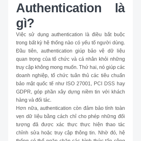
Authentication là
gì?
Việc sử dụng authentication là điều bắt buộc
trong bất kỳ hệ thống nào có yếu tố người dùng.
Đầu tiên, authentication giúp bảo vệ dữ liệu
quan trọng của tổ chức và cá nhân khỏi những
truy cập không mong muốn. Thứ hai, nó giúp các
doanh nghiệp, tổ chức tuân thủ các tiêu chuẩn
bảo mật quốc tế như ISO 27001, PCI DSS hay
GDPR, góp phần xây dựng niềm tin với khách
hàng và đối tác.
Hơn nữa, authentication còn đảm bảo tính toàn
vẹn dữ liệu bằng cách chỉ cho phép những đối
tượng đã được xác thực thực hiện thao tác
chỉnh sửa hoặc truy cập thông tin. Nhờ đó, hệ
thống có thể ngăn chặn các hình thức tấn công