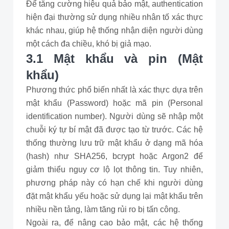
Để tăng cường hiệu quả bảo mật, authentication
hiện đại thường sử dụng nhiều nhân tố xác thực
khác nhau, giúp hệ thống nhận diện người dùng
một cách đa chiều, khó bị giả mạo.
3.1 Mật khẩu và pin (Mật
khẩu)
Phương thức phổ biến nhất là xác thực dựa trên
mật khẩu (Password) hoặc mã pin (Personal
identification number). Người dùng sẽ nhập một
chuỗi ký tự bí mật đã được tạo từ trước. Các hệ
thống thường lưu trữ mật khẩu ở dạng mã hóa
(hash) như SHA256, bcrypt hoặc Argon2 để
giảm thiểu nguy cơ lộ lọt thông tin. Tuy nhiên,
phương pháp này có hạn chế khi người dùng
đặt mật khẩu yếu hoặc sử dụng lại mật khẩu trên
nhiều nền tảng, làm tăng rủi ro bị tấn công.
Ngoài ra, để nâng cao bảo mật, các hệ thống