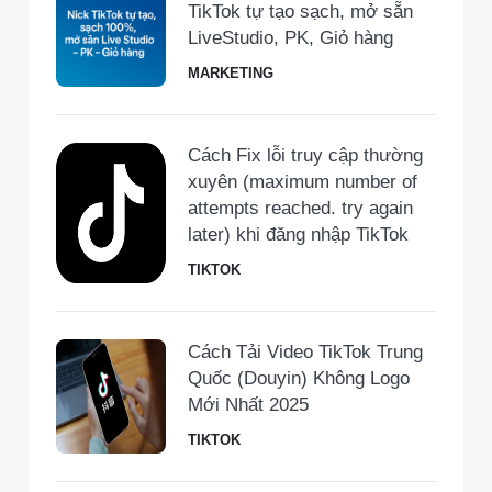
TikTok tự tạo sạch, mở sẵn
LiveStudio, PK, Giỏ hàng
MARKETING
Cách Fix lỗi truy cập thường
xuyên (maximum number of
attempts reached. try again
later) khi đăng nhập TikTok
TIKTOK
Cách Tải Video TikTok Trung
Quốc (Douyin) Không Logo
Mới Nhất 2025
TIKTOK