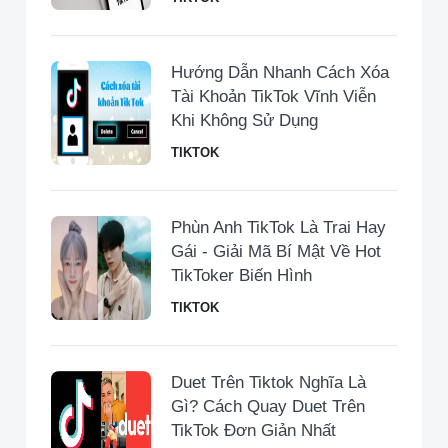
Hướng Dẫn Nhanh Cách Xóa
Tài Khoản TikTok Vĩnh Viễn
Khi Không Sử Dụng
TIKTOK
Phùn Anh TikTok Là Trai Hay
Gái - Giải Mã Bí Mật Về Hot
TikToker Biến Hình
TIKTOK
Duet Trên Tiktok Nghĩa Là
Gì? Cách Quay Duet Trên
TikTok Đơn Giản Nhất