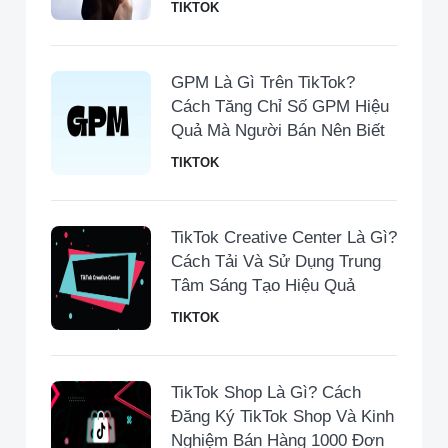
TIKTOK
GPM Là Gì Trên TikTok?
Cách Tăng Chỉ Số GPM Hiệu
Quả Mà Người Bán Nên Biết
TIKTOK
TikTok Creative Center Là Gì?
Cách Tải Và Sử Dụng Trung
Tâm Sáng Tạo Hiệu Quả
TIKTOK
TikTok Shop Là Gì? Cách
Đăng Ký TikTok Shop Và Kinh
Nghiệm Bán Hàng 1000 Đơn