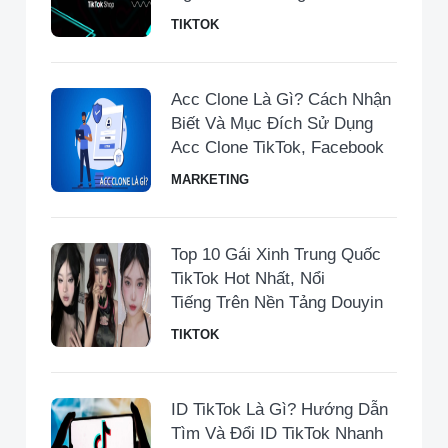
TIKTOK
Acc Clone Là Gì? Cách Nhận
Biết Và Mục Đích Sử Dụng
Acc Clone TikTok, Facebook
MARKETING
Top 10 Gái Xinh Trung Quốc
TikTok Hot Nhất, Nổi
Tiếng Trên Nền Tảng Douyin
TIKTOK
ID TikTok Là Gì? Hướng Dẫn
Tìm Và Đổi ID TikTok Nhanh