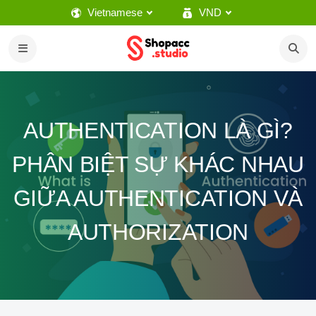
Vietnamese
VND
AUTHENTICATION LÀ GÌ?
PHÂN BIỆT SỰ KHÁC NHAU
GIỮA AUTHENTICATION VÀ
AUTHORIZATION