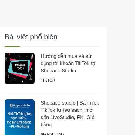
Bài viết phổ biến
Hướng dẫn mua và sử
dụng tài khoản TikTok tại
Shopacc.Studio
TIKTOK
Shopacc.studio | Bán nick
TikTok tự tạo sạch, mở
sẵn LiveStudio, PK, Giỏ
hàng
MARKETING