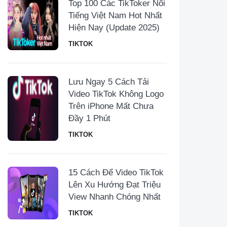
Top 100 Các TikToker Nổi
Tiếng Việt Nam Hot Nhất
Hiện Nay (Update 2025)
TIKTOK
Lưu Ngay 5 Cách Tải
Video TikTok Không Logo
Trên iPhone Mất Chưa
Đầy 1 Phút
TIKTOK
15 Cách Để Video TikTok
Lên Xu Hướng Đạt Triệu
View Nhanh Chóng Nhất
TIKTOK