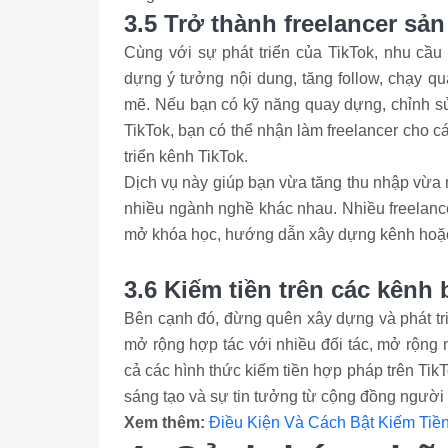
3.5 Trở thành freelancer sản
Cùng với sự phát triển của TikTok, nhu cầu 
dựng ý tưởng nội dung, tăng follow, chạy q
mẽ. Nếu bạn có kỹ năng quay dựng, chỉnh sử
TikTok, bạn có thể nhận làm freelancer cho 
triển kênh TikTok.
Dịch vụ này giúp bạn vừa tăng thu nhập vừa 
nhiều ngành nghề khác nhau. Nhiều freelance
mở khóa học, hướng dẫn xây dựng kênh hoặc t
3.6 Kiếm tiền trên các kênh
Bên cạnh đó, đừng quên xây dựng và phát tr
mở rộng hợp tác với nhiều đối tác, mở rộng 
cả các hình thức kiếm tiền hợp pháp trên Tik
sáng tạo và sự tin tưởng từ cộng đồng người
Xem thêm:
Điều Kiện Và Cách Bật Kiếm Tiề