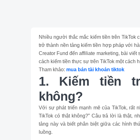
Nhiều người thắc mắc kiếm tiền trên TikTok có
trở thành nền tảng kiếm tiền hợp pháp với hà
Creator Fund đến affiliate marketing, bài viết
cách kiếm tiền thực sự trên TikTok một cách h
Tham khảo:
mua bán tài khoản tiktok
1. Kiếm tiền t
không?
Với sự phát triển mạnh mẽ của TikTok, rất n
TikTok có thật không?” Câu trả lời là thật,
tảng này và biết phân biệt giữa các hình th
luồng.