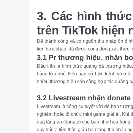
3. Các hình thức
trên TikTok hiện 
Để thành công và có nguồn thu nhập ổn định 
tiền hợp pháp, đã được cộng đồng xác thực,
3.1 Pr thương hiệu, nhận b
Đầu tiên là hình thức quảng bá thương hiệu
hàng lớn nhỏ. Nếu bạn sở hữu kênh với nội d
nhiều thương hiệu sẵn sàng hợp tác quảng bá
3.2 Livestream nhận donate
Livestream là công cụ tuyệt vời để bạn tương
nghiệm hoặc tổ chức mini game giải trí. Khi 
quà tặng ảo (donate) cho bạn như hoa hồng,
quy đổi ra tiền thật, giúp bạn tăng thu nhập n