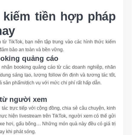
 kiếm tiền hợp pháp
nay
từ TikTok, bạn nên tập trung vào các hình thức kiếm
 đảm bảo an toàn và bền vững.
ooking quảng cáo
, nhận booking quảng cáo từ các doanh nghiệp, nhãn
ung sáng tạo, lượng follow ổn định và tương tác tốt,
 sản phẩm/dịch vụ với mức chi phí rất hấp dẫn.
 từ người xem
 tác trực tiếp với cộng đồng, chia sẻ câu chuyện, kinh
thực hiện livestream trên TikTok, người xem có thể gửi
 xe hơi, gấu bông… Những món quà này đều có giá trị
gay khi phát sóng.