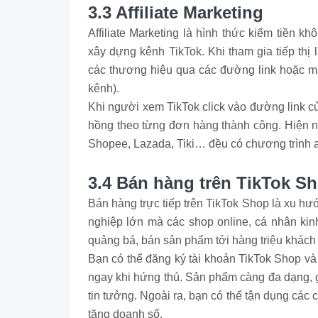
3.3 Affiliate Marketing
Affiliate Marketing là hình thức kiếm tiền 
xây dựng kênh TikTok. Khi tham gia tiếp thị 
các thương hiệu qua các đường link hoặc mã 
kênh).
Khi người xem TikTok click vào đường link 
hồng theo từng đơn hàng thành công. Hiện n
Shopee, Lazada, Tiki… đều có chương trình af
3.4 Bán hàng trên TikTok S
Bán hàng trực tiếp trên TikTok Shop là xu h
nghiệp lớn mà các shop online, cá nhân kin
quảng bá, bán sản phẩm tới hàng triệu khách
Bạn có thể đăng ký tài khoản TikTok Shop v
ngay khi hứng thú. Sản phẩm càng đa dạng, gi
tin tưởng. Ngoài ra, bạn có thể tận dụng các 
tăng doanh số.