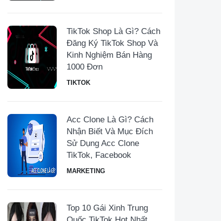
TikTok Shop Là Gì? Cách
Đăng Ký TikTok Shop Và
Kinh Nghiệm Bán Hàng
1000 Đơn
TIKTOK
Acc Clone Là Gì? Cách
Nhận Biết Và Mục Đích
Sử Dụng Acc Clone
TikTok, Facebook
MARKETING
Top 10 Gái Xinh Trung
Quốc TikTok Hot Nhất,