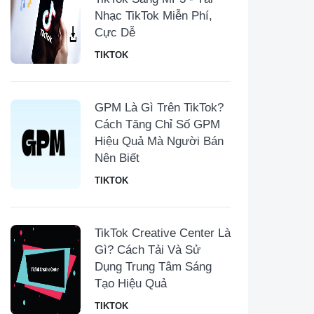
Nhạc TikTok Miễn Phí,
Cực Dễ
TIKTOK
GPM Là Gì Trên TikTok?
Cách Tăng Chỉ Số GPM
Hiệu Quả Mà Người Bán
Nên Biết
TIKTOK
TikTok Creative Center Là
Gì? Cách Tải Và Sử
Dụng Trung Tâm Sáng
Tạo Hiệu Quả
TIKTOK