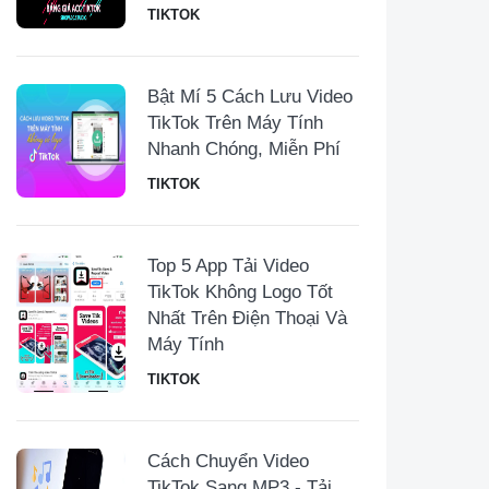
TIKTOK
Bật Mí 5 Cách Lưu Video
TikTok Trên Máy Tính
Nhanh Chóng, Miễn Phí
TIKTOK
Top 5 App Tải Video
TikTok Không Logo Tốt
Nhất Trên Điện Thoại Và
Máy Tính
TIKTOK
Cách Chuyển Video
TikTok Sang MP3 - Tải