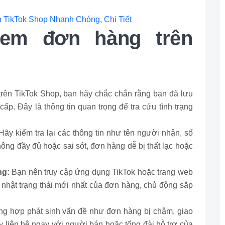
TikTok Shop Nhanh Chóng, Chi Tiết
xem đơn hàng trên
trên TikTok Shop, bạn hãy chắc chắn rằng bạn đã lưu
ấp. Đây là thông tin quan trọng để tra cứu tình trạng
Hãy kiểm tra lại các thông tin như tên người nhận, số
không đầy đủ hoặc sai sót, đơn hàng dễ bị thất lạc hoặc
ng:
Bạn nên truy cập ứng dụng TikTok hoặc trang web
nhật trạng thái mới nhất của đơn hàng, chủ động sắp
ng hợp phát sinh vấn đề như đơn hàng bị chậm, giao
hãy liên hệ ngay với người bán hoặc tổng đài hỗ trợ của