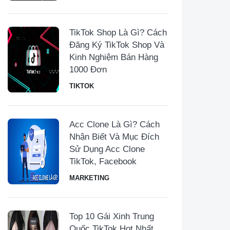
TikTok Shop Là Gì? Cách
Đăng Ký TikTok Shop Và
Kinh Nghiệm Bán Hàng
1000 Đơn
TIKTOK
Acc Clone Là Gì? Cách
Nhận Biết Và Mục Đích
Sử Dụng Acc Clone
TikTok, Facebook
MARKETING
Top 10 Gái Xinh Trung
Quốc TikTok Hot Nhất,