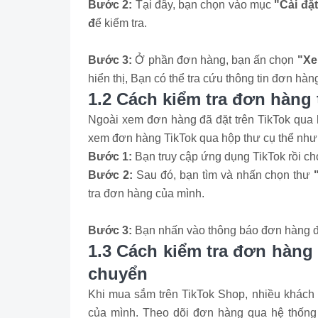
Bước 2:
Tại đây, bạn chọn vào mục
"Cài đặ
đ
ể kiểm tra.
Bước 3:
Ở phần đơn hàng, bạn ấn chọn
"Xem
hiển thị, Bạn có thể tra cứu thông tin đơn hàn
1.2 Cách kiểm tra đơn hàng 
Ngoài xem đơn hàng đã đặt trên TikTok qua h
xem đơn hàng TikTok qua hộp thư cụ thể như
Bước 1:
Bạn truy cập ứng dụng TikTok rồi c
Bước 2:
Sau đó, bạn tìm và nhấn chọn thư
tra đơn hàng của mình.
Bước 3:
Bạn nhấn vào thông báo đơn hàng để
1.3 Cách kiểm tra đơn hàng 
chuyển
Khi mua sắm trên TikTok Shop, nhiều khách 
của mình. Theo dõi đơn hàng qua hệ thống