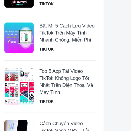
TIKTOK
Bật Mí 5 Cách Lưu Video
TikTok Trên Máy Tính
Nhanh Chóng, Miễn Phí
TIKTOK
Top 5 App Tải Video
TikTok Không Logo Tốt
Nhất Trên Điện Thoại Và
Máy Tính
TIKTOK
Cách Chuyển Video
TikTok Sang MP3 - Tải