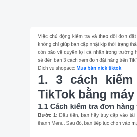
Việc chủ động kiểm tra và theo dõi đơn đặt 
không chỉ giúp bạn cập nhật kịp thời trạng th
còn bảo vệ quyền lợi cá nhân trong trường 
sẻ đến bạn 3 cách xem đơn đặt hàng trên Tik
Dịch vu shopacc:
Mua bán nick tiktok
1. 3 cách kiểm
TikTok bằng máy t
1.1 Cách kiểm tra đơn hàng 
Bước 1:
Đầu tiên, bạn hãy truy cập vào tà
thanh Menu. Sau đó, bạn tiếp tục chọn vào m