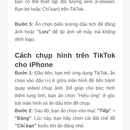
bạn có thể thiết lập đối tượng xem (Follower,
Bạn bè hoặc Chỉ bạn) trên TikTok.
Bước 5:
Ấn chọn biểu tượng dấu tích để đăng
ảnh hoặc
"Lưu"
để tải ảnh về máy mà không
dính logo.
Cách chụp hình trên TikTok
cho iPhone
Bước 1:
Đầu tiên, bạn mở ứng dụng TikTok, ấn
chọn vào dấu (+) ở giữa màn hình để tiến hành
quay video/ chụp ảnh. Để giúp cho bức hình
thêm lung linh, bạn ấn chọn "Hiệu ứng" ở góc
trái màn hình và ấn dấu tròn để chụp.
Bước 2:
Sau đó, bạn ấn chọn vào mục
"Tiếp"
>
"Đăng"
. Lúc này, bạn hãy chọn cài đặt chế độ
"Chỉ bạn"
trước khi ấn đăng nhé.