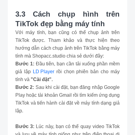
3.3 Cách chụp hình trên
TikTok đẹp bằng máy tính
Với máy tính, bạn cũng có thể chụp ảnh trên
TikTok được. Tham khảo và thực hiện theo
hướng dẫn cách chụp ảnh trên TikTok bằng máy
tính mà Shopacc.studio chia sẻ dưới đây:
Bước 1:
Đầu tiên, bạn cần tải xuống phần mềm
giả lập
LD Player
rồi chọn phiên bản cho máy
tính và
"Cài đặt".
Bước 2:
Sau khi cài đặt, bạn đăng nhập Google
Play hoặc tài khoản Gmail rồi tìm kiếm ứng dụng
TikTok và tiến hành cài đặt về máy tính dạng giả
lập.
Bước 3:
Lúc này, bạn có thể quay video TikTok
và lưu về máy tính giống như trên điện thoại di