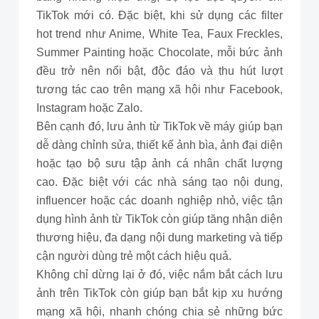
TikTok mới có. Đặc biệt, khi sử dụng các filter
hot trend như Anime, White Tea, Faux Freckles,
Summer Painting hoặc Chocolate, mỗi bức ảnh
đều trở nên nổi bật, độc đáo và thu hút lượt
tương tác cao trên mạng xã hội như Facebook,
Instagram hoặc Zalo.
Bên cạnh đó, lưu ảnh từ TikTok về máy giúp bạn
dễ dàng chỉnh sửa, thiết kế ảnh bìa, ảnh đại diện
hoặc tạo bộ sưu tập ảnh cá nhân chất lượng
cao. Đặc biệt với các nhà sáng tạo nội dung,
influencer hoặc các doanh nghiệp nhỏ, việc tận
dụng hình ảnh từ TikTok còn giúp tăng nhận diện
thương hiệu, đa dạng nội dung marketing và tiếp
cận người dùng trẻ một cách hiệu quả.
Không chỉ dừng lại ở đó, việc nắm bắt cách lưu
ảnh trên TikTok còn giúp bạn bắt kịp xu hướng
mạng xã hội, nhanh chóng chia sẻ những bức