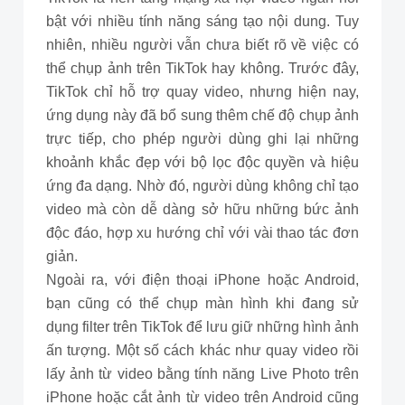
bật với nhiều tính năng sáng tạo nội dung. Tuy
nhiên, nhiều người vẫn chưa biết rõ về việc có
thể chụp ảnh trên TikTok hay không. Trước đây,
TikTok chỉ hỗ trợ quay video, nhưng hiện nay,
ứng dụng này đã bổ sung thêm chế độ chụp ảnh
trực tiếp, cho phép người dùng ghi lại những
khoảnh khắc đẹp với bộ lọc độc quyền và hiệu
ứng đa dạng. Nhờ đó, người dùng không chỉ tạo
video mà còn dễ dàng sở hữu những bức ảnh
độc đáo, hợp xu hướng chỉ với vài thao tác đơn
giản.
Ngoài ra, với điện thoại iPhone hoặc Android,
bạn cũng có thể chụp màn hình khi đang sử
dụng filter trên TikTok để lưu giữ những hình ảnh
ấn tượng. Một số cách khác như quay video rồi
lấy ảnh từ video bằng tính năng Live Photo trên
iPhone hoặc cắt ảnh từ video trên Android cũng