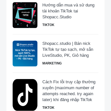
Hướng dẫn mua và sử dụng
tài khoản TikTok tại
Shopacc.Studio
TIKTOK
Shopacc.studio | Bán nick
TikTok tự tạo sạch, mở sẵn
LiveStudio, PK, Giỏ hàng
MARKETING
Cách Fix lỗi truy cập thường
xuyên (maximum number of
attempts reached. try again
later) khi đăng nhập TikTok
TIKTOK