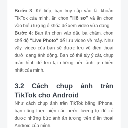
Bước 3:
Kế tiếp, bạn truy cập vào tài khoản
TikTok của mình, ấn chọn
"Hồ sơ"
và ấn chọn
vào biểu tượng ổ khóa để xem video vừa đăng.
Bước 4:
Bạn ấn chọn vào dấu ba chấm, chọn
chế độ
"Live Photo"
để lưu video về máy. Như
vậy, video của bạn sẽ được lưu về điện thoại
dưới dạng ảnh động. Bạn có thể tùy ý cắt, chụp
màn hình để lưu lại những bức ảnh tự nhiên
nhất của mình.
3.2 Cách chụp ảnh trên
TikTok cho Android
Như cách chụp ảnh trên TikTok bằng iPhone,
bạn cũng thực hiện các bước tượng tự để có
được những bức ảnh ấn tượng trên điện thoại
Android của mình.