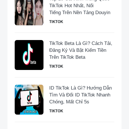
TikTok Hot Nhất, Nổi
Tiếng Trên Nền Tảng Douyin
TIKTOK
TikTok Beta Là Gì? Cách Tải,
Đăng Ký Và Bật Kiếm Tiền
Trên TikTok Beta
TIKTOK
ID TikTok Là Gì? Hướng Dẫn
Tìm Và Đổi ID TikTok Nhanh
Chóng, Mất Chỉ 5s
TIKTOK