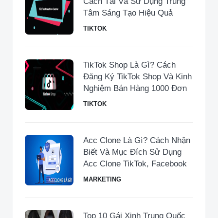
Cách Tải Và Sử Dụng Trung
Tâm Sáng Tạo Hiệu Quả
TIKTOK
TikTok Shop Là Gì? Cách
Đăng Ký TikTok Shop Và Kinh
Nghiệm Bán Hàng 1000 Đơn
TIKTOK
Acc Clone Là Gì? Cách Nhận
Biết Và Mục Đích Sử Dụng
Acc Clone TikTok, Facebook
MARKETING
Top 10 Gái Xinh Trung Quốc