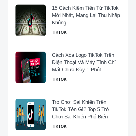
15 Cách Kiếm Tiền Từ TikTok
Mới Nhất, Mang Lại Thu Nhập
Khủng
TIKTOK
Cách Xóa Logo TikTok Trên
Điện Thoại Và Máy Tính Chỉ
Mất Chưa Đầy 1 Phút
TIKTOK
Trò Chơi Sai Khiến Trên
TikTok Tên Gì? Top 5 Trò
Chơi Sai Khiến Phổ Biến
TIKTOK