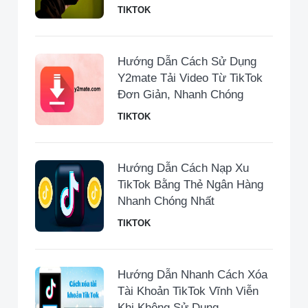
TIKTOK
Hướng Dẫn Cách Sử Dụng
Y2mate Tải Video Từ TikTok
Đơn Giản, Nhanh Chóng
TIKTOK
Hướng Dẫn Cách Nạp Xu
TikTok Bằng Thẻ Ngân Hàng
Nhanh Chóng Nhất
TIKTOK
Hướng Dẫn Nhanh Cách Xóa
Tài Khoản TikTok Vĩnh Viễn
Khi Không Sử Dụng