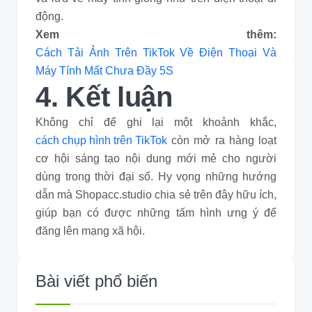
động.
Xem thêm:
Cách Tải Ảnh Trên TikTok Về Điện Thoại Và
Máy Tính Mất Chưa Đầy 5S
4. Kết luận
Không chỉ để ghi lại một khoảnh khắc,
cách chụp hình trên TikTok
còn mở ra hàng loạt
cơ hội sáng tạo nội dung mới mẻ cho người
dùng trong thời đại số. Hy vọng những hướng
dẫn mà Shopacc.studio chia sẻ trên đây hữu ích,
giúp bạn có được những tấm hình ưng ý để
đăng lên mạng xã hội.
Bài viết phổ biến