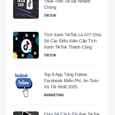
Thuế Trên TikTok Nhanh
Chóng
TIKTOK
Tích Xanh TikTok Là Gì? Chia
Sẻ Các Điều Kiện Cấp Tích
Xanh TikTok Thành Công
TIKTOK
Top 9 App Tăng Follow
Facebook Miễn Phí, An Toàn
Và Tốt Nhất 2025
MARKETING
Chia Sẻ Cách Tải Ảnh TikTok