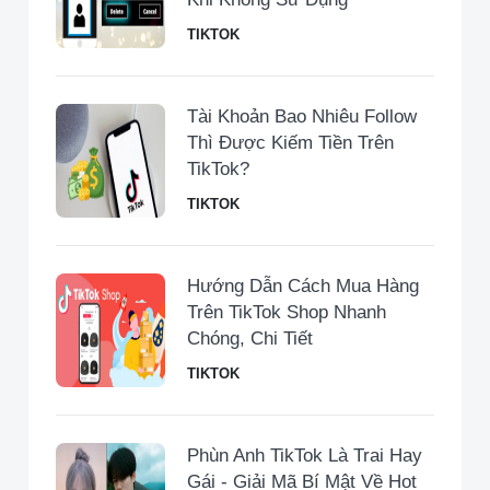
TIKTOK
Tài Khoản Bao Nhiêu Follow
Thì Được Kiếm Tiền Trên
TikTok?
TIKTOK
Hướng Dẫn Cách Mua Hàng
Trên TikTok Shop Nhanh
Chóng, Chi Tiết
TIKTOK
Phùn Anh TikTok Là Trai Hay
Gái - Giải Mã Bí Mật Về Hot