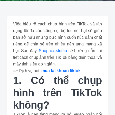
Việc hiểu rõ cách chụp hình trên TikTok và tận
dụng tối đa các công cụ, bộ lọc nổi bật sẽ giúp
bạn sở hữu những bức hình cuốn hút, đậm chất
riêng để chia sẻ trên nhiều nền tảng mạng xã
hội. Sau đây,
Shopacc.studio
sẽ hướng dẫn chi
tiết cách chụp ảnh trên TikTok bằng điện thoại và
máy tính siêu đơn giản.
=> Dịch vụ hot:
mua tai khoan tiktok
1. Có thể chụp
hình trên TikTok
không?
TikTok là nền tảng mạng xã hội video ngắn nổi