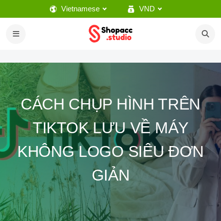
Vietnamese
VND
CÁCH CHỤP HÌNH TRÊN
TIKTOK LƯU VỀ MÁY
KHÔNG LOGO SIÊU ĐƠN
GIẢN