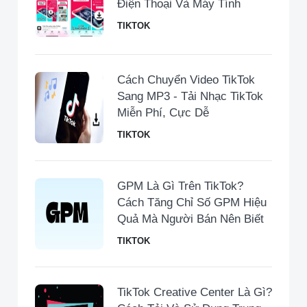
Điện Thoại Và Máy Tính
TIKTOK
Cách Chuyển Video TikTok
Sang MP3 - Tải Nhạc TikTok
Miễn Phí, Cực Dễ
TIKTOK
GPM Là Gì Trên TikTok?
Cách Tăng Chỉ Số GPM Hiệu
Quả Mà Người Bán Nên Biết
TIKTOK
TikTok Creative Center Là Gì?