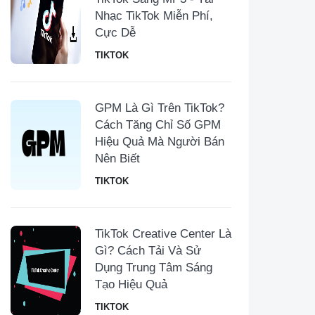
Nhạc TikTok Miễn Phí,
Cực Dễ
TIKTOK
GPM Là Gì Trên TikTok?
Cách Tăng Chỉ Số GPM
Hiệu Quả Mà Người Bán
Nên Biết
TIKTOK
TikTok Creative Center Là
Gì? Cách Tải Và Sử
Dụng Trung Tâm Sáng
Tạo Hiệu Quả
TIKTOK