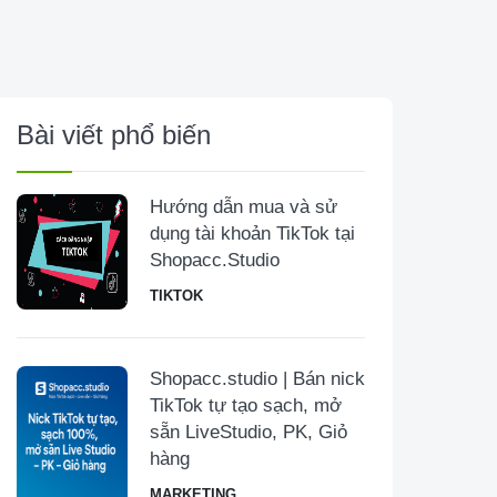
Bài viết phổ biến
Hướng dẫn mua và sử
dụng tài khoản TikTok tại
Shopacc.Studio
TIKTOK
Shopacc.studio | Bán nick
TikTok tự tạo sạch, mở
sẵn LiveStudio, PK, Giỏ
hàng
MARKETING