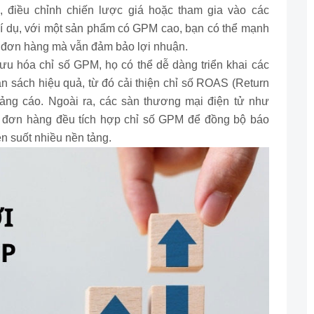
 điều chỉnh chiến lược giá hoặc tham gia vào các
 Ví dụ, với một sản phẩm có GPM cao, bạn có thể mạnh
g đơn hàng mà vẫn đảm bảo lợi nhuận.
 ưu hóa chỉ số GPM, họ có thể dễ dàng triển khai các
ân sách hiệu quả, từ đó cải thiện chỉ số ROAS (Return
ảng cáo. Ngoài ra, các sàn thương mại điện tử như
ý đơn hàng đều tích hợp chỉ số GPM để đồng bộ báo
ên suốt nhiều nền tảng.