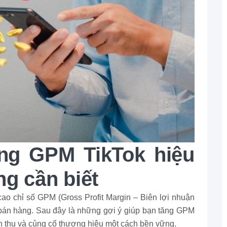
ăng GPM TikTok hiệu
ng cần biết
cao chỉ số GPM (Gross Profit Margin – Biên lợi nhuận
 bán hàng. Sau đây là những gợi ý giúp bạn tăng GPM
nh thu và củng cố thương hiệu một cách bền vững.