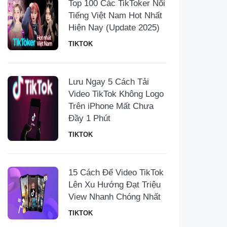
Top 100 Các TikToker Nổi
Tiếng Việt Nam Hot Nhất
Hiện Nay (Update 2025)
TIKTOK
Lưu Ngay 5 Cách Tải
Video TikTok Không Logo
Trên iPhone Mất Chưa
Đầy 1 Phút
TIKTOK
15 Cách Để Video TikTok
Lên Xu Hướng Đạt Triệu
View Nhanh Chóng Nhất
TIKTOK