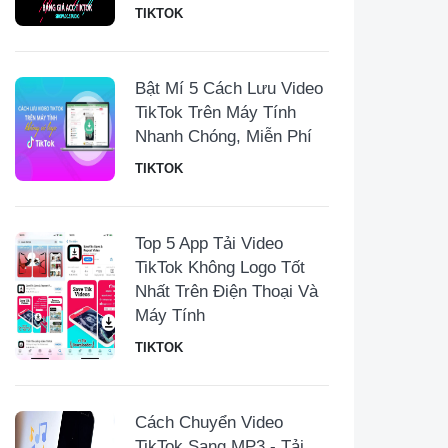
TIKTOK
Bật Mí 5 Cách Lưu Video
TikTok Trên Máy Tính
Nhanh Chóng, Miễn Phí
TIKTOK
Top 5 App Tải Video
TikTok Không Logo Tốt
Nhất Trên Điện Thoại Và
Máy Tính
TIKTOK
Cách Chuyển Video
TikTok Sang MP3 - Tải