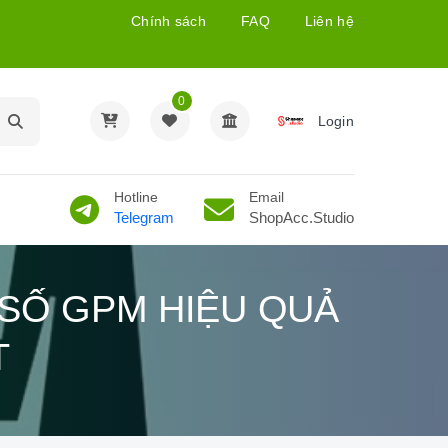
Chính sách
FAQ
Liên hệ
0
Login
Hotline
Email
Telegram
ShopAcc.Studio
 SỐ GPM HIỆU QUẢ
T