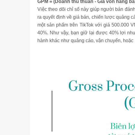
GPM = (Doanh thu thuần - Giá vốn hàng bá
Việc theo dõi chỉ số này giúp người bán đánh
ra quyết định về giá bán, chiến lược quảng c
một sản phẩm trên TikTok với giá 500.000 
40%. Như vậy, bạn giữ lại được 40% lợi nhuậ
hành khác như quảng cáo, vận chuyển, hoặc 