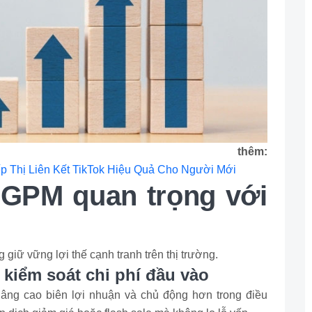
thêm:
ếp Thị Liên Kết TikTok Hiệu Quả Cho Người Mới
ố GPM quan trọng với
giữ vững lợi thế cạnh tranh trên thị trường.
kiểm soát chi phí đầu vào
âng cao biên lợi nhuận và chủ động hơn trong điều