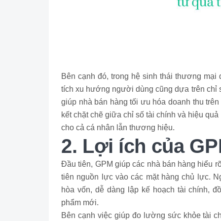
Bên cạnh đó, trong hệ sinh thái thương mại 
tích xu hướng người dùng cũng dựa trên chỉ 
giúp nhà bán hàng tối ưu hóa doanh thu trên m
kết chặt chẽ giữa chỉ số tài chính và hiệu quả
cho cả cá nhân lẫn thương hiệu.
2. Lợi ích của GP
Đầu tiên, GPM giúp các nhà bán hàng hiểu rõ 
tiên nguồn lực vào các mặt hàng chủ lực. N
hòa vốn, dễ dàng lập kế hoạch tài chính, đ
phẩm mới.
Bên cạnh việc giúp đo lường sức khỏe tài ch