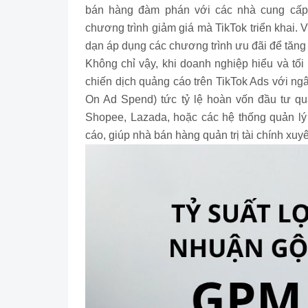
bán hàng đàm phán với các nhà cung cấp,
chương trình giảm giá mà TikTok triển khai.
dạn áp dụng các chương trình ưu đãi để tăn
Không chỉ vậy, khi doanh nghiệp hiểu và tối
chiến dịch quảng cáo trên TikTok Ads với ng
On Ad Spend) tức tỷ lệ hoàn vốn đầu tư qu
Shopee, Lazada, hoặc các hệ thống quản l
cáo, giúp nhà bán hàng quản trị tài chính xuy