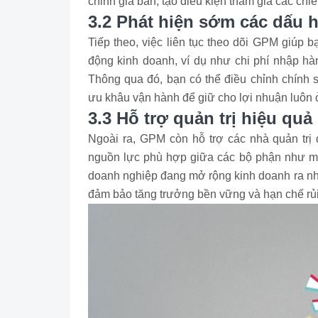
chỉnh giá bán, tạo điều kiện tham gia các chi
3.2 Phát hiện sớm các dấu 
Tiếp theo, việc liên tục theo dõi GPM giúp 
động kinh doanh, ví dụ như chi phí nhập hàn
Thông qua đó, bạn có thể điều chỉnh chính 
ưu khâu vận hành để giữ cho lợi nhuận luôn 
3.3 Hỗ trợ quản trị hiệu quả
Ngoài ra, GPM còn hỗ trợ các nhà quản trị 
nguồn lực phù hợp giữa các bộ phận như ma
doanh nghiệp đang mở rộng kinh doanh ra nhi
đảm bảo tăng trưởng bền vững và hạn chế rủi 