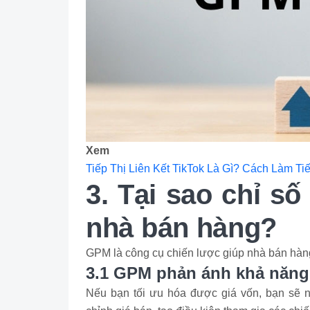
Xem 
Tiếp Thị Liên Kết TikTok Là Gì? Cách Làm Ti
3. Tại sao chỉ s
nhà bán hàng?
GPM là công cụ chiến lược giúp nhà bán hàng 
3.1 GPM phản ánh khả năng 
Nếu bạn tối ưu hóa được giá vốn, bạn sẽ n