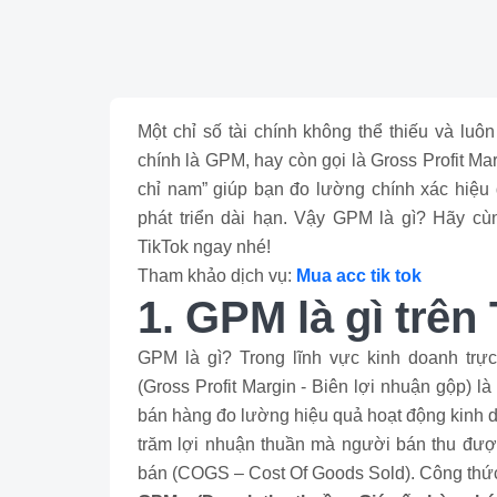
Một chỉ số tài chính không thể thiếu và lu
chính là GPM, hay còn gọi là Gross Profit Mar
chỉ nam” giúp bạn đo lường chính xác hiệu
phát triển dài hạn. Vậy GPM là gì? Hãy c
TikTok ngay nhé!
Tham khảo dịch vụ:
Mua acc tik tok
1. GPM là gì trên
GPM là gì? Trong lĩnh vực kinh doanh trực
(Gross Profit Margin - Biên lợi nhuận gộp) là
bán hàng đo lường hiệu quả hoạt động kinh d
trăm lợi nhuận thuần mà người bán thu được 
bán (COGS – Cost Of Goods Sold). Công thức