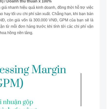
n) / Doanh thu thuần x 100%
 giá nhanh hiệu quả kinh doanh, đồng thời hỗ trợ việc
áo hay tối ưu chi phí sản xuất. Chẳng hạn, khi bạn bán
VNĐ, còn giá vốn là 300.000 VNĐ, GPM của bạn sẽ là
n từ mỗi đơn hàng trước khi tính tới các chi phí vận
hoa hồng nền tảng.