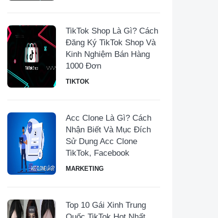
TikTok Shop Là Gì? Cách
Đăng Ký TikTok Shop Và
Kinh Nghiệm Bán Hàng
1000 Đơn
TIKTOK
Acc Clone Là Gì? Cách
Nhận Biết Và Mục Đích
Sử Dụng Acc Clone
TikTok, Facebook
MARKETING
Top 10 Gái Xinh Trung
Quốc TikTok Hot Nhất,