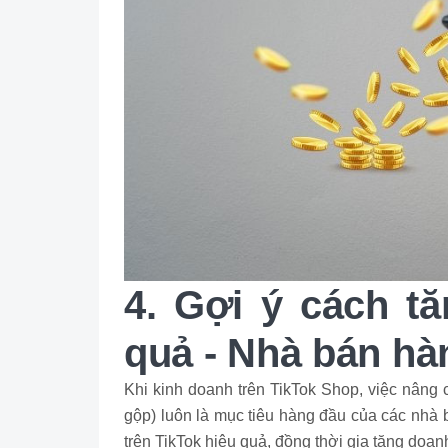
4. Gợi ý cách t
quả - Nhà bán hà
Khi kinh doanh trên TikTok Shop, việc nâng 
gộp) luôn là mục tiêu hàng đầu của các nhà
trên TikTok hiệu quả, đồng thời gia tăng doa