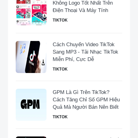
Không Logo Tốt Nhất Trên
Điện Thoại Và Máy Tính
TIKTOK
Cách Chuyển Video TikTok
Sang MP3 - Tải Nhạc TikTok
Miễn Phí, Cực Dễ
TIKTOK
GPM Là Gì Trên TikTok?
Cách Tăng Chỉ Số GPM Hiệu
Quả Mà Người Bán Nên Biết
TIKTOK