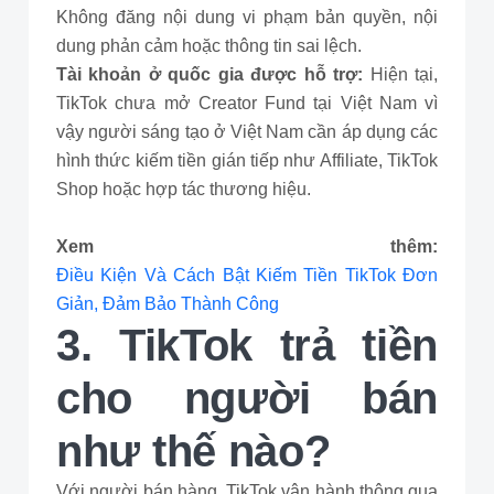
Không đăng nội dung vi phạm bản quyền, nội
dung phản cảm hoặc thông tin sai lệch.
Tài khoản ở quốc gia được hỗ trợ:
Hiện tại,
TikTok chưa mở Creator Fund tại Việt Nam vì
vậy người sáng tạo ở Việt Nam cần áp dụng các
hình thức kiếm tiền gián tiếp như Affiliate, TikTok
Shop hoặc hợp tác thương hiệu.
Xem thêm:
Điều Kiện Và Cách Bật Kiếm Tiền TikTok Đơn
Giản, Đảm Bảo Thành Công
3. TikTok trả tiền
cho người bán
như thế nào?
Với người bán hàng, TikTok vận hành thông qua