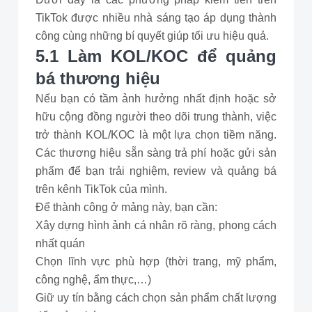
TikTok được nhiều nhà sáng tạo áp dụng thành
công cùng những bí quyết giúp tối ưu hiệu quả.
5.1 Làm KOL/KOC để quảng
bá thương hiệu
Nếu bạn có tầm ảnh hưởng nhất định hoặc sở
hữu cộng đồng người theo dõi trung thành, việc
trở thành KOL/KOC là một lựa chọn tiềm năng.
Các thương hiệu sẵn sàng trả phí hoặc gửi sản
phẩm để bạn trải nghiệm, review và quảng bá
trên kênh TikTok của mình.
Để thành công ở mảng này, bạn cần:
Xây dựng hình ảnh cá nhân rõ ràng, phong cách
nhất quán
Chọn lĩnh vực phù hợp (thời trang, mỹ phẩm,
công nghệ, ẩm thực,…)
Giữ uy tín bằng cách chọn sản phẩm chất lượng