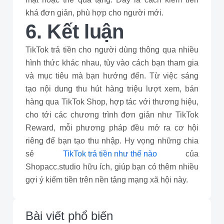
khá đơn giản, phù hợp cho người mới.
6. Kết luận
TikTok trả tiền cho người dùng thông qua nhiều
hình thức khác nhau, tùy vào cách bạn tham gia
và mục tiêu mà bạn hướng đến. Từ việc sáng
tạo nội dung thu hút hàng triệu lượt xem, bán
hàng qua TikTok Shop, hợp tác với thương hiệu,
cho tới các chương trình đơn giản như TikTok
Reward, mỗi phương pháp đều mở ra cơ hội
riêng để bạn tạo thu nhập. Hy vọng những chia
sẻ
TikTok trả tiền như thế nào
của
Shopacc.studio hữu ích, giúp bạn có thêm nhiều
gợi ý kiếm tiền trên nền tảng mạng xã hội này.
Bài viết phổ biến