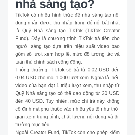
nhà sáng tạo?
TikTok có nhiều hình thức để nhà sáng tạo nội
dung nhận được thu nhập, trong đó nổi bật nhất
là Quỹ Nhà sáng tạo TikTok (TikTok Creator
Fund). Đây là chương trình TikTok trả tiền cho
người sáng tạo dựa trên hiệu suất video bao
gồm số lượt xem hợp lệ, mức độ tương tác và
tuân thủ chính sách cộng đồng.
Thông thường, TikTok sẽ trả từ 0,02 USD đến
0,04 USD cho mỗi 1.000 lượt xem. Nghĩa là, nếu
video của bạn đạt 1 triệu lượt xem, thu nhập từ
Quỹ Nhà sáng tạo có thể dao động từ 20 USD
đến 40 USD. Tuy nhiên, mức chi trả này không
cố định mà phụ thuộc vào nhiều yếu tố như thời
gian xem trung bình, chất lượng nội dung và thị
trường mục tiêu.
Ngoài Creator Fund, TikTok còn cho phép kiếm