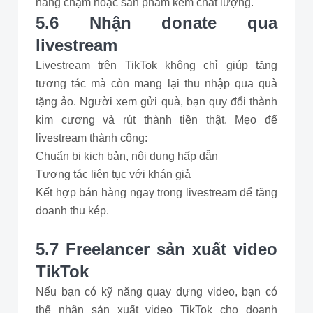
hàng chậm hoặc sản phẩm kém chất lượng.
5.6 Nhận donate qua
livestream
Livestream trên TikTok không chỉ giúp tăng
tương tác mà còn mang lại thu nhập qua quà
tặng ảo. Người xem gửi quà, bạn quy đổi thành
kim cương và rút thành tiền thật. Mẹo để
livestream thành công:
Chuẩn bị kịch bản, nội dung hấp dẫn
Tương tác liên tục với khán giả
Kết hợp bán hàng ngay trong livestream để tăng
doanh thu kép.
5.7 Freelancer sản xuất video
TikTok
Nếu bạn có kỹ năng quay dựng video, bạn có
thể nhận sản xuất video TikTok cho doanh