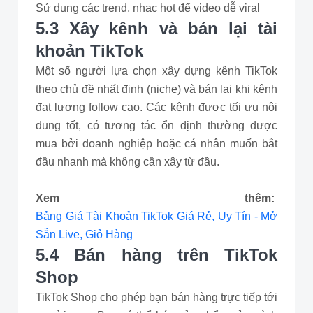
Sử dụng các trend, nhạc hot để video dễ viral
5.3 Xây kênh và bán lại tài
khoản TikTok
Một số người lựa chọn xây dựng kênh TikTok
theo chủ đề nhất định (niche) và bán lại khi kênh
đạt lượng follow cao. Các kênh được tối ưu nội
dung tốt, có tương tác ổn định thường được
mua bởi doanh nghiệp hoặc cá nhân muốn bắt
đầu nhanh mà không cần xây từ đầu.
Xem thêm:
Bảng Giá Tài Khoản TikTok Giá Rẻ, Uy Tín - Mở
Sẵn Live, Giỏ Hàng
5.4 Bán hàng trên TikTok
Shop
TikTok Shop cho phép bạn bán hàng trực tiếp tới