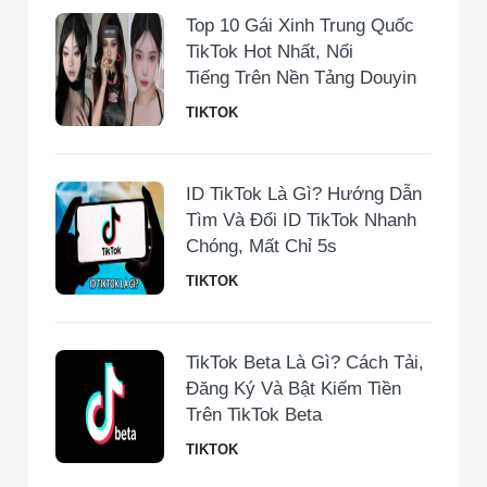
Top 10 Gái Xinh Trung Quốc
TikTok Hot Nhất, Nổi
Tiếng Trên Nền Tảng Douyin
TIKTOK
ID TikTok Là Gì? Hướng Dẫn
Tìm Và Đổi ID TikTok Nhanh
Chóng, Mất Chỉ 5s
TIKTOK
TikTok Beta Là Gì? Cách Tải,
Đăng Ký Và Bật Kiếm Tiền
Trên TikTok Beta
TIKTOK