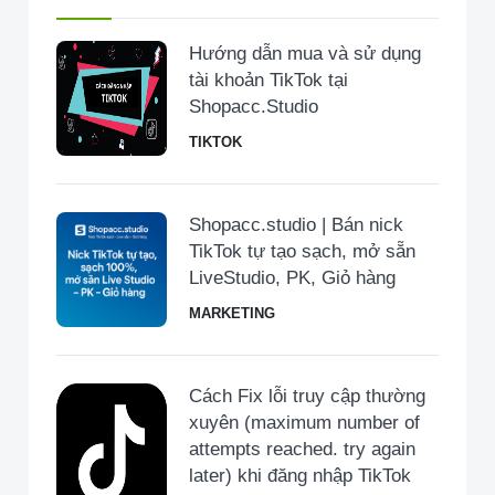
Hướng dẫn mua và sử dụng
tài khoản TikTok tại
Shopacc.Studio
TIKTOK
Shopacc.studio | Bán nick
TikTok tự tạo sạch, mở sẵn
LiveStudio, PK, Giỏ hàng
MARKETING
Cách Fix lỗi truy cập thường
xuyên (maximum number of
attempts reached. try again
later) khi đăng nhập TikTok