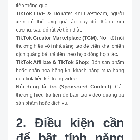
tiền thông qua:
TikTok LIVE & Donate:
Khi livestream, người
xem có thể tặng quà ảo quy đổi thành kim
cương, sau đó rút về tiền thật.
TikTok Creator Marketplace (TCM):
Nơi kết nối
thương hiệu với nhà sáng tạo để triển khai chiến
dịch quảng bá, trả tiền theo hợp đồng hợp tác.
TikTok Affiliate & TikTok Shop:
Bán sản phẩm
hoặc nhận hoa hồng khi khách hàng mua hàng
qua link liên kết trong video.
Nội dung tài trợ (Sponsored Content):
Các
thương hiệu trả tiền để bạn tạo video quảng bá
sản phẩm hoặc dịch vụ.
2. Điều kiện cần
để bật tính năng