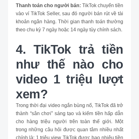
Thanh toán cho người bán:
TikTok chuyển tiền
vào ví TikTok Seller, sau đó người bán rút về tài
khoản ngân hàng. Thời gian thanh toán thường
theo chu kỳ 7 ngày hoặc 14 ngày tùy chính sách.
4. TikTok trả tiền
như thế nào cho
video 1 triệu lượt
xem?
Trong thời đại video ngắn bùng nổ, TikTok đã trở
thành “sân chơi” sáng tạo và kiếm tiền hấp dẫn
cho hàng triệu người trên toàn thế giới. Một
trong những câu hỏi được quan tâm nhiều nhất
chính là: 1 triệu view TikTok được bao nhiêu tiền