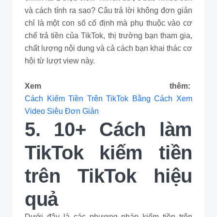
và cách tính ra sao? Câu trả lời không đơn giản
chỉ là một con số cố định mà phụ thuộc vào cơ
chế trả tiền của TikTok, thị trường bạn tham gia,
chất lượng nội dung và cả cách bạn khai thác cơ
hội từ lượt view này.
Xem thêm:
Cách Kiếm Tiền Trên TikTok Bằng Cách Xem
Video Siêu Đơn Giản
5. 10+ Cách làm
TikTok kiếm tiền
trên TikTok hiệu
quả
Dưới đây là các phương pháp kiếm tiền trên