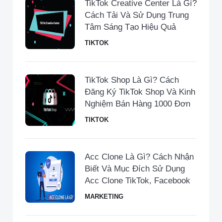
TikTok Creative Center Là Gì?
Cách Tải Và Sử Dụng Trung
Tâm Sáng Tạo Hiệu Quả
TIKTOK
TikTok Shop Là Gì? Cách
Đăng Ký TikTok Shop Và Kinh
Nghiệm Bán Hàng 1000 Đơn
TIKTOK
Acc Clone Là Gì? Cách Nhận
Biết Và Mục Đích Sử Dụng
Acc Clone TikTok, Facebook
MARKETING