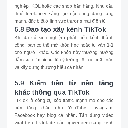
nghiệp, KOL hoặc các shop bán hàng. Nhu cầu
thuê freelancer sáng tạo nội dung đang tăng
mạnh, đặc biệt ở lĩnh vực thương mại điện tử.
5.8 Đào tạo xây kênh TikTok
Khi đã có kinh nghiệm phát triển kênh thành
công, bạn có thể mở khóa học hoặc tư vấn 1-1
cho người khác. Các khóa này thường hướng
dẫn cách tìm niche, lên ý tưởng, tối ưu thuật toán
và xây dựng thương hiệu cá nhân.
5.9 Kiếm tiền từ nền tảng
khác thông qua TikTok
TikTok là công cụ kéo traffic mạnh mẽ cho các
nền tảng khác như YouTube, Instagram,
Facebook hay blog cá nhân. Tận dụng video
viral trên TikTok để dẫn người xem sang kênh