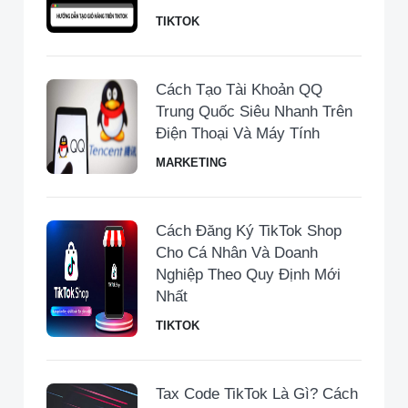
TIKTOK
Cách Tạo Tài Khoản QQ
Trung Quốc Siêu Nhanh Trên
Điện Thoại Và Máy Tính
MARKETING
Cách Đăng Ký TikTok Shop
Cho Cá Nhân Và Doanh
Nghiệp Theo Quy Định Mới
Nhất
TIKTOK
Tax Code TikTok Là Gì? Cách