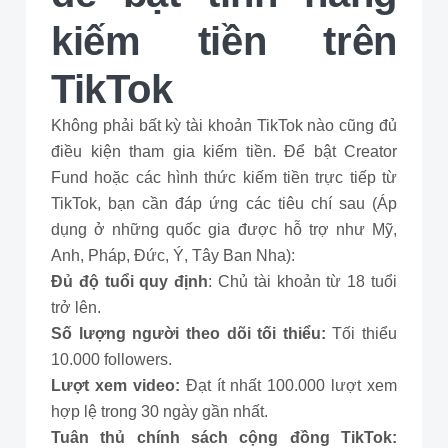
kiếm tiền trên
TikTok
Không phải bất kỳ tài khoản TikTok nào cũng đủ
điều kiện tham gia kiếm tiền. Để bật Creator
Fund hoặc các hình thức kiếm tiền trực tiếp từ
TikTok, bạn cần đáp ứng các tiêu chí sau (Áp
dụng ở những quốc gia được hỗ trợ như Mỹ,
Anh, Pháp, Đức, Ý, Tây Ban Nha):
Đủ độ tuổi quy định
: Chủ tài khoản từ 18 tuổi
trở lên.
Số lượng người theo dõi tối thiểu:
Tối thiểu
10.000 followers.
Lượt xem video:
Đạt ít nhất 100.000 lượt xem
hợp lệ trong 30 ngày gần nhất.
Tuân thủ chính sách cộng đồng TikTok: