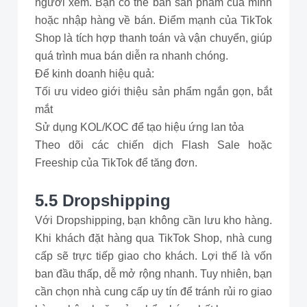
người xem. Bạn có thể bán sản phẩm của mình
hoặc nhập hàng về bán. Điểm mạnh của TikTok
Shop là tích hợp thanh toán và vận chuyển, giúp
quá trình mua bán diễn ra nhanh chóng.
Để kinh doanh hiệu quả:
Tối ưu video giới thiệu sản phẩm ngắn gọn, bắt
mắt
Sử dụng KOL/KOC để tạo hiệu ứng lan tỏa
Theo dõi các chiến dịch Flash Sale hoặc
Freeship của TikTok để tăng đơn.
5.5 Dropshipping
Với Dropshipping, bạn không cần lưu kho hàng.
Khi khách đặt hàng qua TikTok Shop, nhà cung
cấp sẽ trực tiếp giao cho khách. Lợi thế là vốn
ban đầu thấp, dễ mở rộng nhanh. Tuy nhiên, bạn
cần chọn nhà cung cấp uy tín để tránh rủi ro giao