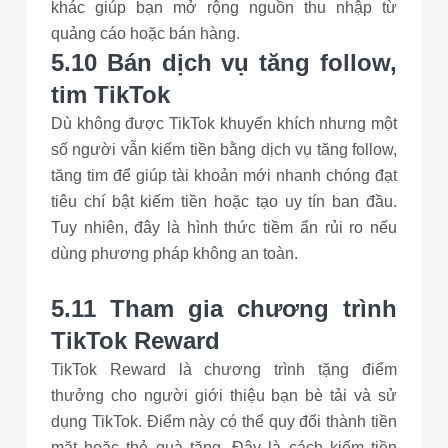
khác giúp bạn mở rộng nguồn thu nhập từ
quảng cáo hoặc bán hàng.
5.10 Bán dịch vụ tăng follow,
tim TikTok
Dù không được TikTok khuyến khích nhưng một
số người vẫn kiếm tiền bằng dịch vụ tăng follow,
tăng tim để giúp tài khoản mới nhanh chóng đạt
tiêu chí bật kiếm tiền hoặc tạo uy tín ban đầu.
Tuy nhiên, đây là hình thức tiềm ẩn rủi ro nếu
dùng phương pháp không an toàn.
5.11 Tham gia chương trình
TikTok Reward
TikTok Reward là chương trình tặng điểm
thưởng cho người giới thiệu bạn bè tải và sử
dụng TikTok. Điểm này có thể quy đổi thành tiền
mặt hoặc thẻ quà tặng. Đây là cách kiếm tiền