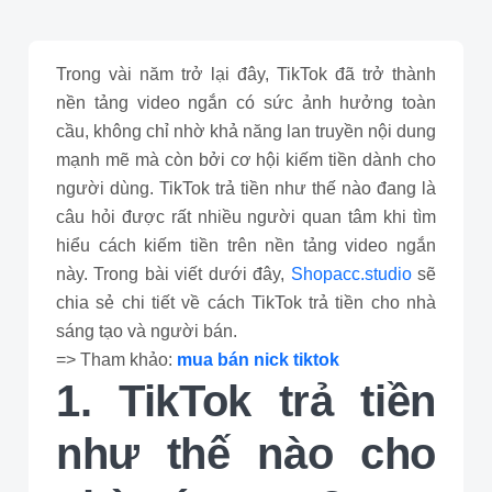
Trong vài năm trở lại đây, TikTok đã trở thành
nền tảng video ngắn có sức ảnh hưởng toàn
cầu, không chỉ nhờ khả năng lan truyền nội dung
mạnh mẽ mà còn bởi cơ hội kiếm tiền dành cho
người dùng. TikTok trả tiền như thế nào đang là
câu hỏi được rất nhiều người quan tâm khi tìm
hiểu cách kiếm tiền trên nền tảng video ngắn
này. Trong bài viết dưới đây,
Shopacc.studio
sẽ
chia sẻ chi tiết về cách TikTok trả tiền cho nhà
sáng tạo và người bán.
=> Tham khảo:
mua bán nick tiktok
1. TikTok trả tiền
như thế nào cho