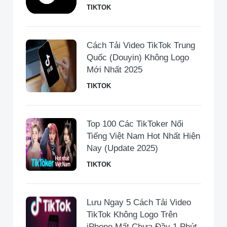
TIKTOK
Cách Tải Video TikTok Trung
Quốc (Douyin) Không Logo
Mới Nhất 2025
TIKTOK
Top 100 Các TikToker Nổi
Tiếng Việt Nam Hot Nhất Hiện
Nay (Update 2025)
TIKTOK
Lưu Ngay 5 Cách Tải Video
TikTok Không Logo Trên
iPhone Mất Chưa Đầy 1 Phút