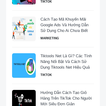
TIKTOK
Cách Tạo Mã Khuyến Mãi
Google Ads Và Hướng Dẫn
Sử Dụng Cho Ai Chưa Biết
MARKETING
Tiktools Net Là Gì? Các Tính
Năng Nổi Bật Và Cách Sử
Dụng Tiktools Net Hiệu Quả
TIKTOK
Hướng Dẫn Cách Tạo Giỏ
Hàng Trên TikTok Cho Người
Mới Siêu Đơn Giản