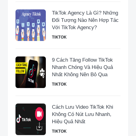
TikTok Agency Là Gì? Những
Đối Tượng Nào Nên Hợp Tác
Với TikTok Agency?
TIKTOK
9 Cách Tăng Follow TikTok
Nhanh Chóng Và Hiệu Quả
Nhất Không Nên Bỏ Qua
TIKTOK
Cách Lưu Video TikTok Khi
Không Có Nút Lưu Nhanh,
Hiệu Quả Nhất
TIKTOK